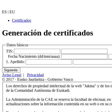
ES
|
EU
Certificados
Generación de certificados
Datos básicos
TIS:
Fecha Nacimiento (dd/mm/aaaa):
1. Apellido:
Aviso Legal
|
Privacidad
© 2017 · Eusko Jaurlaritza - Gobierno Vasco
Los derechos de propiedad intelectual de la web "Jakina" y de los d
de la Comunidad Autónoma de Euskadi.
La Administración de la CAE se reserva la facultad de efectuar, en
actualizaciones sobre la información contenida en su web o en su c