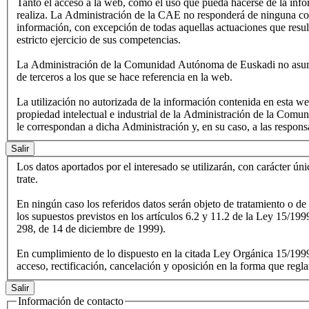
Tanto el acceso a la web, como el uso que pueda hacerse de la info
realiza. La Administración de la CAE no responderá de ninguna con
información, con excepción de todas aquellas actuaciones que result
estricto ejercicio de sus competencias.
La Administración de la Comunidad Autónoma de Euskadi no asume 
de terceros a los que se hace referencia en la web.
La utilización no autorizada de la información contenida en esta w
propiedad intelectual e industrial de la Administración de la Comu
le correspondan a dicha Administración y, en su caso, a las respons
Los datos aportados por el interesado se utilizarán, con carácter ún
trate.
En ningún caso los referidos datos serán objeto de tratamiento o de 
los supuestos previstos en los artículos 6.2 y 11.2 de la Ley 15/19
298, de 14 de diciembre de 1999).
En cumplimiento de lo dispuesto en la citada Ley Orgánica 15/1999,
acceso, rectificación, cancelación y oposición en la forma que reg
Información de contacto