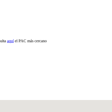
sulta
aquí
el PAC más cercano