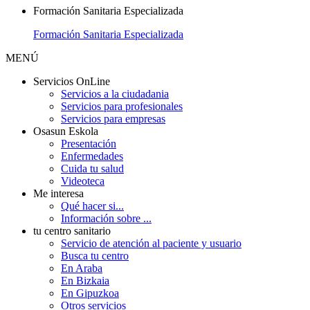
Formación Sanitaria Especializada
Formación Sanitaria Especializada
MENÚ
Servicios OnLine
Servicios a la ciudadania
Servicios para profesionales
Servicios para empresas
Osasun Eskola
Presentación
Enfermedades
Cuida tu salud
Videoteca
Me interesa
Qué hacer si...
Información sobre ...
tu centro sanitario
Servicio de atención al paciente y usuario
Busca tu centro
En Araba
En Bizkaia
En Gipuzkoa
Otros servicios