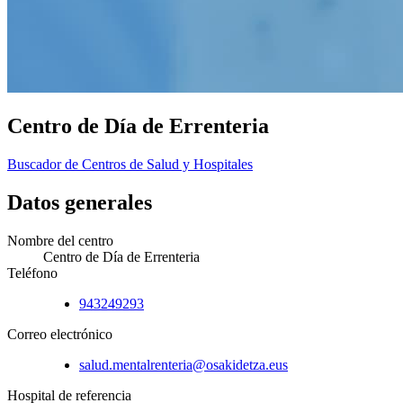
Centro de Día de Errenteria
Buscador de Centros de Salud y Hospitales
Datos generales
Nombre del centro
Centro de Día de Errenteria
Teléfono
943249293
Correo electrónico
salud.mentalrenteria@osakidetza.eus
Hospital de referencia