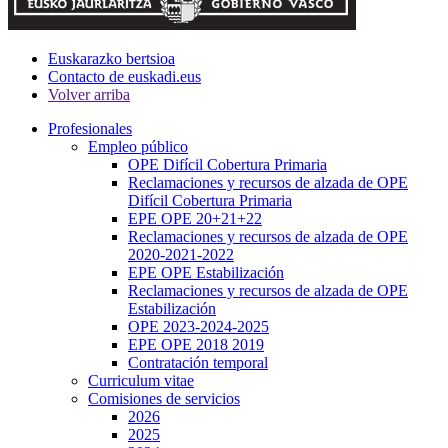
Euskarazko bertsioa
Contacto de euskadi.eus
Volver arriba
Profesionales
Empleo público
OPE Difícil Cobertura Primaria
Reclamaciones y recursos de alzada de OPE
Difícil Cobertura Primaria
EPE OPE 20+21+22
Reclamaciones y recursos de alzada de OPE
2020-2021-2022
EPE OPE Estabilización
Reclamaciones y recursos de alzada de OPE
Estabilización
OPE 2023-2024-2025
EPE OPE 2018 2019
Contratación temporal
Curriculum vitae
Comisiones de servicios
2026
2025