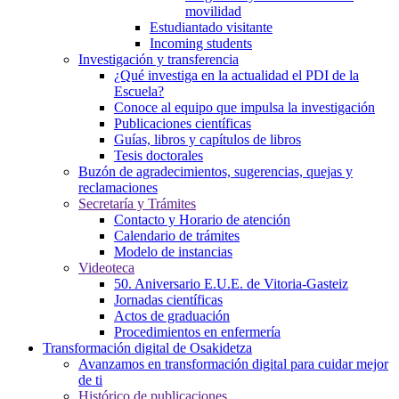
movilidad
Estudiantado visitante
Incoming students
Investigación y transferencia
¿Qué investiga en la actualidad el PDI de la
Escuela?
Conoce al equipo que impulsa la investigación
Publicaciones científicas
Guías, libros y capítulos de libros
Tesis doctorales
Buzón de agradecimientos, sugerencias, quejas y
reclamaciones
Secretaría y Trámites
Contacto y Horario de atención
Calendario de trámites
Modelo de instancias
Videoteca
50. Aniversario E.U.E. de Vitoria-Gasteiz
Jornadas científicas
Actos de graduación
Procedimientos en enfermería
Transformación digital de Osakidetza
Avanzamos en transformación digital para cuidar mejor
de ti
Histórico de publicaciones