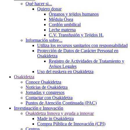
Qué hacer si...
Quiero donar
Órganos y tejidos humanos
Médula Ósea
Cordón umbilical
Leche materna
C.V. Transfusión y Tejidos H.
Información sobre...
Utiliza los recursos sanitarios con responsabilidad
Protección de Datos de Carácter Personal en
Osakidetza
Registro de Actividades de Tratamiento y
Avisos Legales
Uso del euskera en Osakidetza
Osakidetza
Conoce Osakidetza
Noticias de Osakidetza
Jornadas y congresos
Contactar con Osakidetza
Puntos de Atención Continuada (PAC)
Investigación e Innovación
Osakidetza Innova y ayuda a innovar
Made in Osakidetza
Compra Pública de Innovación (CPI)
Centros