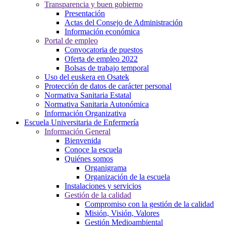
Transparencia y buen gobierno
Presentación
Actas del Consejo de Administración
Información económica
Portal de empleo
Convocatoria de puestos
Oferta de empleo 2022
Bolsas de trabajo temporal
Uso del euskera en Osatek
Protección de datos de carácter personal
Normativa Sanitaria Estatal
Normativa Sanitaria Autonómica
Información Organizativa
Escuela Universitaria de Enfermería
Información General
Bienvenida
Conoce la escuela
Quiénes somos
Organigrama
Organización de la escuela
Instalaciones y servicios
Gestión de la calidad
Compromiso con la gestión de la calidad
Misión, Visión, Valores
Gestión Medioambiental