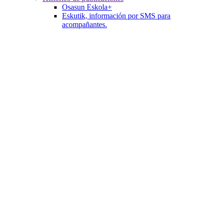
Osasun Eskola+
Eskutik, información por SMS para
acompañantes.