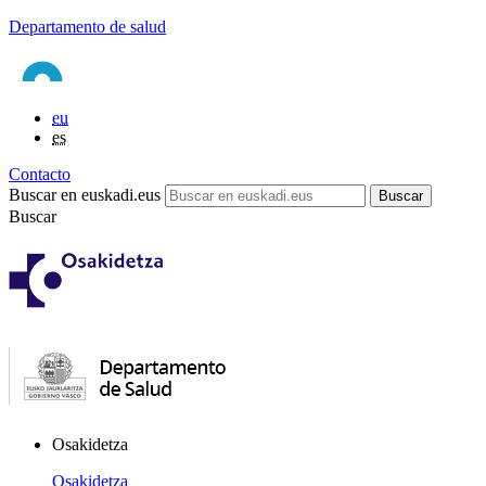
Departamento de salud
eu
es
Contacto
Buscar en euskadi.eus
Buscar
Osakidetza
Osakidetza