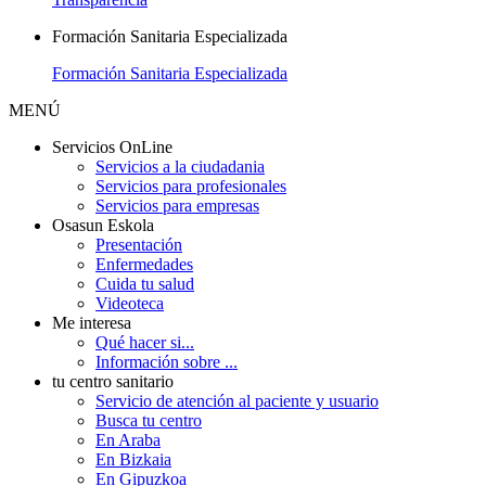
Formación Sanitaria Especializada
Formación Sanitaria Especializada
MENÚ
Servicios OnLine
Servicios a la ciudadania
Servicios para profesionales
Servicios para empresas
Osasun Eskola
Presentación
Enfermedades
Cuida tu salud
Videoteca
Me interesa
Qué hacer si...
Información sobre ...
tu centro sanitario
Servicio de atención al paciente y usuario
Busca tu centro
En Araba
En Bizkaia
En Gipuzkoa