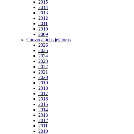
2015
2014
2013
2012
2011
2010
2009
Convocatorias jefaturas
2026
2025
2024
2023
2022
2021
2020
2019
2018
2017
2016
2015
2014
2013
2012
2011
2010