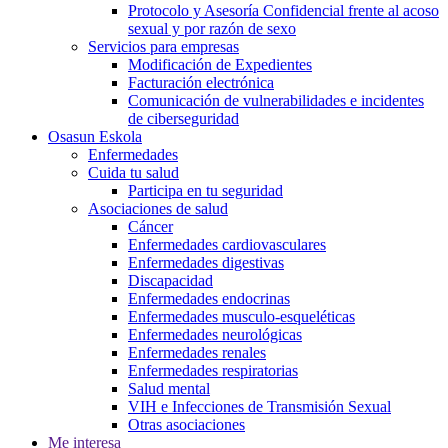
Protocolo y Asesoría Confidencial frente al acoso
sexual y por razón de sexo
Servicios para empresas
Modificación de Expedientes
Facturación electrónica
Comunicación de vulnerabilidades e incidentes
de ciberseguridad
Osasun Eskola
Enfermedades
Cuida tu salud
Participa en tu seguridad
Asociaciones de salud
Cáncer
Enfermedades cardiovasculares
Enfermedades digestivas
Discapacidad
Enfermedades endocrinas
Enfermedades musculo-esqueléticas
Enfermedades neurológicas
Enfermedades renales
Enfermedades respiratorias
Salud mental
VIH e Infecciones de Transmisión Sexual
Otras asociaciones
Me interesa