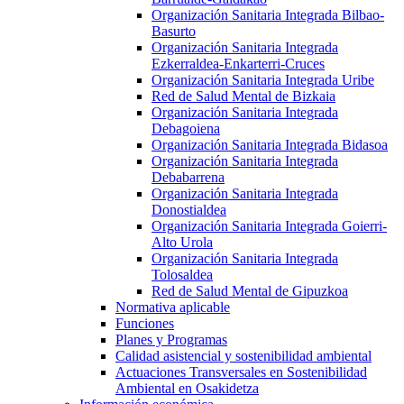
Organización Sanitaria Integrada Bilbao-
Basurto
Organización Sanitaria Integrada
Ezkerraldea-Enkarterri-Cruces
Organización Sanitaria Integrada Uribe
Red de Salud Mental de Bizkaia
Organización Sanitaria Integrada
Debagoiena
Organización Sanitaria Integrada Bidasoa
Organización Sanitaria Integrada
Debabarrena
Organización Sanitaria Integrada
Donostialdea
Organización Sanitaria Integrada Goierri-
Alto Urola
Organización Sanitaria Integrada
Tolosaldea
Red de Salud Mental de Gipuzkoa
Normativa aplicable
Funciones
Planes y Programas
Calidad asistencial y sostenibilidad ambiental
Actuaciones Transversales en Sostenibilidad
Ambiental en Osakidetza