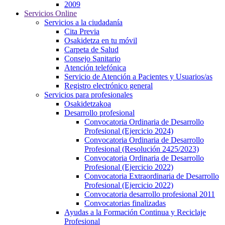
2009
Servicios Online
Servicios a la ciudadanía
Cita Previa
Osakidetza en tu móvil
Carpeta de Salud
Consejo Sanitario
Atención telefónica
Servicio de Atención a Pacientes y Usuarios/as
Registro electrónico general
Servicios para profesionales
Osakidetzakoa
Desarrollo profesional
Convocatoria Ordinaria de Desarrollo
Profesional (Ejercicio 2024)
Convocatoria Ordinaria de Desarrollo
Profesional (Resolución 2425/2023)
Convocatoria Ordinaria de Desarrollo
Profesional (Ejercicio 2022)
Convocatoria Extraordinaria de Desarrollo
Profesional (Ejercicio 2022)
Convocatoria desarrollo profesional 2011
Convocatorias finalizadas
Ayudas a la Formación Continua y Reciclaje
Profesional