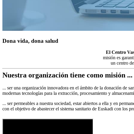
Dona vida, dona salud
El Centro Va
misión es garant
un centro de
Nuestra organización tiene como misión ...
... ser una organización innovadora en el ámbito de la donación de san
modernas tecnologías para la extracción, procesamiento y almacenamie
... ser permeables a nuestra sociedad, estar abiertos a ella y en perm
con el objetivo de abastecer el sistema sanitario de Euskadi con los