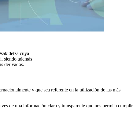
Osakidetza cuya
di, siendo además
us derivados.
ernacionalmente y que sea referente en la utilización de las más
través de una información clara y transparente que nos permita cumplir