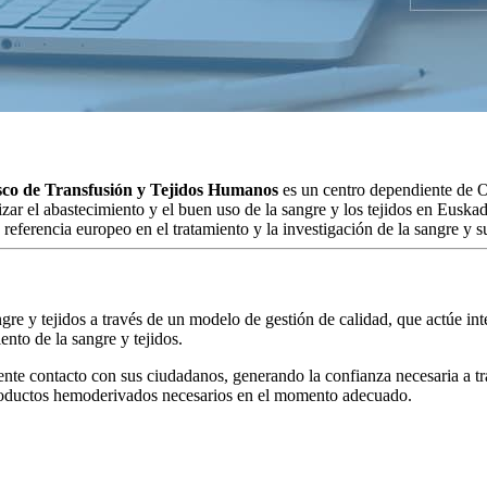
sco de Transfusión y Tejidos Humanos
es un centro dependiente de 
izar el abastecimiento y el buen uso de la sangre y los tejidos en Euska
 referencia europeo en el tratamiento y la investigación de la sangre y s
gre y tejidos a través de un modelo de gestión de calidad, que actúe int
nto de la sangre y tejidos.
anente contacto con sus ciudadanos, generando la confianza necesaria a 
 productos hemoderivados necesarios en el momento adecuado.