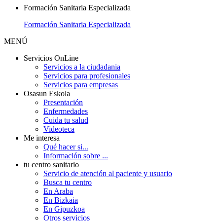
Formación Sanitaria Especializada
Formación Sanitaria Especializada
MENÚ
Servicios OnLine
Servicios a la ciudadania
Servicios para profesionales
Servicios para empresas
Osasun Eskola
Presentación
Enfermedades
Cuida tu salud
Videoteca
Me interesa
Qué hacer si...
Información sobre ...
tu centro sanitario
Servicio de atención al paciente y usuario
Busca tu centro
En Araba
En Bizkaia
En Gipuzkoa
Otros servicios