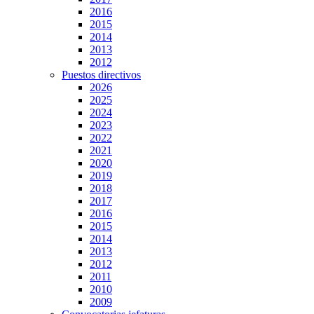
2016
2015
2014
2013
2012
Puestos directivos
2026
2025
2024
2023
2022
2021
2020
2019
2018
2017
2016
2015
2014
2013
2012
2011
2010
2009