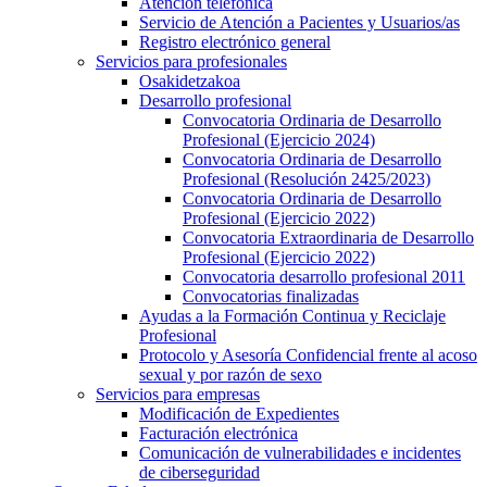
Atención telefónica
Servicio de Atención a Pacientes y Usuarios/as
Registro electrónico general
Servicios para profesionales
Osakidetzakoa
Desarrollo profesional
Convocatoria Ordinaria de Desarrollo
Profesional (Ejercicio 2024)
Convocatoria Ordinaria de Desarrollo
Profesional (Resolución 2425/2023)
Convocatoria Ordinaria de Desarrollo
Profesional (Ejercicio 2022)
Convocatoria Extraordinaria de Desarrollo
Profesional (Ejercicio 2022)
Convocatoria desarrollo profesional 2011
Convocatorias finalizadas
Ayudas a la Formación Continua y Reciclaje
Profesional
Protocolo y Asesoría Confidencial frente al acoso
sexual y por razón de sexo
Servicios para empresas
Modificación de Expedientes
Facturación electrónica
Comunicación de vulnerabilidades e incidentes
de ciberseguridad