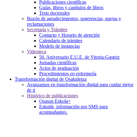
Publicaciones científicas
Guías, libros y capítulos de libros
Tesis doctorales
Buzón de agradecimientos, sugerencias, quejas y
reclamaciones
Secretaría y Trámites
Contacto y Horario de atención
Calendario de trámites
Modelo de instancias
Videoteca
50. Aniversario E.U.E. de Vitoria-Gasteiz
Jornadas científicas
Actos de graduación
Procedimientos en enfermería
Transformación digital de Osakidetza
Avanzamos en transformación digital para cuidar mejor
de ti
Histórico de publicaciones
Osasun Eskola+
Eskutik, información por SMS para
acompañantes.