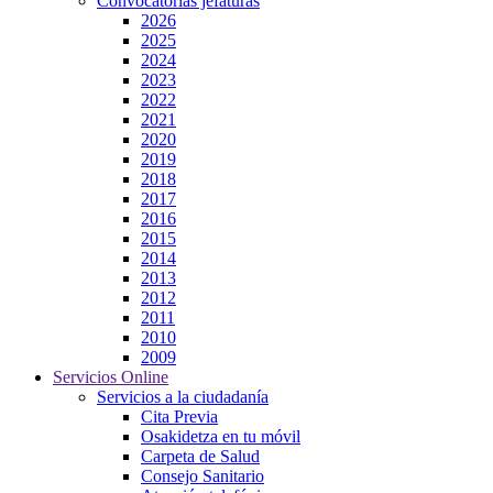
Convocatorias jefaturas
2026
2025
2024
2023
2022
2021
2020
2019
2018
2017
2016
2015
2014
2013
2012
2011
2010
2009
Servicios Online
Servicios a la ciudadanía
Cita Previa
Osakidetza en tu móvil
Carpeta de Salud
Consejo Sanitario