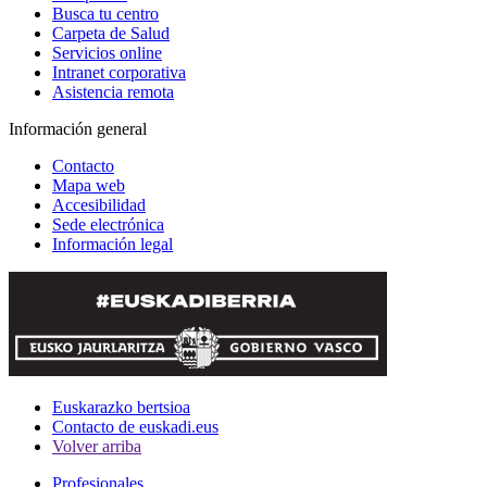
Busca tu centro
Carpeta de Salud
Servicios online
Intranet corporativa
Asistencia remota
Información general
Contacto
Mapa web
Accesibilidad
Sede electrónica
Información legal
Euskarazko bertsioa
Contacto de euskadi.eus
Volver arriba
Profesionales