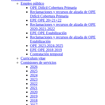
Empleo público
OPE Difícil Cobertura Primaria
Reclamaciones y recursos de alzada de OPE
Difícil Cobertura Primaria
EPE OPE 20+21+22
Reclamaciones y recursos de alzada de OPE
2020-2021-2022
EPE OPE Estabilización
Reclamaciones y recursos de alzada de OPE
Estabilización
OPE 2023-2024-2025
EPE OPE 2018 2019
Contratación temporal
Curriculum vitae
Comisiones de servicios
2026
2025
2024
2023
2022
2021
2020
2019
2018
2017