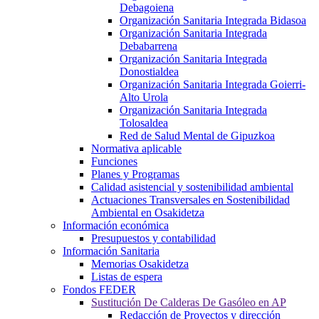
Debagoiena
Organización Sanitaria Integrada Bidasoa
Organización Sanitaria Integrada
Debabarrena
Organización Sanitaria Integrada
Donostialdea
Organización Sanitaria Integrada Goierri-
Alto Urola
Organización Sanitaria Integrada
Tolosaldea
Red de Salud Mental de Gipuzkoa
Normativa aplicable
Funciones
Planes y Programas
Calidad asistencial y sostenibilidad ambiental
Actuaciones Transversales en Sostenibilidad
Ambiental en Osakidetza
Información económica
Presupuestos y contabilidad
Información Sanitaria
Memorias Osakidetza
Listas de espera
Fondos FEDER
Sustitución De Calderas De Gasóleo en AP
Redacción de Proyectos y dirección