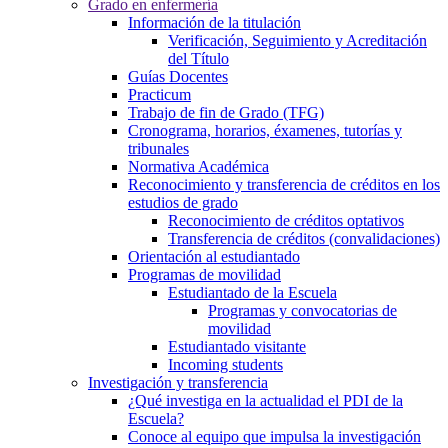
Grado en enfermería
Información de la titulación
Verificación, Seguimiento y Acreditación
del Título
Guías Docentes
Practicum
Trabajo de fin de Grado (TFG)
Cronograma, horarios, éxamenes, tutorías y
tribunales
Normativa Académica
Reconocimiento y transferencia de créditos en los
estudios de grado
Reconocimiento de créditos optativos
Transferencia de créditos (convalidaciones)
Orientación al estudiantado
Programas de movilidad
Estudiantado de la Escuela
Programas y convocatorias de
movilidad
Estudiantado visitante
Incoming students
Investigación y transferencia
¿Qué investiga en la actualidad el PDI de la
Escuela?
Conoce al equipo que impulsa la investigación