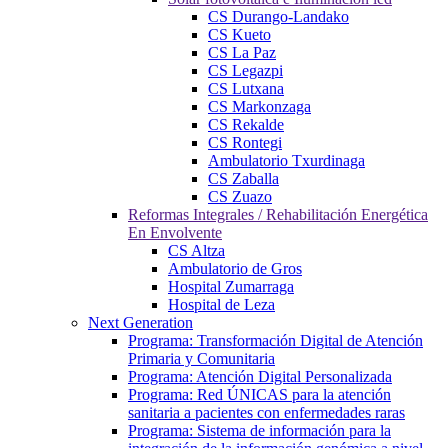
CS Durango-Landako
CS Kueto
CS La Paz
CS Legazpi
CS Lutxana
CS Markonzaga
CS Rekalde
CS Rontegi
Ambulatorio Txurdinaga
CS Zaballa
CS Zuazo
Reformas Integrales / Rehabilitación Energética
En Envolvente
CS Altza
Ambulatorio de Gros
Hospital Zumarraga
Hospital de Leza
Next Generation
Programa: Transformación Digital de Atención
Primaria y Comunitaria
Programa: Atención Digital Personalizada
Programa: Red ÚNICAS para la atención
sanitaria a pacientes con enfermedades raras
Programa: Sistema de información para la