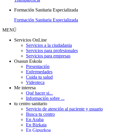
Formación Sanitaria Especializada
Formación Sanitaria Especializada
MENÚ
Servicios OnLine
Servicios a la ciudadania
Servicios para profesionales
Servicios para empresas
Osasun Eskola
Presentación
Enfermedades
Cuida tu salud
Videoteca
Me interesa
Qué hacer si...
Información sobre ...
tu centro sanitario
Servicio de atención al paciente y usuario
Busca tu centro
En Araba
En Bizkaia
En Gipuzkoa