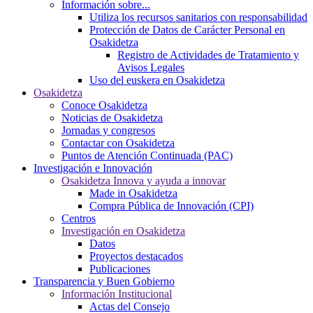
Información sobre...
Utiliza los recursos sanitarios con responsabilidad
Protección de Datos de Carácter Personal en
Osakidetza
Registro de Actividades de Tratamiento y
Avisos Legales
Uso del euskera en Osakidetza
Osakidetza
Conoce Osakidetza
Noticias de Osakidetza
Jornadas y congresos
Contactar con Osakidetza
Puntos de Atención Continuada (PAC)
Investigación e Innovación
Osakidetza Innova y ayuda a innovar
Made in Osakidetza
Compra Pública de Innovación (CPI)
Centros
Investigación en Osakidetza
Datos
Proyectos destacados
Publicaciones
Transparencia y Buen Gobierno
Información Institucional
Actas del Consejo