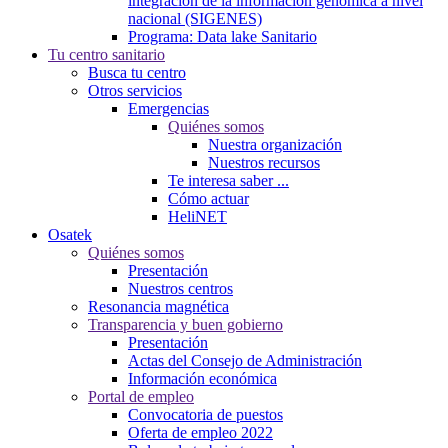
integración de la información genómica a nivel
nacional (SIGENES)
Programa: Data lake Sanitario
Tu centro sanitario
Busca tu centro
Otros servicios
Emergencias
Quiénes somos
Nuestra organización
Nuestros recursos
Te interesa saber ...
Cómo actuar
HeliNET
Osatek
Quiénes somos
Presentación
Nuestros centros
Resonancia magnética
Transparencia y buen gobierno
Presentación
Actas del Consejo de Administración
Información económica
Portal de empleo
Convocatoria de puestos
Oferta de empleo 2022