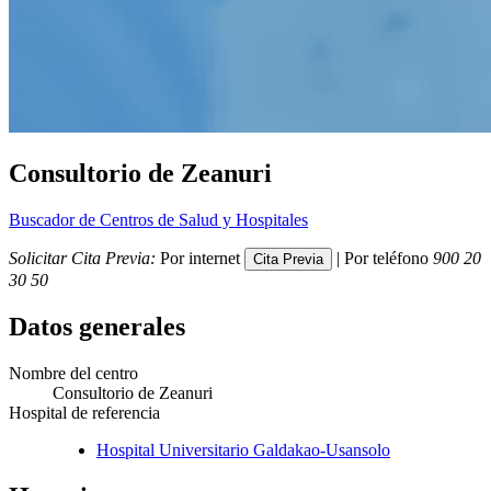
Consultorio de Zeanuri
Buscador de Centros de Salud y Hospitales
Solicitar Cita Previa:
Por internet
| Por teléfono
900 20
30 50
Datos generales
Nombre del centro
Consultorio de Zeanuri
Hospital de referencia
Hospital Universitario Galdakao-Usansolo