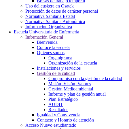
Bolsas de trabajo temporal
Uso del euskera en Osatek
Protección de datos de carácter personal
Normativa Sanitaria Estatal
Normativa Sanitaria Autonómica
Información Organizativa
Escuela Universitaria de Enfermería
Información General
Bienvenida
Conoce la escuela
Quiénes somos
Organigrama
Organización de la escuela
Instalaciones y servicios
Gestión de la calidad
Compromiso con la gestión de la calidad
Misión, Visión, Valores
Gestión Medioambiental
Informe y plan de gestión anual
Plan Estratégico
AUDIT
Resultados
Igualdad y Convivencia
Contacto y Horario de atención
Acceso Nuevo estudiantado