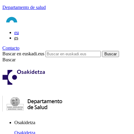
Departamento de salud
eu
es
Contacto
Buscar en euskadi.eus
Buscar
Osakidetza
Osakidetza