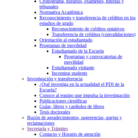
Cronograma, horarios, éxamenes, tutorías y
tribunales
Normativa Académica
Reconocimiento y transferencia de créditos en los
estudios de grado
Reconocimiento de créditos optativos
Transferencia de créditos (convalidaciones)
Orientación al estudiantado
Programas de movilidad
Estudiantado de la Escuela
Programas y convocatorias de
movilidad
Estudiantado visitante
Incoming students
Investigación y transferencia
¿Qué investiga en la actualidad el PDI de la
Escuela?
Conoce al equipo que impulsa la investigación
Publicaciones científicas
Guías, libros y capítulos de libros
Tesis doctorales
Buzón de agradecimientos, sugerencias, quejas y
reclamaciones
Secretaría y Trámites
Contacto y Horario de atención