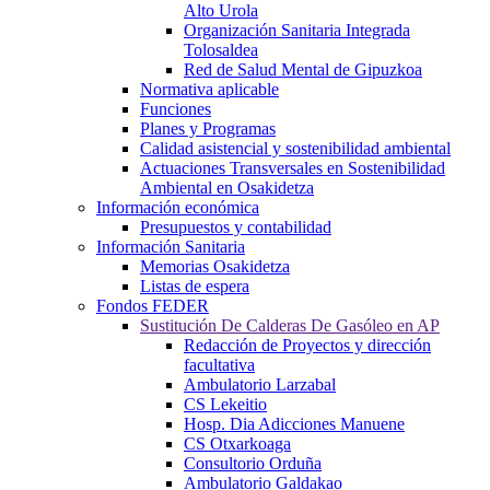
Alto Urola
Organización Sanitaria Integrada
Tolosaldea
Red de Salud Mental de Gipuzkoa
Normativa aplicable
Funciones
Planes y Programas
Calidad asistencial y sostenibilidad ambiental
Actuaciones Transversales en Sostenibilidad
Ambiental en Osakidetza
Información económica
Presupuestos y contabilidad
Información Sanitaria
Memorias Osakidetza
Listas de espera
Fondos FEDER
Sustitución De Calderas De Gasóleo en AP
Redacción de Proyectos y dirección
facultativa
Ambulatorio Larzabal
CS Lekeitio
Hosp. Dia Adicciones Manuene
CS Otxarkoaga
Consultorio Orduña
Ambulatorio Galdakao