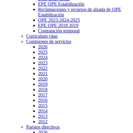
EPE OPE Estabilización
Reclamaciones y recursos de alzada de OPE
Estabilización
OPE 2023-2024-2025
EPE OPE 2018 2019
Contratación temporal
Curriculum vitae
Comisiones de servicios
2026
2025
2024
2023
2022
2021
2020
2019
2018
2017
2016
2015
2014
2013
2012
Puestos directivos
2026