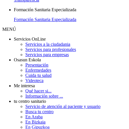
Formación Sanitaria Especializada
Formación Sanitaria Especializada
MENÚ
Servicios OnLine
Servicios a la ciudadania
Servicios para profesionales
Servicios para empresas
Osasun Eskola
Presentación
Enfermedades
Cuida tu salud
Videoteca
Me interesa
Qué hacer si...
Información sobre ...
tu centro sanitario
Servicio de atención al paciente y usuario
Busca tu centro
En Araba
En Bizkaia
En Gipuzkoa