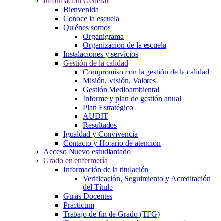
Información General
Bienvenida
Conoce la escuela
Quiénes somos
Organigrama
Organización de la escuela
Instalaciones y servicios
Gestión de la calidad
Compromiso con la gestión de la calidad
Misión, Visión, Valores
Gestión Medioambiental
Informe y plan de gestión anual
Plan Estratégico
AUDIT
Resultados
Igualdad y Convivencia
Contacto y Horario de atención
Acceso Nuevo estudiantado
Grado en enfermería
Información de la titulación
Verificación, Seguimiento y Acreditación
del Título
Guías Docentes
Practicum
Trabajo de fin de Grado (TFG)