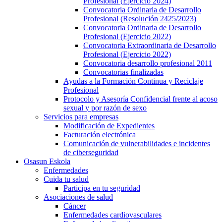
Profesional (Ejercicio 2024)
Convocatoria Ordinaria de Desarrollo
Profesional (Resolución 2425/2023)
Convocatoria Ordinaria de Desarrollo
Profesional (Ejercicio 2022)
Convocatoria Extraordinaria de Desarrollo
Profesional (Ejercicio 2022)
Convocatoria desarrollo profesional 2011
Convocatorias finalizadas
Ayudas a la Formación Continua y Reciclaje
Profesional
Protocolo y Asesoría Confidencial frente al acoso
sexual y por razón de sexo
Servicios para empresas
Modificación de Expedientes
Facturación electrónica
Comunicación de vulnerabilidades e incidentes
de ciberseguridad
Osasun Eskola
Enfermedades
Cuida tu salud
Participa en tu seguridad
Asociaciones de salud
Cáncer
Enfermedades cardiovasculares