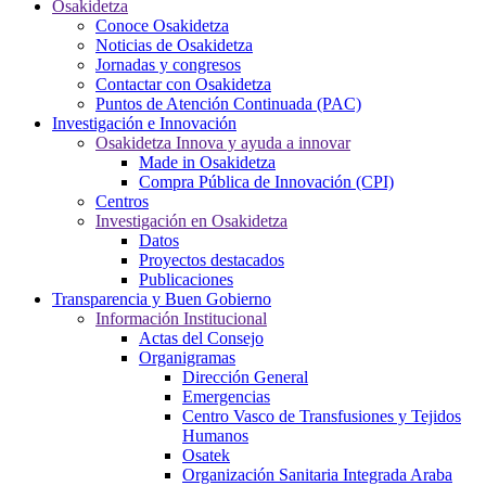
Osakidetza
Conoce Osakidetza
Noticias de Osakidetza
Jornadas y congresos
Contactar con Osakidetza
Puntos de Atención Continuada (PAC)
Investigación e Innovación
Osakidetza Innova y ayuda a innovar
Made in Osakidetza
Compra Pública de Innovación (CPI)
Centros
Investigación en Osakidetza
Datos
Proyectos destacados
Publicaciones
Transparencia y Buen Gobierno
Información Institucional
Actas del Consejo
Organigramas
Dirección General
Emergencias
Centro Vasco de Transfusiones y Tejidos
Humanos
Osatek
Organización Sanitaria Integrada Araba