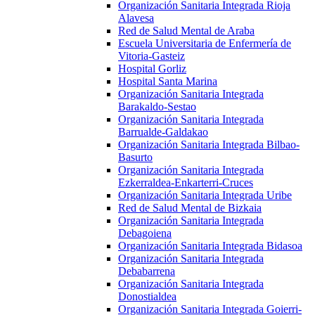
Organización Sanitaria Integrada Rioja
Alavesa
Red de Salud Mental de Araba
Escuela Universitaria de Enfermería de
Vitoria-Gasteiz
Hospital Gorliz
Hospital Santa Marina
Organización Sanitaria Integrada
Barakaldo-Sestao
Organización Sanitaria Integrada
Barrualde-Galdakao
Organización Sanitaria Integrada Bilbao-
Basurto
Organización Sanitaria Integrada
Ezkerraldea-Enkarterri-Cruces
Organización Sanitaria Integrada Uribe
Red de Salud Mental de Bizkaia
Organización Sanitaria Integrada
Debagoiena
Organización Sanitaria Integrada Bidasoa
Organización Sanitaria Integrada
Debabarrena
Organización Sanitaria Integrada
Donostialdea
Organización Sanitaria Integrada Goierri-