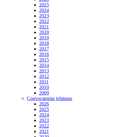
2025
2024
2023
2022
2021
2020
2019
2018
2017
2016
2015
2014
2013
2012
2011
2010
2009
Convocatorias jefaturas
2026
2025
2024
2023
2022
2021
2020