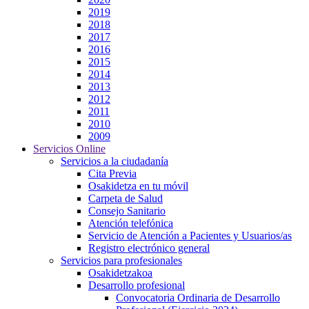
2019
2018
2017
2016
2015
2014
2013
2012
2011
2010
2009
Servicios Online
Servicios a la ciudadanía
Cita Previa
Osakidetza en tu móvil
Carpeta de Salud
Consejo Sanitario
Atención telefónica
Servicio de Atención a Pacientes y Usuarios/as
Registro electrónico general
Servicios para profesionales
Osakidetzakoa
Desarrollo profesional
Convocatoria Ordinaria de Desarrollo