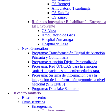
CS Rontegi
Ambulatorio Txurdinaga
CS Zaballa
CS Zuazo
Reformas Integrales / Rehabilitación Energética
En Envolvente
CS Altza
Ambulatorio de Gros
Hospital Zumarraga
Hospital de Leza
Next Generation
Programa: Transformación Digital de Atención
Primaria y Comunitaria
Programa: Atención Digital Personalizada
Programa: Red ÚNICAS para la atención
sanitaria a pacientes con enfermedades raras
Programa: Sistema de información para la
integración de la información genómica a nivel
nacional (SIGENES)
Programa: Data lake Sanitario
Tu centro sanitario
Busca tu centro
Otros servicios
Emergencias
Quiénes somos