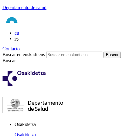
Departamento de salud
eu
es
Contacto
Buscar en euskadi.eus
Buscar
Osakidetza
Osakidetza