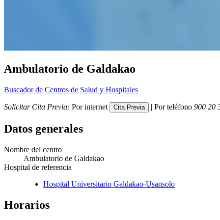
Ambulatorio de Galdakao
Buscador de Centros de Salud y Hospitales
Solicitar Cita Previa:
Por internet
| Por teléfono
900 20 
Datos generales
Nombre del centro
Ambulatorio de Galdakao
Hospital de referencia
Hospital Universitario Galdakao-Usansolo
Horarios