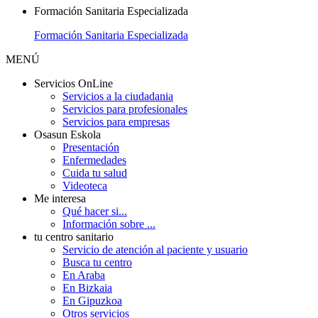
Formación Sanitaria Especializada
Formación Sanitaria Especializada
MENÚ
Servicios OnLine
Servicios a la ciudadania
Servicios para profesionales
Servicios para empresas
Osasun Eskola
Presentación
Enfermedades
Cuida tu salud
Videoteca
Me interesa
Qué hacer si...
Información sobre ...
tu centro sanitario
Servicio de atención al paciente y usuario
Busca tu centro
En Araba
En Bizkaia
En Gipuzkoa
Otros servicios