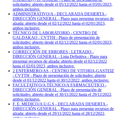
solicitudes: abierto desde el 05/12/2022 hasta el 03/01/2023,
ambos inclusive.
ADMINISTRATIVO/A - DECLARADA DESIERTA -
DIRECCIÓN GENERAL - Plazo para presentar recursos de
alzada: abierto desde el 02/12/2022 hasta el 02/01/2023,
ambos inclusive.
TÉCNICO DE LABORATORIO - CENTRO DE
GALDAKAO - CVTTH - Plazo de presentación de
solicitudes: abierto desde el 02/12/2022 hasta el 02/01/2023,
ambos inclusive.
CORRECCIÓN DE ERRORES : LETRADO -
DIRECCIÓN GENERAL - Lista Definitiva - Plazo para
presentar recursos de alzada: abierto desde el 02/12/2022
hasta el 02/01/2023, ambos inclusive.
2 ENFERMERO/AS - CENTRO DE VITORIA-GASTEIZ
- CVTTH - Plazo de presentación de solicitudes: abierto
desde el 01/12/2022 hasta el 30/12/2022, ambos inclusive.
FACULTATIVO/A TÉCNICO/A FARMACEÚTICO -
DIRECCIÓN GENERAL - Plazo de presentación de
solicitudes: abierto desde el 30/11/2022 hasta el 29/12/2022,
ambos inclusive.
F. E. MEDICO/A U.G.S - DECLARADA DESIERTA -
DIRECCIÓN GENERAL - Plazo para presentar recursos de
alzada: abierto desde el 29/11/2022 hasta el 28/12/2022,