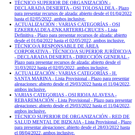
TÉCNICO SUPERIOR DE ORGANIZACIÓN -
DECLARADA DESIERTA - OSI TOLOSALDEA - Plazo
para presentar recursos de alzada: abierto desde el 01/04/2022
hasta el 02/05/2022, ambos inclusive.
ACTUALIZACIÓN : VARIAS CATEGORÍAS - OSI
EZKERRALDEA-ENKARTERRI-CRUCES - Lista
Definitiva - Plazo para presentar recursos de alzada: abierto
desde el 01/04/2022 hasta el 02/05/2022, ambos inclusive.
TÉCNICO/A RESPONSABLE DE ÁREA
CORPORATIVA - TÉCNICO/A SUPERIOR JURÍDICO/A
- DECLARADA DESIERTA - DIRECCIÓN GENERAL -
Plazo para presentar recursos de alzada: abierto desde el
31/03/2022 hasta el 02/05/2022, ambos inclusive.
ACTUALIZACIÓN : VARIAS CATEGORÍAS - H.
SANTA MARINA - Lista Provisional - Plazo para presentar
alegaciones: abierto desde el 29/03/2022 hasta el 11/04/2022,
ambos inclusive.
VARIAS CATEGORIAS - OSI RIOJA ALAVESA -
REBAREMACIÓN - Lista Provisional - Plazo para presentar
alegaciones: abierto desde el 29/03/2022 hasta el 11/04/2022,
ambos inclusive.
TÉCNICO SUPERIOR DE ORGANIZACIÓN - RED DE
SALUD MENTAL DE BIZKAIA - Lista Provisional - Plazo
para presentar alegaciones: abierto desde el 28/03/2022 hasta
el 08/04/2022, ambos inclusive.