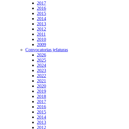
2017
2016
2015
2014
2013
2012
2011
2010
2009
Convocatorias jefaturas
2026
2025
2024
2023
2022
2021
2020
2019
2018
2017
2016
2015
2014
2013
2012