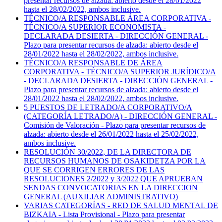
presentar recursos de alzada: abierto desde el 28/01/2022
hasta el 28/02/2022, ambos inclusive.
TÉCNICO/A RESPONSABLE ÁREA CORPORATIVA -
TÉCNICO/A SUPERIOR ECONOMISTA -
DECLARADA DESIERTA - DIRECCIÓN GENERAL -
Plazo para presentar recursos de alzada: abierto desde el
28/01/2022 hasta el 28/02/2022, ambos inclusive.
TÉCNICO/A RESPONSABLE DE ÁREA
CORPORATIVA - TÉCNICO/A SUPERIOR JURÍDICO/A
- DECLARADA DESIERTA - DIRECCIÓN GENERAL -
Plazo para presentar recursos de alzada: abierto desde el
28/01/2022 hasta el 28/02/2022, ambos inclusive.
5 PUESTOS DE LETRADO/A CORPORATIVO/A
(CATEGORÍA LETRADO/A) - DIRECCIÓN GENERAL -
Comisión de Valoración - Plazo para presentar recursos de
alzada: abierto desde el 26/01/2022 hasta el 25/02/2022,
ambos inclusive.
RESOLUCIÓN 30/2022, DE LA DIRECTORA DE
RECURSOS HUMANOS DE OSAKIDETZA POR LA
QUE SE CORRIGEN ERRORES DE LAS
RESOLUCIONES 2/2022 y 3/2022 QUE APRUEBAN
SENDAS CONVOCATORIAS EN LA DIRECCION
GENERAL (AUXILIAR ADMINISTRATIVO)
VARIAS CATEGORÍAS - RED DE SALUD MENTAL DE
BIZKAIA - Lista Provisional - Plazo para presentar