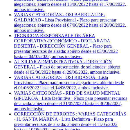
alegaciones: abierto desde el 13/06/2022 hasta el 17/06/2022,
ambos inclusive.
VARIAS CATEGORÍAS - OSI BARRUALDE-
GALDAKAO - Lista Provisional - Plazo para presentar
alegaciones: abierto desde el 07/06/2022 hasta el 20/06/2022,
ambos inclusive.
TÉCNICO/A RESPONSABLE DE ÁREA
CORPORATIVA-ECONÓMICO - DECLARADA
DESIERTA - DIRECCIÓN GENERAL - Plazo para
presentar recursos de alzada: abierto desde el 03/06/2022
hasta el 04/07/2022, ambos inclusive.
AUXILIAR ADMINISTRATIVO/A - DIRECCIÓN
GENERAL - Plazo de presentación de solicitudes: abierto
desde el 02/06/2022 hasta el 29/06/2022, ambos inclusive.
VARIAS CATEGORÍAS - OSI BIDASOA - Lista
Provisional - Plazo para presentar alegaciones: abierto desde
el 01/06/2022 hasta el 14/06/2022, ambos inclusive.
VARIAS CATEGORÍAS - RED DE SALUD MENTAL
GIPUZKOA - Lista Definitiva - Plazo para presentar recursos
de alzada: abierto desde el 31/05/2022 hasta el 30/06/2022,
ambos inclusive.
CORRECCIÓN DE ERRORES : VARIAS CATEGORÍAS
- H. SANTA MARINA - Lista Definitiva - Plazo para
presentar recursos de alzada: abierto desde el 11/05/2022
hasta el 10/06/2022, ambos inclusive.