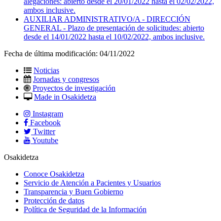
alegaciones: abierto desde el 20/01/2022 hasta el 02/02/2022,
ambos inclusive.
AUXILIAR ADMINISTRATIVO/A - DIRECCIÓN
GENERAL - Plazo de presentación de solicitudes: abierto
desde el 14/01/2022 hasta el 10/02/2022, ambos inclusive.
Fecha de última modificación:
04/11/2022
Noticias
Jornadas y congresos
Proyectos de investigación
Made in Osakidetza
Instagram
Facebook
Twitter
Youtube
Osakidetza
Conoce Osakidetza
Servicio de Atención a Pacientes y Usuarios
Transparencia y Buen Gobierno
Protección de datos
Política de Seguridad de la Información