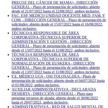
PRECOZ DEL CÁNCER DE MAMA) - DIRECCIÓN
GENERAL - Plazo de presentación de solicitudes: abierto
desde el 21/07/2022 hasta el 22/08/2022, ambos inclusive.
FAC. ESP. MEDICO UNIDAD DOCENTE MED. FAM. Y
COM. - DIRECCIÓN GENERAL - Plazo de presentación de
solicitudes: abierto desde el 15/07/2022 hasta el 16/08/2022,
ambos inclusive.
TÉCNICO/A RESPONSABLE DE ÁREA
CORPORATIVA-TÉCNICO/A SUPERIOR DE
ADMINISTRACIÓN Y GESTIÓN - DIRECCIÓN
GENERAL - Plazo de presentación de solicitudes: abierto
desde el 13/07/2022 hasta el 11/08/2022, ambos inclusive.
TÉCNICO/A RESPONSABLE DE ÁREA
CORPORATIVA - TÉCNICO/A SUPERIOR DE
NORMALIZACIÓN DE EUSKERA - DIRECCIÓN
GENERAL - Plazo de presentación de solicitudes: abierto
desde el 13/07/2022 hasta el 11/08/2022, ambos inclusive.
F.E. MÉDICO UGS - OSI TOLOSALDEA - Plazo de
presentación de solicitudes: abierto desde el 04/07/2022 hasta
el 01/08/2022, ambos inclusive.
AUXILIAR ADMINISTRATIVO/A - DECLARADA
DESIERTA - DIRECCIÓN GENERAL - Plazo para
presentar recursos de alzada: abierto desde el 30/06/2022
hasta el 29/07/2022, ambos inclusive.
ADMINISTRATIVO/A - RED DE SALUD MENTAL DE