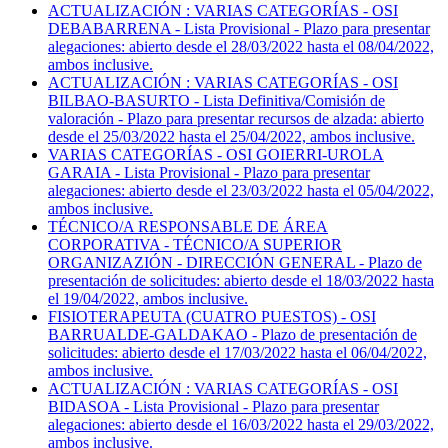
ACTUALIZACIÓN : VARIAS CATEGORÍAS - OSI
DEBABARRENA - Lista Provisional - Plazo para presentar
alegaciones: abierto desde el 28/03/2022 hasta el 08/04/2022,
ambos inclusive.
ACTUALIZACIÓN : VARIAS CATEGORÍAS - OSI
BILBAO-BASURTO - Lista Definitiva/Comisión de
valoración - Plazo para presentar recursos de alzada: abierto
desde el 25/03/2022 hasta el 25/04/2022, ambos inclusive.
VARIAS CATEGORÍAS - OSI GOIERRI-UROLA
GARAIA - Lista Provisional - Plazo para presentar
alegaciones: abierto desde el 23/03/2022 hasta el 05/04/2022,
ambos inclusive.
TÉCNICO/A RESPONSABLE DE ÁREA
CORPORATIVA - TÉCNICO/A SUPERIOR
ORGANIZAZIÓN - DIRECCIÓN GENERAL - Plazo de
presentación de solicitudes: abierto desde el 18/03/2022 hasta
el 19/04/2022, ambos inclusive.
FISIOTERAPEUTA (CUATRO PUESTOS) - OSI
BARRUALDE-GALDAKAO - Plazo de presentación de
solicitudes: abierto desde el 17/03/2022 hasta el 06/04/2022,
ambos inclusive.
ACTUALIZACIÓN : VARIAS CATEGORÍAS - OSI
BIDASOA - Lista Provisional - Plazo para presentar
alegaciones: abierto desde el 16/03/2022 hasta el 29/03/2022,
ambos inclusive.