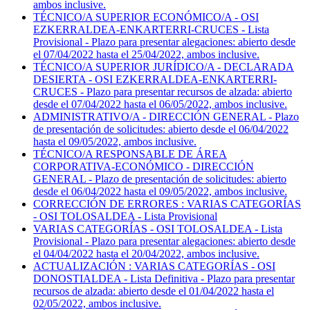
ambos inclusive.
TÉCNICO/A SUPERIOR ECONÓMICO/A - OSI
EZKERRALDEA-ENKARTERRI-CRUCES - Lista
Provisional - Plazo para presentar alegaciones: abierto desde
el 07/04/2022 hasta el 25/04/2022, ambos inclusive.
TÉCNICO/A SUPERIOR JURÍDICO/A - DECLARADA
DESIERTA - OSI EZKERRALDEA-ENKARTERRI-
CRUCES - Plazo para presentar recursos de alzada: abierto
desde el 07/04/2022 hasta el 06/05/2022, ambos inclusive.
ADMINISTRATIVO/A - DIRECCIÓN GENERAL - Plazo
de presentación de solicitudes: abierto desde el 06/04/2022
hasta el 09/05/2022, ambos inclusive.
TÉCNICO/A RESPONSABLE DE ÁREA
CORPORATIVA-ECONÓMICO - DIRECCIÓN
GENERAL - Plazo de presentación de solicitudes: abierto
desde el 06/04/2022 hasta el 09/05/2022, ambos inclusive.
CORRECCIÓN DE ERRORES : VARIAS CATEGORÍAS
- OSI TOLOSALDEA - Lista Provisional
VARIAS CATEGORÍAS - OSI TOLOSALDEA - Lista
Provisional - Plazo para presentar alegaciones: abierto desde
el 04/04/2022 hasta el 20/04/2022, ambos inclusive.
ACTUALIZACIÓN : VARIAS CATEGORÍAS - OSI
DONOSTIALDEA - Lista Definitiva - Plazo para presentar
recursos de alzada: abierto desde el 01/04/2022 hasta el
02/05/2022, ambos inclusive.