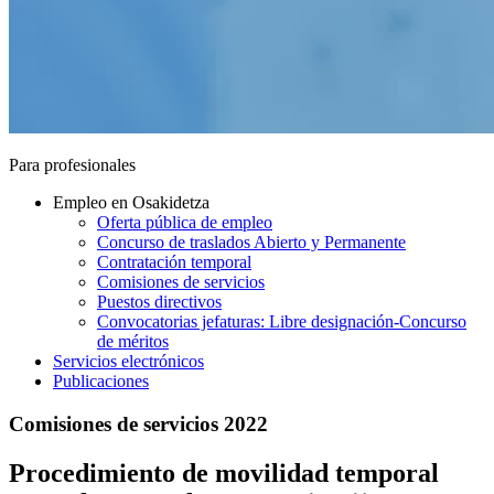
Para profesionales
Empleo en Osakidetza
Oferta pública de empleo
Concurso de traslados Abierto y Permanente
Contratación temporal
Comisiones de servicios
Puestos directivos
Convocatorias jefaturas: Libre designación-Concurso
de méritos
Servicios electrónicos
Publicaciones
Comisiones de servicios 2022
Procedimiento de movilidad temporal