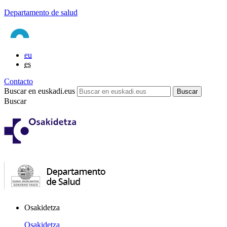
Departamento de salud
eu
es
Contacto
Buscar en euskadi.eus
Buscar
Osakidetza
Osakidetza