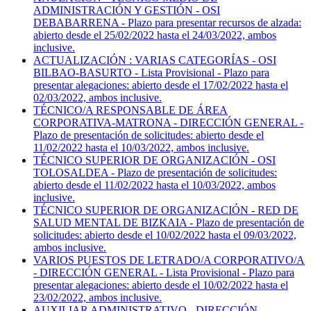
ADMINISTRACIÓN Y GESTIÓN - OSI
DEBABARRENA - Plazo para presentar recursos de alzada:
abierto desde el 25/02/2022 hasta el 24/03/2022, ambos
inclusive.
ACTUALIZACIÓN : VARIAS CATEGORÍAS - OSI
BILBAO-BASURTO - Lista Provisional - Plazo para
presentar alegaciones: abierto desde el 17/02/2022 hasta el
02/03/2022, ambos inclusive.
TÉCNICO/A RESPONSABLE DE ÁREA
CORPORATIVA-MATRONA - DIRECCIÓN GENERAL -
Plazo de presentación de solicitudes: abierto desde el
11/02/2022 hasta el 10/03/2022, ambos inclusive.
TÉCNICO SUPERIOR DE ORGANIZACIÓN - OSI
TOLOSALDEA - Plazo de presentación de solicitudes:
abierto desde el 11/02/2022 hasta el 10/03/2022, ambos
inclusive.
TÉCNICO SUPERIOR DE ORGANIZACIÓN - RED DE
SALUD MENTAL DE BIZKAIA - Plazo de presentación de
solicitudes: abierto desde el 10/02/2022 hasta el 09/03/2022,
ambos inclusive.
VARIOS PUESTOS DE LETRADO/A CORPORATIVO/A
- DIRECCIÓN GENERAL - Lista Provisional - Plazo para
presentar alegaciones: abierto desde el 10/02/2022 hasta el
23/02/2022, ambos inclusive.
AUXILIAR ADMINISTRATIVO - DIRECCIÓN