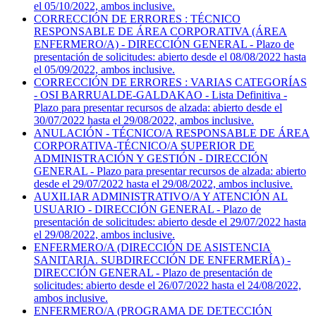
el 05/10/2022, ambos inclusive.
CORRECCIÓN DE ERRORES : TÉCNICO
RESPONSABLE DE ÁREA CORPORATIVA (ÁREA
ENFERMERO/A) - DIRECCIÓN GENERAL - Plazo de
presentación de solicitudes: abierto desde el 08/08/2022 hasta
el 05/09/2022, ambos inclusive.
CORRECCIÓN DE ERRORES : VARIAS CATEGORÍAS
- OSI BARRUALDE-GALDAKAO - Lista Definitiva -
Plazo para presentar recursos de alzada: abierto desde el
30/07/2022 hasta el 29/08/2022, ambos inclusive.
ANULACIÓN - TÉCNICO/A RESPONSABLE DE ÁREA
CORPORATIVA-TÉCNICO/A SUPERIOR DE
ADMINISTRACIÓN Y GESTIÓN - DIRECCIÓN
GENERAL - Plazo para presentar recursos de alzada: abierto
desde el 29/07/2022 hasta el 29/08/2022, ambos inclusive.
AUXILIAR ADMINISTRATIVO/A Y ATENCIÓN AL
USUARIO - DIRECCIÓN GENERAL - Plazo de
presentación de solicitudes: abierto desde el 29/07/2022 hasta
el 29/08/2022, ambos inclusive.
ENFERMERO/A (DIRECCIÓN DE ASISTENCIA
SANITARIA. SUBDIRECCIÓN DE ENFERMERÍA) -
DIRECCIÓN GENERAL - Plazo de presentación de
solicitudes: abierto desde el 26/07/2022 hasta el 24/08/2022,
ambos inclusive.
ENFERMERO/A (PROGRAMA DE DETECCIÓN