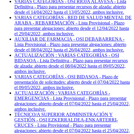
VARIAS CATEGORÍAS - OSI RIOJA ALAVESA - Lista
Definitiva - Plazo para presentar recursos de alzada: abierto
desde el 14/04/2022 hasta el 13/05/2022, ambos inclusive.
VARIAS CATEGORÍAS - RED DE SALUD MENTAL DE
ARABA - REBAREMACIÓN - Lista Provisional - Plazo
para presentar alegaciones: abierto desde el 12/04/2022 hasta
el 29/04/2022, ambos inclusive.
AUXILIAR DE FARMACIA - OSI DEBABARRENA -
Lista Provisional - Plazo para presentar alegaciones: abierto
desde el 08/04/2022 hasta el 26/04/2022, ambos inclusive.
ACTUALIZACIÓN : VARIAS CATEGORÍAS - OSI
BIDASOA - Lista Definitiva - Plazo para presentar recursos
de alzada: abierto desde el 08/04/2022 hasta el 09/05/2022,
ambos inclusive.
VARIAS CATEGORÍAS - OSI BIDASOA - Plazo de
presentación de solicitudes: abierto desde el 07/04/2022 hasta
el 09/05/2022, ambos inclusive.
ACTUALIZACIÓN : VARIAS CATEGORÍAS -
EMERGENCIAS - Lista Provisional - Plazo para presentar
alegaciones: abierto desde el 07/04/2022 hasta el 25/04/2022,
ambos inclusive.
TÉCNICO/A SUPERIOR ADMINISTRACIÓN Y
GESTIÓN - OSI EZKERRALDEA-ENKARTERRI-
CRUCES - Lista Provisional - Plazo para presentar
alegaciones: abierto desde el 07/04/2022 hasta el 25/04/2022,