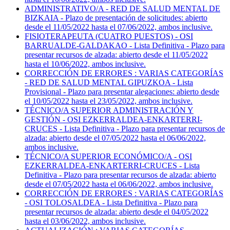
ADMINISTRATIVO/A - RED DE SALUD MENTAL DE
BIZKAIA - Plazo de presentación de solicitudes: abierto
desde el 11/05/2022 hasta el 07/06/2022, ambos inclusive.
FISIOTERAPEUTA (CUATRO PUESTOS) - OSI
BARRUALDE-GALDAKAO - Lista Definitiva - Plazo para
presentar recursos de alzada: abierto desde el 11/05/2022
hasta el 10/06/2022, ambos inclusive.
CORRECCIÓN DE ERRORES : VARIAS CATEGORÍAS
- RED DE SALUD MENTAL GIPUZKOA - Lista
Provisional - Plazo para presentar alegaciones: abierto desde
el 10/05/2022 hasta el 23/05/2022, ambos inclusive.
TÉCNICO/A SUPERIOR ADMINISTRACIÓN Y
GESTIÓN - OSI EZKERRALDEA-ENKARTERRI-
CRUCES - Lista Definitiva - Plazo para presentar recursos de
alzada: abierto desde el 07/05/2022 hasta el 06/06/2022,
ambos inclusive.
TÉCNICO/A SUPERIOR ECONÓMICO/A - OSI
EZKERRALDEA-ENKARTERRI-CRUCES - Lista
Definitiva - Plazo para presentar recursos de alzada: abierto
desde el 07/05/2022 hasta el 06/06/2022, ambos inclusive.
CORRECCIÓN DE ERRORES : VARIAS CATEGORÍAS
- OSI TOLOSALDEA - Lista Definitiva - Plazo para
presentar recursos de alzada: abierto desde el 04/05/2022
hasta el 03/06/2022, ambos inclusive.