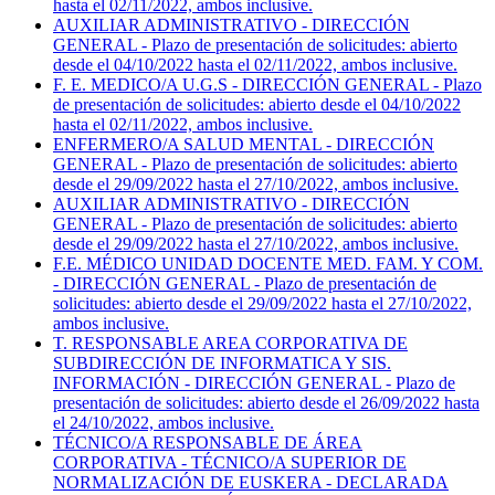
hasta el 02/11/2022, ambos inclusive.
AUXILIAR ADMINISTRATIVO - DIRECCIÓN
GENERAL - Plazo de presentación de solicitudes: abierto
desde el 04/10/2022 hasta el 02/11/2022, ambos inclusive.
F. E. MEDICO/A U.G.S - DIRECCIÓN GENERAL - Plazo
de presentación de solicitudes: abierto desde el 04/10/2022
hasta el 02/11/2022, ambos inclusive.
ENFERMERO/A SALUD MENTAL - DIRECCIÓN
GENERAL - Plazo de presentación de solicitudes: abierto
desde el 29/09/2022 hasta el 27/10/2022, ambos inclusive.
AUXILIAR ADMINISTRATIVO - DIRECCIÓN
GENERAL - Plazo de presentación de solicitudes: abierto
desde el 29/09/2022 hasta el 27/10/2022, ambos inclusive.
F.E. MÉDICO UNIDAD DOCENTE MED. FAM. Y COM.
- DIRECCIÓN GENERAL - Plazo de presentación de
solicitudes: abierto desde el 29/09/2022 hasta el 27/10/2022,
ambos inclusive.
T. RESPONSABLE AREA CORPORATIVA DE
SUBDIRECCIÓN DE INFORMATICA Y SIS.
INFORMACIÓN - DIRECCIÓN GENERAL - Plazo de
presentación de solicitudes: abierto desde el 26/09/2022 hasta
el 24/10/2022, ambos inclusive.
TÉCNICO/A RESPONSABLE DE ÁREA
CORPORATIVA - TÉCNICO/A SUPERIOR DE
NORMALIZACIÓN DE EUSKERA - DECLARADA