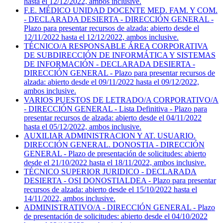
hasta el 12/12/2022, ambos inclusive.
F.E. MÉDICO UNIDAD DOCENTE MED. FAM. Y COM.
- DECLARADA DESIERTA - DIRECCIÓN GENERAL -
Plazo para presentar recursos de alzada: abierto desde el
12/11/2022 hasta el 12/12/2022, ambos inclusive.
TÉCNICO/A RESPONSABLE ÁREA CORPORATIVA
DE SUBDIRECCIÓN DE INFORMÁTICA Y SISTEMAS
DE INFORMACIÓN - DECLARADA DESIERTA -
DIRECCIÓN GENERAL - Plazo para presentar recursos de
alzada: abierto desde el 09/11/2022 hasta el 09/12/2022,
ambos inclusive.
VARIOS PUESTOS DE LETRADO/A CORPORATIVO/A
- DIRECCIÓN GENERAL - Lista Definitiva - Plazo para
presentar recursos de alzada: abierto desde el 04/11/2022
hasta el 05/12/2022, ambos inclusive.
AUXILIAR ADMINISTRACION Y AT. USUARIO.
DIRECCIÓN GENERAL. DONOSTIA - DIRECCIÓN
GENERAL - Plazo de presentación de solicitudes: abierto
desde el 21/10/2022 hasta el 18/11/2022, ambos inclusive.
TÉCNICO SUPERIOR JURIDICO - DECLARADA
DESIERTA - OSI DONOSTIALDEA - Plazo para presentar
recursos de alzada: abierto desde el 15/10/2022 hasta el
14/11/2022, ambos inclusive.
ADMINISTRATIVO/A - DIRECCIÓN GENERAL - Plazo
de presentación de solicitudes: abierto desde el 04/10/2022