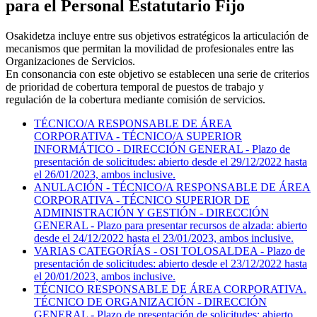
para el Personal Estatutario Fijo
Osakidetza incluye entre sus objetivos estratégicos la articulación de
mecanismos que permitan la movilidad de profesionales entre las
Organizaciones de Servicios.
En consonancia con este objetivo se establecen una serie de criterios
de prioridad de cobertura temporal de puestos de trabajo y
regulación de la cobertura mediante comisión de servicios.
TÉCNICO/A RESPONSABLE DE ÁREA
CORPORATIVA - TÉCNICO/A SUPERIOR
INFORMÁTICO - DIRECCIÓN GENERAL - Plazo de
presentación de solicitudes: abierto desde el 29/12/2022 hasta
el 26/01/2023, ambos inclusive.
ANULACIÓN - TÉCNICO/A RESPONSABLE DE ÁREA
CORPORATIVA - TÉCNICO SUPERIOR DE
ADMINISTRACIÓN Y GESTIÓN - DIRECCIÓN
GENERAL - Plazo para presentar recursos de alzada: abierto
desde el 24/12/2022 hasta el 23/01/2023, ambos inclusive.
VARIAS CATEGORÍAS - OSI TOLOSALDEA - Plazo de
presentación de solicitudes: abierto desde el 23/12/2022 hasta
el 20/01/2023, ambos inclusive.
TÉCNICO RESPONSABLE DE ÁREA CORPORATIVA.
TÉCNICO DE ORGANIZACIÓN - DIRECCIÓN
GENERAL - Plazo de presentación de solicitudes: abierto