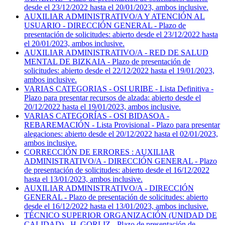
desde el 23/12/2022 hasta el 20/01/2023, ambos inclusive.
AUXILIAR ADMINISTRATIVO/A Y ATENCIÓN AL
USUARIO - DIRECCIÓN GENERAL - Plazo de
presentación de solicitudes: abierto desde el 23/12/2022 hasta
el 20/01/2023, ambos inclusive.
AUXILIAR ADMINISTRATIVO/A - RED DE SALUD
MENTAL DE BIZKAIA - Plazo de presentación de
solicitudes: abierto desde el 22/12/2022 hasta el 19/01/2023,
ambos inclusive.
VARIAS CATEGORIAS - OSI URIBE - Lista Definitiva -
Plazo para presentar recursos de alzada: abierto desde el
20/12/2022 hasta el 19/01/2023, ambos inclusive.
VARIAS CATEGORÍAS - OSI BIDASOA -
REBAREMACIÓN - Lista Provisional - Plazo para presentar
alegaciones: abierto desde el 20/12/2022 hasta el 02/01/2023,
ambos inclusive.
CORRECCIÓN DE ERRORES : AUXILIAR
ADMINISTRATIVO/A - DIRECCIÓN GENERAL - Plazo
de presentación de solicitudes: abierto desde el 16/12/2022
hasta el 13/01/2023, ambos inclusive.
AUXILIAR ADMINISTRATIVO/A - DIRECCIÓN
GENERAL - Plazo de presentación de solicitudes: abierto
desde el 16/12/2022 hasta el 13/01/2023, ambos inclusive.
TÉCNICO SUPERIOR ORGANIZACIÓN (UNIDAD DE
CALIDAD) - H. GORLIZ - Plazo de presentación de