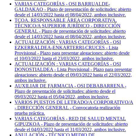
VARIAS CATEGORÍAS - OSI BARRUALDE-
GALDAKAO - Plazo de presentación de solicitudes: abierto
desde el 14/03/2022 hasta el 08/04/2022, ambos inclusive.
TCOA. RESPONSABLE ÁREA CORPORATIVA.
TÉCNICO/A SUPERIOR JURÍDICO - DIRECCIÓN
GENERAL - Plazo de presentación de solicitudes: abierto
desde el 14/03/2022 hasta el 08/04/2022, ambos inclusive.
ACTUALIZACIÓN : VARIAS CATEGORÍAS - OSI
EZKERRALDEA-ENKARTERRI-CRUCES - Lista
Provisional - Plazo para presentar alegaciones: abierto desde
el 10/03/2022 hasta el 23/03/2022, ambos inclusive.
ACTUALIZACIÓN : VARIAS CATEGORÍAS - OSI
DONOSTIALDEA - Lista Provisional - Plazo para presentar
alegaciones: abierto desde el 09/03/2022 hasta el 22/03/2022,
ambos inclusive.
AUXILIAR DE FARMACIA - OSI DEBABARRENA -
Plazo de presentación de solicitudes: abierto desde el
09/03/2022 hasta el 05/04/2022, ambos inclusive.
VARIOS PUESTOS DE LETRADO/A CORPORATIVO/A
- DIRECCIÓN GENERAL - Convocatoria realización
prueba práctica.
VARIAS CATEGORÍAS - RED DE SALUD MENTAL
GIPUZKOA - Plazo de presentación de solicitudes: abierto
desde el 04/03/2022 hasta el 31/03/2022, ambos inclusive.
ANULACIÓN - TÉCNICO MEDIO DE