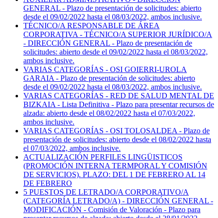
GENERAL - Plazo de presentación de solicitudes: abierto
desde el 09/02/2022 hasta el 08/03/2022, ambos inclusive.
TÉCNICO/A RESPONSABLE DE ÁREA
CORPORATIVA - TÉCNICO/A SUPERIOR JURÍDICO/A
- DIRECCIÓN GENERAL - Plazo de presentación de
solicitudes: abierto desde el 09/02/2022 hasta el 08/03/2022,
ambos inclusive.
VARIAS CATEGORÍAS - OSI GOIERRI-UROLA
GARAIA - Plazo de presentación de solicitudes: abierto
desde el 09/02/2022 hasta el 08/03/2022, ambos inclusive.
VARIAS CATEGORÍAS - RED DE SALUD MENTAL DE
BIZKAIA - Lista Definitiva - Plazo para presentar recursos de
alzada: abierto desde el 08/02/2022 hasta el 07/03/2022,
ambos inclusive.
VARIAS CATEGORÍAS - OSI TOLOSALDEA - Plazo de
presentación de solicitudes: abierto desde el 08/02/2022 hasta
el 07/03/2022, ambos inclusive.
ACTUALIZACIÓN PERFILES LINGÜISTICOS
(PROMOCIÓN INTERNA TERMPORAL Y COMISIÓN
DE SERVICIOS). PLAZO: DEL 1 DE FEBRERO AL 14
DE FEBRERO
5 PUESTOS DE LETRADO/A CORPORATIVO/A
(CATEGORÍA LETRADO/A) - DIRECCIÓN GENERAL -
MODIFICACIÓN - Comisión de Valoración - Plazo para