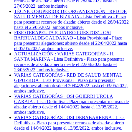
recursos de alzada: abierto desde el 28/04/2022 hasta el
27/05/2022, ambos inclusive.
TÉCNICO SUPERIOR DE ORGANIZACIÓN - RED DE
SALUD MENTAL DE BIZKAIA - Lista Definitiva - Plazo
para presentar recursos de alzada: abierto desde el 26/04/2022
hasta el 25/05/2022, ambos inclusive.
FISIOTERAPEUTA (CUATRO PUESTOS) - OSI
BARRUALDE-GALDAKAO - Lista Provisional - Plazo
para presentar alegaciones: abierto desde el 22/04/2022 hasta
el 05/05/2022, ambos inclusive.
ACTUALIZACIÓN : VARIAS CATEGORÍAS - H.
SANTA MARINA - Lista Definitiva - Plazo para presentar
recursos de alzada: abierto desde el 22/04/2022 hasta el
23/05/2022, ambos inclusive.
VARIAS CATEGORÍAS - RED DE SALUD MENTAL
GIPUZKOA - Lista Provisional - Plazo para presentar
alegaciones: abierto desde el 20/04/2022 hasta el 03/05/2022,
ambos inclusive.
VARIAS CATEGORÍAS - OSI GOIERRI-UROLA
GARAIA - Lista Definitiva - Plazo para presentar recursos de
alzada: abierto desde el 14/04/2022 hasta el 13/05/2022,
ambos inclusive.
VARIAS CATEGORÍAS - OSI DEBABARRENA - Lista
Definitiva - Plazo para presentar recursos de alzada: abierto
desde el 14/04/2022 hasta el 13/05/2022, ambos inclusive.