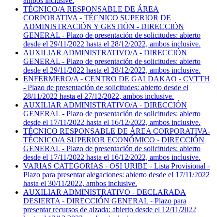
ambos inclusive.
TÉCNICO/A RESPONSABLE DE ÁREA
CORPORATIVA - TÉCNICO SUPERIOR DE
ADMINISTRACIÓN Y GESTIÓN - DIRECCIÓN
GENERAL - Plazo de presentación de solicitudes: abierto
desde el 29/11/2022 hasta el 28/12/2022, ambos inclusive.
AUXILIAR ADMINISTRATIVO/A - DIRECCIÓN
GENERAL - Plazo de presentación de solicitudes: abierto
desde el 29/11/2022 hasta el 28/12/2022, ambos inclusive.
ENFERMERO/A - CENTRO DE GALDAKAO - CVTTH
- Plazo de presentación de solicitudes: abierto desde el
28/11/2022 hasta el 27/12/2022, ambos inclusive.
AUXILIAR ADMINISTRATIVO/A - DIRECCIÓN
GENERAL - Plazo de presentación de solicitudes: abierto
desde el 17/11/2022 hasta el 16/12/2022, ambos inclusive.
TÉCNICO RESPONSABLE DE ÁREA CORPORATIVA-
TÉCNICO/A SUPERIOR ECONÓMICO - DIRECCIÓN
GENERAL - Plazo de presentación de solicitudes: abierto
desde el 17/11/2022 hasta el 16/12/2022, ambos inclusive.
VARIAS CATEGORIAS - OSI URIBE - Lista Provisional -
Plazo para presentar alegaciones: abierto desde el 17/11/2022
hasta el 30/11/2022, ambos inclusive.
AUXILIAR ADMINISTRATIVO - DECLARADA
DESIERTA - DIRECCIÓN GENERAL - Plazo para
presentar recursos de alzada: abierto desde el 12/11/2022