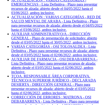
ACTUALIZACIÓN : VARIAS CATEGORÍAS -
EMERGENCIAS - Lista Definitiva - Plazo para presentar
recursos de alzada: abierto desde el 04/05/2022 hasta el
03/06/2022, ambos inclusive.
ACTUALIZACIÓN : VARIAS CATEGORÍAS - RED DE
SALUD MENTAL DE ARABA - Lista Definitiva - Plazo
para presentar recursos de alzada: abierto desde el 04/05/2022
hasta el 03/06/2022, ambos inclusive.
AUXILIAR ADMINISTRATIVO/A - DIRECCIÓN
GENERAL - Plazo de presentación de solicitudes: abierto
desde el 03/05/2022 hasta el 30/05/2022, ambos inclusive.
VARIAS CATEGORÍAS - OSI TOLOSALDEA - Lista
Definitiva - Plazo para presentar recursos de alzada: abierto
desde el 03/05/2022 hasta el 02/06/2022, ambos inclusive.
AUXILIAR DE FARMACIA - OSI DEBABARRENA -
Lista Definitiva - Plazo para presentar recursos de alzada:
abierto desde el 03/05/2022 hasta el 02/06/2022, ambos
inclusive.
TCOA. RESPONSABLE ÁREA CORPORATIVA.
TÉCNICO/A SUPERIOR JURÍDICO - DECLARADA
DESIERTA - DIRECCIÓN GENERAL - Plazo para
presentar recursos de alzada: abierto desde el 03/05/2022
hasta el 02/06/2022, ambos inclusive.
CORRECCIÓN DE ERRORES : MATRONA - OSI
DEBABARRENA - Lista Definitiva - Plazo para presentar