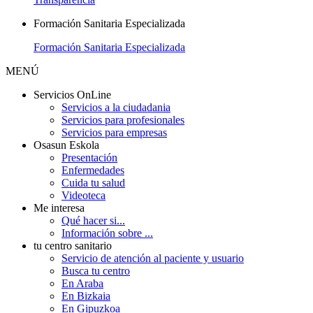
Formación Sanitaria Especializada
Formación Sanitaria Especializada
MENÚ
Servicios OnLine
Servicios a la ciudadania
Servicios para profesionales
Servicios para empresas
Osasun Eskola
Presentación
Enfermedades
Cuida tu salud
Videoteca
Me interesa
Qué hacer si...
Información sobre ...
tu centro sanitario
Servicio de atención al paciente y usuario
Busca tu centro
En Araba
En Bizkaia
En Gipuzkoa