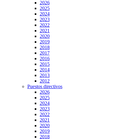
2026
2025
2024
2023
2022
2021
2020
2019
2018
2017
2016
2015
2014
2013
2012
Puestos directivos
2026
2025
2024
2023
2022
2021
2020
2019
2018