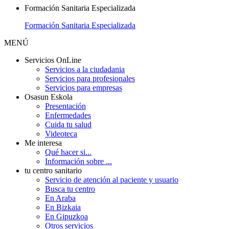
Formación Sanitaria Especializada
Formación Sanitaria Especializada
MENÚ
Servicios OnLine
Servicios a la ciudadania
Servicios para profesionales
Servicios para empresas
Osasun Eskola
Presentación
Enfermedades
Cuida tu salud
Videoteca
Me interesa
Qué hacer si...
Información sobre ...
tu centro sanitario
Servicio de atención al paciente y usuario
Busca tu centro
En Araba
En Bizkaia
En Gipuzkoa
Otros servicios