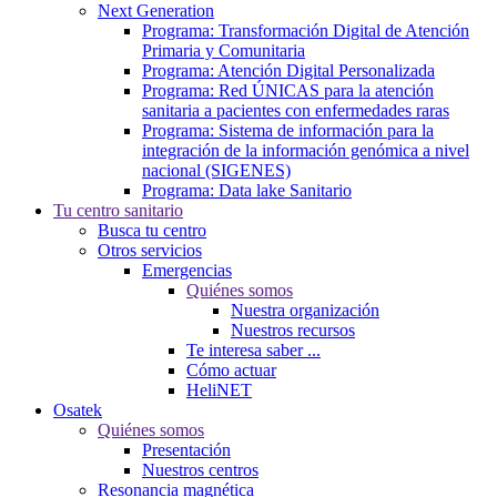
Next Generation
Programa: Transformación Digital de Atención
Primaria y Comunitaria
Programa: Atención Digital Personalizada
Programa: Red ÚNICAS para la atención
sanitaria a pacientes con enfermedades raras
Programa: Sistema de información para la
integración de la información genómica a nivel
nacional (SIGENES)
Programa: Data lake Sanitario
Tu centro sanitario
Busca tu centro
Otros servicios
Emergencias
Quiénes somos
Nuestra organización
Nuestros recursos
Te interesa saber ...
Cómo actuar
HeliNET
Osatek
Quiénes somos
Presentación
Nuestros centros
Resonancia magnética