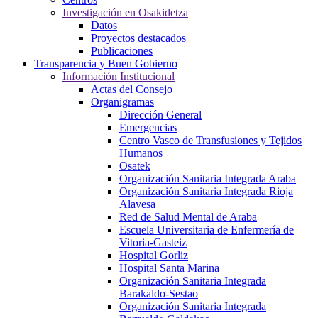
Investigación en Osakidetza
Datos
Proyectos destacados
Publicaciones
Transparencia y Buen Gobierno
Información Institucional
Actas del Consejo
Organigramas
Dirección General
Emergencias
Centro Vasco de Transfusiones y Tejidos
Humanos
Osatek
Organización Sanitaria Integrada Araba
Organización Sanitaria Integrada Rioja
Alavesa
Red de Salud Mental de Araba
Escuela Universitaria de Enfermería de
Vitoria-Gasteiz
Hospital Gorliz
Hospital Santa Marina
Organización Sanitaria Integrada
Barakaldo-Sestao
Organización Sanitaria Integrada