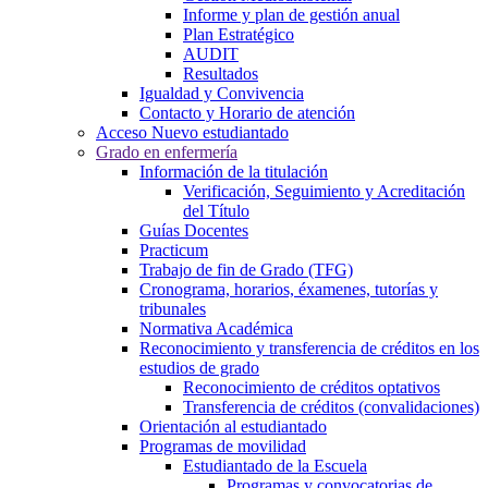
Informe y plan de gestión anual
Plan Estratégico
AUDIT
Resultados
Igualdad y Convivencia
Contacto y Horario de atención
Acceso Nuevo estudiantado
Grado en enfermería
Información de la titulación
Verificación, Seguimiento y Acreditación
del Título
Guías Docentes
Practicum
Trabajo de fin de Grado (TFG)
Cronograma, horarios, éxamenes, tutorías y
tribunales
Normativa Académica
Reconocimiento y transferencia de créditos en los
estudios de grado
Reconocimiento de créditos optativos
Transferencia de créditos (convalidaciones)
Orientación al estudiantado
Programas de movilidad
Estudiantado de la Escuela
Programas y convocatorias de