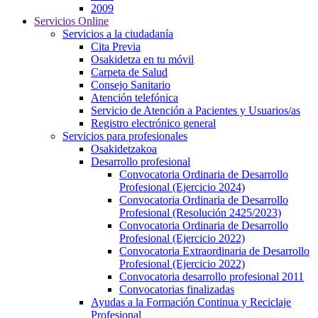
2009
Servicios Online
Servicios a la ciudadanía
Cita Previa
Osakidetza en tu móvil
Carpeta de Salud
Consejo Sanitario
Atención telefónica
Servicio de Atención a Pacientes y Usuarios/as
Registro electrónico general
Servicios para profesionales
Osakidetzakoa
Desarrollo profesional
Convocatoria Ordinaria de Desarrollo
Profesional (Ejercicio 2024)
Convocatoria Ordinaria de Desarrollo
Profesional (Resolución 2425/2023)
Convocatoria Ordinaria de Desarrollo
Profesional (Ejercicio 2022)
Convocatoria Extraordinaria de Desarrollo
Profesional (Ejercicio 2022)
Convocatoria desarrollo profesional 2011
Convocatorias finalizadas
Ayudas a la Formación Continua y Reciclaje
Profesional