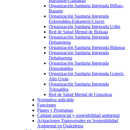
Barrualde-Galdakao
Organización Sanitaria Integrada Bilbao-
Basurto
Organización Sanitaria Integrada
Ezkerraldea-Enkarterri-Cruces
Organización Sanitaria Integrada Uribe
Red de Salud Mental de Bizkaia
Organización Sanitaria Integrada
Debagoiena
Organización Sanitaria Integrada Bidasoa
Organización Sanitaria Integrada
Debabarrena
Organización Sanitaria Integrada
Donostialdea
Organización Sanitaria Integrada Goierri-
Alto Urola
Organización Sanitaria Integrada
Tolosaldea
Red de Salud Mental de Gipuzkoa
Normativa aplicable
Funciones
Planes y Programas
Calidad asistencial y sostenibilidad ambiental
Actuaciones Transversales en Sostenibilidad
Ambiental en Osakidetza