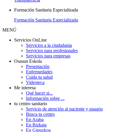
Formación Sanitaria Especializada
Formación Sanitaria Especializada
MENÚ
Servicios OnLine
Servicios a la ciudadania
Servicios para profesionales
Servicios para empresas
Osasun Eskola
Presentación
Enfermedades
Cuida tu salud
Videoteca
Me interesa
Qué hacer si...
Información sobre ...
tu centro sanitario
Servicio de atención al paciente y usuario
Busca tu centro
En Araba
En Bizkaia
En Gipuzkoa