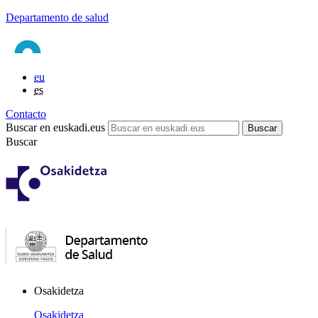
Departamento de salud
eu
es
Contacto
Buscar en euskadi.eus
Buscar
Osakidetza
Osakidetza