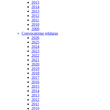
2015
2014
2013
2012
2011
2010
2009
Convocatorias jefaturas
2026
2025
2024
2023
2022
2021
2020
2019
2018
2017
2016
2015
2014
2013
2012
2011
2010