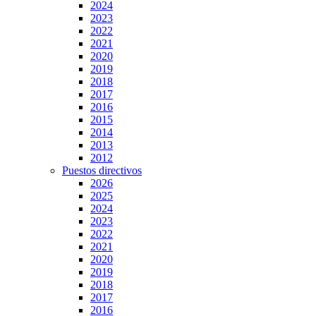
2024
2023
2022
2021
2020
2019
2018
2017
2016
2015
2014
2013
2012
Puestos directivos
2026
2025
2024
2023
2022
2021
2020
2019
2018
2017
2016