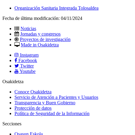
Organización Sanitaria Integrada Tolosaldea
Fecha de última modificación:
04/11/2024
Noticias
Jornadas y congresos
Proyectos de investigación
Made in Osakidetza
Instagram
Facebook
Twitter
Youtube
Osakidetza
Conoce Osakidetza
Servicio de Atención a Pacientes y Usuarios
Transparencia y Buen Gobierno
Protección de datos
Política de Seguridad de la Información
Secciones
Osasun Eskola