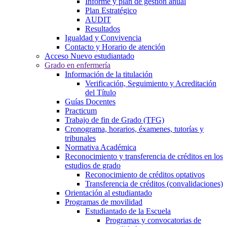
Informe y plan de gestión anual
Plan Estratégico
AUDIT
Resultados
Igualdad y Convivencia
Contacto y Horario de atención
Acceso Nuevo estudiantado
Grado en enfermería
Información de la titulación
Verificación, Seguimiento y Acreditación
del Título
Guías Docentes
Practicum
Trabajo de fin de Grado (TFG)
Cronograma, horarios, éxamenes, tutorías y
tribunales
Normativa Académica
Reconocimiento y transferencia de créditos en los
estudios de grado
Reconocimiento de créditos optativos
Transferencia de créditos (convalidaciones)
Orientación al estudiantado
Programas de movilidad
Estudiantado de la Escuela
Programas y convocatorias de