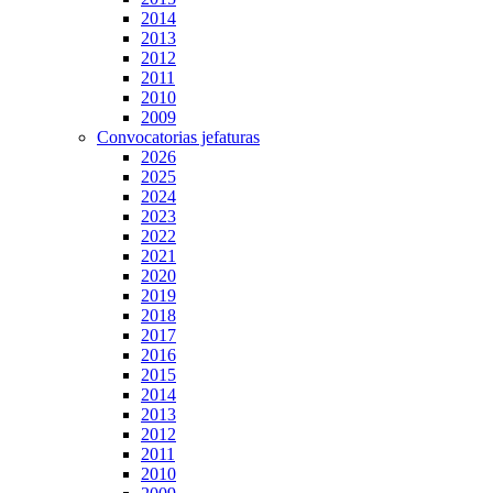
2014
2013
2012
2011
2010
2009
Convocatorias jefaturas
2026
2025
2024
2023
2022
2021
2020
2019
2018
2017
2016
2015
2014
2013
2012
2011
2010