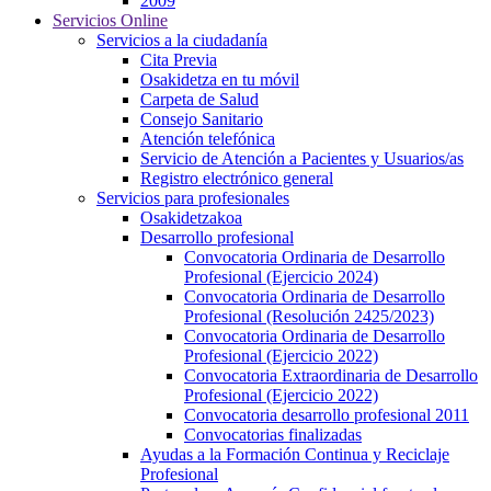
2009
Servicios Online
Servicios a la ciudadanía
Cita Previa
Osakidetza en tu móvil
Carpeta de Salud
Consejo Sanitario
Atención telefónica
Servicio de Atención a Pacientes y Usuarios/as
Registro electrónico general
Servicios para profesionales
Osakidetzakoa
Desarrollo profesional
Convocatoria Ordinaria de Desarrollo
Profesional (Ejercicio 2024)
Convocatoria Ordinaria de Desarrollo
Profesional (Resolución 2425/2023)
Convocatoria Ordinaria de Desarrollo
Profesional (Ejercicio 2022)
Convocatoria Extraordinaria de Desarrollo
Profesional (Ejercicio 2022)
Convocatoria desarrollo profesional 2011
Convocatorias finalizadas
Ayudas a la Formación Continua y Reciclaje
Profesional