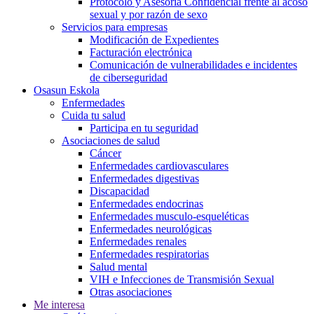
Protocolo y Asesoría Confidencial frente al acoso
sexual y por razón de sexo
Servicios para empresas
Modificación de Expedientes
Facturación electrónica
Comunicación de vulnerabilidades e incidentes
de ciberseguridad
Osasun Eskola
Enfermedades
Cuida tu salud
Participa en tu seguridad
Asociaciones de salud
Cáncer
Enfermedades cardiovasculares
Enfermedades digestivas
Discapacidad
Enfermedades endocrinas
Enfermedades musculo-esqueléticas
Enfermedades neurológicas
Enfermedades renales
Enfermedades respiratorias
Salud mental
VIH e Infecciones de Transmisión Sexual
Otras asociaciones
Me interesa