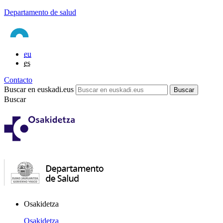
Departamento de salud
eu
es
Contacto
Buscar en euskadi.eus
Buscar
Osakidetza
Osakidetza