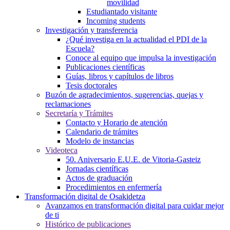
movilidad
Estudiantado visitante
Incoming students
Investigación y transferencia
¿Qué investiga en la actualidad el PDI de la
Escuela?
Conoce al equipo que impulsa la investigación
Publicaciones científicas
Guías, libros y capítulos de libros
Tesis doctorales
Buzón de agradecimientos, sugerencias, quejas y
reclamaciones
Secretaría y Trámites
Contacto y Horario de atención
Calendario de trámites
Modelo de instancias
Videoteca
50. Aniversario E.U.E. de Vitoria-Gasteiz
Jornadas científicas
Actos de graduación
Procedimientos en enfermería
Transformación digital de Osakidetza
Avanzamos en transformación digital para cuidar mejor
de ti
Histórico de publicaciones