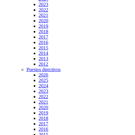
2023
2022
2021
2020
2019
2018
2017
2016
2015
2014
2013
2012
Puestos directivos
2026
2025
2024
2023
2022
2021
2020
2019
2018
2017
2016
2015