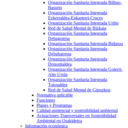
Organización Sanitaria Integrada Bilbao-
Basurto
Organización Sanitaria Integrada
Ezkerraldea-Enkarterri-Cruces
Organización Sanitaria Integrada Uribe
Red de Salud Mental de Bizkaia
Organización Sanitaria Integrada
Debagoiena
Organización Sanitaria Integrada Bidasoa
Organización Sanitaria Integrada
Debabarrena
Organización Sanitaria Integrada
Donostialdea
Organización Sanitaria Integrada Goierri-
Alto Urola
Organización Sanitaria Integrada
Tolosaldea
Red de Salud Mental de Gipuzkoa
Normativa aplicable
Funciones
Planes y Programas
Calidad asistencial y sostenibilidad ambiental
Actuaciones Transversales en Sostenibilidad
Ambiental en Osakidetza
Información económica