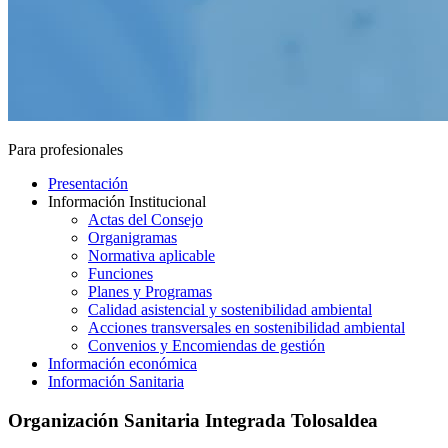
Para profesionales
Presentación
Información Institucional
Actas del Consejo
Organigramas
Normativa aplicable
Funciones
Planes y Programas
Calidad asistencial y sostenibilidad ambiental
Acciones transversales en sostenibilidad ambiental
Convenios y Encomiendas de gestión
Información económica
Información Sanitaria
Organización Sanitaria Integrada Tolosaldea