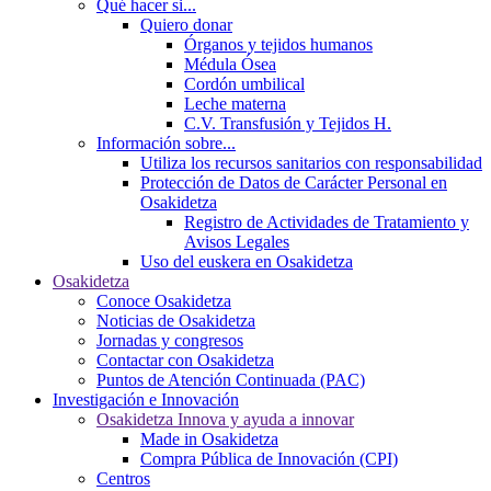
Qué hacer si...
Quiero donar
Órganos y tejidos humanos
Médula Ósea
Cordón umbilical
Leche materna
C.V. Transfusión y Tejidos H.
Información sobre...
Utiliza los recursos sanitarios con responsabilidad
Protección de Datos de Carácter Personal en
Osakidetza
Registro de Actividades de Tratamiento y
Avisos Legales
Uso del euskera en Osakidetza
Osakidetza
Conoce Osakidetza
Noticias de Osakidetza
Jornadas y congresos
Contactar con Osakidetza
Puntos de Atención Continuada (PAC)
Investigación e Innovación
Osakidetza Innova y ayuda a innovar
Made in Osakidetza
Compra Pública de Innovación (CPI)
Centros