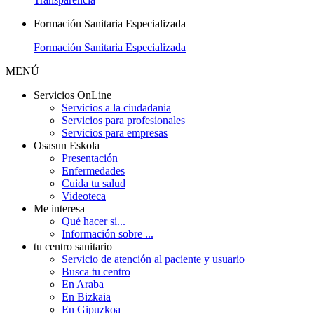
Formación Sanitaria Especializada
Formación Sanitaria Especializada
MENÚ
Servicios OnLine
Servicios a la ciudadania
Servicios para profesionales
Servicios para empresas
Osasun Eskola
Presentación
Enfermedades
Cuida tu salud
Videoteca
Me interesa
Qué hacer si...
Información sobre ...
tu centro sanitario
Servicio de atención al paciente y usuario
Busca tu centro
En Araba
En Bizkaia
En Gipuzkoa