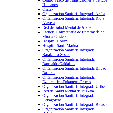
Centro Vasco de Transfusiones y Tejidos
Humanos
Osatek
Organización Sanitaria Integrada Araba
Organización Sanitaria Integrada Rioja
Alavesa
Red de Salud Mental de Araba
Escuela Universitaria de Enfermería de
Vitoria-Gasteiz
Hospital Gorliz
Hospital Santa Marina
Organización Sanitaria Integrada
Barakaldo-Sestao
Organización Sanitaria Integrada
Barrualde-Galdakao
Organización Sanitaria Integrada Bilbao-
Basurto
Organización Sanitaria Integrada
Ezkerraldea-Enkarterri-Cruces
Organización Sanitaria Integrada Uribe
Red de Salud Mental de Bizkaia
Organización Sanitaria Integrada
Debagoiena
Organización Sanitaria Integrada Bidasoa
Organización Sanitaria Integrada