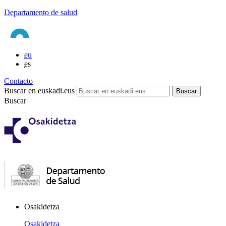
Departamento de salud
eu
es
Contacto
Buscar en euskadi.eus
Buscar
Osakidetza
Osakidetza