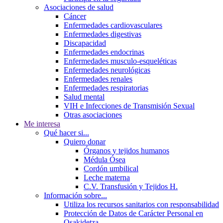
Asociaciones de salud
Cáncer
Enfermedades cardiovasculares
Enfermedades digestivas
Discapacidad
Enfermedades endocrinas
Enfermedades musculo-esqueléticas
Enfermedades neurológicas
Enfermedades renales
Enfermedades respiratorias
Salud mental
VIH e Infecciones de Transmisión Sexual
Otras asociaciones
Me interesa
Qué hacer si...
Quiero donar
Órganos y tejidos humanos
Médula Ósea
Cordón umbilical
Leche materna
C.V. Transfusión y Tejidos H.
Información sobre...
Utiliza los recursos sanitarios con responsabilidad
Protección de Datos de Carácter Personal en
Osakidetza