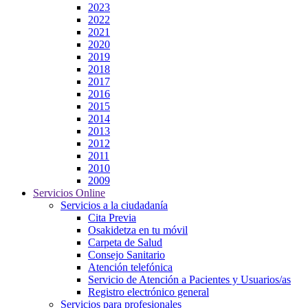
2023
2022
2021
2020
2019
2018
2017
2016
2015
2014
2013
2012
2011
2010
2009
Servicios Online
Servicios a la ciudadanía
Cita Previa
Osakidetza en tu móvil
Carpeta de Salud
Consejo Sanitario
Atención telefónica
Servicio de Atención a Pacientes y Usuarios/as
Registro electrónico general
Servicios para profesionales