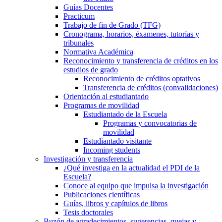
Guías Docentes
Practicum
Trabajo de fin de Grado (TFG)
Cronograma, horarios, éxamenes, tutorías y
tribunales
Normativa Académica
Reconocimiento y transferencia de créditos en los
estudios de grado
Reconocimiento de créditos optativos
Transferencia de créditos (convalidaciones)
Orientación al estudiantado
Programas de movilidad
Estudiantado de la Escuela
Programas y convocatorias de
movilidad
Estudiantado visitante
Incoming students
Investigación y transferencia
¿Qué investiga en la actualidad el PDI de la
Escuela?
Conoce al equipo que impulsa la investigación
Publicaciones científicas
Guías, libros y capítulos de libros
Tesis doctorales
Buzón de agradecimientos, sugerencias, quejas y