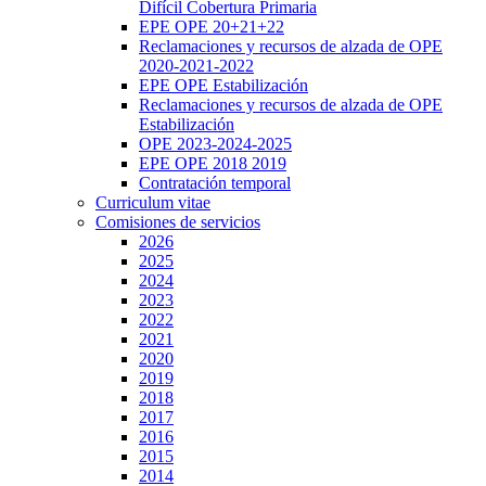
Difícil Cobertura Primaria
EPE OPE 20+21+22
Reclamaciones y recursos de alzada de OPE
2020-2021-2022
EPE OPE Estabilización
Reclamaciones y recursos de alzada de OPE
Estabilización
OPE 2023-2024-2025
EPE OPE 2018 2019
Contratación temporal
Curriculum vitae
Comisiones de servicios
2026
2025
2024
2023
2022
2021
2020
2019
2018
2017
2016
2015
2014