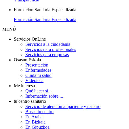
Formación Sanitaria Especializada
Formación Sanitaria Especializada
MENÚ
Servicios OnLine
Servicios a la ciudadania
Servicios para profesionales
Servicios para empresas
Osasun Eskola
Presentación
Enfermedades
Cuida tu salud
Videoteca
Me interesa
Qué hacer si...
Información sobre ...
tu centro sanitario
Servicio de atención al paciente y usuario
Busca tu centro
En Araba
En Bizkaia
En Gipuzkoa