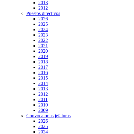
2013
2012
Puestos directivos
2026
2025
2024
2023
2022
2021
2020
2019
2018
2017
2016
2015
2014
2013
2012
2011
2010
2009
Convocatorias jefaturas
2026
2025
2024