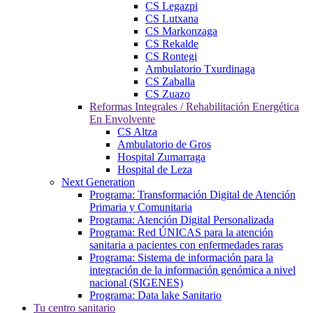
CS Legazpi
CS Lutxana
CS Markonzaga
CS Rekalde
CS Rontegi
Ambulatorio Txurdinaga
CS Zaballa
CS Zuazo
Reformas Integrales / Rehabilitación Energética
En Envolvente
CS Altza
Ambulatorio de Gros
Hospital Zumarraga
Hospital de Leza
Next Generation
Programa: Transformación Digital de Atención
Primaria y Comunitaria
Programa: Atención Digital Personalizada
Programa: Red ÚNICAS para la atención
sanitaria a pacientes con enfermedades raras
Programa: Sistema de información para la
integración de la información genómica a nivel
nacional (SIGENES)
Programa: Data lake Sanitario
Tu centro sanitario