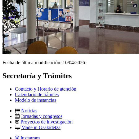
Fecha de última modificación:
10/04/2026
Secretaría y Trámites
Contacto y Horario de atención
Calendario de trámites
Modelo de instancias
Noticias
Jornadas y congresos
Proyectos de investigación
Made in Osakidetza
Instagram