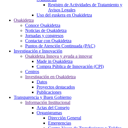
Registro de Actividades de Tratamiento y
Avisos Legales
Uso del euskera en Osakidetza
Osakidetza
Conoce Osakidetza
Noticias de Osakidetza
Jornadas y congresos
Contactar con Osakidetza
Puntos de Atención Continuada (PAC)
Investigación e Innovación
Osakidetza Innova y ayuda a innovar
Made in Osakidetza
Compra Pública de Innovación (CPI)
Centros
Investigación en Osakidetza
Datos
Proyectos destacados
Publicaciones
Transparencia y Buen Gobierno
Información Institucional
Actas del Consejo
Organigramas
Dirección General
Emergencias