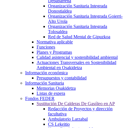
Debabarrena
Organización Sanitaria Integrada
Donostialdea
Organización Sanitaria Integrada Goierri-
Alto Urola
Organización Sanitaria Integrada
Tolosaldea
Red de Salud Mental de Gipuzkoa
Normativa aplicable
Funciones
Planes y Programas
Calidad asistencial y sostenibilidad ambiental
Actuaciones Transversales en Sostenibilidad
Ambiental en Osakidetza
Información económica
Presupuestos y contabilidad
Información Sanitaria
Memorias Osakidetza
Listas de espera
Fondos FEDER
Sustitución De Calderas De Gasóleo en AP
Redacción de Proyectos y dirección
facultativa
Ambulatorio Larzabal
CS Lekeitio