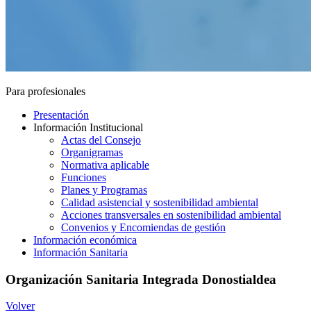
Para profesionales
Presentación
Información Institucional
Actas del Consejo
Organigramas
Normativa aplicable
Funciones
Planes y Programas
Calidad asistencial y sostenibilidad ambiental
Acciones transversales en sostenibilidad ambiental
Convenios y Encomiendas de gestión
Información económica
Información Sanitaria
Organización Sanitaria Integrada Donostialdea
Volver