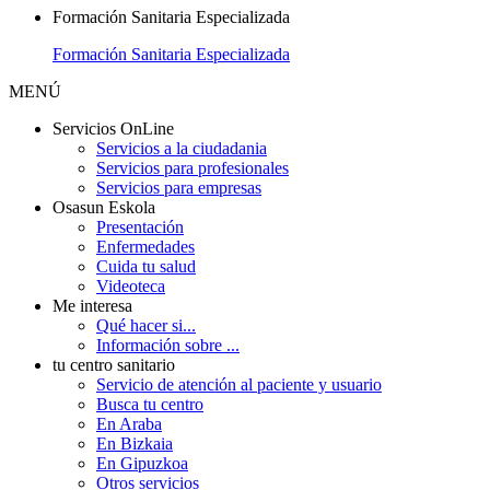
Formación Sanitaria Especializada
Formación Sanitaria Especializada
MENÚ
Servicios OnLine
Servicios a la ciudadania
Servicios para profesionales
Servicios para empresas
Osasun Eskola
Presentación
Enfermedades
Cuida tu salud
Videoteca
Me interesa
Qué hacer si...
Información sobre ...
tu centro sanitario
Servicio de atención al paciente y usuario
Busca tu centro
En Araba
En Bizkaia
En Gipuzkoa
Otros servicios