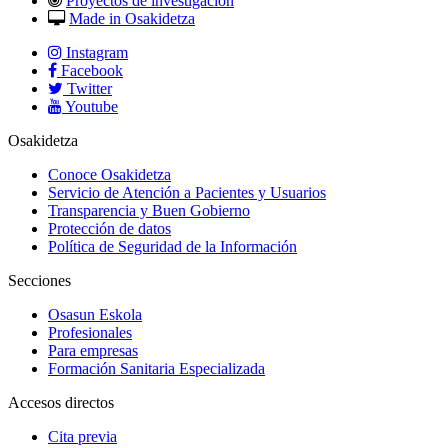
Proyectos de investigación
Made in Osakidetza
Instagram
Facebook
Twitter
Youtube
Osakidetza
Conoce Osakidetza
Servicio de Atención a Pacientes y Usuarios
Transparencia y Buen Gobierno
Protección de datos
Política de Seguridad de la Información
Secciones
Osasun Eskola
Profesionales
Para empresas
Formación Sanitaria Especializada
Accesos directos
Cita previa