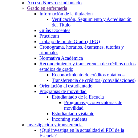
Acceso Nuevo estudiantado
Grado en enfermería
Información de la titulación
Verificación, Seguimiento y Acreditación
del Título
Guías Docentes
Practicum
Trabajo de fin de Grado (TFG)
Cronograma, horarios, éxamenes, tutorías y
tribunales
Normativa Académica
Reconocimiento y transferencia de créditos en los
estudios de grado
Reconocimiento de créditos optativos
Transferencia de créditos (convalidaciones)
Orientación al estudiantado
Programas de movilidad
Estudiantado de la Escuela
Programas y convocatorias de
movilidad
Estudiantado visitante
Incoming students
Investigación y transferencia
¿Qué investiga en la actualidad el PDI de la
Escuela?