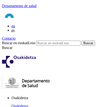
Departamento de salud
eu
es
Contacto
Buscar en euskadi.eus
Buscar
Osakidetza
Osakidetza