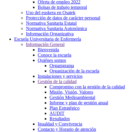
Oferta de empleo 2022
Bolsas de trabajo temporal
Uso del euskera en Osatek
Protección de datos de carácter personal
Normativa Sanitaria Estatal
Normativa Sanitaria Autonómica
Información Organizativa
Escuela Universitaria de Enfermería
Información General
Bienvenida
Conoce la escuela
Quiénes somos
Organigrama
Organización de la escuela
Instalaciones y servicios
Gestión de la calidad
Compromiso con la gestión de la calidad
Misión, Visión, Valores
Gestión Medioambiental
Informe y plan de gestión anual
Plan Estratégico
AUDIT
Resultados
Igualdad y Convivencia
Contacto y Horario de atención