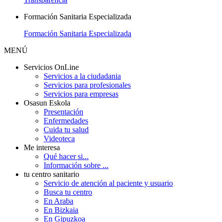
Formación Sanitaria Especializada
Formación Sanitaria Especializada
MENÚ
Servicios OnLine
Servicios a la ciudadania
Servicios para profesionales
Servicios para empresas
Osasun Eskola
Presentación
Enfermedades
Cuida tu salud
Videoteca
Me interesa
Qué hacer si...
Información sobre ...
tu centro sanitario
Servicio de atención al paciente y usuario
Busca tu centro
En Araba
En Bizkaia
En Gipuzkoa