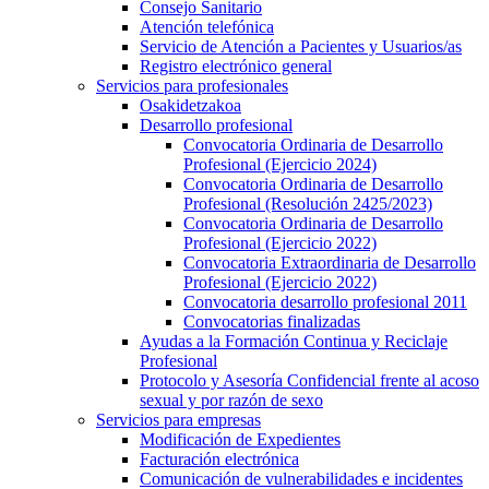
Consejo Sanitario
Atención telefónica
Servicio de Atención a Pacientes y Usuarios/as
Registro electrónico general
Servicios para profesionales
Osakidetzakoa
Desarrollo profesional
Convocatoria Ordinaria de Desarrollo
Profesional (Ejercicio 2024)
Convocatoria Ordinaria de Desarrollo
Profesional (Resolución 2425/2023)
Convocatoria Ordinaria de Desarrollo
Profesional (Ejercicio 2022)
Convocatoria Extraordinaria de Desarrollo
Profesional (Ejercicio 2022)
Convocatoria desarrollo profesional 2011
Convocatorias finalizadas
Ayudas a la Formación Continua y Reciclaje
Profesional
Protocolo y Asesoría Confidencial frente al acoso
sexual y por razón de sexo
Servicios para empresas
Modificación de Expedientes
Facturación electrónica
Comunicación de vulnerabilidades e incidentes