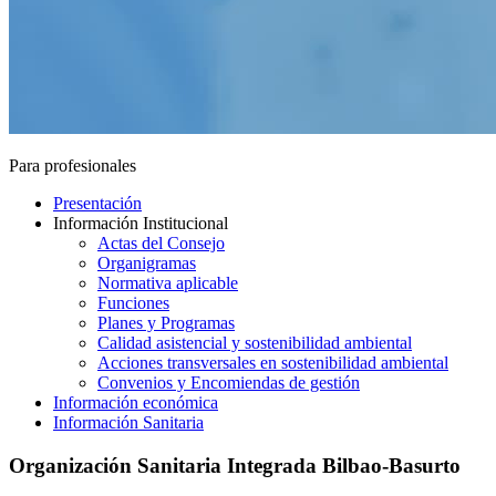
Para profesionales
Presentación
Información Institucional
Actas del Consejo
Organigramas
Normativa aplicable
Funciones
Planes y Programas
Calidad asistencial y sostenibilidad ambiental
Acciones transversales en sostenibilidad ambiental
Convenios y Encomiendas de gestión
Información económica
Información Sanitaria
Organización Sanitaria Integrada Bilbao-Basurto