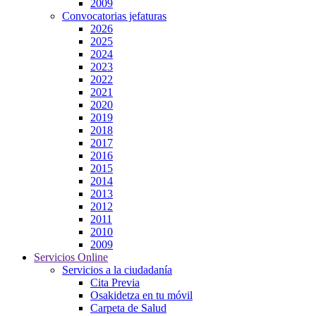
2009
Convocatorias jefaturas
2026
2025
2024
2023
2022
2021
2020
2019
2018
2017
2016
2015
2014
2013
2012
2011
2010
2009
Servicios Online
Servicios a la ciudadanía
Cita Previa
Osakidetza en tu móvil
Carpeta de Salud