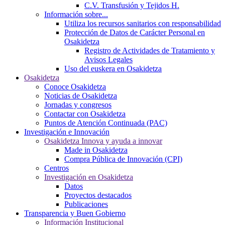
C.V. Transfusión y Tejidos H.
Información sobre...
Utiliza los recursos sanitarios con responsabilidad
Protección de Datos de Carácter Personal en
Osakidetza
Registro de Actividades de Tratamiento y
Avisos Legales
Uso del euskera en Osakidetza
Osakidetza
Conoce Osakidetza
Noticias de Osakidetza
Jornadas y congresos
Contactar con Osakidetza
Puntos de Atención Continuada (PAC)
Investigación e Innovación
Osakidetza Innova y ayuda a innovar
Made in Osakidetza
Compra Pública de Innovación (CPI)
Centros
Investigación en Osakidetza
Datos
Proyectos destacados
Publicaciones
Transparencia y Buen Gobierno
Información Institucional