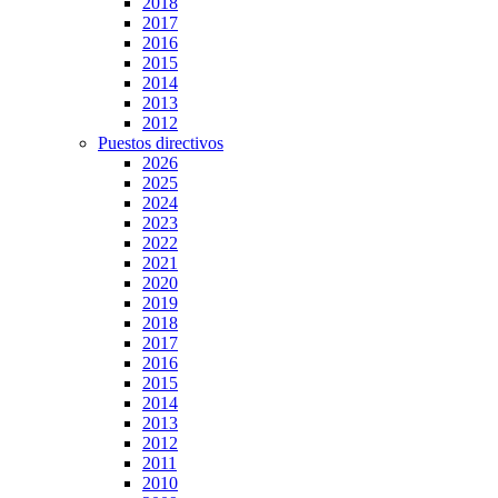
2018
2017
2016
2015
2014
2013
2012
Puestos directivos
2026
2025
2024
2023
2022
2021
2020
2019
2018
2017
2016
2015
2014
2013
2012
2011
2010