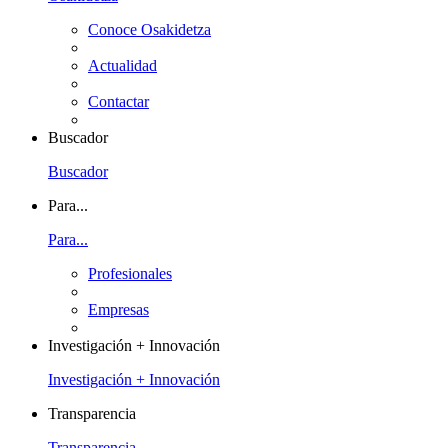
Conoce Osakidetza
Actualidad
Contactar
Buscador
Buscador
Para...
Para...
Profesionales
Empresas
Investigación + Innovación
Investigación + Innovación
Transparencia
Transparencia