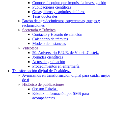
Conoce al equipo que impulsa la investigación
Publicaciones científicas
Guías, libros y capítulos de libros
Tesis doctorales
Buzón de agradecimientos, sugerencias, quejas y
reclamaciones
Secretaría y Trámites
Contacto y Horario de atención
Calendario de trámites
Modelo de instancias
Videoteca
50. Aniversario E.U.E. de Vitoria-Gasteiz
Jornadas científicas
Actos de graduación
Procedimientos en enfermería
Transformación digital de Osakidetza
Avanzamos en transformación digital para cuidar mejor
de ti
Histórico de publicaciones
Osasun Eskola+
Eskutik, información por SMS para
acompañantes.