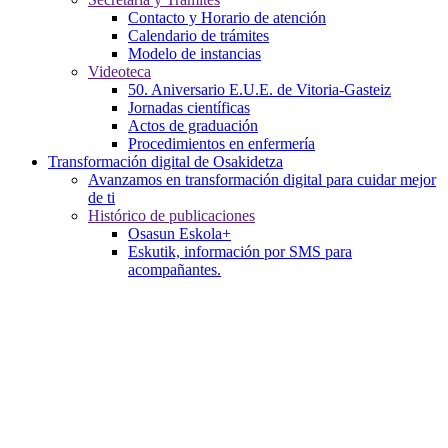
Contacto y Horario de atención
Calendario de trámites
Modelo de instancias
Videoteca
50. Aniversario E.U.E. de Vitoria-Gasteiz
Jornadas científicas
Actos de graduación
Procedimientos en enfermería
Transformación digital de Osakidetza
Avanzamos en transformación digital para cuidar mejor
de ti
Histórico de publicaciones
Osasun Eskola+
Eskutik, información por SMS para
acompañantes.