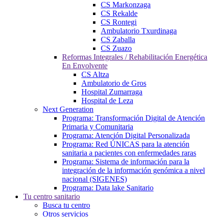
CS Markonzaga
CS Rekalde
CS Rontegi
Ambulatorio Txurdinaga
CS Zaballa
CS Zuazo
Reformas Integrales / Rehabilitación Energética
En Envolvente
CS Altza
Ambulatorio de Gros
Hospital Zumarraga
Hospital de Leza
Next Generation
Programa: Transformación Digital de Atención
Primaria y Comunitaria
Programa: Atención Digital Personalizada
Programa: Red ÚNICAS para la atención
sanitaria a pacientes con enfermedades raras
Programa: Sistema de información para la
integración de la información genómica a nivel
nacional (SIGENES)
Programa: Data lake Sanitario
Tu centro sanitario
Busca tu centro
Otros servicios