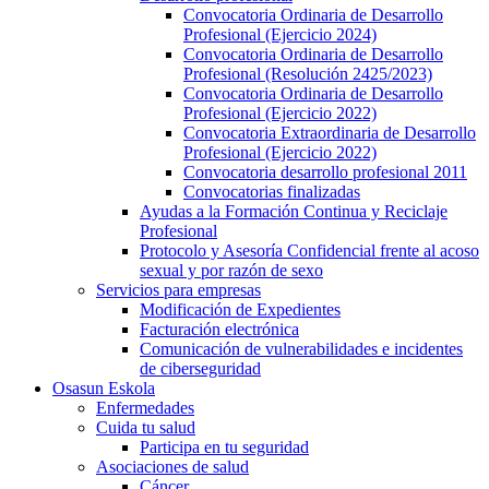
Convocatoria Ordinaria de Desarrollo
Profesional (Ejercicio 2024)
Convocatoria Ordinaria de Desarrollo
Profesional (Resolución 2425/2023)
Convocatoria Ordinaria de Desarrollo
Profesional (Ejercicio 2022)
Convocatoria Extraordinaria de Desarrollo
Profesional (Ejercicio 2022)
Convocatoria desarrollo profesional 2011
Convocatorias finalizadas
Ayudas a la Formación Continua y Reciclaje
Profesional
Protocolo y Asesoría Confidencial frente al acoso
sexual y por razón de sexo
Servicios para empresas
Modificación de Expedientes
Facturación electrónica
Comunicación de vulnerabilidades e incidentes
de ciberseguridad
Osasun Eskola
Enfermedades
Cuida tu salud
Participa en tu seguridad
Asociaciones de salud
Cáncer