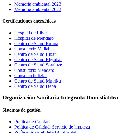
Memoria ambiental 2023
Memoria ambiental 2022
Certificaciones energéticas
Hospital de Eibar
Hospital de Mendaro
Centro de Salud Ermua
Consultorio Mallabia
Centro de Salud Eibar
Centro de Salud Elgoibar
Centro de Salud Soraluze
Consultorio Mendaro
Consultorio Itziar
Centro de Salud Mutriku
Centro de Salud Deba
Organización Sanitaria Integrada Donostialdea
Sistemas de gestión
Política de Calidad
Política de Calidad: Servicio de limpieza
Política Sostenibilidad Ambiental