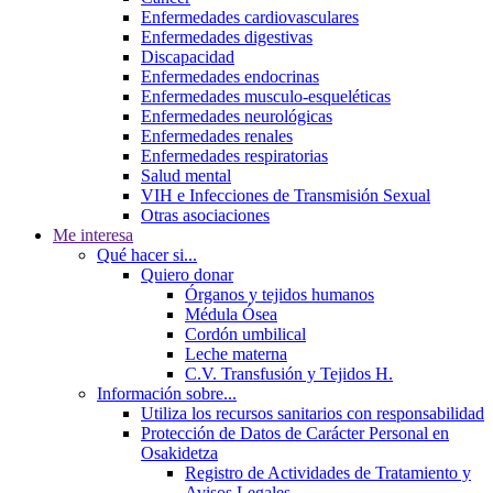
Enfermedades cardiovasculares
Enfermedades digestivas
Discapacidad
Enfermedades endocrinas
Enfermedades musculo-esqueléticas
Enfermedades neurológicas
Enfermedades renales
Enfermedades respiratorias
Salud mental
VIH e Infecciones de Transmisión Sexual
Otras asociaciones
Me interesa
Qué hacer si...
Quiero donar
Órganos y tejidos humanos
Médula Ósea
Cordón umbilical
Leche materna
C.V. Transfusión y Tejidos H.
Información sobre...
Utiliza los recursos sanitarios con responsabilidad
Protección de Datos de Carácter Personal en
Osakidetza
Registro de Actividades de Tratamiento y
Avisos Legales