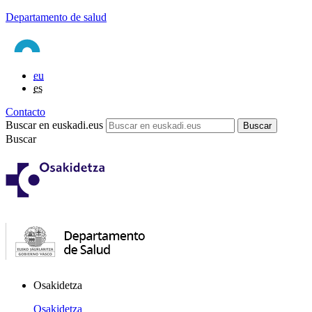
Departamento de salud
eu
es
Contacto
Buscar en euskadi.eus
Buscar
Osakidetza
Osakidetza