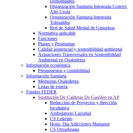
Donostialdea
Organización Sanitaria Integrada Goierri-
Alto Urola
Organización Sanitaria Integrada
Tolosaldea
Red de Salud Mental de Gipuzkoa
Normativa aplicable
Funciones
Planes y Programas
Calidad asistencial y sostenibilidad ambiental
Actuaciones Transversales en Sostenibilidad
Ambiental en Osakidetza
Información económica
Presupuestos y contabilidad
Información Sanitaria
Memorias Osakidetza
Listas de espera
Fondos FEDER
Sustitución De Calderas De Gasóleo en AP
Redacción de Proyectos y dirección
facultativa
Ambulatorio Larzabal
CS Lekeitio
Hosp. Dia Adicciones Manuene
CS Otxarkoaga