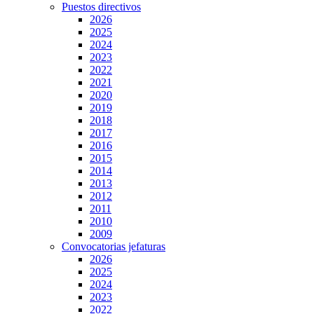
Puestos directivos
2026
2025
2024
2023
2022
2021
2020
2019
2018
2017
2016
2015
2014
2013
2012
2011
2010
2009
Convocatorias jefaturas
2026
2025
2024
2023
2022