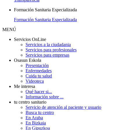
Formación Sanitaria Especializada
Formación Sanitaria Especializada
MENÚ
Servicios OnLine
Servicios a la ciudadania
Servicios para profesionales
Servicios para empresas
Osasun Eskola
Presentación
Enfermedades
Cuida tu salud
Videoteca
Me interesa
Qué hacer si...
Información sobre ...
tu centro sanitario
Servicio de atención al paciente y usuario
Busca tu centro
En Araba
En Bizkaia
En Gipuzkoa