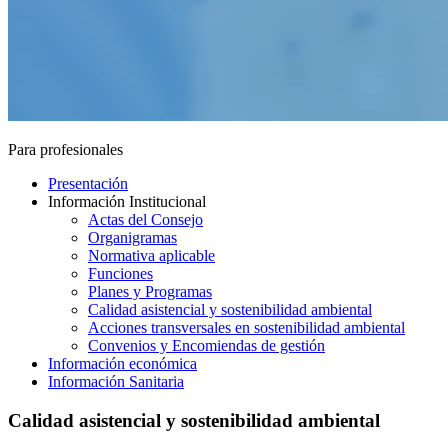
Para profesionales
Presentación
Información Institucional
Actas del Consejo
Organigramas
Normativa aplicable
Funciones
Planes y Programas
Calidad asistencial y sostenibilidad ambiental
Acciones transversales en sostenibilidad ambiental
Convenios y Encomiendas de gestión
Información económica
Información Sanitaria
Calidad asistencial y sostenibilidad ambiental