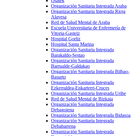
Osatek
Organización Sanitaria Integrada Araba
Organización Sanitaria Integrada Rioja
Alavesa
Red de Salud Mental de Araba
Escuela Universitaria de Enfermería de
Vitoria-Gasteiz
Hospital Gorliz
Hospital Santa Marina
Organización Sanitaria Integrada
Barakaldo-Sestao
Organización Sanitaria Integrada
Barrualde-Galdakao
Organización Sanitaria Integrada Bilbao-
Basurto
Organización Sanitaria Integrada
Ezkerraldea-Enkarterri-Cruces
Organización Sanitaria Integrada Uribe
Red de Salud Mental de Bizkaia
Organización Sanitaria Integrada
Debagoiena
Organización Sanitaria Integrada Bidasoa
Organización Sanitaria Integrada
Debabarrena
Organización Sanitaria Integrada