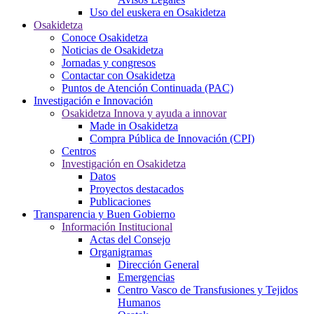
Uso del euskera en Osakidetza
Osakidetza
Conoce Osakidetza
Noticias de Osakidetza
Jornadas y congresos
Contactar con Osakidetza
Puntos de Atención Continuada (PAC)
Investigación e Innovación
Osakidetza Innova y ayuda a innovar
Made in Osakidetza
Compra Pública de Innovación (CPI)
Centros
Investigación en Osakidetza
Datos
Proyectos destacados
Publicaciones
Transparencia y Buen Gobierno
Información Institucional
Actas del Consejo
Organigramas
Dirección General
Emergencias
Centro Vasco de Transfusiones y Tejidos
Humanos