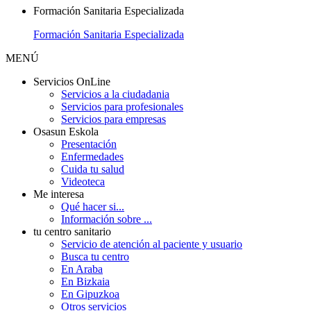
Formación Sanitaria Especializada
Formación Sanitaria Especializada
MENÚ
Servicios OnLine
Servicios a la ciudadania
Servicios para profesionales
Servicios para empresas
Osasun Eskola
Presentación
Enfermedades
Cuida tu salud
Videoteca
Me interesa
Qué hacer si...
Información sobre ...
tu centro sanitario
Servicio de atención al paciente y usuario
Busca tu centro
En Araba
En Bizkaia
En Gipuzkoa
Otros servicios