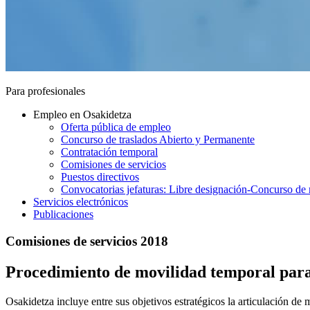
Para profesionales
Empleo en Osakidetza
Oferta pública de empleo
Concurso de traslados Abierto y Permanente
Contratación temporal
Comisiones de servicios
Puestos directivos
Convocatorias jefaturas: Libre designación-Concurso de 
Servicios electrónicos
Publicaciones
Comisiones de servicios 2018
Procedimiento de movilidad temporal para 
Osakidetza incluye entre sus objetivos estratégicos la articulación d