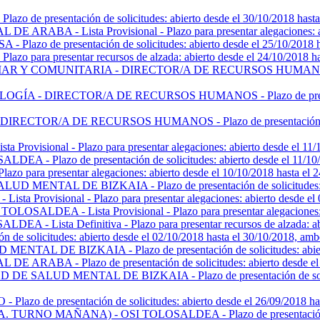
resentación de solicitudes: abierto desde el 30/10/2018 hasta el
Lista Provisional - Plazo para presentar alegaciones: abierto 
de presentación de solicitudes: abierto desde el 25/10/2018 hast
para presentar recursos de alzada: abierto desde el 24/10/2018 has
OMUNITARIA - DIRECTOR/A DE RECURSOS HUMANOS - Plazo de 
DIRECTOR/A DE RECURSOS HUMANOS - Plazo de presentación de
/A DE RECURSOS HUMANOS - Plazo de presentación de solicitu
ional - Plazo para presentar alegaciones: abierto desde el 11/10/
azo de presentación de solicitudes: abierto desde el 11/10/201
ara presentar alegaciones: abierto desde el 10/10/2018 hasta el 24
L DE BIZKAIA - Plazo de presentación de solicitudes: abierto 
sional - Plazo para presentar alegaciones: abierto desde el 09/1
EA - Lista Provisional - Plazo para presentar alegaciones: abier
ta Definitiva - Plazo para presentar recursos de alzada: abierto
olicitudes: abierto desde el 02/10/2018 hasta el 30/10/2018, ambo
E BIZKAIA - Plazo de presentación de solicitudes: abierto des
 Plazo de presentación de solicitudes: abierto desde el 26/09
D MENTAL DE BIZKAIA - Plazo de presentación de solicitudes:
resentación de solicitudes: abierto desde el 26/09/2018 hasta 
 MAÑANA) - OSI TOLOSALDEA - Plazo de presentación de solici