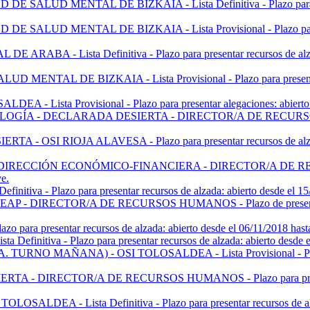
 MENTAL DE BIZKAIA - Lista Definitiva - Plazo para presentar
 MENTAL DE BIZKAIA - Lista Provisional - Plazo para present
Lista Definitiva - Plazo para presentar recursos de alzada: a
 DE BIZKAIA - Lista Provisional - Plazo para presentar alega
sta Provisional - Plazo para presentar alegaciones: abierto desd
- DECLARADA DESIERTA - DIRECTOR/A DE RECURSOS HUMANOS
I RIOJA ALAVESA - Plazo para presentar recursos de alzada: ab
ECCIÓN ECONÓMICO-FINANCIERA - DIRECTOR/A DE RECURSOS 
ve.
- Plazo para presentar recursos de alzada: abierto desde el 15/01
IRECTOR/A DE RECURSOS HUMANOS - Plazo de presentación de s
a presentar recursos de alzada: abierto desde el 06/11/2018 hasta 
iva - Plazo para presentar recursos de alzada: abierto desde el 0
 MAÑANA) - OSI TOLOSALDEA - Lista Provisional - Plazo para p
DIRECTOR/A DE RECURSOS HUMANOS - Plazo para presentar recu
EA - Lista Definitiva - Plazo para presentar recursos de alzada: