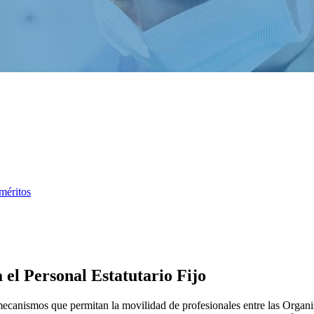
méritos
el Personal Estatutario Fijo
e mecanismos que permitan la movilidad de profesionales entre las Organi