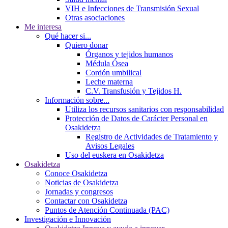
VIH e Infecciones de Transmisión Sexual
Otras asociaciones
Me interesa
Qué hacer si...
Quiero donar
Órganos y tejidos humanos
Médula Ósea
Cordón umbilical
Leche materna
C.V. Transfusión y Tejidos H.
Información sobre...
Utiliza los recursos sanitarios con responsabilidad
Protección de Datos de Carácter Personal en
Osakidetza
Registro de Actividades de Tratamiento y
Avisos Legales
Uso del euskera en Osakidetza
Osakidetza
Conoce Osakidetza
Noticias de Osakidetza
Jornadas y congresos
Contactar con Osakidetza
Puntos de Atención Continuada (PAC)
Investigación e Innovación