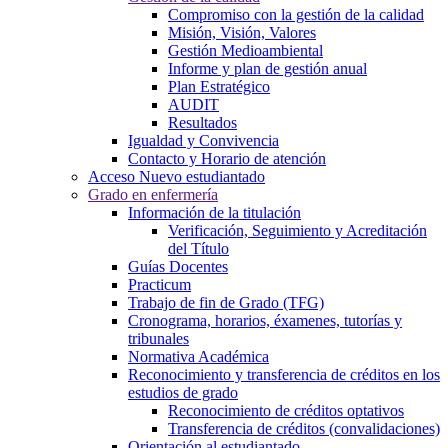
Compromiso con la gestión de la calidad
Misión, Visión, Valores
Gestión Medioambiental
Informe y plan de gestión anual
Plan Estratégico
AUDIT
Resultados
Igualdad y Convivencia
Contacto y Horario de atención
Acceso Nuevo estudiantado
Grado en enfermería
Información de la titulación
Verificación, Seguimiento y Acreditación
del Título
Guías Docentes
Practicum
Trabajo de fin de Grado (TFG)
Cronograma, horarios, éxamenes, tutorías y
tribunales
Normativa Académica
Reconocimiento y transferencia de créditos en los
estudios de grado
Reconocimiento de créditos optativos
Transferencia de créditos (convalidaciones)
Orientación al estudiantado