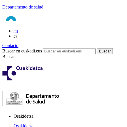
Departamento de salud
eu
es
Contacto
Buscar en euskadi.eus
Buscar
Osakidetza
Osakidetza