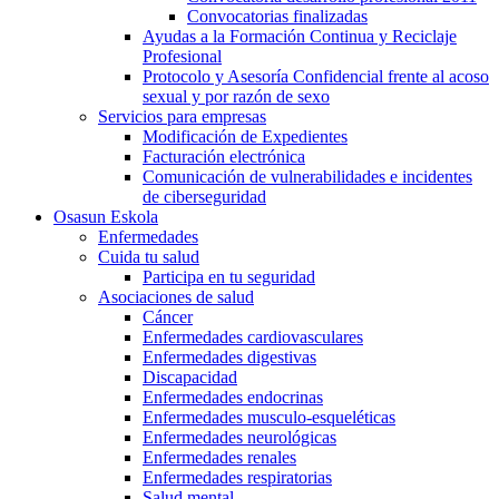
Convocatorias finalizadas
Ayudas a la Formación Continua y Reciclaje
Profesional
Protocolo y Asesoría Confidencial frente al acoso
sexual y por razón de sexo
Servicios para empresas
Modificación de Expedientes
Facturación electrónica
Comunicación de vulnerabilidades e incidentes
de ciberseguridad
Osasun Eskola
Enfermedades
Cuida tu salud
Participa en tu seguridad
Asociaciones de salud
Cáncer
Enfermedades cardiovasculares
Enfermedades digestivas
Discapacidad
Enfermedades endocrinas
Enfermedades musculo-esqueléticas
Enfermedades neurológicas
Enfermedades renales
Enfermedades respiratorias
Salud mental