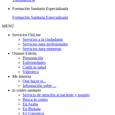
Formación Sanitaria Especializada
Formación Sanitaria Especializada
MENÚ
Servicios OnLine
Servicios a la ciudadania
Servicios para profesionales
Servicios para empresas
Osasun Eskola
Presentación
Enfermedades
Cuida tu salud
Videoteca
Me interesa
Qué hacer si...
Información sobre ...
tu centro sanitario
Servicio de atención al paciente y usuario
Busca tu centro
En Araba
En Bizkaia
En Gipuzkoa