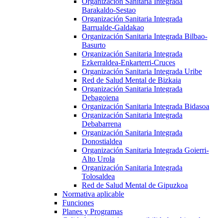
Organización Sanitaria Integrada
Barakaldo-Sestao
Organización Sanitaria Integrada
Barrualde-Galdakao
Organización Sanitaria Integrada Bilbao-
Basurto
Organización Sanitaria Integrada
Ezkerraldea-Enkarterri-Cruces
Organización Sanitaria Integrada Uribe
Red de Salud Mental de Bizkaia
Organización Sanitaria Integrada
Debagoiena
Organización Sanitaria Integrada Bidasoa
Organización Sanitaria Integrada
Debabarrena
Organización Sanitaria Integrada
Donostialdea
Organización Sanitaria Integrada Goierri-
Alto Urola
Organización Sanitaria Integrada
Tolosaldea
Red de Salud Mental de Gipuzkoa
Normativa aplicable
Funciones
Planes y Programas