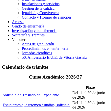
Instalaciones y servicios
Gestión de la calidad
Igualdad y Convivencia
Contacto y Horario de atención
Acceso
Grado de enfermería
Investigación y transferencia
Secretaría y Trámites
Videoteca
Actos de graduación
Procedimientos en enfermería
Jornadas científicas
50. Aniversario E.U.E. de Vitoria-Gasteiz
Calendario de trámites
Curso Académico 2026/27
Plazo
Del 11 al 30 de junio
Solicitud de Traslado de Expediente
de 2026
Del 11 al 30 de junio
Estudiantes que retomen estudios, solicitud
de 2026