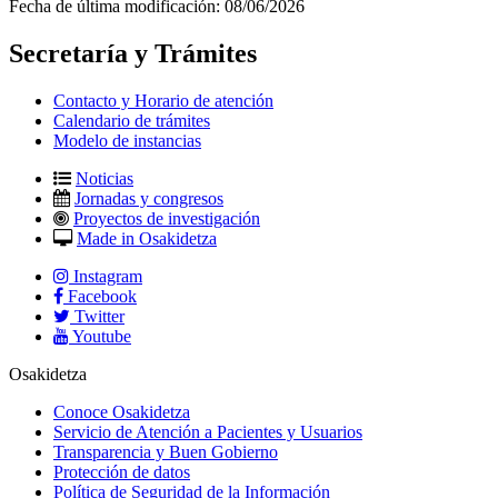
Fecha de última modificación:
08/06/2026
Secretaría y Trámites
Contacto y Horario de atención
Calendario de trámites
Modelo de instancias
Noticias
Jornadas y congresos
Proyectos de investigación
Made in Osakidetza
Instagram
Facebook
Twitter
Youtube
Osakidetza
Conoce Osakidetza
Servicio de Atención a Pacientes y Usuarios
Transparencia y Buen Gobierno
Protección de datos
Política de Seguridad de la Información