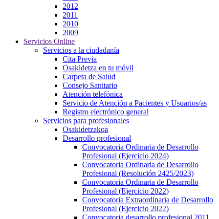
2012
2011
2010
2009
Servicios Online
Servicios a la ciudadanía
Cita Previa
Osakidetza en tu móvil
Carpeta de Salud
Consejo Sanitario
Atención telefónica
Servicio de Atención a Pacientes y Usuarios/as
Registro electrónico general
Servicios para profesionales
Osakidetzakoa
Desarrollo profesional
Convocatoria Ordinaria de Desarrollo
Profesional (Ejercicio 2024)
Convocatoria Ordinaria de Desarrollo
Profesional (Resolución 2425/2023)
Convocatoria Ordinaria de Desarrollo
Profesional (Ejercicio 2022)
Convocatoria Extraordinaria de Desarrollo
Profesional (Ejercicio 2022)
Convocatoria desarrollo profesional 2011