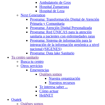
Ambulatorio de Gros
Hospital Zumarraga
Hospital de Leza
Next Generation
Programa: Transformación Digital de Atención
Primaria y Comunitaria
Programa: Atención Digital Personalizada
Programa: Red ÚNICAS para la atención
sanitaria a pacientes con enfermedades raras
Programa: Sistema de información para la
integración de la información genómica a nivel
nacional (SIGENES)
Programa: Data lake Sanitario
Tu centro sanitario
Busca tu centro
Otros servicios
Emergencias
Quiénes somos
Nuestra organización
Nuestros recursos
Te interesa saber ...
Cómo actuar
HeliNET
Osatek
Quiénes somos