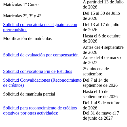
A partir del 13 de Julio
Matrículas 1º Curso
de 2026
Del 15 al 30 de Julio
Matrículas 2º, 3º y 4º
de 2026
Solicitud convocatoria de asignaturas con
Del 13 al 17 de julio
prerrequisitos
de 2026
Hasta el 6 de octubre
Modificación de matrículas
de 2026
Antes del 4 septiembre
de 2026
Solicitud de evaluación por compensación
Antes del 4 de marzo
de 2027
2ª quincena de
Solicitud convocatoria Fin de Estudios
septiembre
Solicitud Convalidaciones (Reconocimiento
Del 7 al 14 de
de créditos)
septiembre de 2026
Hasta el 15 de
Solicitud de matrícula parcial
septiembre de 2026
Del 1 al 9 de octubre
Solicitud para reconocimiento de créditos
de 2026
optativos por otras actividades:
Del 31 de mayo al 7
de junio de 2027