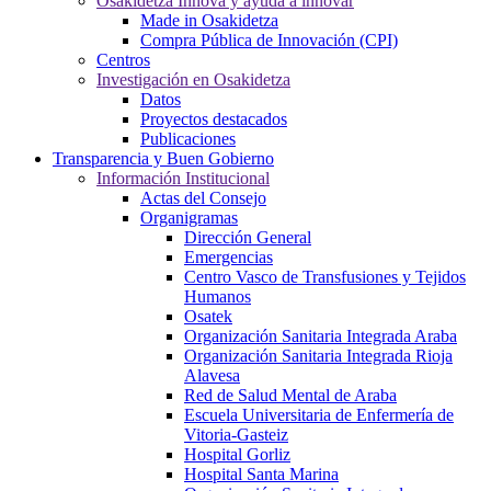
Osakidetza Innova y ayuda a innovar
Made in Osakidetza
Compra Pública de Innovación (CPI)
Centros
Investigación en Osakidetza
Datos
Proyectos destacados
Publicaciones
Transparencia y Buen Gobierno
Información Institucional
Actas del Consejo
Organigramas
Dirección General
Emergencias
Centro Vasco de Transfusiones y Tejidos
Humanos
Osatek
Organización Sanitaria Integrada Araba
Organización Sanitaria Integrada Rioja
Alavesa
Red de Salud Mental de Araba
Escuela Universitaria de Enfermería de
Vitoria-Gasteiz
Hospital Gorliz
Hospital Santa Marina