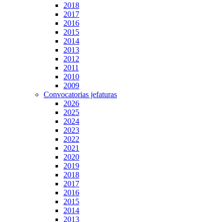
2018
2017
2016
2015
2014
2013
2012
2011
2010
2009
Convocatorias jefaturas
2026
2025
2024
2023
2022
2021
2020
2019
2018
2017
2016
2015
2014
2013