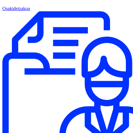
Osakidetzakoa