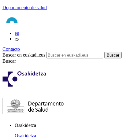
Departamento de salud
eu
es
Contacto
Buscar en euskadi.eus
Buscar
Osakidetza
Osakidetza