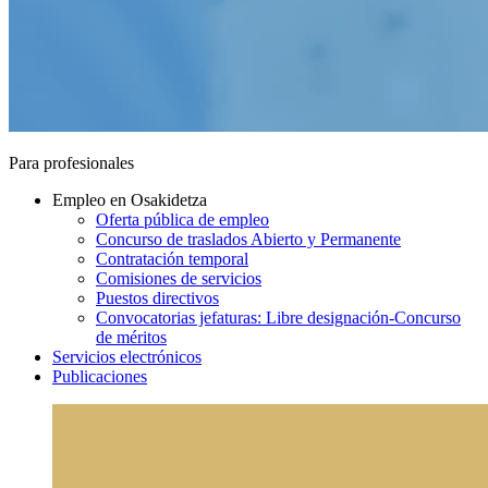
Para profesionales
Empleo en Osakidetza
Oferta pública de empleo
Concurso de traslados Abierto y Permanente
Contratación temporal
Comisiones de servicios
Puestos directivos
Convocatorias jefaturas: Libre designación-Concurso
de méritos
Servicios electrónicos
Publicaciones