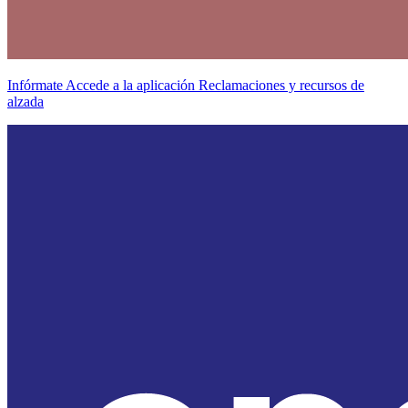
Infórmate
Accede a la aplicación
Reclamaciones y recursos de
alzada