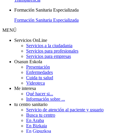
Formación Sanitaria Especializada
Formación Sanitaria Especializada
MENÚ
Servicios OnLine
Servicios a la ciudadania
Servicios para profesionales
Servicios para empresas
Osasun Eskola
Presentación
Enfermedades
Cuida tu salud
Videoteca
Me interesa
Qué hacer si...
Información sobre ...
tu centro sanitario
Servicio de atención al paciente y usuario
Busca tu centro
En Araba
En Bizkaia
En Gipuzkoa