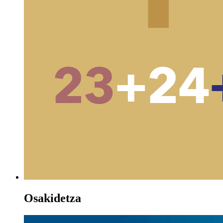
Osakidetza