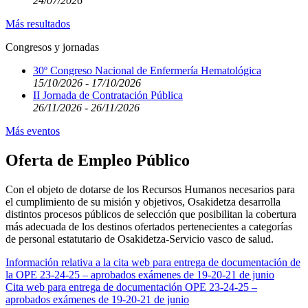
24/07/2026
Más resultados
Congresos y jornadas
30º Congreso Nacional de Enfermería Hematológica
15/10/2026 - 17/10/2026
II Jornada de Contratación Pública
26/11/2026 - 26/11/2026
Más eventos
Oferta de Empleo Público
Con el objeto de dotarse de los Recursos Humanos necesarios para
el cumplimiento de su misión y objetivos, Osakidetza desarrolla
distintos procesos públicos de selección que posibilitan la cobertura
más adecuada de los destinos ofertados pertenecientes a categorías
de personal estatutario de Osakidetza-Servicio vasco de salud.
Información relativa a la cita web para entrega de documentación de
la OPE 23-24-25 – aprobados exámenes de 19-20-21 de junio
Cita web para entrega de documentación OPE 23-24-25 –
aprobados exámenes de 19-20-21 de junio