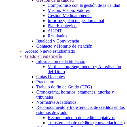
Gestión de la calidad
Compromiso con la gestión de la calidad
Misión, Visión, Valores
Gestión Medioambiental
Informe y plan de gestión anual
Plan Estratégico
AUDIT
Resultados
Igualdad y Convivencia
Contacto y Horario de atención
Acceso Nuevo estudiantado
Grado en enfermería
Información de la titulación
Verificación, Seguimiento y Acreditación
del Título
Guías Docentes
Practicum
Trabajo de fin de Grado (TFG)
Cronograma, horarios, éxamenes, tutorías y
tribunales
Normativa Académica
Reconocimiento y transferencia de créditos en los
estudios de grado
Reconocimiento de créditos optativos
Transferencia de créditos (convalidaciones)