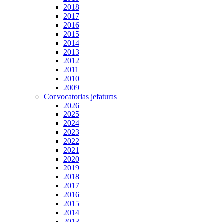
2018
2017
2016
2015
2014
2013
2012
2011
2010
2009
Convocatorias jefaturas
2026
2025
2024
2023
2022
2021
2020
2019
2018
2017
2016
2015
2014
2013