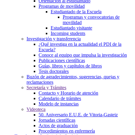
Orientación al estudiantado
Programas de movilidad
Estudiantado de la Escuela
Programas y convocatorias de
movilidad
Estudiantado visitante
Incoming students
Investigación y transferencia
¿Qué investiga en la actualidad el PDI de la
Escuela?
Conoce al equipo que impulsa la investigación
Publicaciones científicas
Guías, libros y capítulos de libros
Tesis doctorales
Buzón de agradecimientos, sugerencias, quejas y
reclamaciones
Secretaría y Trámites
Contacto y Horario de atención
Calendario de trámites
Modelo de instancias
Videoteca
50. Aniversario E.U.E. de Vitoria-Gasteiz
Jornadas científicas
Actos de graduación
Procedimientos en enfermería