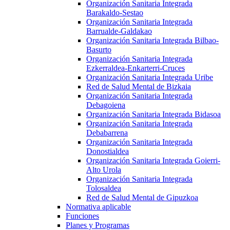
Organización Sanitaria Integrada
Barakaldo-Sestao
Organización Sanitaria Integrada
Barrualde-Galdakao
Organización Sanitaria Integrada Bilbao-
Basurto
Organización Sanitaria Integrada
Ezkerraldea-Enkarterri-Cruces
Organización Sanitaria Integrada Uribe
Red de Salud Mental de Bizkaia
Organización Sanitaria Integrada
Debagoiena
Organización Sanitaria Integrada Bidasoa
Organización Sanitaria Integrada
Debabarrena
Organización Sanitaria Integrada
Donostialdea
Organización Sanitaria Integrada Goierri-
Alto Urola
Organización Sanitaria Integrada
Tolosaldea
Red de Salud Mental de Gipuzkoa
Normativa aplicable
Funciones
Planes y Programas