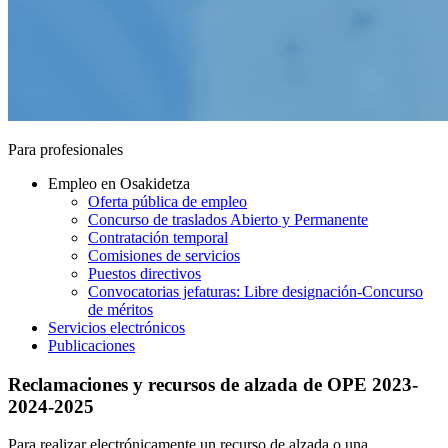
Para profesionales
Empleo en Osakidetza
Oferta pública de empleo
Concurso de traslados Abierto y Permanente
Contratación temporal
Comisiones de servicios
Puestos directivos
Convocatorias jefaturas: Libre designación-Concurso
de méritos
Servicios electrónicos
Publicaciones
Reclamaciones y recursos de alzada de OPE 2023-
2024-2025
Para realizar electrónicamente un recurso de alzada o una