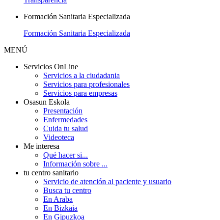
Formación Sanitaria Especializada
Formación Sanitaria Especializada
MENÚ
Servicios OnLine
Servicios a la ciudadania
Servicios para profesionales
Servicios para empresas
Osasun Eskola
Presentación
Enfermedades
Cuida tu salud
Videoteca
Me interesa
Qué hacer si...
Información sobre ...
tu centro sanitario
Servicio de atención al paciente y usuario
Busca tu centro
En Araba
En Bizkaia
En Gipuzkoa