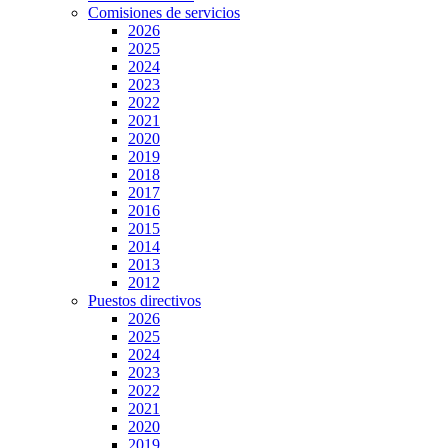
Comisiones de servicios
2026
2025
2024
2023
2022
2021
2020
2019
2018
2017
2016
2015
2014
2013
2012
Puestos directivos
2026
2025
2024
2023
2022
2021
2020
2019