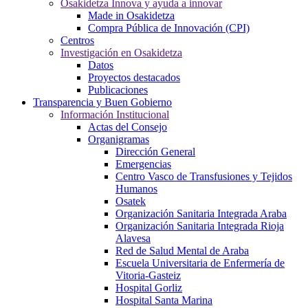
Osakidetza Innova y ayuda a innovar
Made in Osakidetza
Compra Pública de Innovación (CPI)
Centros
Investigación en Osakidetza
Datos
Proyectos destacados
Publicaciones
Transparencia y Buen Gobierno
Información Institucional
Actas del Consejo
Organigramas
Dirección General
Emergencias
Centro Vasco de Transfusiones y Tejidos
Humanos
Osatek
Organización Sanitaria Integrada Araba
Organización Sanitaria Integrada Rioja
Alavesa
Red de Salud Mental de Araba
Escuela Universitaria de Enfermería de
Vitoria-Gasteiz
Hospital Gorliz
Hospital Santa Marina