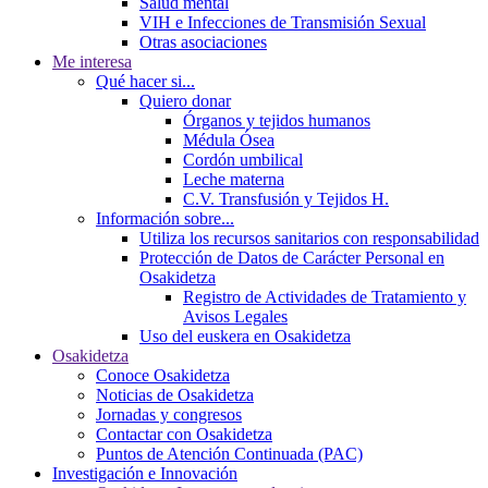
Salud mental
VIH e Infecciones de Transmisión Sexual
Otras asociaciones
Me interesa
Qué hacer si...
Quiero donar
Órganos y tejidos humanos
Médula Ósea
Cordón umbilical
Leche materna
C.V. Transfusión y Tejidos H.
Información sobre...
Utiliza los recursos sanitarios con responsabilidad
Protección de Datos de Carácter Personal en
Osakidetza
Registro de Actividades de Tratamiento y
Avisos Legales
Uso del euskera en Osakidetza
Osakidetza
Conoce Osakidetza
Noticias de Osakidetza
Jornadas y congresos
Contactar con Osakidetza
Puntos de Atención Continuada (PAC)
Investigación e Innovación