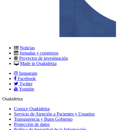
Noticias
Jornadas y congresos
Proyectos de investigación
Made in Osakidetza
Instagram
Facebook
Twitter
Youtube
Osakidetza
Conoce Osakidetza
Servicio de Atención a Pacientes y Usuarios
Transparencia y Buen Gobierno
Protección de datos
Política de Seguridad de la Información