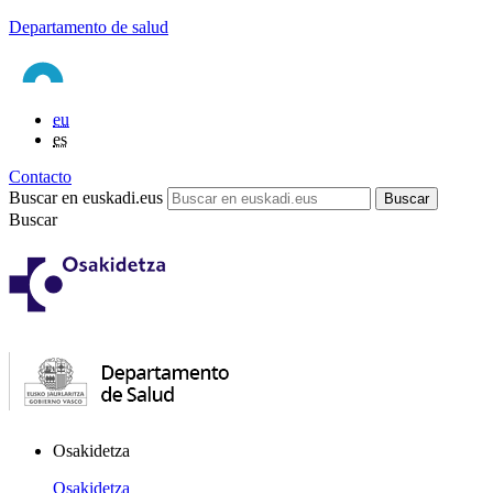
Departamento de salud
eu
es
Contacto
Buscar en euskadi.eus
Buscar
Osakidetza
Osakidetza