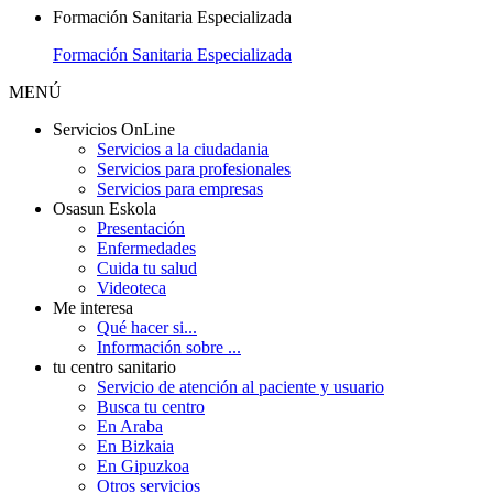
Formación Sanitaria Especializada
Formación Sanitaria Especializada
MENÚ
Servicios OnLine
Servicios a la ciudadania
Servicios para profesionales
Servicios para empresas
Osasun Eskola
Presentación
Enfermedades
Cuida tu salud
Videoteca
Me interesa
Qué hacer si...
Información sobre ...
tu centro sanitario
Servicio de atención al paciente y usuario
Busca tu centro
En Araba
En Bizkaia
En Gipuzkoa
Otros servicios