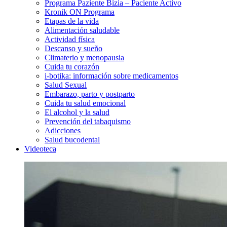
Programa Paziente Bizia – Paciente Activo
Kronik ON Programa
Etapas de la vida
Alimentación saludable
Actividad física
Descanso y sueño
Climaterio y menopausia
Cuida tu corazón
i-botika: información sobre medicamentos
Salud Sexual
Embarazo, parto y postparto
Cuida tu salud emocional
El alcohol y la salud
Prevención del tabaquismo
Adicciones
Salud bucodental
Videoteca