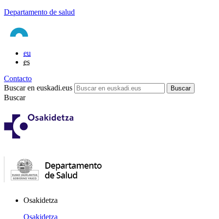
Departamento de salud
eu
es
Contacto
Buscar en euskadi.eus
Buscar
Osakidetza
Osakidetza