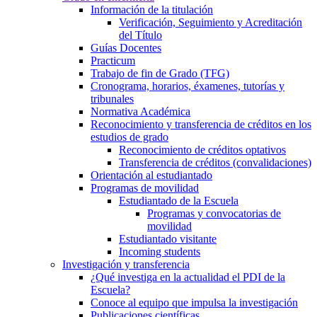
Información de la titulación
Verificación, Seguimiento y Acreditación
del Título
Guías Docentes
Practicum
Trabajo de fin de Grado (TFG)
Cronograma, horarios, éxamenes, tutorías y
tribunales
Normativa Académica
Reconocimiento y transferencia de créditos en los
estudios de grado
Reconocimiento de créditos optativos
Transferencia de créditos (convalidaciones)
Orientación al estudiantado
Programas de movilidad
Estudiantado de la Escuela
Programas y convocatorias de
movilidad
Estudiantado visitante
Incoming students
Investigación y transferencia
¿Qué investiga en la actualidad el PDI de la
Escuela?
Conoce al equipo que impulsa la investigación
Publicaciones científicas