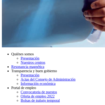
Quiénes somos
Presentación
Nuestros centros
Resonancia magnética
Transparencia y buen gobierno
Presentación
Actas del Consejo de Administración
Información económica
Portal de empleo
Convocatoria de puestos
Oferta de empleo 2022
Bolsas de trabajo temporal