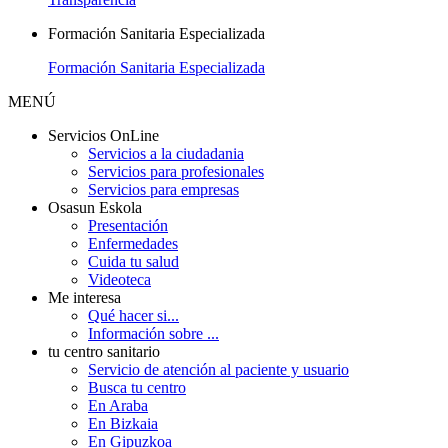
Formación Sanitaria Especializada
Formación Sanitaria Especializada
MENÚ
Servicios OnLine
Servicios a la ciudadania
Servicios para profesionales
Servicios para empresas
Osasun Eskola
Presentación
Enfermedades
Cuida tu salud
Videoteca
Me interesa
Qué hacer si...
Información sobre ...
tu centro sanitario
Servicio de atención al paciente y usuario
Busca tu centro
En Araba
En Bizkaia
En Gipuzkoa