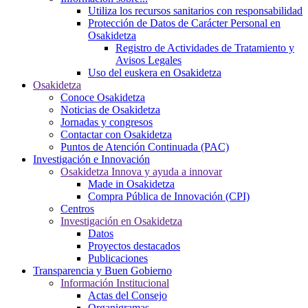
Utiliza los recursos sanitarios con responsabilidad
Protección de Datos de Carácter Personal en
Osakidetza
Registro de Actividades de Tratamiento y
Avisos Legales
Uso del euskera en Osakidetza
Osakidetza
Conoce Osakidetza
Noticias de Osakidetza
Jornadas y congresos
Contactar con Osakidetza
Puntos de Atención Continuada (PAC)
Investigación e Innovación
Osakidetza Innova y ayuda a innovar
Made in Osakidetza
Compra Pública de Innovación (CPI)
Centros
Investigación en Osakidetza
Datos
Proyectos destacados
Publicaciones
Transparencia y Buen Gobierno
Información Institucional
Actas del Consejo
Organigramas