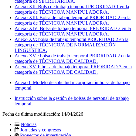
categoría de SECRETARIO/A.
Anexo XII: Bolsa de trabajo temporal PRIORIDAD 1 en la
categoría de TÉCNICO/A MANIPULADOR/A.
Anexo XIII: Bolsa de trabajo temporal PRIORIDAD 2 en la
categoría de TÉCNICO/A MANIPULADOR/A.
Anexo XIV: Bolsa de trabajo temporal PRIORIDAD 3 en la
categoría de TÉCNICO/A MANIPULADOR/A.
Anexo XV: bolsa de trabajo temporal PRIORIDAD 2 en la
categoría de TÉCNICO/A DE NORMALIZACIÓN
LINGÜÍSTICA.
Anexo XVI: bolsa de trabajo temporal PRIORIDAD 2 en la
categoría de TÉCNICO/A DE CALIDAD.
Anexo XVII: bolsa de trabajo temporal PRIORIDAD 3 en la
categoría de TÉCNICO/A DE CALIDAD.
Anexo I: Modelo de solicitud incorporación bolsa de trabajo
temporal.
Instrucción sobre la gestión de bolsas de personal de trabajo
temporal.
Fecha de última modificación:
14/04/2026
Noticias
Jornadas y congresos
Proyectos de investigación