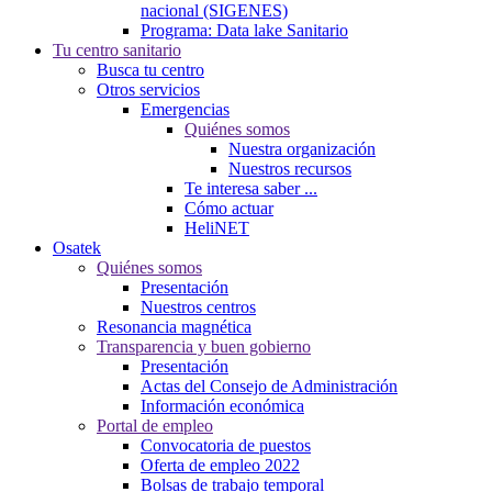
nacional (SIGENES)
Programa: Data lake Sanitario
Tu centro sanitario
Busca tu centro
Otros servicios
Emergencias
Quiénes somos
Nuestra organización
Nuestros recursos
Te interesa saber ...
Cómo actuar
HeliNET
Osatek
Quiénes somos
Presentación
Nuestros centros
Resonancia magnética
Transparencia y buen gobierno
Presentación
Actas del Consejo de Administración
Información económica
Portal de empleo
Convocatoria de puestos
Oferta de empleo 2022
Bolsas de trabajo temporal