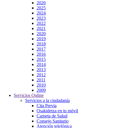
2026
2025
2024
2023
2022
2021
2020
2019
2018
2017
2016
2015
2014
2013
2012
2011
2010
2009
Servicios Online
Servicios a la ciudadanía
Cita Previa
Osakidetza en tu móvil
Carpeta de Salud
Consejo Sanitario
Atención telefónica