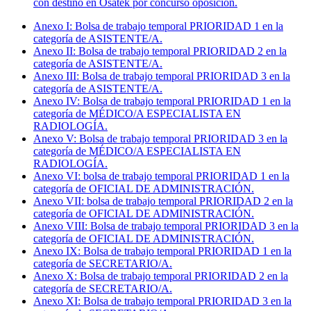
con destino en Osatek por concurso oposición.
Anexo I: Bolsa de trabajo temporal PRIORIDAD 1 en la
categoría de ASISTENTE/A.
Anexo II: Bolsa de trabajo temporal PRIORIDAD 2 en la
categoría de ASISTENTE/A.
Anexo III: Bolsa de trabajo temporal PRIORIDAD 3 en la
categoría de ASISTENTE/A.
Anexo IV: Bolsa de trabajo temporal PRIORIDAD 1 en la
categoría de MÉDICO/A ESPECIALISTA EN
RADIOLOGÍA.
Anexo V: Bolsa de trabajo temporal PRIORIDAD 3 en la
categoría de MÉDICO/A ESPECIALISTA EN
RADIOLOGÍA.
Anexo VI: bolsa de trabajo temporal PRIORIDAD 1 en la
categoría de OFICIAL DE ADMINISTRACIÓN.
Anexo VII: bolsa de trabajo temporal PRIORIDAD 2 en la
categoría de OFICIAL DE ADMINISTRACIÓN.
Anexo VIII: Bolsa de trabajo temporal PRIORIDAD 3 en la
categoría de OFICIAL DE ADMINISTRACIÓN.
Anexo IX: Bolsa de trabajo temporal PRIORIDAD 1 en la
categoría de SECRETARIO/A.
Anexo X: Bolsa de trabajo temporal PRIORIDAD 2 en la
categoría de SECRETARIO/A.
Anexo XI: Bolsa de trabajo temporal PRIORIDAD 3 en la