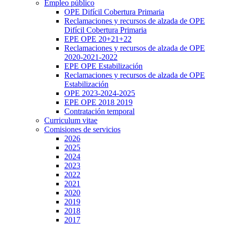
Empleo público
OPE Difícil Cobertura Primaria
Reclamaciones y recursos de alzada de OPE
Difícil Cobertura Primaria
EPE OPE 20+21+22
Reclamaciones y recursos de alzada de OPE
2020-2021-2022
EPE OPE Estabilización
Reclamaciones y recursos de alzada de OPE
Estabilización
OPE 2023-2024-2025
EPE OPE 2018 2019
Contratación temporal
Curriculum vitae
Comisiones de servicios
2026
2025
2024
2023
2022
2021
2020
2019
2018
2017