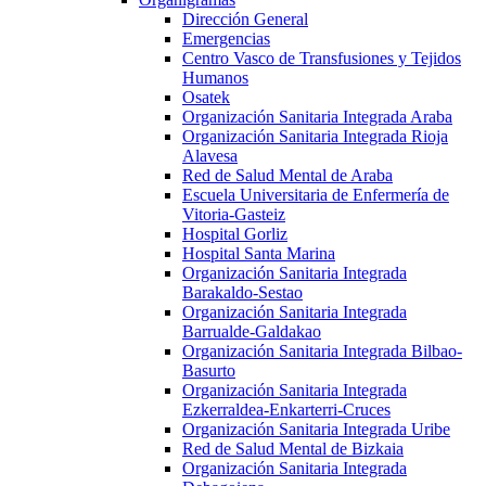
Dirección General
Emergencias
Centro Vasco de Transfusiones y Tejidos
Humanos
Osatek
Organización Sanitaria Integrada Araba
Organización Sanitaria Integrada Rioja
Alavesa
Red de Salud Mental de Araba
Escuela Universitaria de Enfermería de
Vitoria-Gasteiz
Hospital Gorliz
Hospital Santa Marina
Organización Sanitaria Integrada
Barakaldo-Sestao
Organización Sanitaria Integrada
Barrualde-Galdakao
Organización Sanitaria Integrada Bilbao-
Basurto
Organización Sanitaria Integrada
Ezkerraldea-Enkarterri-Cruces
Organización Sanitaria Integrada Uribe
Red de Salud Mental de Bizkaia
Organización Sanitaria Integrada