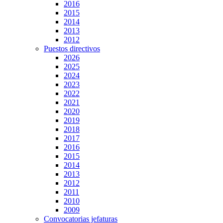
2016
2015
2014
2013
2012
Puestos directivos
2026
2025
2024
2023
2022
2021
2020
2019
2018
2017
2016
2015
2014
2013
2012
2011
2010
2009
Convocatorias jefaturas