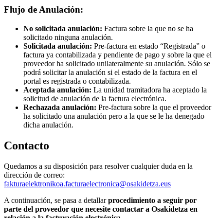
Flujo de Anulación:
No solicitada anulación:
Factura sobre la que no se ha
solicitado ninguna anulación.
Solicitada anulación:
Pre-factura en estado “Registrada” o
factura ya contabilizada y pendiente de pago y sobre la que el
proveedor ha solicitado unilateralmente su anulación. Sólo se
podrá solicitar la anulación si el estado de la factura en el
portal es registrada o contabilizada.
Aceptada anulación:
La unidad tramitadora ha aceptado la
solicitud de anulación de la factura electrónica.
Rechazada anulación:
Pre-factura sobre la que el proveedor
ha solicitado una anulación pero a la que se le ha denegado
dicha anulación.
Contacto
Quedamos a su disposición para resolver cualquier duda en la
dirección de correo:
fakturaelektronikoa.facturaelectronica@osakidetza.eus
A continuación, se pasa a detallar
procedimiento a seguir por
parte del proveedor que necesite contactar a Osakidetza en
relación a la facturación electrónica.