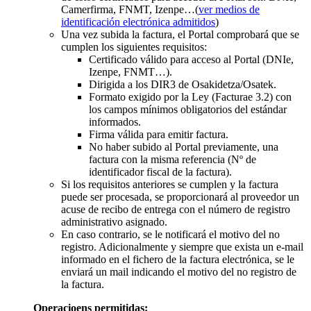
Camerfirma, FNMT, Izenpe…(
ver medios de
identificación electrónica admitidos
)
Una vez subida la factura, el Portal comprobará que se
cumplen los siguientes requisitos:
Certificado válido para acceso al Portal (DNIe,
Izenpe, FNMT…).
Dirigida a los DIR3 de Osakidetza/Osatek.
Formato exigido por la Ley (Facturae 3.2) con
los campos mínimos obligatorios del estándar
informados.
Firma válida para emitir factura.
No haber subido al Portal previamente, una
factura con la misma referencia (Nº de
identificador fiscal de la factura).
Si los requisitos anteriores se cumplen y la factura
puede ser procesada, se proporcionará al proveedor un
acuse de recibo de entrega con el número de registro
administrativo asignado.
En caso contrario, se le notificará el motivo del no
registro. Adicionalmente y siempre que exista un e-mail
informado en el fichero de la factura electrónica, se le
enviará un mail indicando el motivo del no registro de
la factura.
Operacioens permitidas: