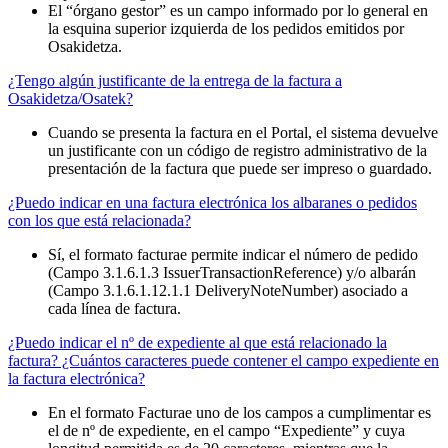
El “órgano gestor” es un campo informado por lo general en
la esquina superior izquierda de los pedidos emitidos por
Osakidetza.
¿Tengo algún justificante de la entrega de la factura a
Osakidetza/Osatek?
Cuando se presenta la factura en el Portal, el sistema devuelve
un justificante con un código de registro administrativo de la
presentación de la factura que puede ser impreso o guardado.
¿Puedo indicar en una factura electrónica los albaranes o pedidos
con los que está relacionada?
Sí, el formato facturae permite indicar el número de pedido
(Campo 3.1.6.1.3 IssuerTransactionReference) y/o albarán
(Campo 3.1.6.1.12.1.1 DeliveryNoteNumber) asociado a
cada línea de factura.
¿Puedo indicar el nº de expediente al que está relacionado la
factura? ¿Cuántos caracteres puede contener el campo expediente en
la factura electrónica?
En el formato Facturae uno de los campos a cumplimentar es
el de nº de expediente, en el campo “Expediente” y cuya