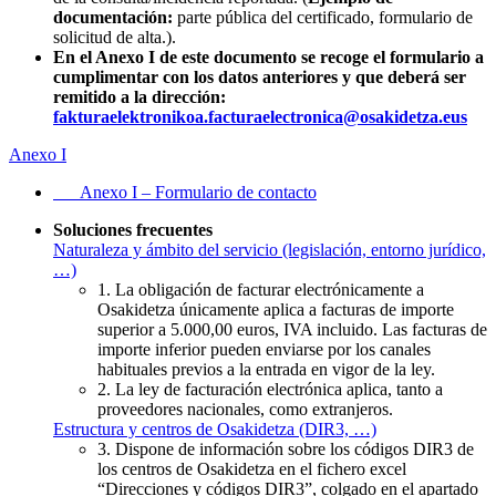
documentación:
parte pública del certificado, formulario de
solicitud de alta.).
En el Anexo I de este documento se recoge el formulario a
cumplimentar con los datos anteriores y que deberá ser
remitido a la dirección:
fakturaelektronikoa.facturaelectronica@osakidetza.eus
Anexo I
Anexo I – Formulario de contacto
Soluciones frecuentes
Naturaleza y ámbito del servicio (legislación, entorno jurídico,
…)
1. La obligación de facturar electrónicamente a
Osakidetza únicamente aplica a facturas de importe
superior a 5.000,00 euros, IVA incluido. Las facturas de
importe inferior pueden enviarse por los canales
habituales previos a la entrada en vigor de la ley.
2. La ley de facturación electrónica aplica, tanto a
proveedores nacionales, como extranjeros.
Estructura y centros de Osakidetza (DIR3, …)
3. Dispone de información sobre los códigos DIR3 de
los centros de Osakidetza en el fichero excel
“Direcciones y códigos DIR3”, colgado en el apartado