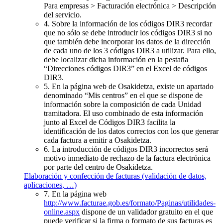
Para empresas > Facturación electrónica > Descripción
del servicio.
4. Sobre la información de los códigos DIR3 recordar
que no sólo se debe introducir los códigos DIR3 si no
que también debe incorporar los datos de la dirección
de cada uno de los 3 códigos DIR3 a utilizar. Para ello,
debe localizar dicha información en la pestaña
“Direcciones códigos DIR3” en el Excel de códigos
DIR3.
5. En la página web de Osakidetza, existe un apartado
denominado “Mis centros” en el que se dispone de
información sobre la composición de cada Unidad
tramitadora. El uso combinado de esta información
junto al Excel de Códigos DIR3 facilita la
identificación de los datos correctos con los que generar
cada factura a emitir a Osakidetza.
6. La introducción de códigos DIR3 incorrectos será
motivo inmediato de rechazo de la factura electrónica
por parte del centro de Osakidetza.
Elaboración y confección de facturas (validación de datos,
aplicaciones, …)
7. En la página web
http://www.facturae.gob.es/formato/Paginas/utilidades-
online.aspx
dispone de un validador gratuito en el que
puede verificar si la firma o formato de sus facturas es