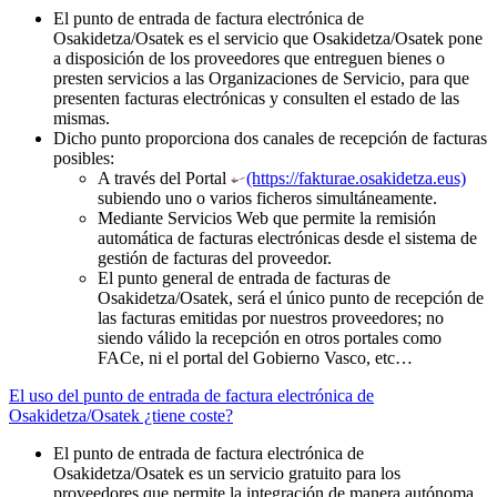
El punto de entrada de factura electrónica de
Osakidetza/Osatek es el servicio que Osakidetza/Osatek pone
a disposición de los proveedores que entreguen bienes o
presten servicios a las Organizaciones de Servicio, para que
presenten facturas electrónicas y consulten el estado de las
mismas.
Dicho punto proporciona dos canales de recepción de facturas
posibles:
A través del Portal
(https://fakturae.osakidetza.eus)
subiendo uno o varios ficheros simultáneamente.
Mediante Servicios Web que permite la remisión
automática de facturas electrónicas desde el sistema de
gestión de facturas del proveedor.
El punto general de entrada de facturas de
Osakidetza/Osatek, será el único punto de recepción de
las facturas emitidas por nuestros proveedores; no
siendo válido la recepción en otros portales como
FACe, ni el portal del Gobierno Vasco, etc…
El uso del punto de entrada de factura electrónica de
Osakidetza/Osatek ¿tiene coste?
El punto de entrada de factura electrónica de
Osakidetza/Osatek es un servicio gratuito para los
proveedores que permite la integración de manera autónoma