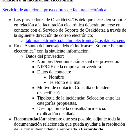
Servicio de atención a proveedores de factura electrónica
Los proveedores de Osakidetza/Osatek que necesiten soporte
en relación a la facturación electrónica deberán ponerse en
contacto con el Servicio de Soporte de Osakidetza a través de
la siguiente dirección de correo electrónico:
fakturaelektronikoa.facturaelectronica@osakidetza.eus
En el Asunto del mensaje deberá indicarse: “Soporte Factura
electrónica” con la siguiente información:
Datos del proveedor:
Nombre/Denominación social del proveedor.
NIF/CIF de la empresa proveedora.
Datos de contacto:
Nombre
Teléfono e E-mail
Motivo de contacto: Consulta o Incidencia
(especificar).
Tipología de la incidencia: Selección entre las
categorías propuestas.
Descripción de la consulta/incidencia:
explicación detallada.
Recomendación:
siempre que sea posible, adjunte toda la
documentación relacionada que pueda ayudar a la resolución
de la consulta/incidencia reportada. (
Ejemplo de