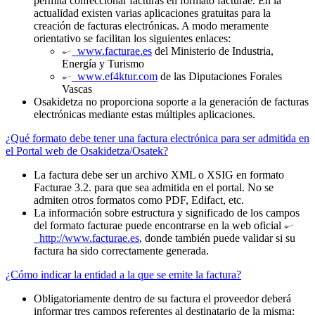
permita confeccionar facturas en formato facturae. En la
actualidad existen varias aplicaciones gratuitas para la
creación de facturas electrónicas. A modo meramente
orientativo se facilitan los siguientes enlaces:
www.facturae.es
del Ministerio de Industria,
Energía y Turismo
www.ef4ktur.com
de las Diputaciones Forales
Vascas
Osakidetza no proporciona soporte a la generación de facturas
electrónicas mediante estas múltiples aplicaciones.
¿Qué formato debe tener una factura electrónica para ser admitida en
el Portal web de Osakidetza/Osatek?
La factura debe ser un archivo XML o XSIG en formato
Facturae 3.2. para que sea admitida en el portal. No se
admiten otros formatos como PDF, Edifact, etc.
La información sobre estructura y significado de los campos
del formato facturae puede encontrarse en la web oficial
http://www.facturae.es
, donde también puede validar si su
factura ha sido correctamente generada.
¿Cómo indicar la entidad a la que se emite la factura?
Obligatoriamente dentro de su factura el proveedor deberá
informar tres campos referentes al destinatario de la misma: