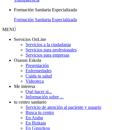
Formación Sanitaria Especializada
Formación Sanitaria Especializada
MENÚ
Servicios OnLine
Servicios a la ciudadania
Servicios para profesionales
Servicios para empresas
Osasun Eskola
Presentación
Enfermedades
Cuida tu salud
Videoteca
Me interesa
Qué hacer si...
Información sobre ...
tu centro sanitario
Servicio de atención al paciente y usuario
Busca tu centro
En Araba
En Bizkaia
En Gipuzkoa