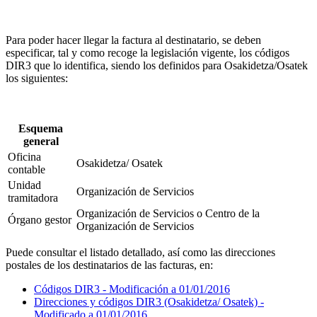
Para poder hacer llegar la factura al destinatario, se deben
especificar, tal y como recoge la legislación vigente, los códigos
DIR3 que lo identifica, siendo los definidos para Osakidetza/Osatek
los siguientes:
Esquema
general
Oficina
Osakidetza/ Osatek
contable
Unidad
Organización de Servicios
tramitadora
Organización de Servicios o Centro de la
Órgano gestor
Organización de Servicios
Puede consultar el listado detallado, así como las direcciones
postales de los destinatarios de las facturas, en:
Códigos DIR3 - Modificación a 01/01/2016
Direcciones y códigos DIR3 (Osakidetza/ Osatek) -
Modificado a 01/01/2016