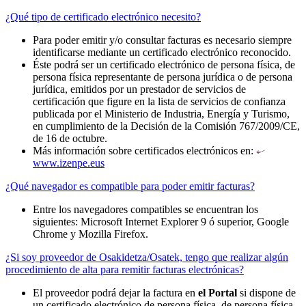
¿Qué tipo de certificado electrónico necesito?
Para poder emitir y/o consultar facturas es necesario siempre
identificarse mediante un certificado electrónico reconocido.
Éste podrá ser un certificado electrónico de persona física, de
persona física representante de persona jurídica o de persona
jurídica, emitidos por un prestador de servicios de
certificación que figure en la lista de servicios de confianza
publicada por el Ministerio de Industria, Energía y Turismo,
en cumplimiento de la Decisión de la Comisión 767/2009/CE,
de 16 de octubre.
Más información sobre certificados electrónicos en:
www.izenpe.eus
¿Qué navegador es compatible para poder emitir facturas?
Entre los navegadores compatibles se encuentran los
siguientes: Microsoft Internet Explorer 9 ó superior, Google
Chrome y Mozilla Firefox.
¿Si soy proveedor de Osakidetza/Osatek, tengo que realizar algún
procedimiento de alta para remitir facturas electrónicas?
El proveedor podrá dejar la factura en
el Portal
si dispone de
un certificado electrónico de persona física, de persona física