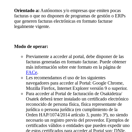
Orientado a:
Autónomos y/o empresas que emiten pocas
facturas o que no disponen de programas de gestión o ERPs
que generen facturas electrónicas en formato facturae
legalmente vigente.
Modo de operar:
Previamente a acceder al portal, debe disponer de las
facturas generadas en formato facturae. Puede obtener
más información sobre este formato en la página de
FACe
.
Les recomendamos el uso de los siguientes
navegadores para acceder al Portal: Google Chrome,
Mozilla Firefox, Internet Explorer versión 9 o superior.
Para acceder al Portal de facturación de Osakidetza/
Osatek deberá tener instalado un certificado electrónico
reconocido de persona física, física representante de
jurídica o persona jurídica (en cumplimiento de la
Orden HAP/1074/2014 artículo 3, punto 3ª), no siendo
necesario un registro previo del proveedor. Ejemplos de
certificados válidos o entidades que pueden expedir uno
de estos certificados para acceder al Portal son: DNIe,