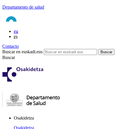
Departamento de salud
eu
es
Contacto
Buscar en euskadi.eus
Buscar
Osakidetza
Osakidetza