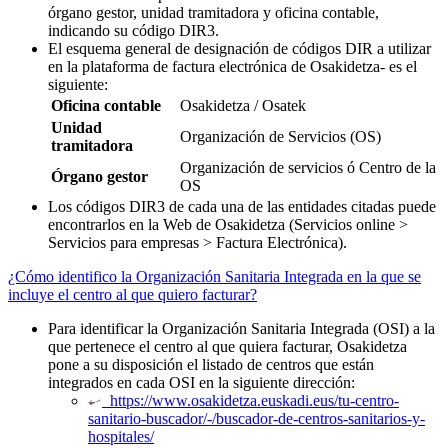
órgano gestor, unidad tramitadora y oficina contable,
indicando su código DIR3.
El esquema general de designación de códigos DIR a utilizar
en la plataforma de factura electrónica de Osakidetza- es el
siguiente:
Oficina contable
Osakidetza / Osatek
Unidad
Organización de Servicios (OS)
tramitadora
Organización de servicios ó Centro de la
Órgano gestor
OS
Los códigos DIR3 de cada una de las entidades citadas puede
encontrarlos en la Web de Osakidetza (Servicios online >
Servicios para empresas > Factura Electrónica).
¿Cómo identifico la Organización Sanitaria Integrada en la que se
incluye el centro al que quiero facturar?
Para identificar la Organización Sanitaria Integrada (OSI) a la
que pertenece el centro al que quiera facturar, Osakidetza
pone a su disposición el listado de centros que están
integrados en cada OSI en la siguiente dirección:
https://www.osakidetza.euskadi.eus/tu-centro-
sanitario-buscador/-/buscador-de-centros-sanitarios-y-
hospitales/