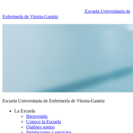
Escuela Universitaria de
Enfermería de Vitoria-Gasteiz
Escuela Universitaria de Enfermería de Vitoria-Gasteiz
La Escuela
Bienvenida
Conoce la Escuela
Quiénes somos
Instalaciones y servicios