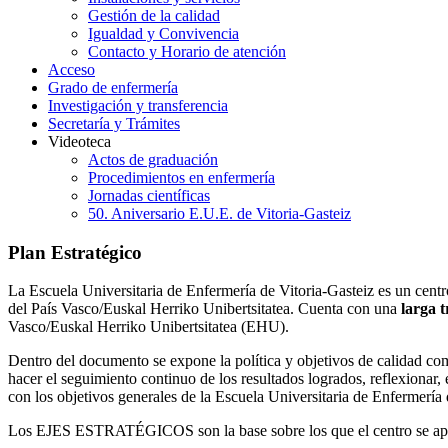
Gestión de la calidad
Igualdad y Convivencia
Contacto y Horario de atención
Acceso
Grado de enfermería
Investigación y transferencia
Secretaría y Trámites
Videoteca
Actos de graduación
Procedimientos en enfermería
Jornadas científicas
50. Aniversario E.U.E. de Vitoria-Gasteiz
Plan Estratégico
La Escuela Universitaria de Enfermería de Vitoria-Gasteiz es un cent
del País Vasco/Euskal Herriko Unibertsitatea. Cuenta con una
larga t
Vasco/Euskal Herriko Unibertsitatea (EHU).
Dentro del documento se expone la política y objetivos de calidad com
hacer el seguimiento continuo de los resultados logrados, reflexionar
con los objetivos generales de la Escuela Universitaria de Enfermería 
Los EJES ESTRATÉGICOS son la base sobre los que el centro se apoya