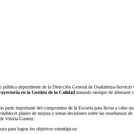
ro público dependiente de la Dirección General de Osakidetza-Servicio v
rayectoria en la Gestión de la Calidad
tratando siempre de alinearse c
o parte importante del compromiso de la Escuela para llevar a cabo una 
, establecer planes de mejora y tomar decisiones sobre las enseñanzas 
de Vitoria-Gasteiz.
 para lograr los objetivos estratégicos: