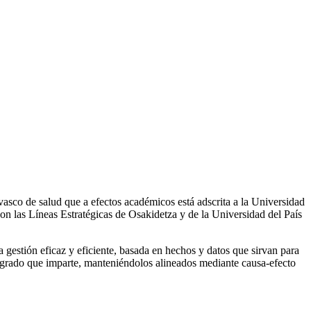
asco de salud que a efectos académicos está adscrita a la Universidad
on las Líneas Estratégicas de Osakidetza y de la Universidad del País
gestión eficaz y eficiente, basada en hechos y datos que sirvan para
de grado que imparte, manteniéndolos alineados mediante causa-efecto