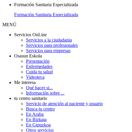
Formación Sanitaria Especializada
Formación Sanitaria Especializada
MENÚ
Servicios OnLine
Servicios a la ciudadania
Servicios para profesionales
Servicios para empresas
Osasun Eskola
Presentación
Enfermedades
Cuida tu salud
Videoteca
Me interesa
Qué hacer si...
Información sobre ...
tu centro sanitario
Servicio de atención al paciente y usuario
Busca tu centro
En Araba
En Bizkaia
En Gipuzkoa
Otros servicios