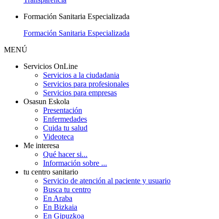
Formación Sanitaria Especializada
Formación Sanitaria Especializada
MENÚ
Servicios OnLine
Servicios a la ciudadania
Servicios para profesionales
Servicios para empresas
Osasun Eskola
Presentación
Enfermedades
Cuida tu salud
Videoteca
Me interesa
Qué hacer si...
Información sobre ...
tu centro sanitario
Servicio de atención al paciente y usuario
Busca tu centro
En Araba
En Bizkaia
En Gipuzkoa