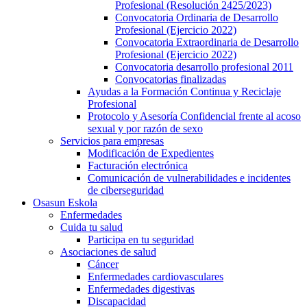
Profesional (Resolución 2425/2023)
Convocatoria Ordinaria de Desarrollo
Profesional (Ejercicio 2022)
Convocatoria Extraordinaria de Desarrollo
Profesional (Ejercicio 2022)
Convocatoria desarrollo profesional 2011
Convocatorias finalizadas
Ayudas a la Formación Continua y Reciclaje
Profesional
Protocolo y Asesoría Confidencial frente al acoso
sexual y por razón de sexo
Servicios para empresas
Modificación de Expedientes
Facturación electrónica
Comunicación de vulnerabilidades e incidentes
de ciberseguridad
Osasun Eskola
Enfermedades
Cuida tu salud
Participa en tu seguridad
Asociaciones de salud
Cáncer
Enfermedades cardiovasculares
Enfermedades digestivas
Discapacidad