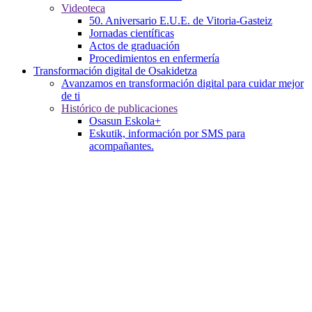
Videoteca
50. Aniversario E.U.E. de Vitoria-Gasteiz
Jornadas científicas
Actos de graduación
Procedimientos en enfermería
Transformación digital de Osakidetza
Avanzamos en transformación digital para cuidar mejor
de ti
Histórico de publicaciones
Osasun Eskola+
Eskutik, información por SMS para
acompañantes.