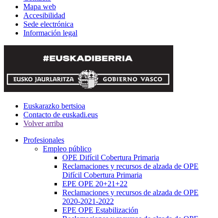
Mapa web
Accesibilidad
Sede electrónica
Información legal
Euskarazko bertsioa
Contacto de euskadi.eus
Volver arriba
Profesionales
Empleo público
OPE Difícil Cobertura Primaria
Reclamaciones y recursos de alzada de OPE
Difícil Cobertura Primaria
EPE OPE 20+21+22
Reclamaciones y recursos de alzada de OPE
2020-2021-2022
EPE OPE Estabilización