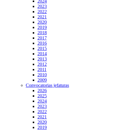
2024
2023
2022
2021
2020
2019
2018
2017
2016
2015
2014
2013
2012
2011
2010
2009
Convocatorias jefaturas
2026
2025
2024
2023
2022
2021
2020
2019