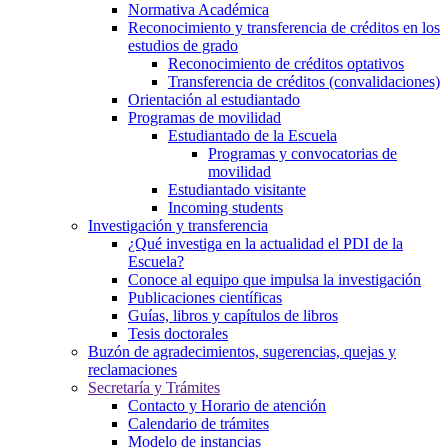
Normativa Académica
Reconocimiento y transferencia de créditos en los
estudios de grado
Reconocimiento de créditos optativos
Transferencia de créditos (convalidaciones)
Orientación al estudiantado
Programas de movilidad
Estudiantado de la Escuela
Programas y convocatorias de
movilidad
Estudiantado visitante
Incoming students
Investigación y transferencia
¿Qué investiga en la actualidad el PDI de la
Escuela?
Conoce al equipo que impulsa la investigación
Publicaciones científicas
Guías, libros y capítulos de libros
Tesis doctorales
Buzón de agradecimientos, sugerencias, quejas y
reclamaciones
Secretaría y Trámites
Contacto y Horario de atención
Calendario de trámites
Modelo de instancias