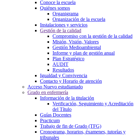
Conoce la escuela
Quiénes somos
Organigrama
Organización de la escuela
Instalaciones y servicios
Gestión de la calidad
Compromiso con la gestión de la calidad
Misión, Visión, Valores
Gestión Medioambiental
Informe y plan de gestión anual
Plan Estratégico
AUDIT
Resultados
Igualdad y Convivencia
Contacto y Horario de atención
Acceso Nuevo estudiantado
Grado en enfermería
Información de la titulación
Verificación, Seguimiento y Acreditación
del Título
Guías Docentes
Practicum
Trabajo de fin de Grado (TFG)
Cronograma, horarios, éxamenes, tutorías y
tribunales