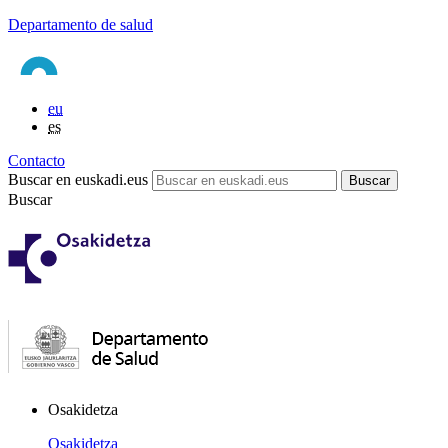
Departamento de salud
eu
es
Contacto
Buscar en euskadi.eus
Buscar
Osakidetza
Osakidetza