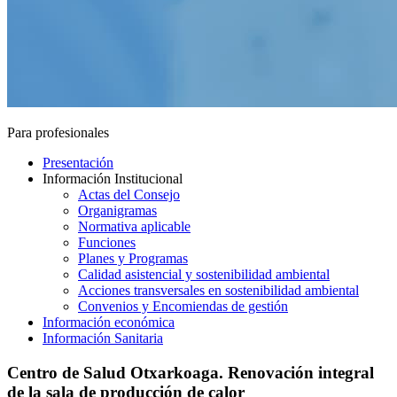
Para profesionales
Presentación
Información Institucional
Actas del Consejo
Organigramas
Normativa aplicable
Funciones
Planes y Programas
Calidad asistencial y sostenibilidad ambiental
Acciones transversales en sostenibilidad ambiental
Convenios y Encomiendas de gestión
Información económica
Información Sanitaria
Centro de Salud Otxarkoaga. Renovación integral
de la sala de producción de calor