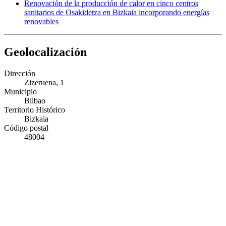
Renovación de la producción de calor en cinco centros
sanitarios de Osakidetza en Bizkaia incorporando energías
renovables
Geolocalización
Dirección
Zizeruena, 1
Municipio
Bilbao
Territorio Histórico
Bizkaia
Código postal
48004