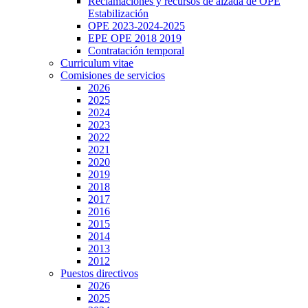
Reclamaciones y recursos de alzada de OPE
Estabilización
OPE 2023-2024-2025
EPE OPE 2018 2019
Contratación temporal
Curriculum vitae
Comisiones de servicios
2026
2025
2024
2023
2022
2021
2020
2019
2018
2017
2016
2015
2014
2013
2012
Puestos directivos
2026
2025