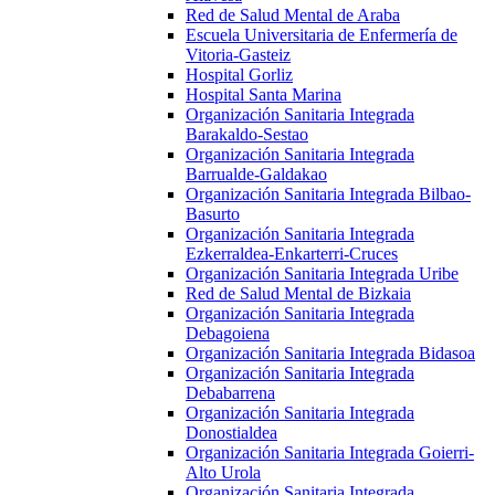
Red de Salud Mental de Araba
Escuela Universitaria de Enfermería de
Vitoria-Gasteiz
Hospital Gorliz
Hospital Santa Marina
Organización Sanitaria Integrada
Barakaldo-Sestao
Organización Sanitaria Integrada
Barrualde-Galdakao
Organización Sanitaria Integrada Bilbao-
Basurto
Organización Sanitaria Integrada
Ezkerraldea-Enkarterri-Cruces
Organización Sanitaria Integrada Uribe
Red de Salud Mental de Bizkaia
Organización Sanitaria Integrada
Debagoiena
Organización Sanitaria Integrada Bidasoa
Organización Sanitaria Integrada
Debabarrena
Organización Sanitaria Integrada
Donostialdea
Organización Sanitaria Integrada Goierri-
Alto Urola
Organización Sanitaria Integrada