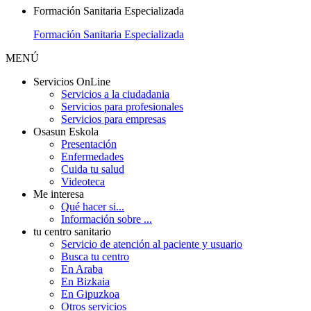
Formación Sanitaria Especializada
Formación Sanitaria Especializada
MENÚ
Servicios OnLine
Servicios a la ciudadania
Servicios para profesionales
Servicios para empresas
Osasun Eskola
Presentación
Enfermedades
Cuida tu salud
Videoteca
Me interesa
Qué hacer si...
Información sobre ...
tu centro sanitario
Servicio de atención al paciente y usuario
Busca tu centro
En Araba
En Bizkaia
En Gipuzkoa
Otros servicios