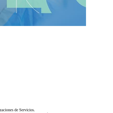
zaciones de Servicios.