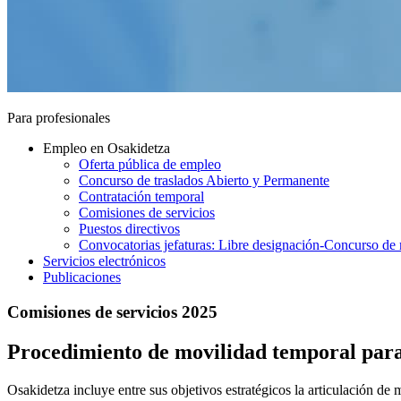
Para profesionales
Empleo en Osakidetza
Oferta pública de empleo
Concurso de traslados Abierto y Permanente
Contratación temporal
Comisiones de servicios
Puestos directivos
Convocatorias jefaturas: Libre designación-Concurso de 
Servicios electrónicos
Publicaciones
Comisiones de servicios 2025
Procedimiento de movilidad temporal para 
Osakidetza incluye entre sus objetivos estratégicos la articulación d