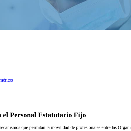
méritos
el Personal Estatutario Fijo
e mecanismos que permitan la movilidad de profesionales entre las Organi