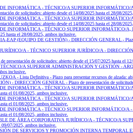
E INFORMÁTICA - TÉCNICO/A SUPERIOR INFORMÁTICO/A,
de solicitudes: abierto desde el 14/08/2025 hasta el 28/08/2025, 
E INFORMÁTICA - TÉCNICO/A SUPERIOR INFORMÁTICO/A,
de solicitudes: abierto desde el 14/08/2025 hasta el 28/08/2025, 
E INFORMÁTICA - TÉCNICO SUPERIOR INFORMÁTICO/A, 
2025 hasta el 28/08/2025, ambos inclusive.
EQUIPO DE GESTIÓN) - DIRECCIÓN GENERAL - Plazo de presenta
O/A - TÉCNICO SUPERIOR JURÍDICO/A - DIRECCIÓN GENERAL - 
tación de solicitudes: abierto desde el 15/07/2025 hasta el 12/0
NICO/A SUPERIOR ADMINISTRACIÓN Y GESTIÓN - ARQUITEC
mbos inclusive.
 Definitiva - Plazo para presentar recursos de alzada: abierto 
ECCIÓN GENERAL - Plazo de presentación de solicitudes: abiert
E INFORMÁTICA - TÉCNICO/A SUPERIOR INFORMÁTICO/A -
hasta el 01/08/2025, ambos inclusive.
E INFORMÁTICA - TÉCNICO/A SUPERIOR INFORMÁTICO/A -
hasta el 01/08/2025, ambos inclusive.
E INFORMÁTICA - TÉCNICO SUPERIOR INFORMÁTICO/A - 
hasta el 01/08/2025, ambos inclusive.
E DE ÁREA CORPORATIVA JURÍDICO/A - TÉCNICO/A SUPERI
el 09/07/2025, ambos inclusive.
SIÓN DE SERVICIOS Y PROMOCIÓN INTERNA TEMPORAL 