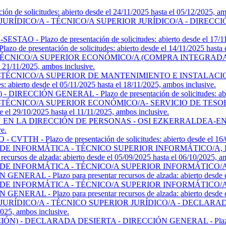
solicitudes: abierto desde el 24/11/2025 hasta el 05/12/2025, amb
O/A - TÉCNICO/A SUPERIOR JURÍDICO/A - DIRECCIÓN GENERAL 
zo de presentación de solicitudes: abierto desde el 17/11/202
sentación de solicitudes: abierto desde el 14/11/2025 hasta el 
CNICO/A SUPERIOR ECONÓMICO/A (COMPRA INTEGRADA Y 
el 21/11/2025, ambos inclusive.
ÉCNICO/A SUPERIOR DE MANTENIMIENTO E INSTALACION
bierto desde el 05/11/2025 hasta el 18/11/2025, ambos inclusive.
IÓN GENERAL - Plazo de presentación de solicitudes: abierto de
TÉCNICO/A SUPERIOR ECONÓMICO/A- SERVICIO DE TESOR
 el 29/10/2025 hasta el 11/11/2025, ambos inclusive.
LA DIRECCIÓN DE PERSONAS - OSI EZKERRALDEA-ENKARTERRI
ve.
lazo de presentación de solicitudes: abierto desde el 16/09/20
E INFORMÁTICA - TÉCNICO SUPERIOR INFORMÁTICO/A, 
os de alzada: abierto desde el 05/09/2025 hasta el 06/10/2025, am
E INFORMÁTICA - TÉCNICO/A SUPERIOR INFORMÁTICO/A,
- Plazo para presentar recursos de alzada: abierto desde el 05
E INFORMÁTICA - TÉCNICO/A SUPERIOR INFORMÁTICO/A,
- Plazo para presentar recursos de alzada: abierto desde el 05
DICO/A - TÉCNICO SUPERIOR JURÍDICO/A - DECLARADA DE
2025, ambos inclusive.
DECLARADA DESIERTA - DIRECCIÓN GENERAL - Plazo para prese