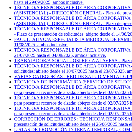
hasta el 29/09/2025, ambos inclusive.
TÉCNICO/A RESPONSABLE DE ÁREA CORPORATIVA D
(ASISTENCIAL) - DIRECCIÓN GENERAL - Plazo de presentación 
TÉCNICO/A RESPONSABLE DE ÁREA CORPORATIVA D
(ASISTENCIAL) - DIRECCIÓN GENERAL - Plazo de presentación 
TÉCNICO/A RESPONSABLE DE ÁREA CORPORATIVA D
- Plazo de presentación de solicitudes: abierto desde el 14/08/
FACULTATIVO/A ESPECIALISTA MÉDICO/A DE FAMILIA-EAP (
11/08/2025, ambos inclusive.
TÉCNICO/A RESPONSABLE DE ÁREA CORPORATIVA JURÍDIC
21/07/2025 hasta el 04/08/2025, ambos inclusive.
TRABAJADOR/A SOCIAL - OSI RIOJA ALAVESA - Plazo de presen
TÉCNICO/A RESPONSABLE DE ÁREA CORPORATIVA-TÉC
solicitudes: abierto desde el 10/07/2025 hasta el 23/07/2025, a
VARIAS CATEGORÍAS - RED DE SALUD MENTAL GIPUZKOA - Lista
TÉCNICO/A DE INFORMÁTICA (SERVICIO DE SELECCIÓN) - DIR
TÉCNICO/A RESPONSABLE DE ÁREA CORPORATIVA D
para presentar recursos de alzada: abierto desde el 02/07/2025 
TÉCNICO/A RESPONSABLE DE ÁREA CORPORATIVA D
para presentar recursos de alzada: abierto desde el 02/07/2025 
TÉCNICO/A RESPONSABLE DE ÁREA CORPORATIVA D
para presentar recursos de alzada: abierto desde el 02/07/2025 
CORRECCIÓN DE ERRORES : TÉCNICO/A RESPONSABL
presentación de solicitudes: abierto desde el 26/06/2025 hasta 
LISTAS DE PROMOCIÓN INTERNA TEMPORAL, COMI