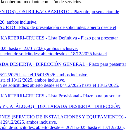
 la cobertura mediante comisión de servicios.
- OSI BILBAO-BASURTO - Plazo de presentación de
6, ambos inclusive.
o de presentación de solicitudes: abierto desde el
CRUCES - Lista Definitiva - Plazo para presentar
hasta el 23/01/2026, ambos inclusive.
licitudes: abierto desde el 18/12/2025 hasta el
ESIERTA - DIRECCIÓN GENERAL - Plazo para presentar
2025 hasta el 15/01/2026, ambos inclusive.
 el 18/12/2025, ambos inclusive.
udes: abierto desde el 04/12/2025 hasta el 18/12/2025,
CRUCES - Lista Provisional - Plazo para presentar
Y CATÁLOGO) - DECLARADA DESIERTA - DIRECCIÓN
ES (SERVICIO DE INSTALACIONES Y EQUIPAMIENTO) -
29/12/2025, ambos inclusive.
citudes: abierto desde el 26/11/2025 hasta el 17/12/2025,