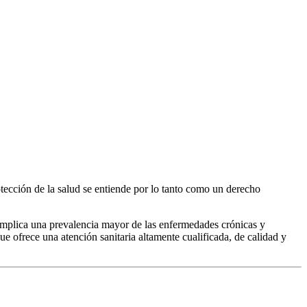
rotección de la salud se entiende por lo tanto como un derecho
 implica una prevalencia mayor de las enfermedades crónicas y
e ofrece una atención sanitaria altamente cualificada, de calidad y