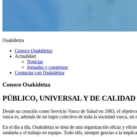
Osakidetza
Conoce Osakidetza
Actualidad
Noticias
Jornadas y congresos
Contactar con Osakidetza
Conoce Osakidetza
PÚBLICO, UNIVERSAL Y DE CALIDAD
Desde su creación como Servicio Vasco de Salud en 1983, el objetivo d
vasca es, además de un logro colectivo de toda la sociedad vasca, un 
En el día a día, Osakidetza se dota de una organización eficaz y eficie
sanitaria y el trabajo en equipo. Todo ello, siempre gracias a la impli