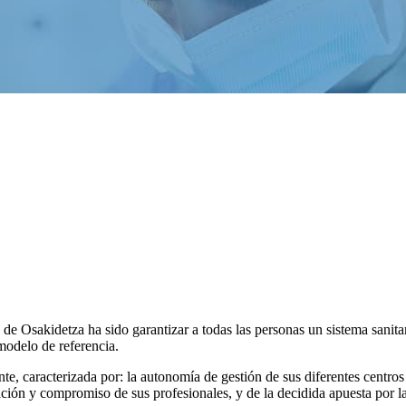
e Osakidetza ha sido garantizar a todas las personas un sistema sanitar
modelo de referencia.
nte, caracterizada por: la autonomía de gestión de sus diferentes centros
cación y compromiso de sus profesionales, y de la decidida apuesta por l