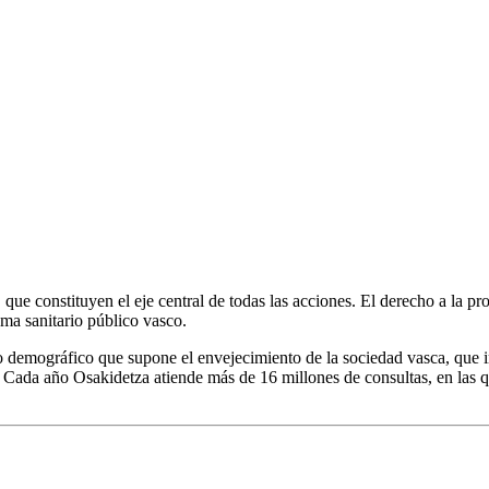
 que constituyen el eje central de todas las acciones. El derecho a la p
ema sanitario público vasco.
fío demográfico que supone el envejecimiento de la sociedad vasca, que
 Cada año Osakidetza atiende más de 16 millones de consultas, en las qu