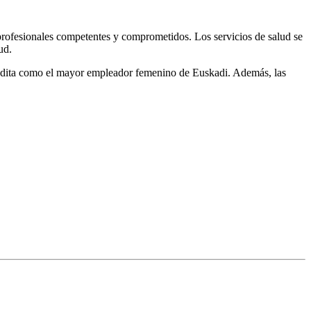
 profesionales competentes y comprometidos. Los servicios de salud se
ud.
acredita como el mayor empleador femenino de Euskadi. Además, las