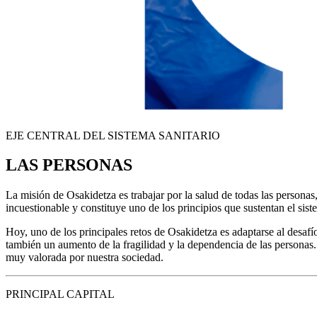
EJE CENTRAL DEL SISTEMA SANITARIO
LAS PERSONAS
La misión de Osakidetza es trabajar por la salud de todas las personas,
incuestionable y constituye uno de los principios que sustentan el sist
Hoy, uno de los principales retos de Osakidetza es adaptarse al desa
también un aumento de la fragilidad y la dependencia de las personas.
muy valorada por nuestra sociedad.
PRINCIPAL CAPITAL