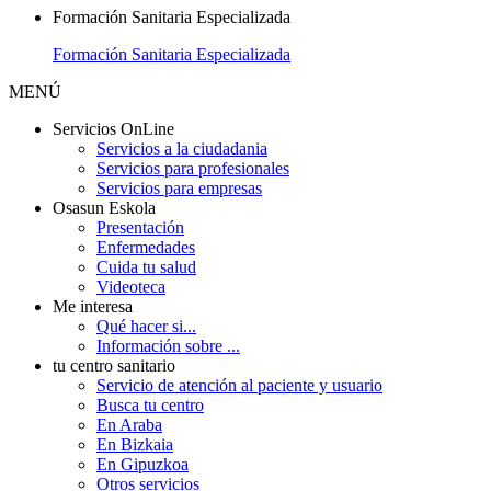
Formación Sanitaria Especializada
Formación Sanitaria Especializada
MENÚ
Servicios OnLine
Servicios a la ciudadania
Servicios para profesionales
Servicios para empresas
Osasun Eskola
Presentación
Enfermedades
Cuida tu salud
Videoteca
Me interesa
Qué hacer si...
Información sobre ...
tu centro sanitario
Servicio de atención al paciente y usuario
Busca tu centro
En Araba
En Bizkaia
En Gipuzkoa
Otros servicios