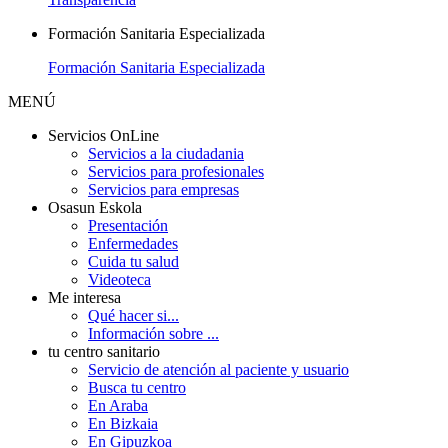
Formación Sanitaria Especializada
Formación Sanitaria Especializada
MENÚ
Servicios OnLine
Servicios a la ciudadania
Servicios para profesionales
Servicios para empresas
Osasun Eskola
Presentación
Enfermedades
Cuida tu salud
Videoteca
Me interesa
Qué hacer si...
Información sobre ...
tu centro sanitario
Servicio de atención al paciente y usuario
Busca tu centro
En Araba
En Bizkaia
En Gipuzkoa