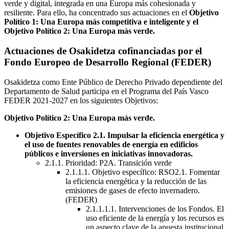
verde y digital, integrada en una Europa más cohesionada y
resiliente. Para ello, ha concentrado sus actuaciones en el
Objetivo
Político 1: Una Europa más competitiva e inteligente y el
Objetivo Político 2: Una Europa más verde.
Actuaciones de Osakidetza cofinanciadas por el
Fondo Europeo de Desarrollo Regional (FEDER)
Osakidetza como Ente Público de Derecho Privado dependiente del
Departamento de Salud participa en el Programa del País Vasco
FEDER 2021-2027 en los siguientes Objetivos:
Objetivo Político 2: Una Europa más verde.
Objetivo Específico 2.1. Impulsar la eficiencia energética y
el uso de fuentes renovables de energía en edificios
públicos e inversiones en iniciativas innovadoras.
2.1.1. Prioridad: P2A. Transición verde
2.1.1.1. Objetivo específico: RSO2.1. Fomentar
la eficiencia energética y la reducción de las
emisiones de gases de efecto invernadero.
(FEDER)
2.1.1.1.1. Intervenciones de los Fondos. El
uso eficiente de la energía y los recursos es
un aspecto clave de la apuesta institucional