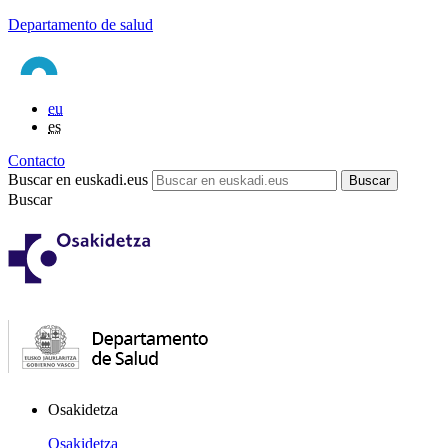
Departamento de salud
eu
es
Contacto
Buscar en euskadi.eus
Buscar
Osakidetza
Osakidetza