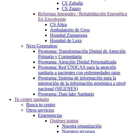
CS Zaballa
CS Zuazo
Reformas Integrales / Rehabilitación Energética
En Envolvente
CS Altza
Ambulatorio de Gros
Hospital Zumarraga
Hospital de Leza
Next Generation
Programa: Transformación Digital de Atención
Primaria y Comunitaria
Programa: Atención Digital Personalizada
Programa: Red ÚNICAS para la atención
sanitaria a pacientes con enfermedades raras
Programa: Sistema de información para la
integración de la información genómica a nivel
nacional (SIGENES)
Programa: Data lake Sanitario
Tu centro sanitario
Busca tu centro
Otros servicios
Emergencias
Quiénes somos
Nuestra organización
Nuestros recursos