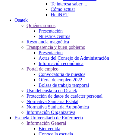
Te interesa saber ...
Cómo actuar
HeliNET
Osatek
Quiénes somos
Presentación
Nuestros centros
Resonancia magnética
Transparencia y buen gobierno
Presentación
Actas del Consejo de Administración
Información económica
Portal de empleo
Convocatoria de puestos
Oferta de empleo 2022
Bolsas de trabajo temporal
Uso del euskera en Osatek
Protección de datos de carácter personal
Normativa Sanitaria Estatal
Normativa Sanitaria Autonómica
Información Organizativa
Escuela Universitaria de Enfermería
Información General
Bienvenida
Conoce la escuela