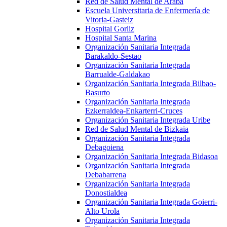
Red de Salud Mental de Araba
Escuela Universitaria de Enfermería de
Vitoria-Gasteiz
Hospital Gorliz
Hospital Santa Marina
Organización Sanitaria Integrada
Barakaldo-Sestao
Organización Sanitaria Integrada
Barrualde-Galdakao
Organización Sanitaria Integrada Bilbao-
Basurto
Organización Sanitaria Integrada
Ezkerraldea-Enkarterri-Cruces
Organización Sanitaria Integrada Uribe
Red de Salud Mental de Bizkaia
Organización Sanitaria Integrada
Debagoiena
Organización Sanitaria Integrada Bidasoa
Organización Sanitaria Integrada
Debabarrena
Organización Sanitaria Integrada
Donostialdea
Organización Sanitaria Integrada Goierri-
Alto Urola
Organización Sanitaria Integrada