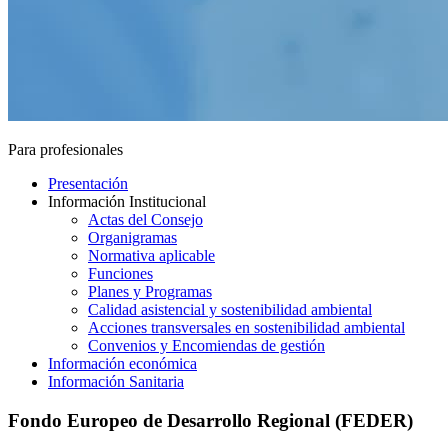
Para profesionales
Presentación
Información Institucional
Actas del Consejo
Organigramas
Normativa aplicable
Funciones
Planes y Programas
Calidad asistencial y sostenibilidad ambiental
Acciones transversales en sostenibilidad ambiental
Convenios y Encomiendas de gestión
Información económica
Información Sanitaria
Fondo Europeo de Desarrollo Regional (FEDER)