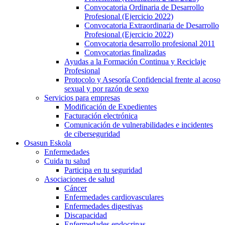
Convocatoria Ordinaria de Desarrollo
Profesional (Ejercicio 2022)
Convocatoria Extraordinaria de Desarrollo
Profesional (Ejercicio 2022)
Convocatoria desarrollo profesional 2011
Convocatorias finalizadas
Ayudas a la Formación Continua y Reciclaje
Profesional
Protocolo y Asesoría Confidencial frente al acoso
sexual y por razón de sexo
Servicios para empresas
Modificación de Expedientes
Facturación electrónica
Comunicación de vulnerabilidades e incidentes
de ciberseguridad
Osasun Eskola
Enfermedades
Cuida tu salud
Participa en tu seguridad
Asociaciones de salud
Cáncer
Enfermedades cardiovasculares
Enfermedades digestivas
Discapacidad
Enfermedades endocrinas