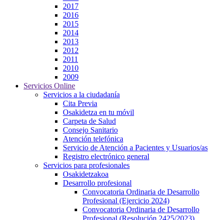
2017
2016
2015
2014
2013
2012
2011
2010
2009
Servicios Online
Servicios a la ciudadanía
Cita Previa
Osakidetza en tu móvil
Carpeta de Salud
Consejo Sanitario
Atención telefónica
Servicio de Atención a Pacientes y Usuarios/as
Registro electrónico general
Servicios para profesionales
Osakidetzakoa
Desarrollo profesional
Convocatoria Ordinaria de Desarrollo
Profesional (Ejercicio 2024)
Convocatoria Ordinaria de Desarrollo
Profesional (Resolución 2425/2023)