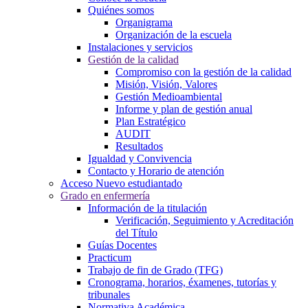
Quiénes somos
Organigrama
Organización de la escuela
Instalaciones y servicios
Gestión de la calidad
Compromiso con la gestión de la calidad
Misión, Visión, Valores
Gestión Medioambiental
Informe y plan de gestión anual
Plan Estratégico
AUDIT
Resultados
Igualdad y Convivencia
Contacto y Horario de atención
Acceso Nuevo estudiantado
Grado en enfermería
Información de la titulación
Verificación, Seguimiento y Acreditación
del Título
Guías Docentes
Practicum
Trabajo de fin de Grado (TFG)
Cronograma, horarios, éxamenes, tutorías y
tribunales
Normativa Académica