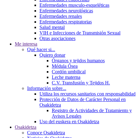
Enfermedades musculo-esqueléticas
Enfermedades neurológicas
Enfermedades renales
Enfermedades respiratorias
Salud mental
VIH e Infecciones de Transmisión Sexual
Otras asociaciones
Me interesa
Qué hacer si...
Quiero donar
Órganos y tejidos humanos
Médula Ósea
Cordón umbilical
Leche materna
C.V. Transfusión y Tejidos H.
Información sobre...
Utiliza los recursos sanitarios con responsabilidad
Protección de Datos de Carácter Personal en
Osakidetza
Registro de Actividades de Tratamiento y
Avisos Legales
Uso del euskera en Osakidetza
Osakidetza
Conoce Osakidetza