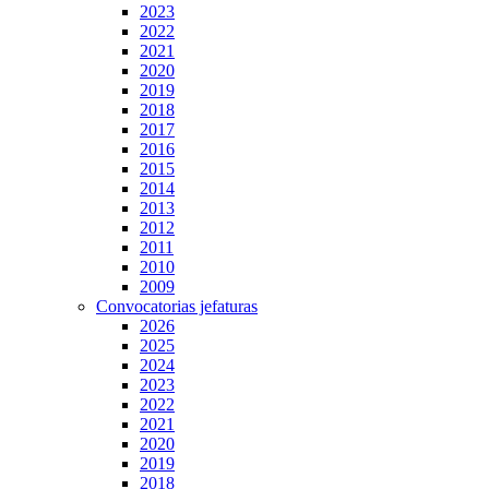
2023
2022
2021
2020
2019
2018
2017
2016
2015
2014
2013
2012
2011
2010
2009
Convocatorias jefaturas
2026
2025
2024
2023
2022
2021
2020
2019
2018