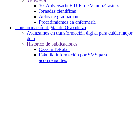
Videoteca
50. Aniversario E.U.E. de Vitoria-Gasteiz
Jornadas científicas
Actos de graduación
Procedimientos en enfermería
Transformación digital de Osakidetza
Avanzamos en transformación digital para cuidar mejor
de ti
Histórico de publicaciones
Osasun Eskola+
Eskutik, información por SMS para
acompañantes.