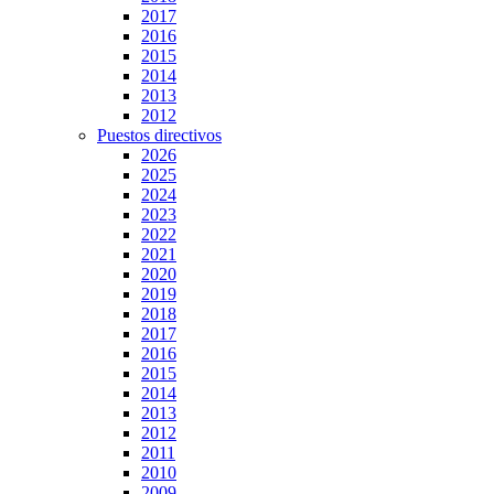
2017
2016
2015
2014
2013
2012
Puestos directivos
2026
2025
2024
2023
2022
2021
2020
2019
2018
2017
2016
2015
2014
2013
2012
2011
2010
2009