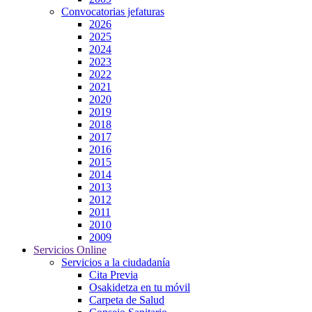
Convocatorias jefaturas
2026
2025
2024
2023
2022
2021
2020
2019
2018
2017
2016
2015
2014
2013
2012
2011
2010
2009
Servicios Online
Servicios a la ciudadanía
Cita Previa
Osakidetza en tu móvil
Carpeta de Salud