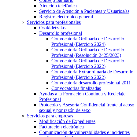
Consejo Sanitario
Atención telefónica
Servicio de Atención a Pacientes y Usuarios/as
Registro electrónico general
Servicios para profesionales
Osakidetzakoa
Desarrollo profesional
Convocatoria Ordinaria de Desarrollo
Profesional (Ejercicio 2024)
Convocatoria Ordinaria de Desarrollo
Profesional (Resolución 2425/2023)
Convocatoria Ordinaria de Desarrollo
Profesional (Ejercicio 2022)
Convocatoria Extraordinaria de Desarrollo
Profesional (Ejercicio 2022)
Convocatoria desarrollo profesional 2011
Convocatorias finalizadas
Ayudas a la Formación Continua y Reciclaje
Profesional
Protocolo y Asesoría Confidencial frente al acoso
sexual y por razón de sexo
Servicios para empresas
Modificación de Expedientes
Facturación electrónica
Comunicación de vulnerabilidades e incidentes