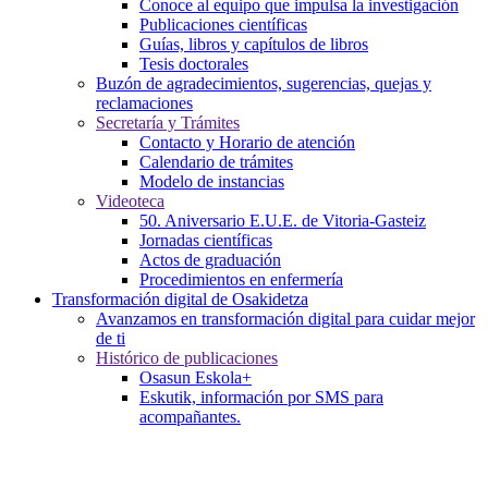
Conoce al equipo que impulsa la investigación
Publicaciones científicas
Guías, libros y capítulos de libros
Tesis doctorales
Buzón de agradecimientos, sugerencias, quejas y
reclamaciones
Secretaría y Trámites
Contacto y Horario de atención
Calendario de trámites
Modelo de instancias
Videoteca
50. Aniversario E.U.E. de Vitoria-Gasteiz
Jornadas científicas
Actos de graduación
Procedimientos en enfermería
Transformación digital de Osakidetza
Avanzamos en transformación digital para cuidar mejor
de ti
Histórico de publicaciones
Osasun Eskola+
Eskutik, información por SMS para
acompañantes.