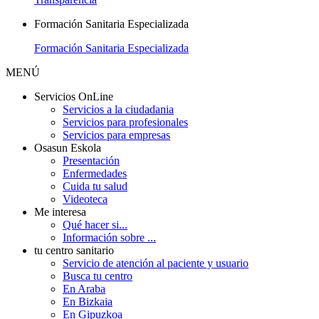
Formación Sanitaria Especializada
Formación Sanitaria Especializada
MENÚ
Servicios OnLine
Servicios a la ciudadania
Servicios para profesionales
Servicios para empresas
Osasun Eskola
Presentación
Enfermedades
Cuida tu salud
Videoteca
Me interesa
Qué hacer si...
Información sobre ...
tu centro sanitario
Servicio de atención al paciente y usuario
Busca tu centro
En Araba
En Bizkaia
En Gipuzkoa