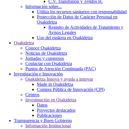
C.V. Transfusión y Tejidos H.
Información sobre...
Utiliza los recursos sanitarios con responsabilidad
Protección de Datos de Carácter Personal en
Osakidetza
Registro de Actividades de Tratamiento y
Avisos Legales
Uso del euskera en Osakidetza
Osakidetza
Conoce Osakidetza
Noticias de Osakidetza
Jornadas y congresos
Contactar con Osakidetza
Puntos de Atención Continuada (PAC)
Investigación e Innovación
Osakidetza Innova y ayuda a innovar
Made in Osakidetza
Compra Pública de Innovación (CPI)
Centros
Investigación en Osakidetza
Datos
Proyectos destacados
Publicaciones
Transparencia y Buen Gobierno
Información Institucional