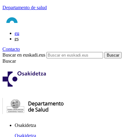
Departamento de salud
eu
es
Contacto
Buscar en euskadi.eus
Buscar
Osakidetza
Osakidetza