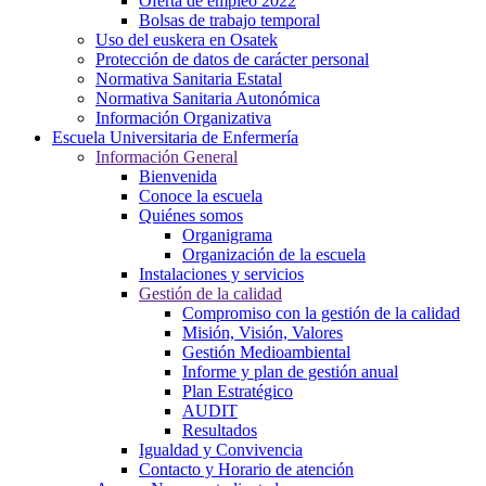
Oferta de empleo 2022
Bolsas de trabajo temporal
Uso del euskera en Osatek
Protección de datos de carácter personal
Normativa Sanitaria Estatal
Normativa Sanitaria Autonómica
Información Organizativa
Escuela Universitaria de Enfermería
Información General
Bienvenida
Conoce la escuela
Quiénes somos
Organigrama
Organización de la escuela
Instalaciones y servicios
Gestión de la calidad
Compromiso con la gestión de la calidad
Misión, Visión, Valores
Gestión Medioambiental
Informe y plan de gestión anual
Plan Estratégico
AUDIT
Resultados
Igualdad y Convivencia
Contacto y Horario de atención