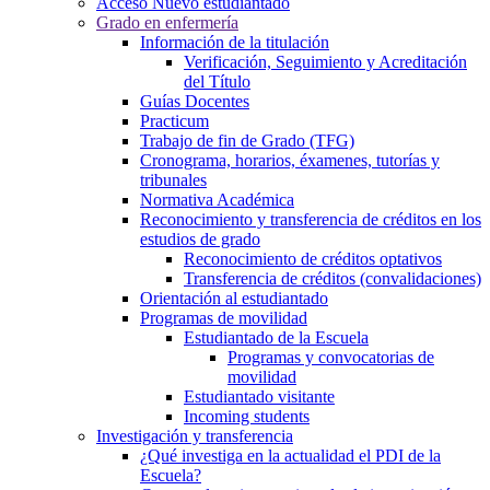
Acceso Nuevo estudiantado
Grado en enfermería
Información de la titulación
Verificación, Seguimiento y Acreditación
del Título
Guías Docentes
Practicum
Trabajo de fin de Grado (TFG)
Cronograma, horarios, éxamenes, tutorías y
tribunales
Normativa Académica
Reconocimiento y transferencia de créditos en los
estudios de grado
Reconocimiento de créditos optativos
Transferencia de créditos (convalidaciones)
Orientación al estudiantado
Programas de movilidad
Estudiantado de la Escuela
Programas y convocatorias de
movilidad
Estudiantado visitante
Incoming students
Investigación y transferencia
¿Qué investiga en la actualidad el PDI de la
Escuela?