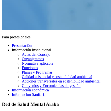
Para profesionales
Presentación
Información Institucional
Actas del Consejo
Organigramas
Normativa aplicable
Funciones
Planes y Programas
Calidad asistencial y sostenibilidad ambiental
Acciones transversales en sostenibilidad ambiental
Convenios y Encomiendas de gestión
Información económica
Información Sanitaria
Red de Salud Mental Araba