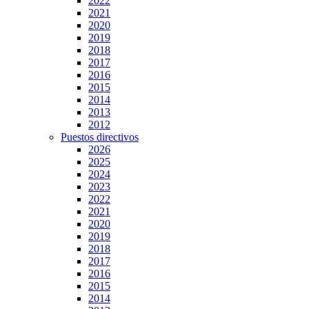
2022
2021
2020
2019
2018
2017
2016
2015
2014
2013
2012
Puestos directivos
2026
2025
2024
2023
2022
2021
2020
2019
2018
2017
2016
2015
2014