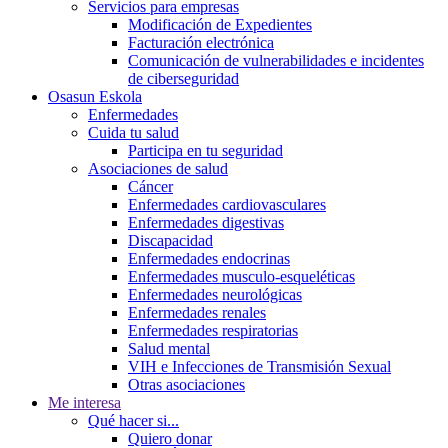
Servicios para empresas
Modificación de Expedientes
Facturación electrónica
Comunicación de vulnerabilidades e incidentes
de ciberseguridad
Osasun Eskola
Enfermedades
Cuida tu salud
Participa en tu seguridad
Asociaciones de salud
Cáncer
Enfermedades cardiovasculares
Enfermedades digestivas
Discapacidad
Enfermedades endocrinas
Enfermedades musculo-esqueléticas
Enfermedades neurológicas
Enfermedades renales
Enfermedades respiratorias
Salud mental
VIH e Infecciones de Transmisión Sexual
Otras asociaciones
Me interesa
Qué hacer si...
Quiero donar