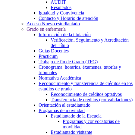
AUDIT
Resultados
Igualdad y Convivencia
Contacto y Horario de atención
Acceso Nuevo estudiantado
Grado en enfermería
Información de la titulación
Verificación, Seguimiento y Acreditación
del Título
Guías Docentes
Practicum
Trabajo de fin de Grado (TFG)
Cronograma, horarios, éxamenes, tutorías y
tribunales
Normativa Académica
Reconocimiento y transferencia de créditos en los
estudios de grado
Reconocimiento de créditos optativos
Transferencia de créditos (convalidaciones)
Orientación al estudiantado
Programas de movilidad
Estudiantado de la Escuela
Programas y convocatorias de
movilidad
Estudiantado visitante