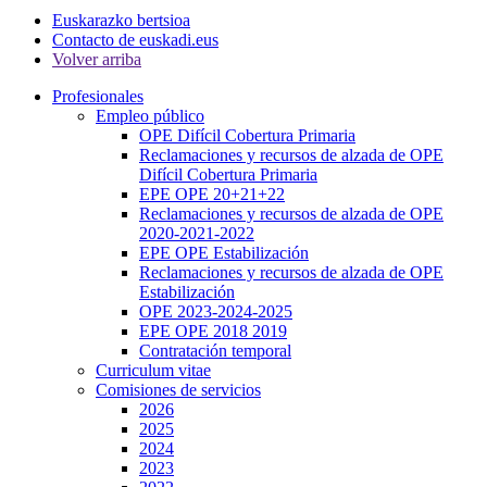
Euskarazko bertsioa
Contacto de euskadi.eus
Volver arriba
Profesionales
Empleo público
OPE Difícil Cobertura Primaria
Reclamaciones y recursos de alzada de OPE
Difícil Cobertura Primaria
EPE OPE 20+21+22
Reclamaciones y recursos de alzada de OPE
2020-2021-2022
EPE OPE Estabilización
Reclamaciones y recursos de alzada de OPE
Estabilización
OPE 2023-2024-2025
EPE OPE 2018 2019
Contratación temporal
Curriculum vitae
Comisiones de servicios
2026
2025
2024
2023