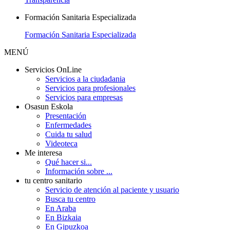
Formación Sanitaria Especializada
Formación Sanitaria Especializada
MENÚ
Servicios OnLine
Servicios a la ciudadania
Servicios para profesionales
Servicios para empresas
Osasun Eskola
Presentación
Enfermedades
Cuida tu salud
Videoteca
Me interesa
Qué hacer si...
Información sobre ...
tu centro sanitario
Servicio de atención al paciente y usuario
Busca tu centro
En Araba
En Bizkaia
En Gipuzkoa