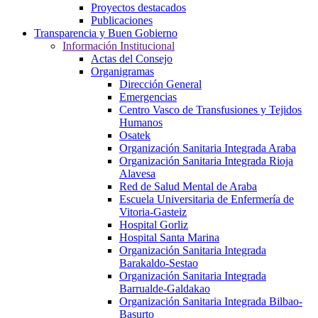
Proyectos destacados
Publicaciones
Transparencia y Buen Gobierno
Información Institucional
Actas del Consejo
Organigramas
Dirección General
Emergencias
Centro Vasco de Transfusiones y Tejidos
Humanos
Osatek
Organización Sanitaria Integrada Araba
Organización Sanitaria Integrada Rioja
Alavesa
Red de Salud Mental de Araba
Escuela Universitaria de Enfermería de
Vitoria-Gasteiz
Hospital Gorliz
Hospital Santa Marina
Organización Sanitaria Integrada
Barakaldo-Sestao
Organización Sanitaria Integrada
Barrualde-Galdakao
Organización Sanitaria Integrada Bilbao-
Basurto