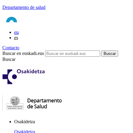
Departamento de salud
eu
es
Contacto
Buscar en euskadi.eus
Buscar
Osakidetza
Osakidetza