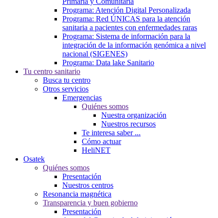
Primaria y Comunitaria
Programa: Atención Digital Personalizada
Programa: Red ÚNICAS para la atención
sanitaria a pacientes con enfermedades raras
Programa: Sistema de información para la
integración de la información genómica a nivel
nacional (SIGENES)
Programa: Data lake Sanitario
Tu centro sanitario
Busca tu centro
Otros servicios
Emergencias
Quiénes somos
Nuestra organización
Nuestros recursos
Te interesa saber ...
Cómo actuar
HeliNET
Osatek
Quiénes somos
Presentación
Nuestros centros
Resonancia magnética
Transparencia y buen gobierno
Presentación