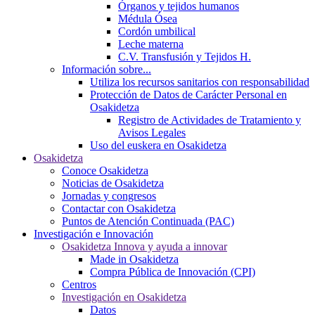
Órganos y tejidos humanos
Médula Ósea
Cordón umbilical
Leche materna
C.V. Transfusión y Tejidos H.
Información sobre...
Utiliza los recursos sanitarios con responsabilidad
Protección de Datos de Carácter Personal en
Osakidetza
Registro de Actividades de Tratamiento y
Avisos Legales
Uso del euskera en Osakidetza
Osakidetza
Conoce Osakidetza
Noticias de Osakidetza
Jornadas y congresos
Contactar con Osakidetza
Puntos de Atención Continuada (PAC)
Investigación e Innovación
Osakidetza Innova y ayuda a innovar
Made in Osakidetza
Compra Pública de Innovación (CPI)
Centros
Investigación en Osakidetza
Datos