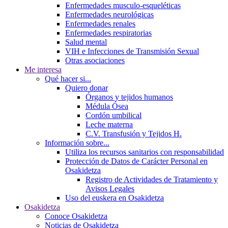
Enfermedades musculo-esqueléticas
Enfermedades neurológicas
Enfermedades renales
Enfermedades respiratorias
Salud mental
VIH e Infecciones de Transmisión Sexual
Otras asociaciones
Me interesa
Qué hacer si...
Quiero donar
Órganos y tejidos humanos
Médula Ósea
Cordón umbilical
Leche materna
C.V. Transfusión y Tejidos H.
Información sobre...
Utiliza los recursos sanitarios con responsabilidad
Protección de Datos de Carácter Personal en
Osakidetza
Registro de Actividades de Tratamiento y
Avisos Legales
Uso del euskera en Osakidetza
Osakidetza
Conoce Osakidetza
Noticias de Osakidetza