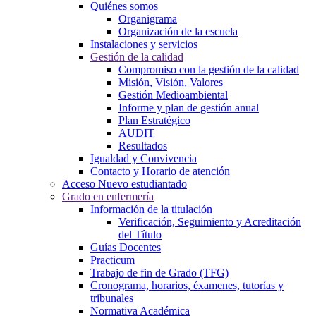
Quiénes somos
Organigrama
Organización de la escuela
Instalaciones y servicios
Gestión de la calidad
Compromiso con la gestión de la calidad
Misión, Visión, Valores
Gestión Medioambiental
Informe y plan de gestión anual
Plan Estratégico
AUDIT
Resultados
Igualdad y Convivencia
Contacto y Horario de atención
Acceso Nuevo estudiantado
Grado en enfermería
Información de la titulación
Verificación, Seguimiento y Acreditación
del Título
Guías Docentes
Practicum
Trabajo de fin de Grado (TFG)
Cronograma, horarios, éxamenes, tutorías y
tribunales
Normativa Académica