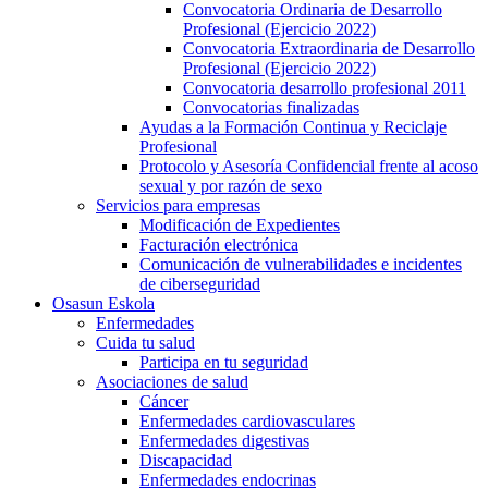
Convocatoria Ordinaria de Desarrollo
Profesional (Ejercicio 2022)
Convocatoria Extraordinaria de Desarrollo
Profesional (Ejercicio 2022)
Convocatoria desarrollo profesional 2011
Convocatorias finalizadas
Ayudas a la Formación Continua y Reciclaje
Profesional
Protocolo y Asesoría Confidencial frente al acoso
sexual y por razón de sexo
Servicios para empresas
Modificación de Expedientes
Facturación electrónica
Comunicación de vulnerabilidades e incidentes
de ciberseguridad
Osasun Eskola
Enfermedades
Cuida tu salud
Participa en tu seguridad
Asociaciones de salud
Cáncer
Enfermedades cardiovasculares
Enfermedades digestivas
Discapacidad
Enfermedades endocrinas