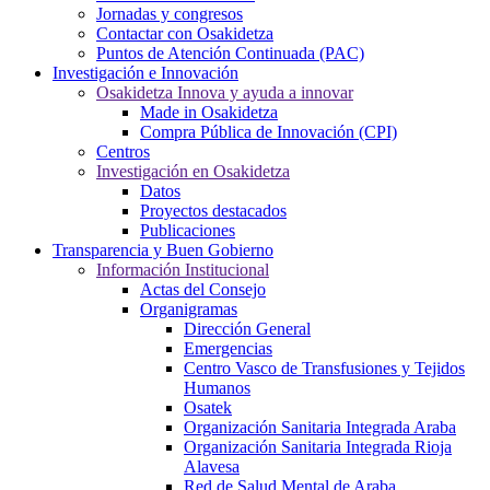
Jornadas y congresos
Contactar con Osakidetza
Puntos de Atención Continuada (PAC)
Investigación e Innovación
Osakidetza Innova y ayuda a innovar
Made in Osakidetza
Compra Pública de Innovación (CPI)
Centros
Investigación en Osakidetza
Datos
Proyectos destacados
Publicaciones
Transparencia y Buen Gobierno
Información Institucional
Actas del Consejo
Organigramas
Dirección General
Emergencias
Centro Vasco de Transfusiones y Tejidos
Humanos
Osatek
Organización Sanitaria Integrada Araba
Organización Sanitaria Integrada Rioja
Alavesa
Red de Salud Mental de Araba