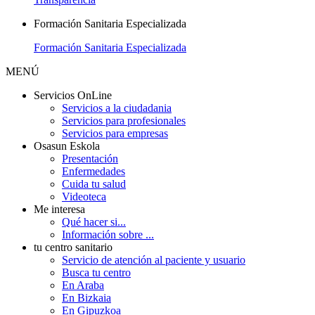
Formación Sanitaria Especializada
Formación Sanitaria Especializada
MENÚ
Servicios OnLine
Servicios a la ciudadania
Servicios para profesionales
Servicios para empresas
Osasun Eskola
Presentación
Enfermedades
Cuida tu salud
Videoteca
Me interesa
Qué hacer si...
Información sobre ...
tu centro sanitario
Servicio de atención al paciente y usuario
Busca tu centro
En Araba
En Bizkaia
En Gipuzkoa