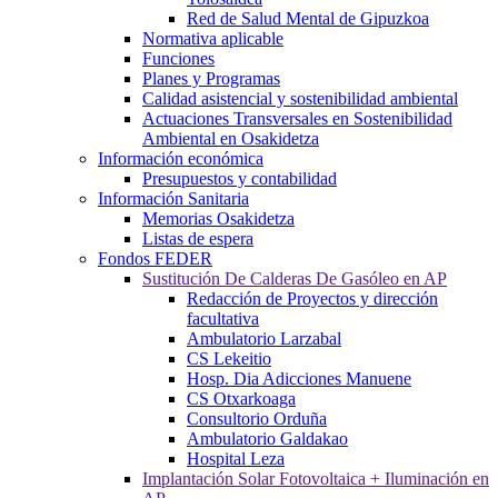
Red de Salud Mental de Gipuzkoa
Normativa aplicable
Funciones
Planes y Programas
Calidad asistencial y sostenibilidad ambiental
Actuaciones Transversales en Sostenibilidad
Ambiental en Osakidetza
Información económica
Presupuestos y contabilidad
Información Sanitaria
Memorias Osakidetza
Listas de espera
Fondos FEDER
Sustitución De Calderas De Gasóleo en AP
Redacción de Proyectos y dirección
facultativa
Ambulatorio Larzabal
CS Lekeitio
Hosp. Dia Adicciones Manuene
CS Otxarkoaga
Consultorio Orduña
Ambulatorio Galdakao
Hospital Leza
Implantación Solar Fotovoltaica + Iluminación en