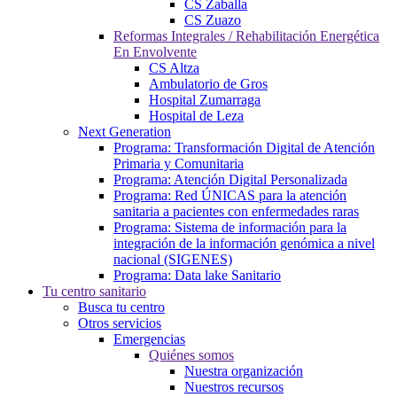
CS Zaballa
CS Zuazo
Reformas Integrales / Rehabilitación Energética
En Envolvente
CS Altza
Ambulatorio de Gros
Hospital Zumarraga
Hospital de Leza
Next Generation
Programa: Transformación Digital de Atención
Primaria y Comunitaria
Programa: Atención Digital Personalizada
Programa: Red ÚNICAS para la atención
sanitaria a pacientes con enfermedades raras
Programa: Sistema de información para la
integración de la información genómica a nivel
nacional (SIGENES)
Programa: Data lake Sanitario
Tu centro sanitario
Busca tu centro
Otros servicios
Emergencias
Quiénes somos
Nuestra organización
Nuestros recursos