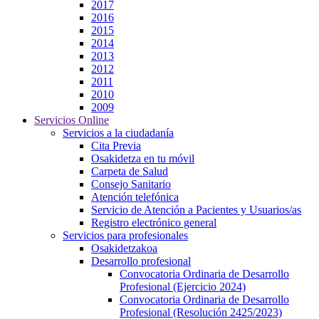
2017
2016
2015
2014
2013
2012
2011
2010
2009
Servicios Online
Servicios a la ciudadanía
Cita Previa
Osakidetza en tu móvil
Carpeta de Salud
Consejo Sanitario
Atención telefónica
Servicio de Atención a Pacientes y Usuarios/as
Registro electrónico general
Servicios para profesionales
Osakidetzakoa
Desarrollo profesional
Convocatoria Ordinaria de Desarrollo
Profesional (Ejercicio 2024)
Convocatoria Ordinaria de Desarrollo
Profesional (Resolución 2425/2023)