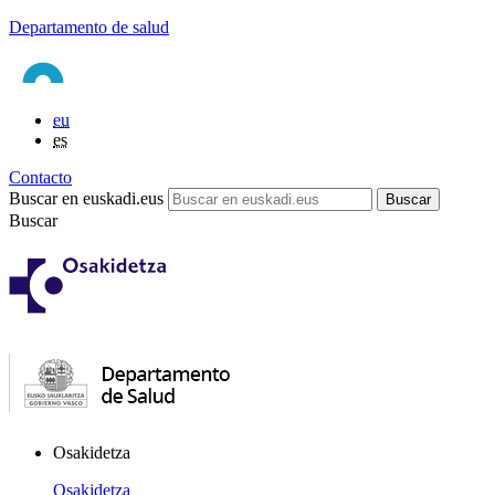
Departamento de salud
eu
es
Contacto
Buscar en euskadi.eus
Buscar
Osakidetza
Osakidetza