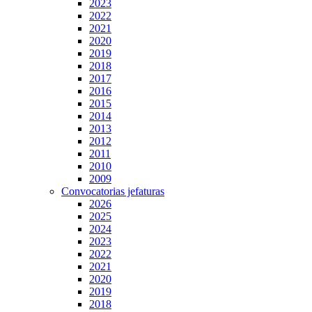
2023
2022
2021
2020
2019
2018
2017
2016
2015
2014
2013
2012
2011
2010
2009
Convocatorias jefaturas
2026
2025
2024
2023
2022
2021
2020
2019
2018