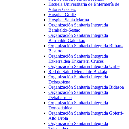
Escuela Universitaria de Enfermería de
Vitoria-Gasteiz
Hospital Gorliz
Hospital Santa Marina
Organización Sanitaria Integrada
Barakaldo-Sestao
Organización Sanitaria Integrada
Barrualde-Galdakao
Organización Sanitaria Integrada Bilbao-
Basurto
Organización Sanitaria Integrada
Ezkerraldea-Enkarterri-Cruces
Organización Sanitaria Integrada Uribe
Red de Salud Mental de Bizkaia
Organización Sanitaria Integrada
Debagoiena
Organización Sanitaria Integrada Bidasoa
Organización Sanitaria Integrada
Debabarrena
Organización Sanitaria Integrada
Donostialdea
Organización Sanitaria Integrada Goierri-
Alto Urola
Organización Sanitaria Integrada
Tolosaldea