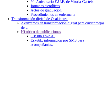
50. Aniversario E.U.E. de Vitoria-Gasteiz
Jornadas científicas
Actos de graduación
Procedimientos en enfermería
Transformación digital de Osakidetza
Avanzamos en transformación digital para cuidar mejor
de ti
Histórico de publicaciones
Osasun Eskola+
Eskutik, información por SMS para
acompañantes.