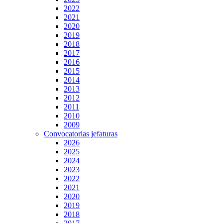
2022
2021
2020
2019
2018
2017
2016
2015
2014
2013
2012
2011
2010
2009
Convocatorias jefaturas
2026
2025
2024
2023
2022
2021
2020
2019
2018