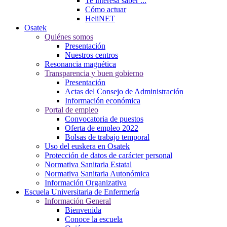
Te interesa saber ...
Cómo actuar
HeliNET
Osatek
Quiénes somos
Presentación
Nuestros centros
Resonancia magnética
Transparencia y buen gobierno
Presentación
Actas del Consejo de Administración
Información económica
Portal de empleo
Convocatoria de puestos
Oferta de empleo 2022
Bolsas de trabajo temporal
Uso del euskera en Osatek
Protección de datos de carácter personal
Normativa Sanitaria Estatal
Normativa Sanitaria Autonómica
Información Organizativa
Escuela Universitaria de Enfermería
Información General
Bienvenida
Conoce la escuela