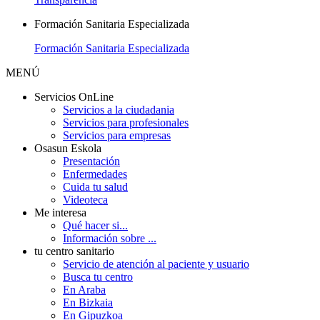
Formación Sanitaria Especializada
Formación Sanitaria Especializada
MENÚ
Servicios OnLine
Servicios a la ciudadania
Servicios para profesionales
Servicios para empresas
Osasun Eskola
Presentación
Enfermedades
Cuida tu salud
Videoteca
Me interesa
Qué hacer si...
Información sobre ...
tu centro sanitario
Servicio de atención al paciente y usuario
Busca tu centro
En Araba
En Bizkaia
En Gipuzkoa