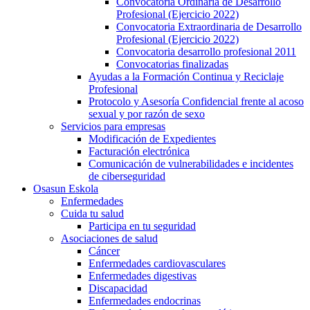
Convocatoria Ordinaria de Desarrollo
Profesional (Ejercicio 2022)
Convocatoria Extraordinaria de Desarrollo
Profesional (Ejercicio 2022)
Convocatoria desarrollo profesional 2011
Convocatorias finalizadas
Ayudas a la Formación Continua y Reciclaje
Profesional
Protocolo y Asesoría Confidencial frente al acoso
sexual y por razón de sexo
Servicios para empresas
Modificación de Expedientes
Facturación electrónica
Comunicación de vulnerabilidades e incidentes
de ciberseguridad
Osasun Eskola
Enfermedades
Cuida tu salud
Participa en tu seguridad
Asociaciones de salud
Cáncer
Enfermedades cardiovasculares
Enfermedades digestivas
Discapacidad
Enfermedades endocrinas