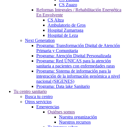
CS Zuazo
Reformas Integrales / Rehabilitación Energética
En Envolvente
CS Altza
Ambulatorio de Gros
Hospital Zumarraga
Hospital de Leza
Next Generation
Programa: Transformación Digital de Atención
Primaria y Comunitaria
Programa: Atención Digital Personalizada
Programa: Red ÚNICAS para la atención
sanitaria a pacientes con enfermedades raras
Programa: Sistema de información para la
integración de la información genómica a nivel
nacional (SIGENES)
Programa: Data lake Sanitario
Tu centro sanitario
Busca tu centro
Otros servicios
Emergencias
Quiénes somos
Nuestra organización
Nuestros recursos