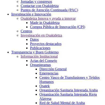
Jornadas y congresos
Contactar con Osakidetza
Puntos de Atención Continuada (PAC)
Investigación e Innovación
Osakidetza Innova y ayuda a innovar
Made in Osakidetza
Compra Pública de Innovación (CPI)
Centros
Investigación en Osakidetza
Datos
Proyectos destacados
Publicaciones
Transparencia y Buen Gobierno
Información Institucional
Actas del Consejo
Organigramas
Dirección General
Emergencias
Centro Vasco de Transfusiones y Tejidos
Humanos
Osatek
Organización Sanitaria Integrada Araba
Organización Sanitaria Integrada Rioja
Alavesa
Red de Salud Mental de Araba