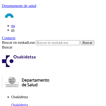
Departamento de salud
eu
es
Contacto
Buscar en euskadi.eus
Buscar
Osakidetza
Osakidetza