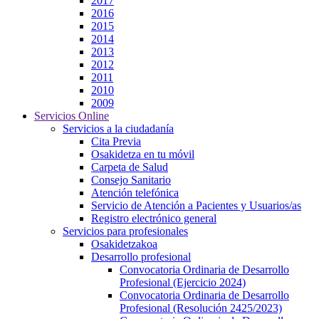
2017
2016
2015
2014
2013
2012
2011
2010
2009
Servicios Online
Servicios a la ciudadanía
Cita Previa
Osakidetza en tu móvil
Carpeta de Salud
Consejo Sanitario
Atención telefónica
Servicio de Atención a Pacientes y Usuarios/as
Registro electrónico general
Servicios para profesionales
Osakidetzakoa
Desarrollo profesional
Convocatoria Ordinaria de Desarrollo
Profesional (Ejercicio 2024)
Convocatoria Ordinaria de Desarrollo
Profesional (Resolución 2425/2023)