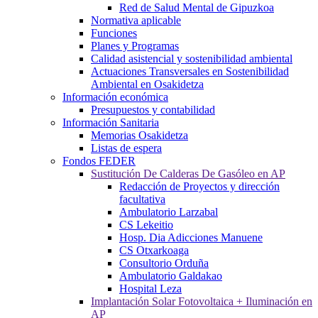
Red de Salud Mental de Gipuzkoa
Normativa aplicable
Funciones
Planes y Programas
Calidad asistencial y sostenibilidad ambiental
Actuaciones Transversales en Sostenibilidad
Ambiental en Osakidetza
Información económica
Presupuestos y contabilidad
Información Sanitaria
Memorias Osakidetza
Listas de espera
Fondos FEDER
Sustitución De Calderas De Gasóleo en AP
Redacción de Proyectos y dirección
facultativa
Ambulatorio Larzabal
CS Lekeitio
Hosp. Dia Adicciones Manuene
CS Otxarkoaga
Consultorio Orduña
Ambulatorio Galdakao
Hospital Leza
Implantación Solar Fotovoltaica + Iluminación en
AP