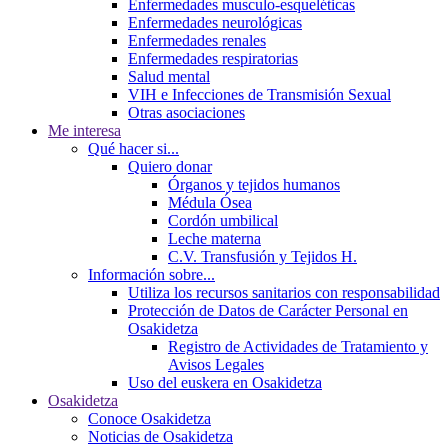
Enfermedades musculo-esqueléticas
Enfermedades neurológicas
Enfermedades renales
Enfermedades respiratorias
Salud mental
VIH e Infecciones de Transmisión Sexual
Otras asociaciones
Me interesa
Qué hacer si...
Quiero donar
Órganos y tejidos humanos
Médula Ósea
Cordón umbilical
Leche materna
C.V. Transfusión y Tejidos H.
Información sobre...
Utiliza los recursos sanitarios con responsabilidad
Protección de Datos de Carácter Personal en
Osakidetza
Registro de Actividades de Tratamiento y
Avisos Legales
Uso del euskera en Osakidetza
Osakidetza
Conoce Osakidetza
Noticias de Osakidetza