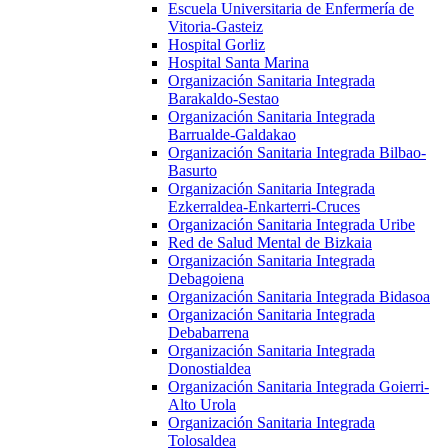
Escuela Universitaria de Enfermería de
Vitoria-Gasteiz
Hospital Gorliz
Hospital Santa Marina
Organización Sanitaria Integrada
Barakaldo-Sestao
Organización Sanitaria Integrada
Barrualde-Galdakao
Organización Sanitaria Integrada Bilbao-
Basurto
Organización Sanitaria Integrada
Ezkerraldea-Enkarterri-Cruces
Organización Sanitaria Integrada Uribe
Red de Salud Mental de Bizkaia
Organización Sanitaria Integrada
Debagoiena
Organización Sanitaria Integrada Bidasoa
Organización Sanitaria Integrada
Debabarrena
Organización Sanitaria Integrada
Donostialdea
Organización Sanitaria Integrada Goierri-
Alto Urola
Organización Sanitaria Integrada
Tolosaldea