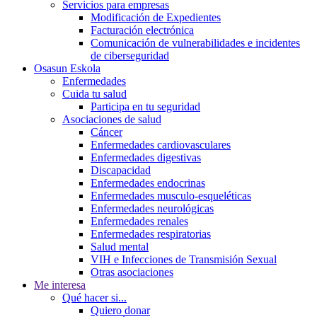
Servicios para empresas
Modificación de Expedientes
Facturación electrónica
Comunicación de vulnerabilidades e incidentes
de ciberseguridad
Osasun Eskola
Enfermedades
Cuida tu salud
Participa en tu seguridad
Asociaciones de salud
Cáncer
Enfermedades cardiovasculares
Enfermedades digestivas
Discapacidad
Enfermedades endocrinas
Enfermedades musculo-esqueléticas
Enfermedades neurológicas
Enfermedades renales
Enfermedades respiratorias
Salud mental
VIH e Infecciones de Transmisión Sexual
Otras asociaciones
Me interesa
Qué hacer si...
Quiero donar