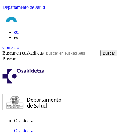
Departamento de salud
eu
es
Contacto
Buscar en euskadi.eus
Buscar
Osakidetza
Osakidetza