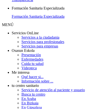
Formación Sanitaria Especializada
Formación Sanitaria Especializada
MENÚ
Servicios OnLine
Servicios a la ciudadania
Servicios para profesionales
Servicios para empresas
Osasun Eskola
Presentación
Enfermedades
Cuida tu salud
Videoteca
Me interesa
Qué hacer si...
Información sobre ...
tu centro sanitario
Servicio de atención al paciente y usuario
Busca tu centro
En Araba
En Bizkaia
En Gipuzkoa