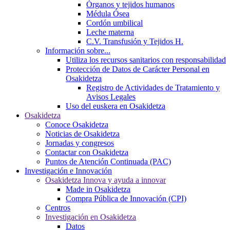
Órganos y tejidos humanos
Médula Ósea
Cordón umbilical
Leche materna
C.V. Transfusión y Tejidos H.
Información sobre...
Utiliza los recursos sanitarios con responsabilidad
Protección de Datos de Carácter Personal en
Osakidetza
Registro de Actividades de Tratamiento y
Avisos Legales
Uso del euskera en Osakidetza
Osakidetza
Conoce Osakidetza
Noticias de Osakidetza
Jornadas y congresos
Contactar con Osakidetza
Puntos de Atención Continuada (PAC)
Investigación e Innovación
Osakidetza Innova y ayuda a innovar
Made in Osakidetza
Compra Pública de Innovación (CPI)
Centros
Investigación en Osakidetza
Datos