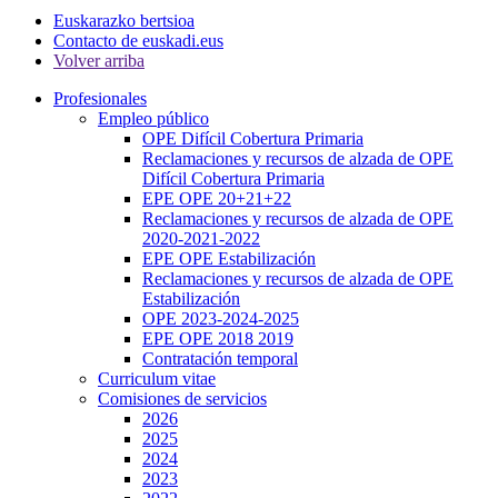
Euskarazko bertsioa
Contacto de euskadi.eus
Volver arriba
Profesionales
Empleo público
OPE Difícil Cobertura Primaria
Reclamaciones y recursos de alzada de OPE
Difícil Cobertura Primaria
EPE OPE 20+21+22
Reclamaciones y recursos de alzada de OPE
2020-2021-2022
EPE OPE Estabilización
Reclamaciones y recursos de alzada de OPE
Estabilización
OPE 2023-2024-2025
EPE OPE 2018 2019
Contratación temporal
Curriculum vitae
Comisiones de servicios
2026
2025
2024
2023