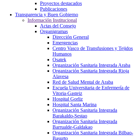
Proyectos destacados
Publicaciones
Transparencia y Buen Gobierno
Información Institucional
Actas del Consejo
Organigramas
Dirección General
Emergencias
Centro Vasco de Transfusiones y Tejidos
Humanos
Osatek
Organización Sanitaria Integrada Araba
Organización Sanitaria Integrada Rioja
Alavesa
Red de Salud Mental de Araba
Escuela Universitaria de Enfermería de
Vitoria-Gasteiz
Hospital Gorliz
Hospital Santa Marina
Organización Sanitaria Integrada
Barakaldo-Sestao
Organización Sanitaria Integrada
Barrualde-Galdakao
Organización Sanitaria Integrada Bilbao-
Basurto