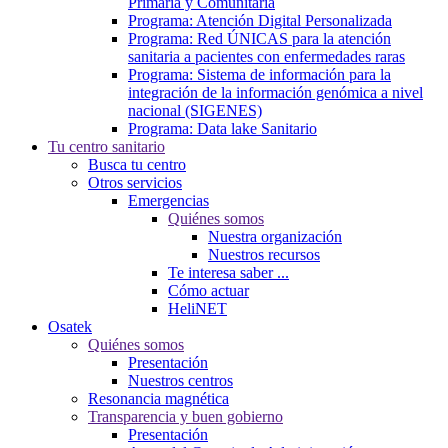
Primaria y Comunitaria
Programa: Atención Digital Personalizada
Programa: Red ÚNICAS para la atención
sanitaria a pacientes con enfermedades raras
Programa: Sistema de información para la
integración de la información genómica a nivel
nacional (SIGENES)
Programa: Data lake Sanitario
Tu centro sanitario
Busca tu centro
Otros servicios
Emergencias
Quiénes somos
Nuestra organización
Nuestros recursos
Te interesa saber ...
Cómo actuar
HeliNET
Osatek
Quiénes somos
Presentación
Nuestros centros
Resonancia magnética
Transparencia y buen gobierno
Presentación