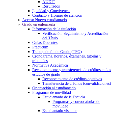
AUDIT
Resultados
Igualdad y Convivencia
Contacto y Horario de atención
Acceso Nuevo estudiantado
Grado en enfermería
Información de la titulación
Verificación, Seguimiento y Acreditación
del Título
Guías Docentes
Practicum
Trabajo de fin de Grado (TFG)
Cronograma, horarios, éxamenes, tutorías y
tribunales
Normativa Académica
Reconocimiento y transferencia de créditos en los
estudios de grado
Reconocimiento de créditos optativos
Transferencia de créditos (convalidaciones)
Orientación al estudiantado
Programas de movilidad
Estudiantado de la Escuela
Programas y convocatorias de
movilidad
Estudiantado visitante