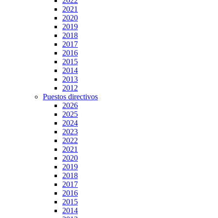
2022
2021
2020
2019
2018
2017
2016
2015
2014
2013
2012
Puestos directivos
2026
2025
2024
2023
2022
2021
2020
2019
2018
2017
2016
2015
2014