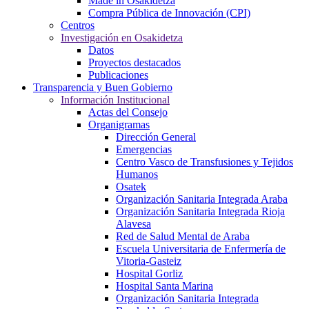
Made in Osakidetza
Compra Pública de Innovación (CPI)
Centros
Investigación en Osakidetza
Datos
Proyectos destacados
Publicaciones
Transparencia y Buen Gobierno
Información Institucional
Actas del Consejo
Organigramas
Dirección General
Emergencias
Centro Vasco de Transfusiones y Tejidos
Humanos
Osatek
Organización Sanitaria Integrada Araba
Organización Sanitaria Integrada Rioja
Alavesa
Red de Salud Mental de Araba
Escuela Universitaria de Enfermería de
Vitoria-Gasteiz
Hospital Gorliz
Hospital Santa Marina
Organización Sanitaria Integrada