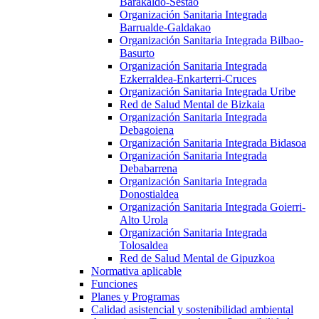
Barakaldo-Sestao
Organización Sanitaria Integrada
Barrualde-Galdakao
Organización Sanitaria Integrada Bilbao-
Basurto
Organización Sanitaria Integrada
Ezkerraldea-Enkarterri-Cruces
Organización Sanitaria Integrada Uribe
Red de Salud Mental de Bizkaia
Organización Sanitaria Integrada
Debagoiena
Organización Sanitaria Integrada Bidasoa
Organización Sanitaria Integrada
Debabarrena
Organización Sanitaria Integrada
Donostialdea
Organización Sanitaria Integrada Goierri-
Alto Urola
Organización Sanitaria Integrada
Tolosaldea
Red de Salud Mental de Gipuzkoa
Normativa aplicable
Funciones
Planes y Programas
Calidad asistencial y sostenibilidad ambiental