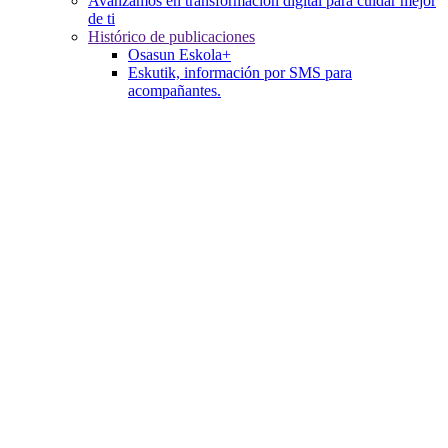
Avanzamos en transformación digital para cuidar mejor
de ti
Histórico de publicaciones
Osasun Eskola+
Eskutik, información por SMS para
acompañantes.