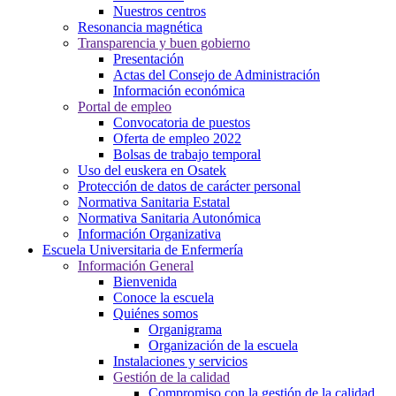
Nuestros centros
Resonancia magnética
Transparencia y buen gobierno
Presentación
Actas del Consejo de Administración
Información económica
Portal de empleo
Convocatoria de puestos
Oferta de empleo 2022
Bolsas de trabajo temporal
Uso del euskera en Osatek
Protección de datos de carácter personal
Normativa Sanitaria Estatal
Normativa Sanitaria Autonómica
Información Organizativa
Escuela Universitaria de Enfermería
Información General
Bienvenida
Conoce la escuela
Quiénes somos
Organigrama
Organización de la escuela
Instalaciones y servicios
Gestión de la calidad
Compromiso con la gestión de la calidad