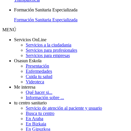
Formación Sanitaria Especializada
Formación Sanitaria Especializada
MENÚ
Servicios OnLine
Servicios a la ciudadania
Servicios para profesionales
Servicios para empresas
Osasun Eskola
Presentación
Enfermedades
Cuida tu salud
Videoteca
Me interesa
Qué hacer si...
Información sobre ...
tu centro sanitario
Servicio de atención al paciente y usuario
Busca tu centro
En Araba
En Bizkaia
En Gipuzkoa