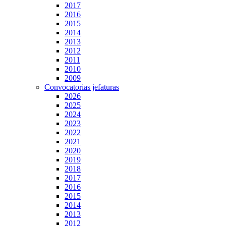
2017
2016
2015
2014
2013
2012
2011
2010
2009
Convocatorias jefaturas
2026
2025
2024
2023
2022
2021
2020
2019
2018
2017
2016
2015
2014
2013
2012