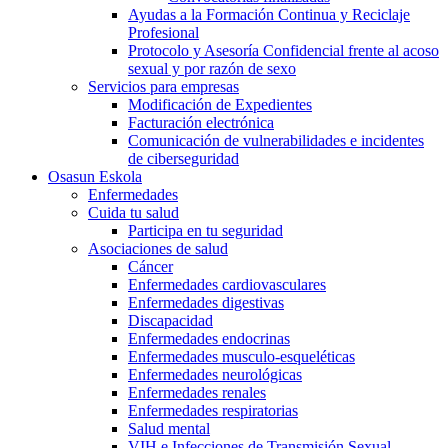
Ayudas a la Formación Continua y Reciclaje
Profesional
Protocolo y Asesoría Confidencial frente al acoso
sexual y por razón de sexo
Servicios para empresas
Modificación de Expedientes
Facturación electrónica
Comunicación de vulnerabilidades e incidentes
de ciberseguridad
Osasun Eskola
Enfermedades
Cuida tu salud
Participa en tu seguridad
Asociaciones de salud
Cáncer
Enfermedades cardiovasculares
Enfermedades digestivas
Discapacidad
Enfermedades endocrinas
Enfermedades musculo-esqueléticas
Enfermedades neurológicas
Enfermedades renales
Enfermedades respiratorias
Salud mental
VIH e Infecciones de Transmisión Sexual