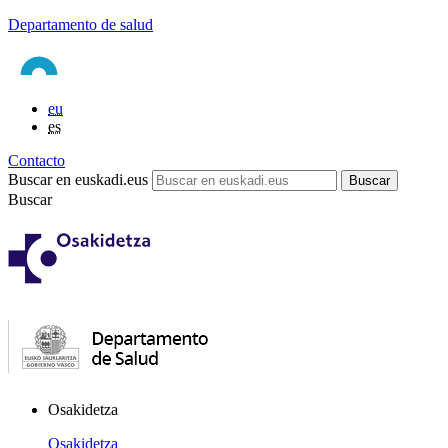
Departamento de salud
eu
es
Contacto
Buscar en euskadi.eus
Buscar
Osakidetza
Osakidetza