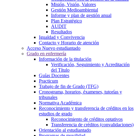
Misión, Visión, Valores
Gestión Medioambiental
Informe y plan de gestión anual
Plan Estratégico
AUDIT
Resultados
Igualdad y Convivencia
Contacto y Horario de atención
Acceso Nuevo estudiantado
Grado en enfermería
Información de la titulación
Verificación, Seguimiento y Acreditación
del Título
Guías Docentes
Practicum
Trabajo de fin de Grado (TFG)
Cronograma, horarios, éxamenes, tutorías y
tribunales
Normativa Académica
Reconocimiento y transferencia de créditos en los
estudios de grado
Reconocimiento de créditos optativos
Transferencia de créditos (convalidaciones)
Orientación al estudiantado
Programas de movilidad