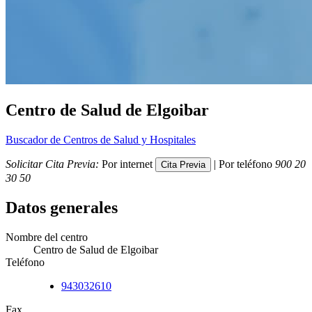
Centro de Salud de Elgoibar
Buscador de Centros de Salud y Hospitales
Solicitar Cita Previa:
Por internet
| Por teléfono
900 20
30 50
Datos generales
Nombre del centro
Centro de Salud de Elgoibar
Teléfono
943032610
Fax