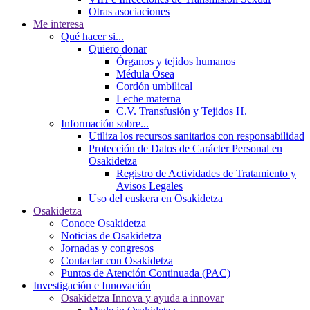
Otras asociaciones
Me interesa
Qué hacer si...
Quiero donar
Órganos y tejidos humanos
Médula Ósea
Cordón umbilical
Leche materna
C.V. Transfusión y Tejidos H.
Información sobre...
Utiliza los recursos sanitarios con responsabilidad
Protección de Datos de Carácter Personal en
Osakidetza
Registro de Actividades de Tratamiento y
Avisos Legales
Uso del euskera en Osakidetza
Osakidetza
Conoce Osakidetza
Noticias de Osakidetza
Jornadas y congresos
Contactar con Osakidetza
Puntos de Atención Continuada (PAC)
Investigación e Innovación
Osakidetza Innova y ayuda a innovar