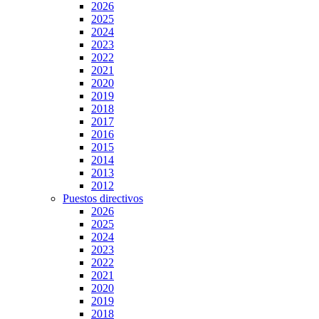
2026
2025
2024
2023
2022
2021
2020
2019
2018
2017
2016
2015
2014
2013
2012
Puestos directivos
2026
2025
2024
2023
2022
2021
2020
2019
2018