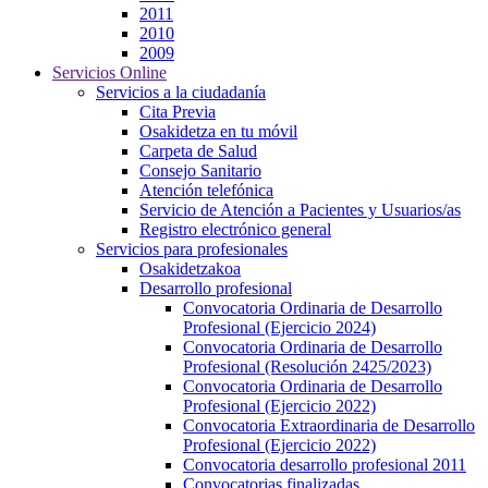
2011
2010
2009
Servicios Online
Servicios a la ciudadanía
Cita Previa
Osakidetza en tu móvil
Carpeta de Salud
Consejo Sanitario
Atención telefónica
Servicio de Atención a Pacientes y Usuarios/as
Registro electrónico general
Servicios para profesionales
Osakidetzakoa
Desarrollo profesional
Convocatoria Ordinaria de Desarrollo
Profesional (Ejercicio 2024)
Convocatoria Ordinaria de Desarrollo
Profesional (Resolución 2425/2023)
Convocatoria Ordinaria de Desarrollo
Profesional (Ejercicio 2022)
Convocatoria Extraordinaria de Desarrollo
Profesional (Ejercicio 2022)
Convocatoria desarrollo profesional 2011
Convocatorias finalizadas