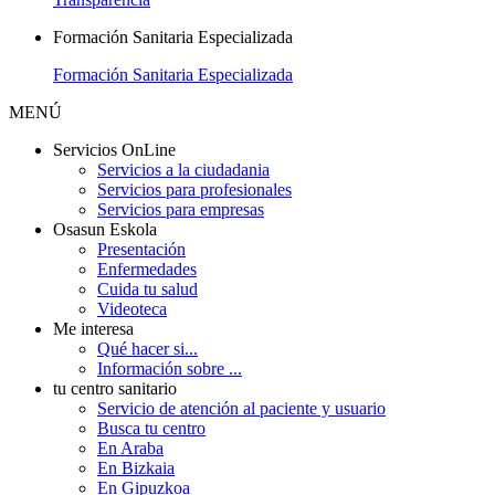
Formación Sanitaria Especializada
Formación Sanitaria Especializada
MENÚ
Servicios OnLine
Servicios a la ciudadania
Servicios para profesionales
Servicios para empresas
Osasun Eskola
Presentación
Enfermedades
Cuida tu salud
Videoteca
Me interesa
Qué hacer si...
Información sobre ...
tu centro sanitario
Servicio de atención al paciente y usuario
Busca tu centro
En Araba
En Bizkaia
En Gipuzkoa