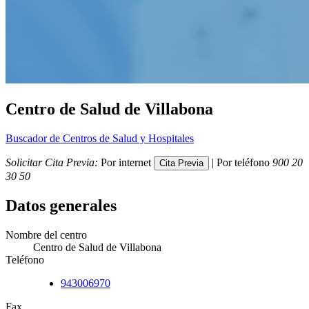
Centro de Salud de Villabona
Buscador de Centros de Salud y Hospitales
Solicitar Cita Previa:
Por internet
| Por teléfono
900 20
30 50
Datos generales
Nombre del centro
Centro de Salud de Villabona
Teléfono
943006970
Fax