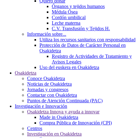
Quiero donar
Órganos y tejidos humanos
Médula Ósea
Cordón umbilical
Leche materna
C.V. Transfusión y Tejidos H.
Información sobre...
Utiliza los recursos sanitarios con responsabilidad
Protección de Datos de Carácter Personal en
Osakidetza
Registro de Actividades de Tratamiento y
Avisos Legales
Uso del euskera en Osakidetza
Osakidetza
Conoce Osakidetza
Noticias de Osakidetza
Jornadas y congresos
Contactar con Osakidetza
Puntos de Atención Continuada (PAC)
Investigación e Innovación
Osakidetza Innova y ayuda a innovar
Made in Osakidetza
Compra Pública de Innovación (CPI)
Centros
Investigación en Osakidetza