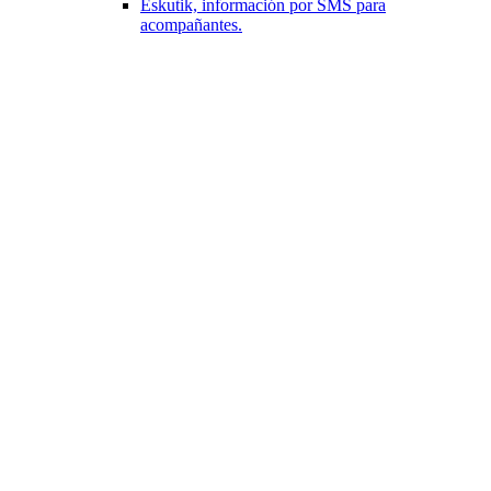
Eskutik, información por SMS para
acompañantes.