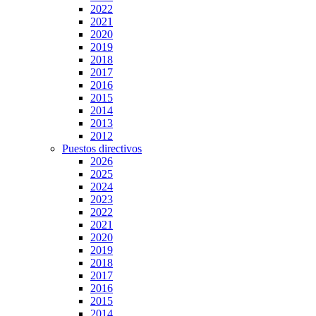
2022
2021
2020
2019
2018
2017
2016
2015
2014
2013
2012
Puestos directivos
2026
2025
2024
2023
2022
2021
2020
2019
2018
2017
2016
2015
2014