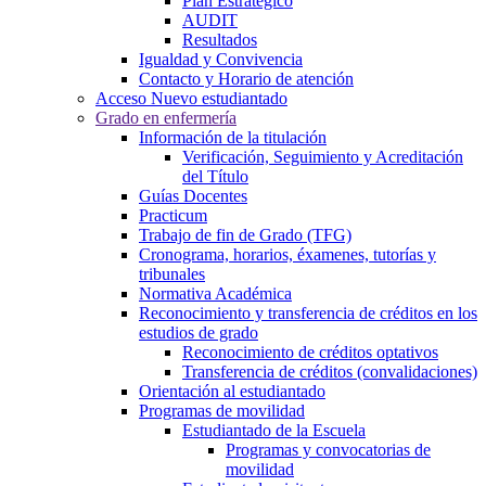
Plan Estratégico
AUDIT
Resultados
Igualdad y Convivencia
Contacto y Horario de atención
Acceso Nuevo estudiantado
Grado en enfermería
Información de la titulación
Verificación, Seguimiento y Acreditación
del Título
Guías Docentes
Practicum
Trabajo de fin de Grado (TFG)
Cronograma, horarios, éxamenes, tutorías y
tribunales
Normativa Académica
Reconocimiento y transferencia de créditos en los
estudios de grado
Reconocimiento de créditos optativos
Transferencia de créditos (convalidaciones)
Orientación al estudiantado
Programas de movilidad
Estudiantado de la Escuela
Programas y convocatorias de
movilidad