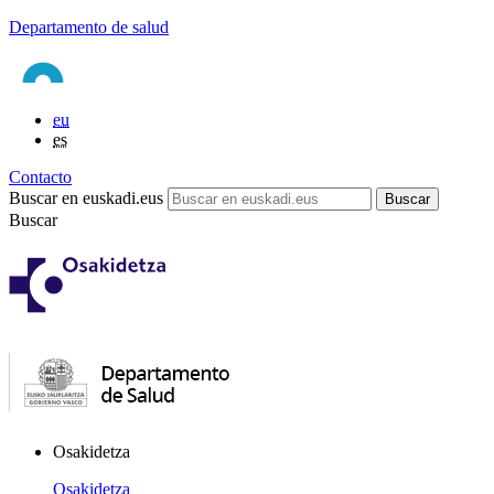
Departamento de salud
eu
es
Contacto
Buscar en euskadi.eus
Buscar
Osakidetza
Osakidetza