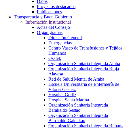
Datos
Proyectos destacados
Publicaciones
Transparencia y Buen Gobierno
Información Institucional
Actas del Consejo
Organigramas
Dirección General
Emergencias
Centro Vasco de Transfusiones y Tejidos
Humanos
Osatek
Organización Sanitaria Integrada Araba
Organización Sanitaria Integrada Rioja
Alavesa
Red de Salud Mental de Araba
Escuela Universitaria de Enfermería de
Vitoria-Gasteiz
Hospital Gorliz
Hospital Santa Marina
Organización Sanitaria Integrada
Barakaldo-Sestao
Organización Sanitaria Integrada
Barrualde-Galdakao
Organización Sanitaria Integrada Bilbao-