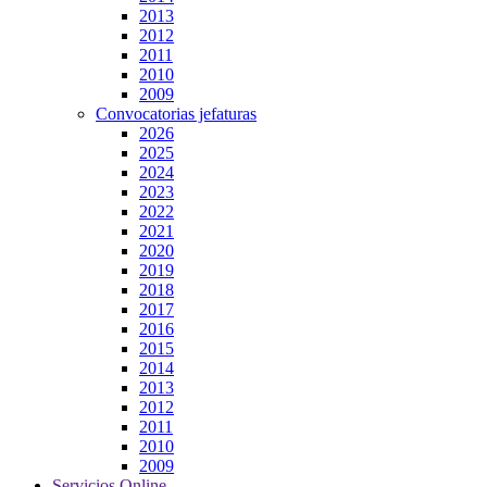
2013
2012
2011
2010
2009
Convocatorias jefaturas
2026
2025
2024
2023
2022
2021
2020
2019
2018
2017
2016
2015
2014
2013
2012
2011
2010
2009
Servicios Online