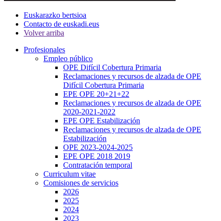
Euskarazko bertsioa
Contacto de euskadi.eus
Volver arriba
Profesionales
Empleo público
OPE Difícil Cobertura Primaria
Reclamaciones y recursos de alzada de OPE
Difícil Cobertura Primaria
EPE OPE 20+21+22
Reclamaciones y recursos de alzada de OPE
2020-2021-2022
EPE OPE Estabilización
Reclamaciones y recursos de alzada de OPE
Estabilización
OPE 2023-2024-2025
EPE OPE 2018 2019
Contratación temporal
Curriculum vitae
Comisiones de servicios
2026
2025
2024
2023