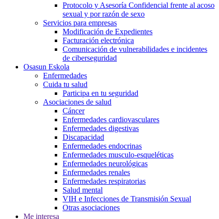
Protocolo y Asesoría Confidencial frente al acoso
sexual y por razón de sexo
Servicios para empresas
Modificación de Expedientes
Facturación electrónica
Comunicación de vulnerabilidades e incidentes
de ciberseguridad
Osasun Eskola
Enfermedades
Cuida tu salud
Participa en tu seguridad
Asociaciones de salud
Cáncer
Enfermedades cardiovasculares
Enfermedades digestivas
Discapacidad
Enfermedades endocrinas
Enfermedades musculo-esqueléticas
Enfermedades neurológicas
Enfermedades renales
Enfermedades respiratorias
Salud mental
VIH e Infecciones de Transmisión Sexual
Otras asociaciones
Me interesa