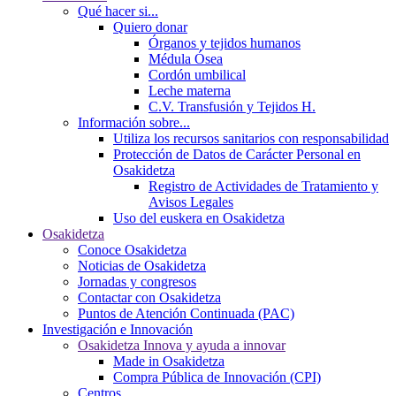
Qué hacer si...
Quiero donar
Órganos y tejidos humanos
Médula Ósea
Cordón umbilical
Leche materna
C.V. Transfusión y Tejidos H.
Información sobre...
Utiliza los recursos sanitarios con responsabilidad
Protección de Datos de Carácter Personal en
Osakidetza
Registro de Actividades de Tratamiento y
Avisos Legales
Uso del euskera en Osakidetza
Osakidetza
Conoce Osakidetza
Noticias de Osakidetza
Jornadas y congresos
Contactar con Osakidetza
Puntos de Atención Continuada (PAC)
Investigación e Innovación
Osakidetza Innova y ayuda a innovar
Made in Osakidetza
Compra Pública de Innovación (CPI)
Centros