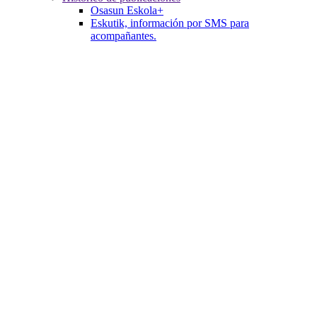
Osasun Eskola+
Eskutik, información por SMS para
acompañantes.