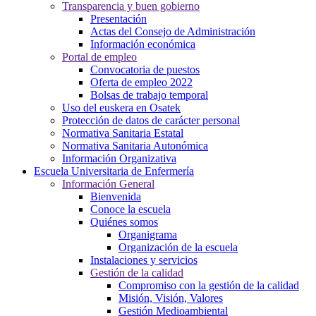
Transparencia y buen gobierno
Presentación
Actas del Consejo de Administración
Información económica
Portal de empleo
Convocatoria de puestos
Oferta de empleo 2022
Bolsas de trabajo temporal
Uso del euskera en Osatek
Protección de datos de carácter personal
Normativa Sanitaria Estatal
Normativa Sanitaria Autonómica
Información Organizativa
Escuela Universitaria de Enfermería
Información General
Bienvenida
Conoce la escuela
Quiénes somos
Organigrama
Organización de la escuela
Instalaciones y servicios
Gestión de la calidad
Compromiso con la gestión de la calidad
Misión, Visión, Valores
Gestión Medioambiental