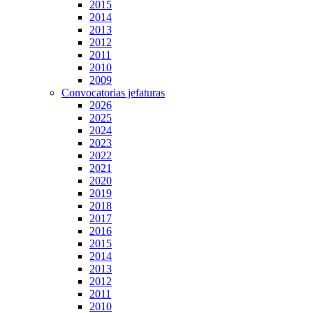
2015
2014
2013
2012
2011
2010
2009
Convocatorias jefaturas
2026
2025
2024
2023
2022
2021
2020
2019
2018
2017
2016
2015
2014
2013
2012
2011
2010