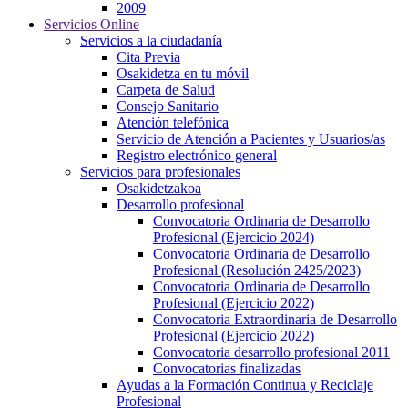
2009
Servicios Online
Servicios a la ciudadanía
Cita Previa
Osakidetza en tu móvil
Carpeta de Salud
Consejo Sanitario
Atención telefónica
Servicio de Atención a Pacientes y Usuarios/as
Registro electrónico general
Servicios para profesionales
Osakidetzakoa
Desarrollo profesional
Convocatoria Ordinaria de Desarrollo
Profesional (Ejercicio 2024)
Convocatoria Ordinaria de Desarrollo
Profesional (Resolución 2425/2023)
Convocatoria Ordinaria de Desarrollo
Profesional (Ejercicio 2022)
Convocatoria Extraordinaria de Desarrollo
Profesional (Ejercicio 2022)
Convocatoria desarrollo profesional 2011
Convocatorias finalizadas
Ayudas a la Formación Continua y Reciclaje
Profesional