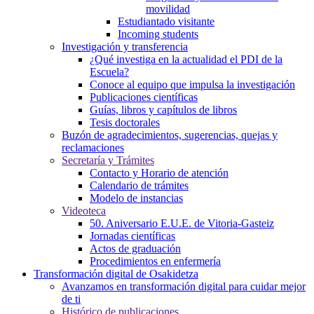
movilidad
Estudiantado visitante
Incoming students
Investigación y transferencia
¿Qué investiga en la actualidad el PDI de la
Escuela?
Conoce al equipo que impulsa la investigación
Publicaciones científicas
Guías, libros y capítulos de libros
Tesis doctorales
Buzón de agradecimientos, sugerencias, quejas y
reclamaciones
Secretaría y Trámites
Contacto y Horario de atención
Calendario de trámites
Modelo de instancias
Videoteca
50. Aniversario E.U.E. de Vitoria-Gasteiz
Jornadas científicas
Actos de graduación
Procedimientos en enfermería
Transformación digital de Osakidetza
Avanzamos en transformación digital para cuidar mejor
de ti
Histórico de publicaciones