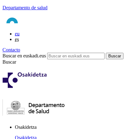
Departamento de salud
eu
es
Contacto
Buscar en euskadi.eus
Buscar
Osakidetza
Osakidetza