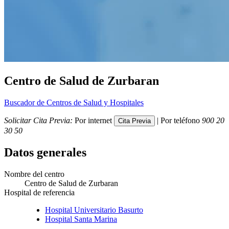
Centro de Salud de Zurbaran
Buscador de Centros de Salud y Hospitales
Solicitar Cita Previa:
Por internet
| Por teléfono
900 20
30 50
Datos generales
Nombre del centro
Centro de Salud de Zurbaran
Hospital de referencia
Hospital Universitario Basurto
Hospital Santa Marina