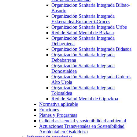
Organización Sanitaria Integrada Bilbao-
Basurto
Organización Sanitaria Integrada
Ezkerraldea-Enkarterri-Cruces
Organización Sanitaria Integrada Uribe
Red de Salud Mental de Bizkaia
Organización Sanitaria Integrada
Debagoiena
Organización Sanitaria Integrada Bidasoa
Organización Sanitaria Integrada
Debabarrena
Organización Sanitaria Integrada
Donostialdea
Organización Sanitaria Integrada Goierri-
Alto Urola
Organización Sanitaria Integrada
Tolosaldea
Red de Salud Mental de Gipuzkoa
Normativa aplicable
Funciones
Planes y Programas
Calidad asistencial y sostenibilidad ambiental
Actuaciones Transversales en Sostenibilidad
Ambiental en Osakidetza