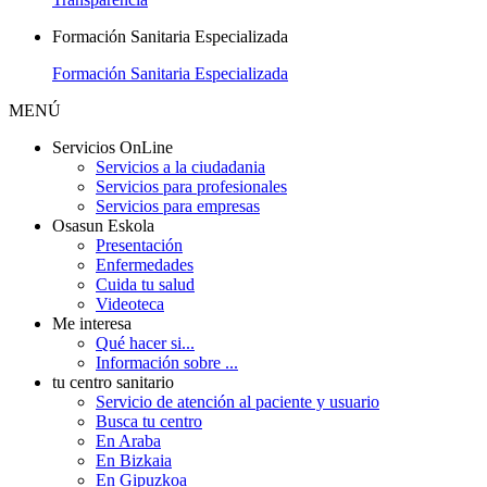
Formación Sanitaria Especializada
Formación Sanitaria Especializada
MENÚ
Servicios OnLine
Servicios a la ciudadania
Servicios para profesionales
Servicios para empresas
Osasun Eskola
Presentación
Enfermedades
Cuida tu salud
Videoteca
Me interesa
Qué hacer si...
Información sobre ...
tu centro sanitario
Servicio de atención al paciente y usuario
Busca tu centro
En Araba
En Bizkaia
En Gipuzkoa