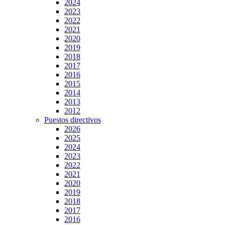
2024
2023
2022
2021
2020
2019
2018
2017
2016
2015
2014
2013
2012
Puestos directivos
2026
2025
2024
2023
2022
2021
2020
2019
2018
2017
2016