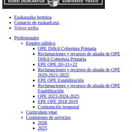
Euskarazko bertsioa
Contacto de euskadi.eus
Volver arriba
Profesionales
Empleo público
OPE Difícil Cobertura Primaria
Reclamaciones y recursos de alzada de OPE
Difícil Cobertura Primaria
EPE OPE 20+21+22
Reclamaciones y recursos de alzada de OPE
2020-2021-2022
EPE OPE Estabilización
Reclamaciones y recursos de alzada de OPE
Estabilización
OPE 2023-2024-2025
EPE OPE 2018 2019
Contratación temporal
Curriculum vitae
Comisiones de servicios
2026
2025