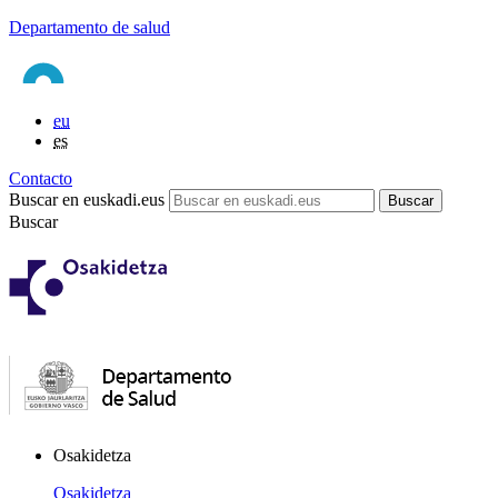
Departamento de salud
eu
es
Contacto
Buscar en euskadi.eus
Buscar
Osakidetza
Osakidetza