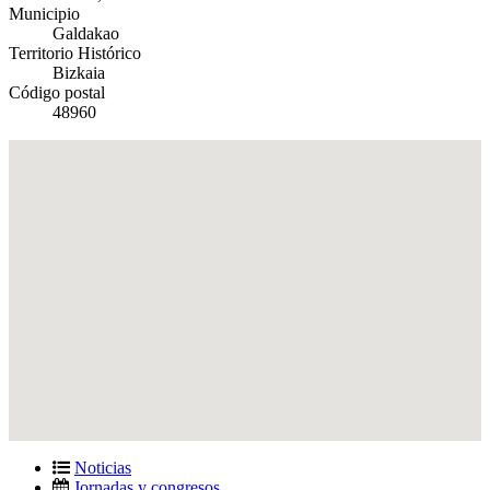
Municipio
Galdakao
Territorio Histórico
Bizkaia
Código postal
48960
Noticias
Jornadas y congresos