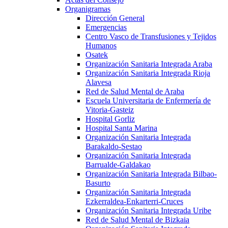
Organigramas
Dirección General
Emergencias
Centro Vasco de Transfusiones y Tejidos
Humanos
Osatek
Organización Sanitaria Integrada Araba
Organización Sanitaria Integrada Rioja
Alavesa
Red de Salud Mental de Araba
Escuela Universitaria de Enfermería de
Vitoria-Gasteiz
Hospital Gorliz
Hospital Santa Marina
Organización Sanitaria Integrada
Barakaldo-Sestao
Organización Sanitaria Integrada
Barrualde-Galdakao
Organización Sanitaria Integrada Bilbao-
Basurto
Organización Sanitaria Integrada
Ezkerraldea-Enkarterri-Cruces
Organización Sanitaria Integrada Uribe
Red de Salud Mental de Bizkaia