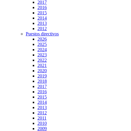
2017
2016
2015
2014
2013
2012
Puestos directivos
2026
2025
2024
2023
2022
2021
2020
2019
2018
2017
2016
2015
2014
2013
2012
2011
2010
2009