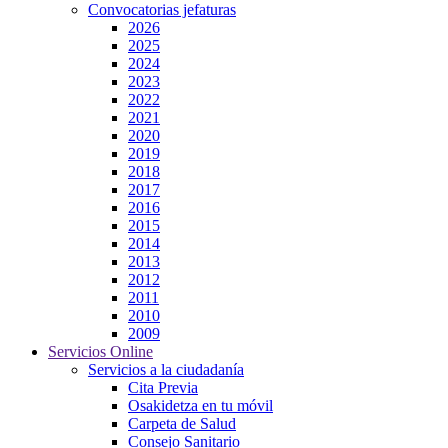
Convocatorias jefaturas
2026
2025
2024
2023
2022
2021
2020
2019
2018
2017
2016
2015
2014
2013
2012
2011
2010
2009
Servicios Online
Servicios a la ciudadanía
Cita Previa
Osakidetza en tu móvil
Carpeta de Salud
Consejo Sanitario