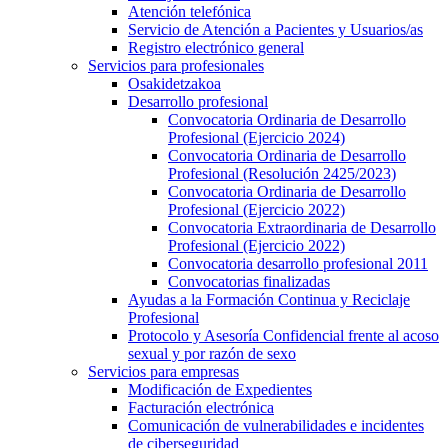
Atención telefónica
Servicio de Atención a Pacientes y Usuarios/as
Registro electrónico general
Servicios para profesionales
Osakidetzakoa
Desarrollo profesional
Convocatoria Ordinaria de Desarrollo
Profesional (Ejercicio 2024)
Convocatoria Ordinaria de Desarrollo
Profesional (Resolución 2425/2023)
Convocatoria Ordinaria de Desarrollo
Profesional (Ejercicio 2022)
Convocatoria Extraordinaria de Desarrollo
Profesional (Ejercicio 2022)
Convocatoria desarrollo profesional 2011
Convocatorias finalizadas
Ayudas a la Formación Continua y Reciclaje
Profesional
Protocolo y Asesoría Confidencial frente al acoso
sexual y por razón de sexo
Servicios para empresas
Modificación de Expedientes
Facturación electrónica
Comunicación de vulnerabilidades e incidentes
de ciberseguridad