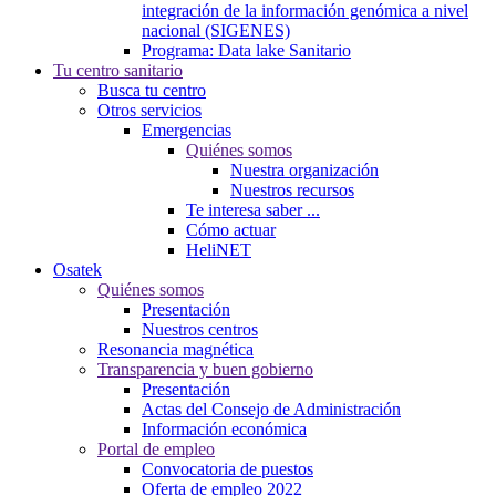
integración de la información genómica a nivel
nacional (SIGENES)
Programa: Data lake Sanitario
Tu centro sanitario
Busca tu centro
Otros servicios
Emergencias
Quiénes somos
Nuestra organización
Nuestros recursos
Te interesa saber ...
Cómo actuar
HeliNET
Osatek
Quiénes somos
Presentación
Nuestros centros
Resonancia magnética
Transparencia y buen gobierno
Presentación
Actas del Consejo de Administración
Información económica
Portal de empleo
Convocatoria de puestos
Oferta de empleo 2022