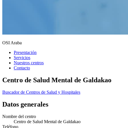
OSI Araba
Presentación
Servicios
Nuestros centros
Contacto
Centro de Salud Mental de Galdakao
Buscador de Centros de Salud y Hospitales
Datos generales
Nombre del centro
Centro de Salud Mental de Galdakao
Teléfono