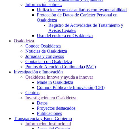
Información sobre...
Utiliza los recursos sanitarios con responsabilidad
Protección de Datos de Carácter Personal en
Osakidetza
Registro de Actividades de Tratamiento y
Avisos Legales
Uso del euskera en Osakidetza
Osakidetza
Conoce Osakidetza
Noticias de Osakidetza
Jornadas y congresos
Contactar con Osakidetza
Puntos de Atención Continuada (PAC)
Investigación e Innovación
Osakidetza Innova y ayuda a innovar
Made in Osakidetza
Compra Pública de Innovación (CPI)
Centros
Investigación en Osakidetza
Datos
Proyectos destacados
Publicaciones
Transparencia y Buen Gobierno
Información Institucional
Actas del Consejo