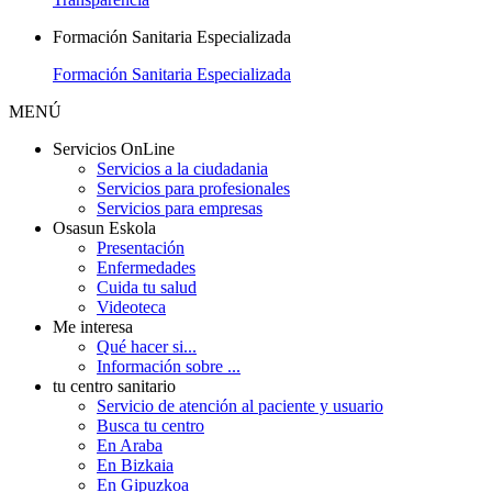
Formación Sanitaria Especializada
Formación Sanitaria Especializada
MENÚ
Servicios OnLine
Servicios a la ciudadania
Servicios para profesionales
Servicios para empresas
Osasun Eskola
Presentación
Enfermedades
Cuida tu salud
Videoteca
Me interesa
Qué hacer si...
Información sobre ...
tu centro sanitario
Servicio de atención al paciente y usuario
Busca tu centro
En Araba
En Bizkaia
En Gipuzkoa