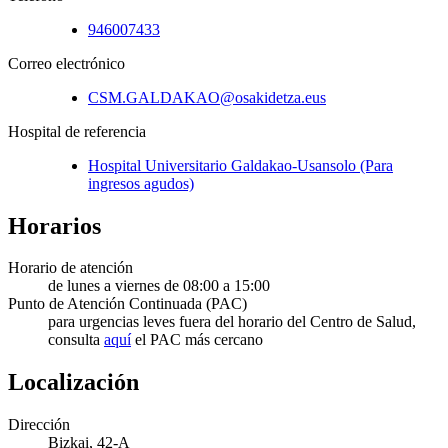
946007433
Correo electrónico
CSM.GALDAKAO@osakidetza.eus
Hospital de referencia
Hospital Universitario Galdakao-Usansolo (Para
ingresos agudos)
Horarios
Horario de atención
de lunes a viernes de 08:00 a 15:00
Punto de Atención Continuada (PAC)
para urgencias leves fuera del horario del Centro de Salud,
consulta
aquí
el PAC más cercano
Localización
Dirección
Bizkai, 42-A