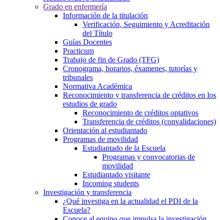
Grado en enfermería
Información de la titulación
Verificación, Seguimiento y Acreditación
del Título
Guías Docentes
Practicum
Trabajo de fin de Grado (TFG)
Cronograma, horarios, éxamenes, tutorías y
tribunales
Normativa Académica
Reconocimiento y transferencia de créditos en los
estudios de grado
Reconocimiento de créditos optativos
Transferencia de créditos (convalidaciones)
Orientación al estudiantado
Programas de movilidad
Estudiantado de la Escuela
Programas y convocatorias de
movilidad
Estudiantado visitante
Incoming students
Investigación y transferencia
¿Qué investiga en la actualidad el PDI de la
Escuela?
Conoce al equipo que impulsa la investigación