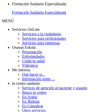
Formación Sanitaria Especializada
Formación Sanitaria Especializada
MENÚ
Servicios OnLine
Servicios a la ciudadania
Servicios para profesionales
Servicios para empresas
Osasun Eskola
Presentación
Enfermedades
Cuida tu salud
Videoteca
Me interesa
Qué hacer si...
Información sobre ...
tu centro sanitario
Servicio de atención al paciente y usuario
Busca tu centro
En Araba
En Bizkaia
En Gipuzkoa
Otros servicios