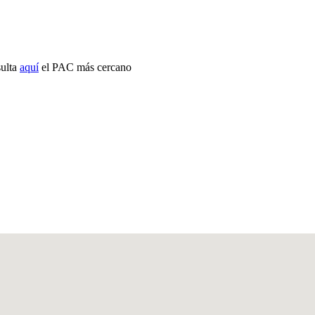
sulta
aquí
el PAC más cercano