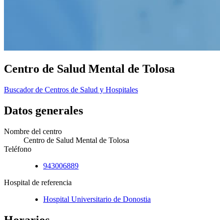
Centro de Salud Mental de Tolosa
Buscador de Centros de Salud y Hospitales
Datos generales
Nombre del centro
Centro de Salud Mental de Tolosa
Teléfono
943006889
Hospital de referencia
Hospital Universitario de Donostia
Horarios