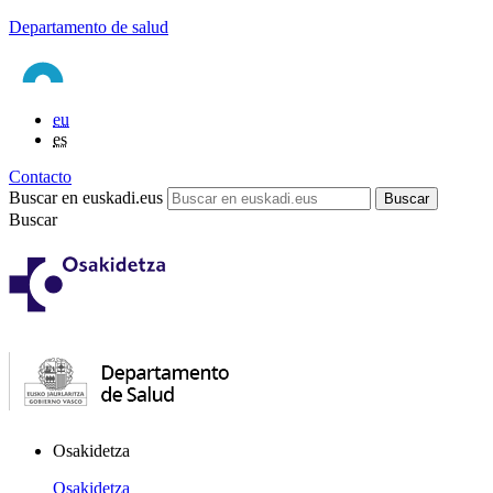
Departamento de salud
eu
es
Contacto
Buscar en euskadi.eus
Buscar
Osakidetza
Osakidetza