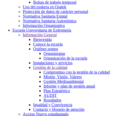
Bolsas de trabajo temporal
Uso del euskera en Osatek
Protección de datos de carácter personal
Normativa Sanitaria Estatal
Normativa Sanitaria Autonómica
Información Organizativa
Escuela Universitaria de Enfermería
Información General
Bienvenida
Conoce la escuela
Quiénes somos
Organigrama
Organización de la escuela
Instalaciones y servicios
Gestión de la calidad
Compromiso con la gestión de la calidad
Misión, Visión, Valores
Gestión Medioambiental
Informe y plan de gestión anual
Plan Estratégico
AUDIT
Resultados
Igualdad y Convivencia
Contacto y Horario de atención
Acceso Nuevo estudiantado