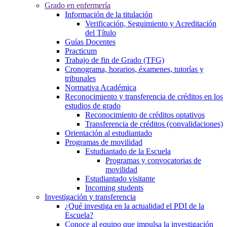
Grado en enfermería
Información de la titulación
Verificación, Seguimiento y Acreditación
del Título
Guías Docentes
Practicum
Trabajo de fin de Grado (TFG)
Cronograma, horarios, éxamenes, tutorías y
tribunales
Normativa Académica
Reconocimiento y transferencia de créditos en los
estudios de grado
Reconocimiento de créditos optativos
Transferencia de créditos (convalidaciones)
Orientación al estudiantado
Programas de movilidad
Estudiantado de la Escuela
Programas y convocatorias de
movilidad
Estudiantado visitante
Incoming students
Investigación y transferencia
¿Qué investiga en la actualidad el PDI de la
Escuela?
Conoce al equipo que impulsa la investigación