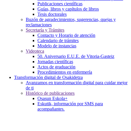
Publicaciones científicas
Guías, libros y capítulos de libros
Tesis doctorales
Buzón de agradecimientos, sugerencias, quejas y
reclamaciones
Secretaría y Trámites
Contacto y Horario de atención
Calendario de trámites
Modelo de instancias
Videoteca
50. Aniversario E.U.E. de Vitoria-Gasteiz
Jornadas científicas
Actos de graduación
Procedimientos en enfermería
Transformación digital de Osakidetza
Avanzamos en transformación digital para cuidar mejor
de ti
Histórico de publicaciones
Osasun Eskola+
Eskutik, información por SMS para
acompañantes.