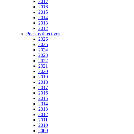
2017
2016
2015
2014
2013
2012
Puestos directivos
2026
2025
2024
2023
2022
2021
2020
2019
2018
2017
2016
2015
2014
2013
2012
2011
2010
2009