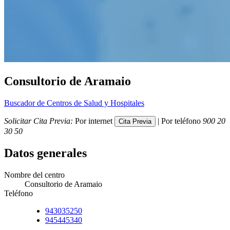
Consultorio de Aramaio
Buscador de Centros de Salud y Hospitales
Solicitar Cita Previa:
Por internet
| Por teléfono
900 20
30 50
Datos generales
Nombre del centro
Consultorio de Aramaio
Teléfono
943035250
945445340