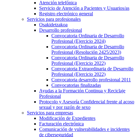
Atención telefónica
Servicio de Atención a Pacientes y Usuarios/as
Registro electrónico general
Servicios para profesionales
Osakidetzakoa
Desarrollo profesional
Convocatoria Ordinaria de Desarrollo
Profesional (Ejercicio 2024)
Convocatoria Ordinaria de Desarrollo
Profesional (Resolución 2425/2023)
Convocatoria Ordinaria de Desarrollo
Profesional (Ejercicio 2022)
Convocatoria Extraordinaria de Desarrollo
Profesional (Ejercicio 2022)
Convocatoria desarrollo profesional 2011
Convocatorias finalizadas
Ayudas a la Formación Continua y Reciclaje
Profesional
Protocolo y Asesoría Confidencial frente al acoso
sexual y por razón de sexo
Servicios para empresas
Modificación de Expedientes
Facturación electrónica
Comunicación de vulnerabilidades e incidentes
de ciberseguridad