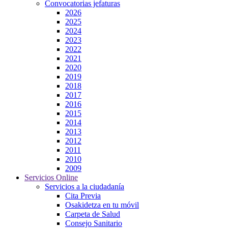
Convocatorias jefaturas
2026
2025
2024
2023
2022
2021
2020
2019
2018
2017
2016
2015
2014
2013
2012
2011
2010
2009
Servicios Online
Servicios a la ciudadanía
Cita Previa
Osakidetza en tu móvil
Carpeta de Salud
Consejo Sanitario