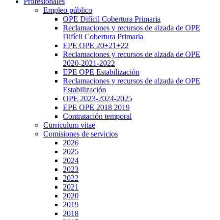
Profesionales
Empleo público
OPE Difícil Cobertura Primaria
Reclamaciones y recursos de alzada de OPE
Difícil Cobertura Primaria
EPE OPE 20+21+22
Reclamaciones y recursos de alzada de OPE
2020-2021-2022
EPE OPE Estabilización
Reclamaciones y recursos de alzada de OPE
Estabilización
OPE 2023-2024-2025
EPE OPE 2018 2019
Contratación temporal
Curriculum vitae
Comisiones de servicios
2026
2025
2024
2023
2022
2021
2020
2019
2018