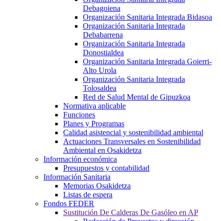
Debagoiena
Organización Sanitaria Integrada Bidasoa
Organización Sanitaria Integrada
Debabarrena
Organización Sanitaria Integrada
Donostialdea
Organización Sanitaria Integrada Goierri-
Alto Urola
Organización Sanitaria Integrada
Tolosaldea
Red de Salud Mental de Gipuzkoa
Normativa aplicable
Funciones
Planes y Programas
Calidad asistencial y sostenibilidad ambiental
Actuaciones Transversales en Sostenibilidad
Ambiental en Osakidetza
Información económica
Presupuestos y contabilidad
Información Sanitaria
Memorias Osakidetza
Listas de espera
Fondos FEDER
Sustitución De Calderas De Gasóleo en AP