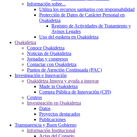
Información sobre...
Utiliza los recursos sanitarios con responsabilidad
Protección de Datos de Carácter Personal en
Osakidetza
Registro de Actividades de Tratamiento y
Avisos Legales
Uso del euskera en Osakidetza
Osakidetza
Conoce Osakidetza
Noticias de Osakidetza
Jornadas y congresos
Contactar con Osakidetza
Puntos de Atención Continuada (PAC)
Investigación e Innovación
Osakidetza Innova y ayuda a innovar
Made in Osakidetza
Compra Pública de Innovación (CPI)
Centros
Investigación en Osakidetza
Datos
Proyectos destacados
Publicaciones
Transparencia y Buen Gobierno
Información Institucional
Actas del Consejo