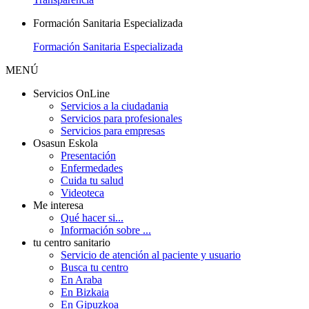
Formación Sanitaria Especializada
Formación Sanitaria Especializada
MENÚ
Servicios OnLine
Servicios a la ciudadania
Servicios para profesionales
Servicios para empresas
Osasun Eskola
Presentación
Enfermedades
Cuida tu salud
Videoteca
Me interesa
Qué hacer si...
Información sobre ...
tu centro sanitario
Servicio de atención al paciente y usuario
Busca tu centro
En Araba
En Bizkaia
En Gipuzkoa