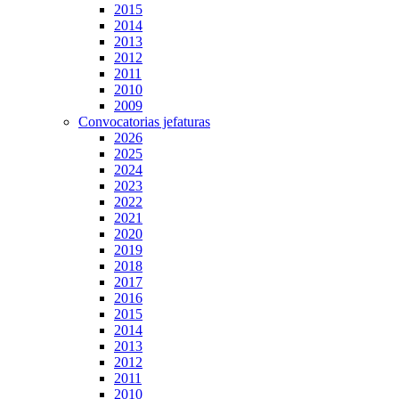
2015
2014
2013
2012
2011
2010
2009
Convocatorias jefaturas
2026
2025
2024
2023
2022
2021
2020
2019
2018
2017
2016
2015
2014
2013
2012
2011
2010