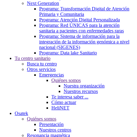
Next Generation
Programa: Transformación Digital de Atención
Primaria y Comunitaria
Programa: Atención Digital Personalizada
Programa: Red ÚNICAS para la atención
sanitaria a pacientes con enfermedades raras
Programa: Sistema de información para la
integración de la información genómica a nivel
nacional (SIGENES)
Programa: Data lake Sanitario
Tu centro sanitario
Busca tu centro
Otros servicios
Emergencias
Quiénes somos
Nuestra organización
Nuestros recursos
Te interesa saber ...
Cómo actuar
HeliNET
Osatek
Quiénes somos
Presentación
Nuestros centros
Resonancia magnética