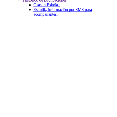
Histórico de publicaciones
Osasun Eskola+
Eskutik, información por SMS para
acompañantes.