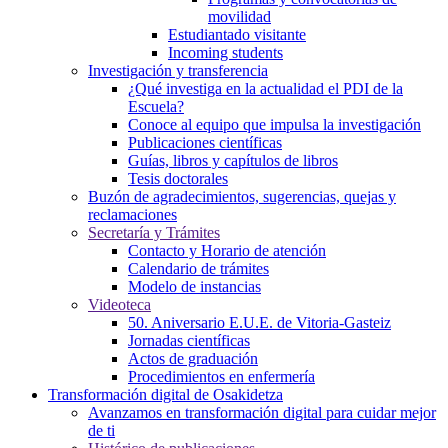
movilidad
Estudiantado visitante
Incoming students
Investigación y transferencia
¿Qué investiga en la actualidad el PDI de la
Escuela?
Conoce al equipo que impulsa la investigación
Publicaciones científicas
Guías, libros y capítulos de libros
Tesis doctorales
Buzón de agradecimientos, sugerencias, quejas y
reclamaciones
Secretaría y Trámites
Contacto y Horario de atención
Calendario de trámites
Modelo de instancias
Videoteca
50. Aniversario E.U.E. de Vitoria-Gasteiz
Jornadas científicas
Actos de graduación
Procedimientos en enfermería
Transformación digital de Osakidetza
Avanzamos en transformación digital para cuidar mejor
de ti