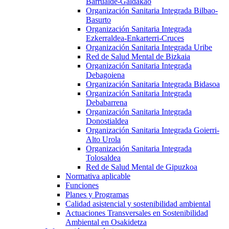
Barrualde-Galdakao
Organización Sanitaria Integrada Bilbao-
Basurto
Organización Sanitaria Integrada
Ezkerraldea-Enkarterri-Cruces
Organización Sanitaria Integrada Uribe
Red de Salud Mental de Bizkaia
Organización Sanitaria Integrada
Debagoiena
Organización Sanitaria Integrada Bidasoa
Organización Sanitaria Integrada
Debabarrena
Organización Sanitaria Integrada
Donostialdea
Organización Sanitaria Integrada Goierri-
Alto Urola
Organización Sanitaria Integrada
Tolosaldea
Red de Salud Mental de Gipuzkoa
Normativa aplicable
Funciones
Planes y Programas
Calidad asistencial y sostenibilidad ambiental
Actuaciones Transversales en Sostenibilidad
Ambiental en Osakidetza