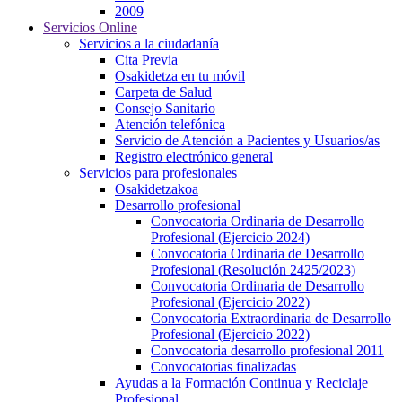
2009
Servicios Online
Servicios a la ciudadanía
Cita Previa
Osakidetza en tu móvil
Carpeta de Salud
Consejo Sanitario
Atención telefónica
Servicio de Atención a Pacientes y Usuarios/as
Registro electrónico general
Servicios para profesionales
Osakidetzakoa
Desarrollo profesional
Convocatoria Ordinaria de Desarrollo
Profesional (Ejercicio 2024)
Convocatoria Ordinaria de Desarrollo
Profesional (Resolución 2425/2023)
Convocatoria Ordinaria de Desarrollo
Profesional (Ejercicio 2022)
Convocatoria Extraordinaria de Desarrollo
Profesional (Ejercicio 2022)
Convocatoria desarrollo profesional 2011
Convocatorias finalizadas
Ayudas a la Formación Continua y Reciclaje
Profesional