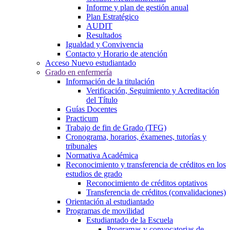
Informe y plan de gestión anual
Plan Estratégico
AUDIT
Resultados
Igualdad y Convivencia
Contacto y Horario de atención
Acceso Nuevo estudiantado
Grado en enfermería
Información de la titulación
Verificación, Seguimiento y Acreditación
del Título
Guías Docentes
Practicum
Trabajo de fin de Grado (TFG)
Cronograma, horarios, éxamenes, tutorías y
tribunales
Normativa Académica
Reconocimiento y transferencia de créditos en los
estudios de grado
Reconocimiento de créditos optativos
Transferencia de créditos (convalidaciones)
Orientación al estudiantado
Programas de movilidad
Estudiantado de la Escuela
Programas y convocatorias de