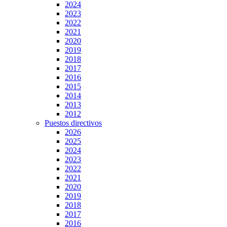
2024
2023
2022
2021
2020
2019
2018
2017
2016
2015
2014
2013
2012
Puestos directivos
2026
2025
2024
2023
2022
2021
2020
2019
2018
2017
2016