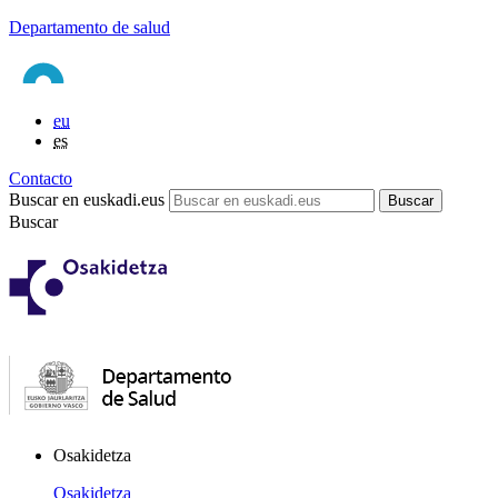
Departamento de salud
eu
es
Contacto
Buscar en euskadi.eus
Buscar
Osakidetza
Osakidetza