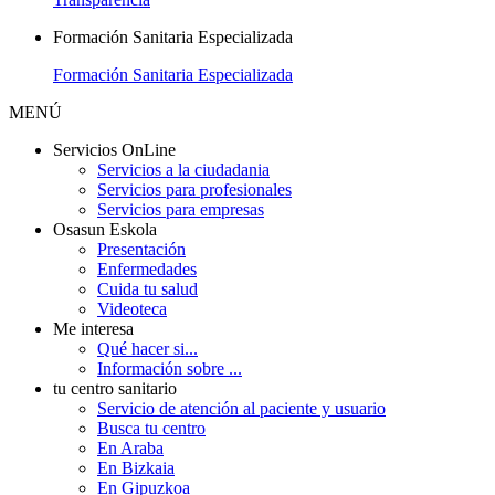
Formación Sanitaria Especializada
Formación Sanitaria Especializada
MENÚ
Servicios OnLine
Servicios a la ciudadania
Servicios para profesionales
Servicios para empresas
Osasun Eskola
Presentación
Enfermedades
Cuida tu salud
Videoteca
Me interesa
Qué hacer si...
Información sobre ...
tu centro sanitario
Servicio de atención al paciente y usuario
Busca tu centro
En Araba
En Bizkaia
En Gipuzkoa