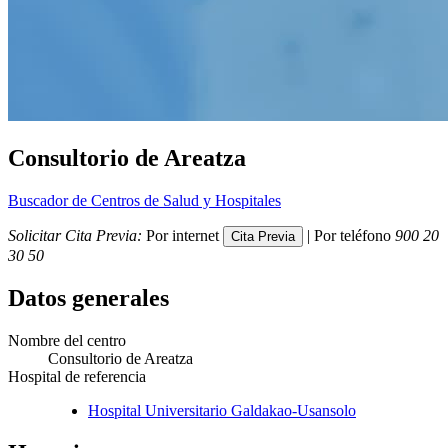
Consultorio de Areatza
Buscador de Centros de Salud y Hospitales
Solicitar Cita Previa:
Por internet
| Por teléfono
900 20
30 50
Datos generales
Nombre del centro
Consultorio de Areatza
Hospital de referencia
Hospital Universitario Galdakao-Usansolo