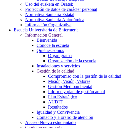
Uso del euskera en Osatek
Protección de datos de carácter personal
Normativa Sanitaria Estatal
Normativa Sanitaria Autonómica
Información Organizativa
Escuela Universitaria de Enfermería
Información General
Bienvenida
Conoce la escuela
Quiénes somos
Organigrama
Organización de la escuela
Instalaciones y servicios
Gestión de la calidad
Compromiso con la gestión de la calidad
Misión, Visión, Valores
Gestión Medioambiental
Informe y plan de gestión anual
Plan Estratégico
AUDIT
Resultados
Igualdad y Convivencia
Contacto y Horario de atención
Acceso Nuevo estudiantado
Grado en enfermería