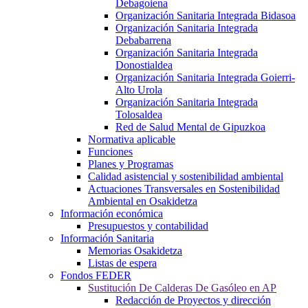
Debagoiena
Organización Sanitaria Integrada Bidasoa
Organización Sanitaria Integrada
Debabarrena
Organización Sanitaria Integrada
Donostialdea
Organización Sanitaria Integrada Goierri-
Alto Urola
Organización Sanitaria Integrada
Tolosaldea
Red de Salud Mental de Gipuzkoa
Normativa aplicable
Funciones
Planes y Programas
Calidad asistencial y sostenibilidad ambiental
Actuaciones Transversales en Sostenibilidad
Ambiental en Osakidetza
Información económica
Presupuestos y contabilidad
Información Sanitaria
Memorias Osakidetza
Listas de espera
Fondos FEDER
Sustitución De Calderas De Gasóleo en AP
Redacción de Proyectos y dirección