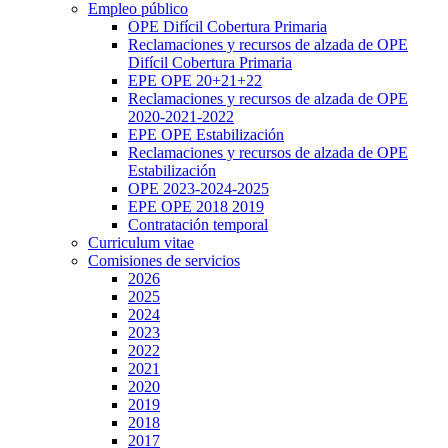
Empleo público
OPE Difícil Cobertura Primaria
Reclamaciones y recursos de alzada de OPE
Difícil Cobertura Primaria
EPE OPE 20+21+22
Reclamaciones y recursos de alzada de OPE
2020-2021-2022
EPE OPE Estabilización
Reclamaciones y recursos de alzada de OPE
Estabilización
OPE 2023-2024-2025
EPE OPE 2018 2019
Contratación temporal
Curriculum vitae
Comisiones de servicios
2026
2025
2024
2023
2022
2021
2020
2019
2018
2017