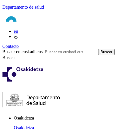
Departamento de salud
eu
es
Contacto
Buscar en euskadi.eus
Buscar
Osakidetza
Osakidetza