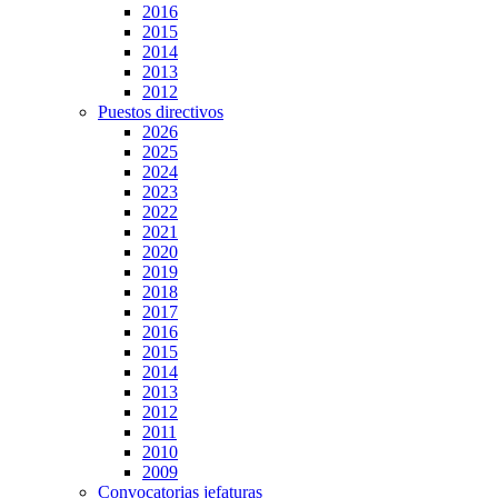
2016
2015
2014
2013
2012
Puestos directivos
2026
2025
2024
2023
2022
2021
2020
2019
2018
2017
2016
2015
2014
2013
2012
2011
2010
2009
Convocatorias jefaturas