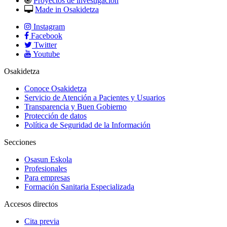
Proyectos de investigación
Made in Osakidetza
Instagram
Facebook
Twitter
Youtube
Osakidetza
Conoce Osakidetza
Servicio de Atención a Pacientes y Usuarios
Transparencia y Buen Gobierno
Protección de datos
Política de Seguridad de la Información
Secciones
Osasun Eskola
Profesionales
Para empresas
Formación Sanitaria Especializada
Accesos directos
Cita previa