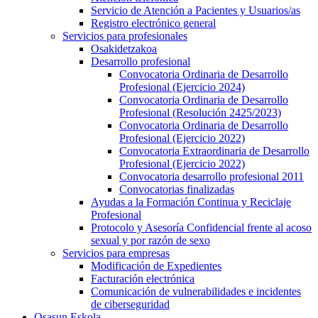
Servicio de Atención a Pacientes y Usuarios/as
Registro electrónico general
Servicios para profesionales
Osakidetzakoa
Desarrollo profesional
Convocatoria Ordinaria de Desarrollo
Profesional (Ejercicio 2024)
Convocatoria Ordinaria de Desarrollo
Profesional (Resolución 2425/2023)
Convocatoria Ordinaria de Desarrollo
Profesional (Ejercicio 2022)
Convocatoria Extraordinaria de Desarrollo
Profesional (Ejercicio 2022)
Convocatoria desarrollo profesional 2011
Convocatorias finalizadas
Ayudas a la Formación Continua y Reciclaje
Profesional
Protocolo y Asesoría Confidencial frente al acoso
sexual y por razón de sexo
Servicios para empresas
Modificación de Expedientes
Facturación electrónica
Comunicación de vulnerabilidades e incidentes
de ciberseguridad
Osasun Eskola