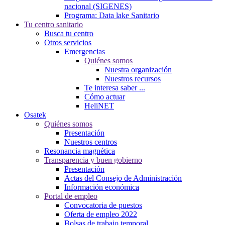
nacional (SIGENES)
Programa: Data lake Sanitario
Tu centro sanitario
Busca tu centro
Otros servicios
Emergencias
Quiénes somos
Nuestra organización
Nuestros recursos
Te interesa saber ...
Cómo actuar
HeliNET
Osatek
Quiénes somos
Presentación
Nuestros centros
Resonancia magnética
Transparencia y buen gobierno
Presentación
Actas del Consejo de Administración
Información económica
Portal de empleo
Convocatoria de puestos
Oferta de empleo 2022
Bolsas de trabajo temporal