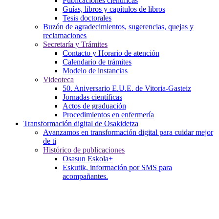
Publicaciones científicas
Guías, libros y capítulos de libros
Tesis doctorales
Buzón de agradecimientos, sugerencias, quejas y
reclamaciones
Secretaría y Trámites
Contacto y Horario de atención
Calendario de trámites
Modelo de instancias
Videoteca
50. Aniversario E.U.E. de Vitoria-Gasteiz
Jornadas científicas
Actos de graduación
Procedimientos en enfermería
Transformación digital de Osakidetza
Avanzamos en transformación digital para cuidar mejor
de ti
Histórico de publicaciones
Osasun Eskola+
Eskutik, información por SMS para
acompañantes.