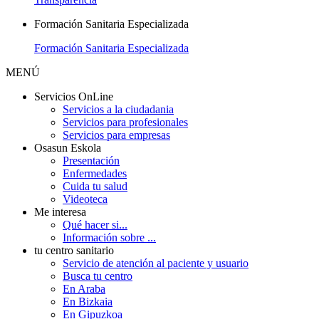
Formación Sanitaria Especializada
Formación Sanitaria Especializada
MENÚ
Servicios OnLine
Servicios a la ciudadania
Servicios para profesionales
Servicios para empresas
Osasun Eskola
Presentación
Enfermedades
Cuida tu salud
Videoteca
Me interesa
Qué hacer si...
Información sobre ...
tu centro sanitario
Servicio de atención al paciente y usuario
Busca tu centro
En Araba
En Bizkaia
En Gipuzkoa