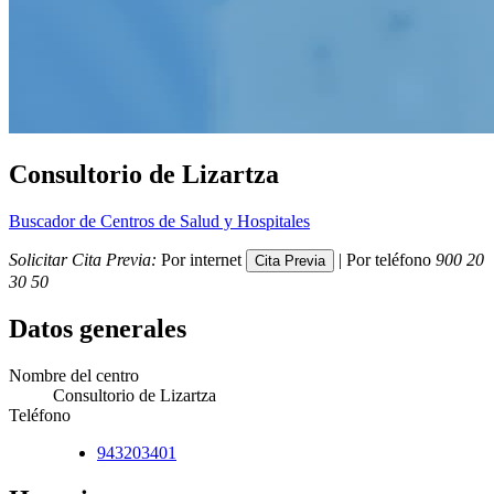
Consultorio de Lizartza
Buscador de Centros de Salud y Hospitales
Solicitar Cita Previa:
Por internet
| Por teléfono
900 20
30 50
Datos generales
Nombre del centro
Consultorio de Lizartza
Teléfono
943203401