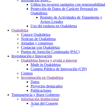
Información sobre...
Utiliza los recursos sanitarios con responsabilidad
Protección de Datos de Carácter Personal en
Osakidetza
Registro de Actividades de Tratamiento y
Avisos Legales
Uso del euskera en Osakidetza
Osakidetza
Conoce Osakidetza
Noticias de Osakidetza
Jornadas y congresos
Contactar con Osakidetza
Puntos de Atención Continuada (PAC)
Investigación e Innovación
Osakidetza Innova y ayuda a innovar
Made in Osakidetza
Compra Pública de Innovación (CPI)
Centros
Investigación en Osakidetza
Datos
Proyectos destacados
Publicaciones
Transparencia y Buen Gobierno
Información Institucional
Actas del Consejo