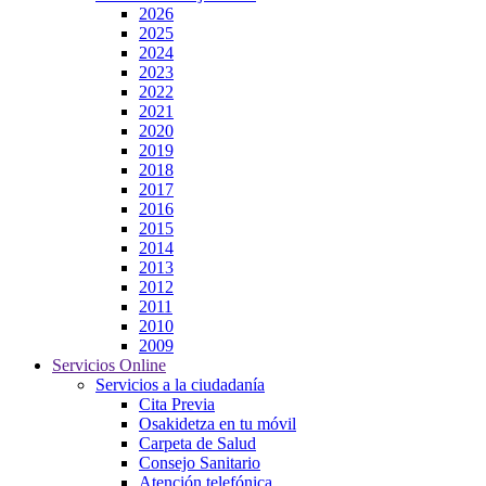
2026
2025
2024
2023
2022
2021
2020
2019
2018
2017
2016
2015
2014
2013
2012
2011
2010
2009
Servicios Online
Servicios a la ciudadanía
Cita Previa
Osakidetza en tu móvil
Carpeta de Salud
Consejo Sanitario
Atención telefónica