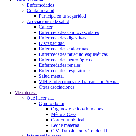
Enfermedades
Cuida tu salud
Participa en tu seguridad
Asociaciones de salud
Cáncer
Enfermedades cardiovasculares
Enfermedades digestivas
Discapacidad
Enfermedades endocrinas
Enfermedades musculo-esqueléticas
Enfermedades neurológicas
Enfermedades renales
Enfermedades respiratorias
Salud mental
VIH e Infecciones de Transmisión Sexual
Otras asociaciones
Me interesa
Qué hacer si...
Quiero donar
Órganos y tejidos humanos
Médula Ósea
Cordón umbilical
Leche materna
C.V. Transfusión y Tejidos H.