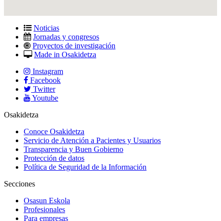
Noticias
Jornadas y congresos
Proyectos de investigación
Made in Osakidetza
Instagram
Facebook
Twitter
Youtube
Osakidetza
Conoce Osakidetza
Servicio de Atención a Pacientes y Usuarios
Transparencia y Buen Gobierno
Protección de datos
Política de Seguridad de la Información
Secciones
Osasun Eskola
Profesionales
Para empresas