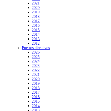
2021
2020
2019
2018
2017
2016
2015
2014
2013
2012
Puestos directivos
2026
2025
2024
2023
2022
2021
2020
2019
2018
2017
2016
2015
2014
2013