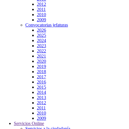
2012
2011
2010
2009
Convocatorias jefaturas
2026
2025
2024
2023
2022
2021
2020
2019
2018
2017
2016
2015
2014
2013
2012
2011
2010
2009
Servicios Online
Servicios a la ciudadanía