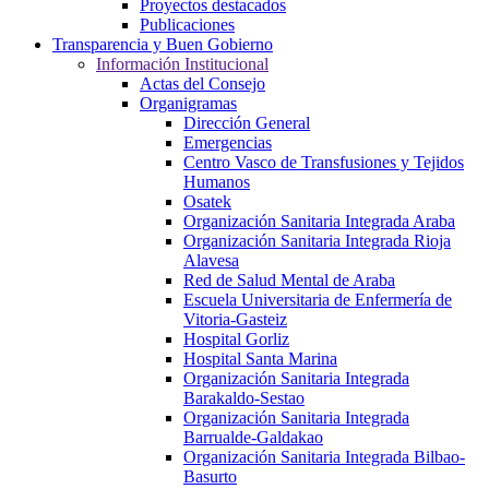
Proyectos destacados
Publicaciones
Transparencia y Buen Gobierno
Información Institucional
Actas del Consejo
Organigramas
Dirección General
Emergencias
Centro Vasco de Transfusiones y Tejidos
Humanos
Osatek
Organización Sanitaria Integrada Araba
Organización Sanitaria Integrada Rioja
Alavesa
Red de Salud Mental de Araba
Escuela Universitaria de Enfermería de
Vitoria-Gasteiz
Hospital Gorliz
Hospital Santa Marina
Organización Sanitaria Integrada
Barakaldo-Sestao
Organización Sanitaria Integrada
Barrualde-Galdakao
Organización Sanitaria Integrada Bilbao-
Basurto