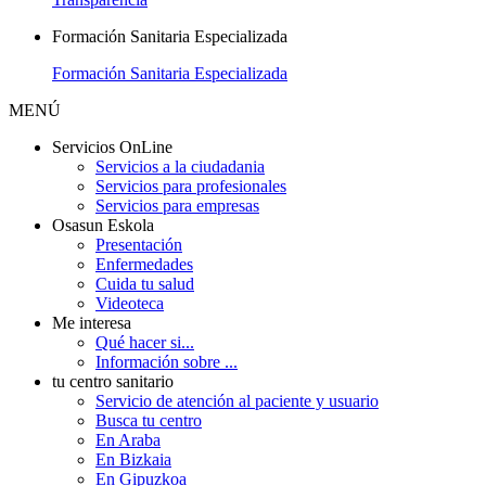
Formación Sanitaria Especializada
Formación Sanitaria Especializada
MENÚ
Servicios OnLine
Servicios a la ciudadania
Servicios para profesionales
Servicios para empresas
Osasun Eskola
Presentación
Enfermedades
Cuida tu salud
Videoteca
Me interesa
Qué hacer si...
Información sobre ...
tu centro sanitario
Servicio de atención al paciente y usuario
Busca tu centro
En Araba
En Bizkaia
En Gipuzkoa