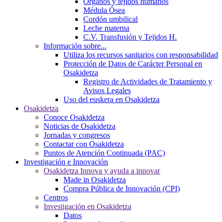
Órganos y tejidos humanos
Médula Ósea
Cordón umbilical
Leche materna
C.V. Transfusión y Tejidos H.
Información sobre...
Utiliza los recursos sanitarios con responsabilidad
Protección de Datos de Carácter Personal en
Osakidetza
Registro de Actividades de Tratamiento y
Avisos Legales
Uso del euskera en Osakidetza
Osakidetza
Conoce Osakidetza
Noticias de Osakidetza
Jornadas y congresos
Contactar con Osakidetza
Puntos de Atención Continuada (PAC)
Investigación e Innovación
Osakidetza Innova y ayuda a innovar
Made in Osakidetza
Compra Pública de Innovación (CPI)
Centros
Investigación en Osakidetza
Datos