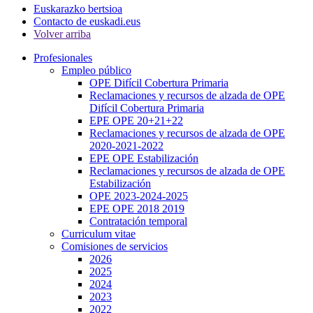
Euskarazko bertsioa
Contacto de euskadi.eus
Volver arriba
Profesionales
Empleo público
OPE Difícil Cobertura Primaria
Reclamaciones y recursos de alzada de OPE
Difícil Cobertura Primaria
EPE OPE 20+21+22
Reclamaciones y recursos de alzada de OPE
2020-2021-2022
EPE OPE Estabilización
Reclamaciones y recursos de alzada de OPE
Estabilización
OPE 2023-2024-2025
EPE OPE 2018 2019
Contratación temporal
Curriculum vitae
Comisiones de servicios
2026
2025
2024
2023
2022