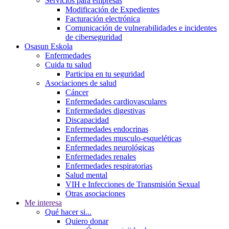
Servicios para empresas
Modificación de Expedientes
Facturación electrónica
Comunicación de vulnerabilidades e incidentes
de ciberseguridad
Osasun Eskola
Enfermedades
Cuida tu salud
Participa en tu seguridad
Asociaciones de salud
Cáncer
Enfermedades cardiovasculares
Enfermedades digestivas
Discapacidad
Enfermedades endocrinas
Enfermedades musculo-esqueléticas
Enfermedades neurológicas
Enfermedades renales
Enfermedades respiratorias
Salud mental
VIH e Infecciones de Transmisión Sexual
Otras asociaciones
Me interesa
Qué hacer si...
Quiero donar