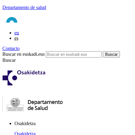
Departamento de salud
eu
es
Contacto
Buscar en euskadi.eus
Buscar
Osakidetza
Osakidetza