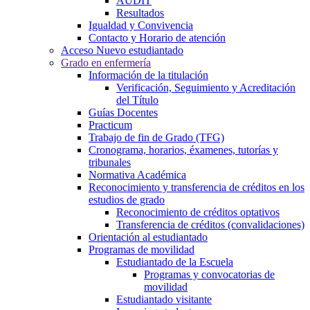
AUDIT
Resultados
Igualdad y Convivencia
Contacto y Horario de atención
Acceso Nuevo estudiantado
Grado en enfermería
Información de la titulación
Verificación, Seguimiento y Acreditación
del Título
Guías Docentes
Practicum
Trabajo de fin de Grado (TFG)
Cronograma, horarios, éxamenes, tutorías y
tribunales
Normativa Académica
Reconocimiento y transferencia de créditos en los
estudios de grado
Reconocimiento de créditos optativos
Transferencia de créditos (convalidaciones)
Orientación al estudiantado
Programas de movilidad
Estudiantado de la Escuela
Programas y convocatorias de
movilidad
Estudiantado visitante