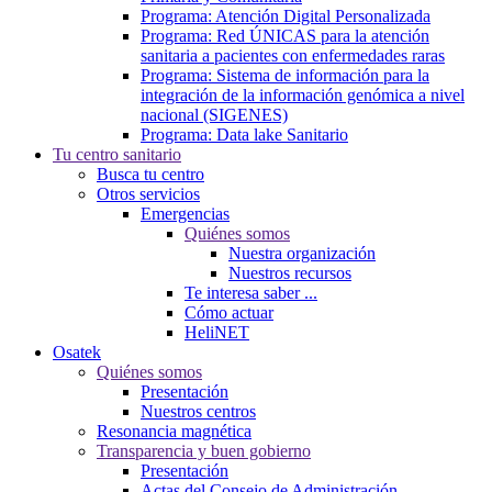
Programa: Atención Digital Personalizada
Programa: Red ÚNICAS para la atención
sanitaria a pacientes con enfermedades raras
Programa: Sistema de información para la
integración de la información genómica a nivel
nacional (SIGENES)
Programa: Data lake Sanitario
Tu centro sanitario
Busca tu centro
Otros servicios
Emergencias
Quiénes somos
Nuestra organización
Nuestros recursos
Te interesa saber ...
Cómo actuar
HeliNET
Osatek
Quiénes somos
Presentación
Nuestros centros
Resonancia magnética
Transparencia y buen gobierno
Presentación
Actas del Consejo de Administración