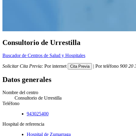
Consultorio de Urrestilla
Buscador de Centros de Salud y Hospitales
Solicitar Cita Previa:
Por internet
| Por teléfono
900 20 
Datos generales
Nombre del centro
Consultorio de Urrestilla
Teléfono
943025400
Hospital de referencia
Hospital de Zumarraga