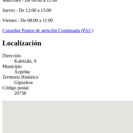
Miércoles - De 08:00 a 11:00
Jueves - De 12:00 a 15:00
Viernes - De 08:00 a 11:00
Consultar Puntos de atención Continuada (PAC)
Localización
Dirección
Kaletxiki, 9
Municipio
Azpeitia
Territorio Histórico
Gipuzkoa
Código postal
20738