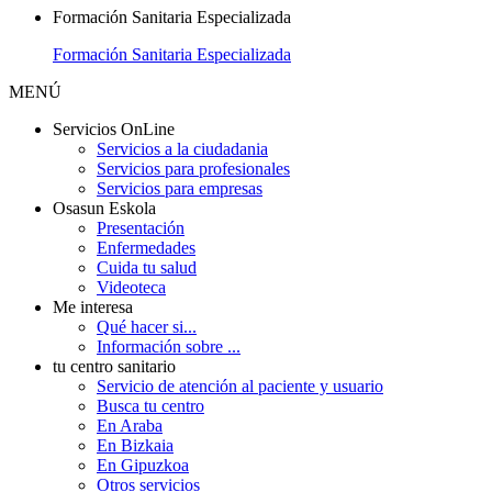
Formación Sanitaria Especializada
Formación Sanitaria Especializada
MENÚ
Servicios OnLine
Servicios a la ciudadania
Servicios para profesionales
Servicios para empresas
Osasun Eskola
Presentación
Enfermedades
Cuida tu salud
Videoteca
Me interesa
Qué hacer si...
Información sobre ...
tu centro sanitario
Servicio de atención al paciente y usuario
Busca tu centro
En Araba
En Bizkaia
En Gipuzkoa
Otros servicios