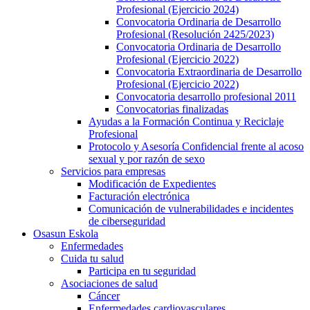
Profesional (Ejercicio 2024)
Convocatoria Ordinaria de Desarrollo
Profesional (Resolución 2425/2023)
Convocatoria Ordinaria de Desarrollo
Profesional (Ejercicio 2022)
Convocatoria Extraordinaria de Desarrollo
Profesional (Ejercicio 2022)
Convocatoria desarrollo profesional 2011
Convocatorias finalizadas
Ayudas a la Formación Continua y Reciclaje
Profesional
Protocolo y Asesoría Confidencial frente al acoso
sexual y por razón de sexo
Servicios para empresas
Modificación de Expedientes
Facturación electrónica
Comunicación de vulnerabilidades e incidentes
de ciberseguridad
Osasun Eskola
Enfermedades
Cuida tu salud
Participa en tu seguridad
Asociaciones de salud
Cáncer
Enfermedades cardiovasculares