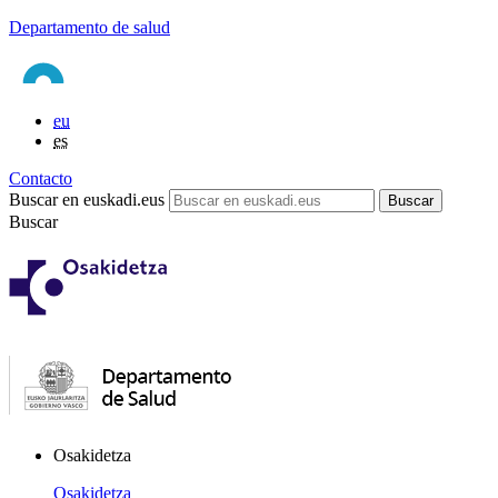
Departamento de salud
eu
es
Contacto
Buscar en euskadi.eus
Buscar
Osakidetza
Osakidetza