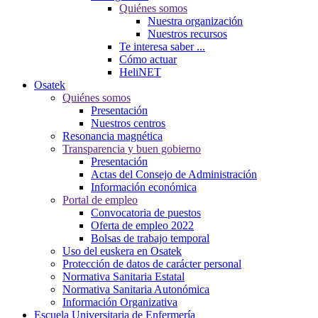
Quiénes somos
Nuestra organización
Nuestros recursos
Te interesa saber ...
Cómo actuar
HeliNET
Osatek
Quiénes somos
Presentación
Nuestros centros
Resonancia magnética
Transparencia y buen gobierno
Presentación
Actas del Consejo de Administración
Información económica
Portal de empleo
Convocatoria de puestos
Oferta de empleo 2022
Bolsas de trabajo temporal
Uso del euskera en Osatek
Protección de datos de carácter personal
Normativa Sanitaria Estatal
Normativa Sanitaria Autonómica
Información Organizativa
Escuela Universitaria de Enfermería