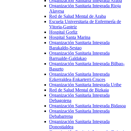
Organización Sanitaria Integrada Araba
Organización Sanitaria Integrada Rioja
Alavesa
Red de Salud Mental de Araba
Escuela Universitaria de Enfermería de
Vitoria-Gasteiz
Hospital Gorliz
Hospital Santa Marina
Organización Sanitaria Integrada
Barakaldo-Sestao
Organización Sanitaria Integrada
Barrualde-Galdakao
Organización Sanitaria Integrada Bilbao-
Basurto
Organización Sanitaria Integrada
Ezkerraldea-Enkarterri-Cruces
Organización Sanitaria Integrada Uribe
Red de Salud Mental de Bizkaia
Organización Sanitaria Integrada
Debagoiena
Organización Sanitaria Integrada Bidasoa
Organización Sanitaria Integrada
Debabarrena
Organización Sanitaria Integrada
Donostialdea