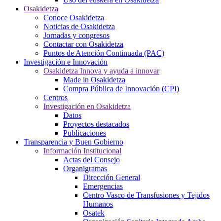
Osakidetza
Conoce Osakidetza
Noticias de Osakidetza
Jornadas y congresos
Contactar con Osakidetza
Puntos de Atención Continuada (PAC)
Investigación e Innovación
Osakidetza Innova y ayuda a innovar
Made in Osakidetza
Compra Pública de Innovación (CPI)
Centros
Investigación en Osakidetza
Datos
Proyectos destacados
Publicaciones
Transparencia y Buen Gobierno
Información Institucional
Actas del Consejo
Organigramas
Dirección General
Emergencias
Centro Vasco de Transfusiones y Tejidos
Humanos
Osatek