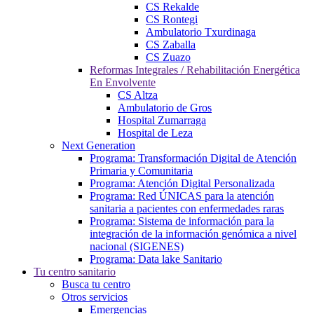
CS Rekalde
CS Rontegi
Ambulatorio Txurdinaga
CS Zaballa
CS Zuazo
Reformas Integrales / Rehabilitación Energética
En Envolvente
CS Altza
Ambulatorio de Gros
Hospital Zumarraga
Hospital de Leza
Next Generation
Programa: Transformación Digital de Atención
Primaria y Comunitaria
Programa: Atención Digital Personalizada
Programa: Red ÚNICAS para la atención
sanitaria a pacientes con enfermedades raras
Programa: Sistema de información para la
integración de la información genómica a nivel
nacional (SIGENES)
Programa: Data lake Sanitario
Tu centro sanitario
Busca tu centro
Otros servicios
Emergencias