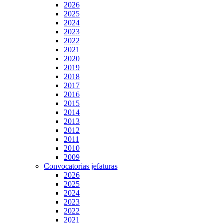
2026
2025
2024
2023
2022
2021
2020
2019
2018
2017
2016
2015
2014
2013
2012
2011
2010
2009
Convocatorias jefaturas
2026
2025
2024
2023
2022
2021