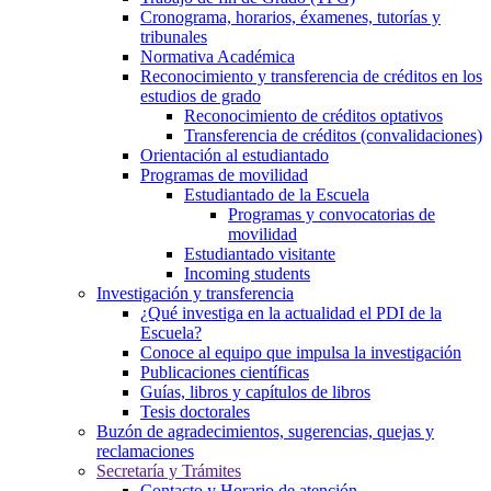
Cronograma, horarios, éxamenes, tutorías y
tribunales
Normativa Académica
Reconocimiento y transferencia de créditos en los
estudios de grado
Reconocimiento de créditos optativos
Transferencia de créditos (convalidaciones)
Orientación al estudiantado
Programas de movilidad
Estudiantado de la Escuela
Programas y convocatorias de
movilidad
Estudiantado visitante
Incoming students
Investigación y transferencia
¿Qué investiga en la actualidad el PDI de la
Escuela?
Conoce al equipo que impulsa la investigación
Publicaciones científicas
Guías, libros y capítulos de libros
Tesis doctorales
Buzón de agradecimientos, sugerencias, quejas y
reclamaciones
Secretaría y Trámites
Contacto y Horario de atención