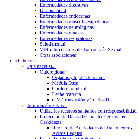
Enfermedades digestivas
Discapacidad
Enfermedades endocrinas
Enfermedades musculo-esqueléticas
Enfermedades neurológicas
Enfermedades renales
Enfermedades respiratorias
Salud mental
VIH e Infecciones de Transmisión Sexual
Otras asociaciones
Me interesa
Qué hacer si...
Quiero donar
Órganos y tejidos humanos
Médula Ósea
Cordón umbilical
Leche materna
C.V. Transfusión y Tejidos H.
Información sobre...
Utiliza los recursos sanitarios con responsabilidad
Protección de Datos de Carácter Personal en
Osakidetza
Registro de Actividades de Tratamiento y
Avisos Legales
Uso del euskera en Osakidetza