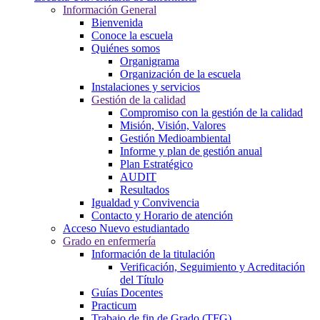
Información General
Bienvenida
Conoce la escuela
Quiénes somos
Organigrama
Organización de la escuela
Instalaciones y servicios
Gestión de la calidad
Compromiso con la gestión de la calidad
Misión, Visión, Valores
Gestión Medioambiental
Informe y plan de gestión anual
Plan Estratégico
AUDIT
Resultados
Igualdad y Convivencia
Contacto y Horario de atención
Acceso Nuevo estudiantado
Grado en enfermería
Información de la titulación
Verificación, Seguimiento y Acreditación
del Título
Guías Docentes
Practicum
Trabajo de fin de Grado (TFG)