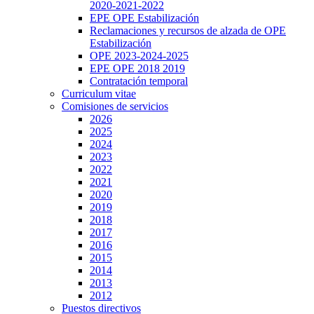
2020-2021-2022
EPE OPE Estabilización
Reclamaciones y recursos de alzada de OPE
Estabilización
OPE 2023-2024-2025
EPE OPE 2018 2019
Contratación temporal
Curriculum vitae
Comisiones de servicios
2026
2025
2024
2023
2022
2021
2020
2019
2018
2017
2016
2015
2014
2013
2012
Puestos directivos