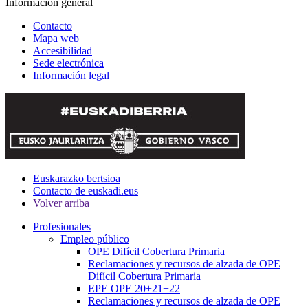
Información general
Contacto
Mapa web
Accesibilidad
Sede electrónica
Información legal
Euskarazko bertsioa
Contacto de euskadi.eus
Volver arriba
Profesionales
Empleo público
OPE Difícil Cobertura Primaria
Reclamaciones y recursos de alzada de OPE
Difícil Cobertura Primaria
EPE OPE 20+21+22
Reclamaciones y recursos de alzada de OPE