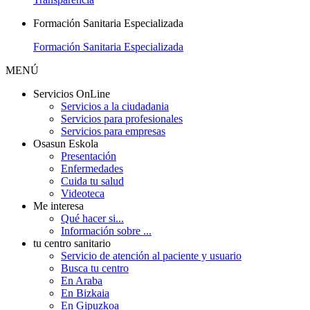
Formación Sanitaria Especializada
Formación Sanitaria Especializada
MENÚ
Servicios OnLine
Servicios a la ciudadania
Servicios para profesionales
Servicios para empresas
Osasun Eskola
Presentación
Enfermedades
Cuida tu salud
Videoteca
Me interesa
Qué hacer si...
Información sobre ...
tu centro sanitario
Servicio de atención al paciente y usuario
Busca tu centro
En Araba
En Bizkaia
En Gipuzkoa