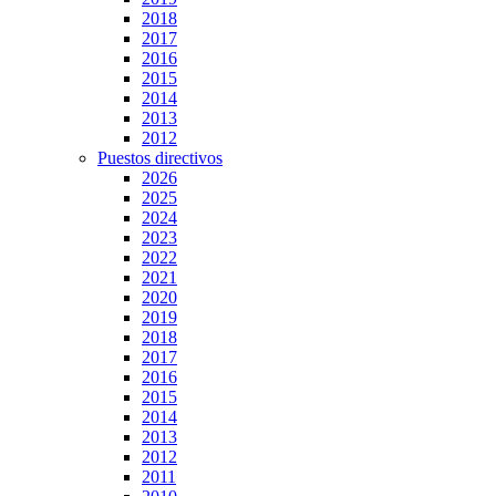
2018
2017
2016
2015
2014
2013
2012
Puestos directivos
2026
2025
2024
2023
2022
2021
2020
2019
2018
2017
2016
2015
2014
2013
2012
2011