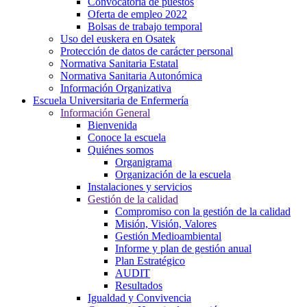
Convocatoria de puestos
Oferta de empleo 2022
Bolsas de trabajo temporal
Uso del euskera en Osatek
Protección de datos de carácter personal
Normativa Sanitaria Estatal
Normativa Sanitaria Autonómica
Información Organizativa
Escuela Universitaria de Enfermería
Información General
Bienvenida
Conoce la escuela
Quiénes somos
Organigrama
Organización de la escuela
Instalaciones y servicios
Gestión de la calidad
Compromiso con la gestión de la calidad
Misión, Visión, Valores
Gestión Medioambiental
Informe y plan de gestión anual
Plan Estratégico
AUDIT
Resultados
Igualdad y Convivencia