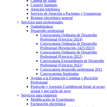
Carpeta de Salud
Consejo Sanitario
Atención telefónica
Servicio de Atención a Pacientes y Usuarios/as
Registro electrónico general
Servicios para profesionales
Osakidetzakoa
Desarrollo profesional
Convocatoria Ordinaria de Desarrollo
Profesional (Ejercicio 2024)
Convocatoria Ordinaria de Desarrollo
Profesional (Resolución 2425/2023)
Convocatoria Ordinaria de Desarrollo
Profesional (Ejercicio 2022)
Convocatoria Extraordinaria de Desarrollo
Profesional (Ejercicio 2022)
Convocatoria desarrollo profesional 2011
Convocatorias finalizadas
Ayudas a la Formación Continua y Reciclaje
Profesional
Protocolo y Asesoría Confidencial frente al acoso
sexual y por razón de sexo
Servicios para empresas
Modificación de Expedientes
Facturación electrónica