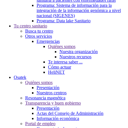
sanitaria a pacientes con enfermedades raras
Programa: Sistema de información para la
integración de la información genómica a nivel
nacional (SIGENES)
Programa: Data lake Sanitario
Tu centro sanitario
Busca tu centro
Otros servicios
Emergencias
Quiénes somos
Nuestra organización
Nuestros recursos
Te interesa saber ...
Cómo actuar
HeliNET
Osatek
Quiénes somos
Presentación
Nuestros centros
Resonancia magnética
Transparencia y buen gobierno
Presentación
Actas del Consejo de Administración
Información económica
Portal de empleo