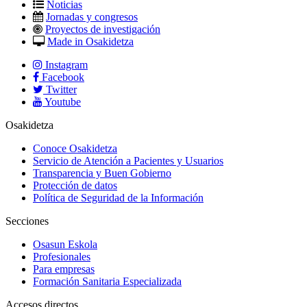
Noticias
Jornadas y congresos
Proyectos de investigación
Made in Osakidetza
Instagram
Facebook
Twitter
Youtube
Osakidetza
Conoce Osakidetza
Servicio de Atención a Pacientes y Usuarios
Transparencia y Buen Gobierno
Protección de datos
Política de Seguridad de la Información
Secciones
Osasun Eskola
Profesionales
Para empresas
Formación Sanitaria Especializada
Accesos directos