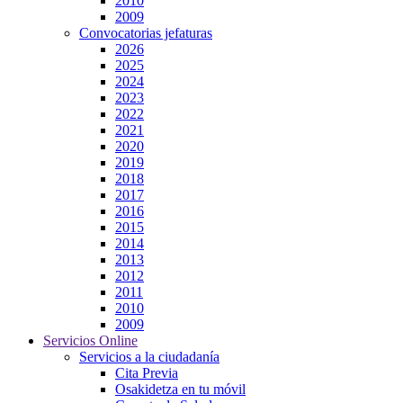
2010
2009
Convocatorias jefaturas
2026
2025
2024
2023
2022
2021
2020
2019
2018
2017
2016
2015
2014
2013
2012
2011
2010
2009
Servicios Online
Servicios a la ciudadanía
Cita Previa
Osakidetza en tu móvil