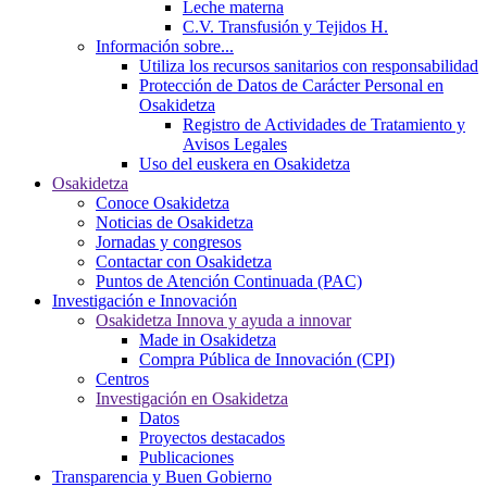
Leche materna
C.V. Transfusión y Tejidos H.
Información sobre...
Utiliza los recursos sanitarios con responsabilidad
Protección de Datos de Carácter Personal en
Osakidetza
Registro de Actividades de Tratamiento y
Avisos Legales
Uso del euskera en Osakidetza
Osakidetza
Conoce Osakidetza
Noticias de Osakidetza
Jornadas y congresos
Contactar con Osakidetza
Puntos de Atención Continuada (PAC)
Investigación e Innovación
Osakidetza Innova y ayuda a innovar
Made in Osakidetza
Compra Pública de Innovación (CPI)
Centros
Investigación en Osakidetza
Datos
Proyectos destacados
Publicaciones
Transparencia y Buen Gobierno