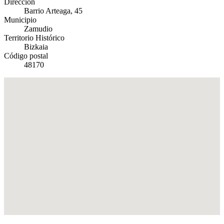
Dirección
Barrio Arteaga, 45
Municipio
Zamudio
Territorio Histórico
Bizkaia
Código postal
48170