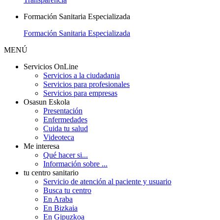
Formación Sanitaria Especializada
Formación Sanitaria Especializada
MENÚ
Servicios OnLine
Servicios a la ciudadania
Servicios para profesionales
Servicios para empresas
Osasun Eskola
Presentación
Enfermedades
Cuida tu salud
Videoteca
Me interesa
Qué hacer si...
Información sobre ...
tu centro sanitario
Servicio de atención al paciente y usuario
Busca tu centro
En Araba
En Bizkaia
En Gipuzkoa