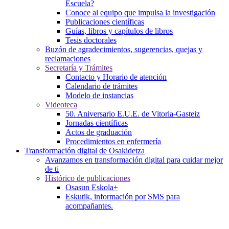
Escuela?
Conoce al equipo que impulsa la investigación
Publicaciones científicas
Guías, libros y capítulos de libros
Tesis doctorales
Buzón de agradecimientos, sugerencias, quejas y
reclamaciones
Secretaría y Trámites
Contacto y Horario de atención
Calendario de trámites
Modelo de instancias
Videoteca
50. Aniversario E.U.E. de Vitoria-Gasteiz
Jornadas científicas
Actos de graduación
Procedimientos en enfermería
Transformación digital de Osakidetza
Avanzamos en transformación digital para cuidar mejor
de ti
Histórico de publicaciones
Osasun Eskola+
Eskutik, información por SMS para
acompañantes.