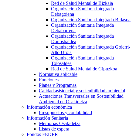
Red de Salud Mental de Bizkaia
Organización Sanitaria Integrada
Debagoiena
Organización Sanitaria Integrada Bidasoa
Organización Sanitaria Integrada
Debabarrena
Organización Sanitaria Integrada
Donostialdea
Organización Sanitaria Integrada Goierri-
Alto Urola
Organización Sanitaria Integrada
Tolosaldea
Red de Salud Mental de Gipuzkoa
Normativa aplicable
Funciones
Planes y Programas
Calidad asistencial y sostenibilidad ambiental
Actuaciones Transversales en Sostenibilidad
Ambiental en Osakidetza
Información económica
Presupuestos y contabilidad
Información Sanitaria
Memorias Osakidetza
Listas de espera
Fondos FEDER