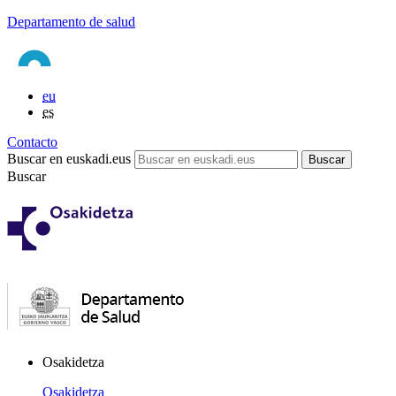
Departamento de salud
eu
es
Contacto
Buscar en euskadi.eus
Buscar
Osakidetza
Osakidetza