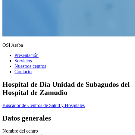
OSI Araba
Presentación
Servicios
Nuestros centros
Contacto
Hospital de Día Unidad de Subagudos del
Hospital de Zamudio
Buscador de Centros de Salud y Hospitales
Datos generales
Nombre del centro