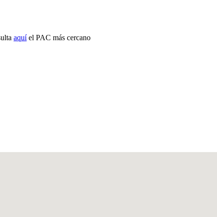
sulta
aquí
el PAC más cercano