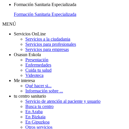
Formación Sanitaria Especializada
Formación Sanitaria Especializada
MENÚ
Servicios OnLine
Servicios a la ciudadania
Servicios para profesionales
Servicios para empresas
Osasun Eskola
Presentación
Enfermedades
Cuida tu salud
Videoteca
Me interesa
Qué hacer si...
Información sobre ...
tu centro sanitario
Servicio de atención al paciente y usuario
Busca tu centro
En Araba
En Bizkaia
En Gipuzkoa
Otros servicios