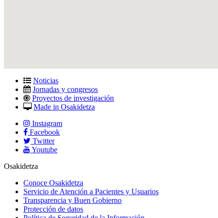
Noticias
Jornadas y congresos
Proyectos de investigación
Made in Osakidetza
Instagram
Facebook
Twitter
Youtube
Osakidetza
Conoce Osakidetza
Servicio de Atención a Pacientes y Usuarios
Transparencia y Buen Gobierno
Protección de datos
Política de Seguridad de la Información