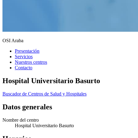
OSI Araba
Presentación
Servicios
Nuestros centros
Contacto
Hospital Universitario Basurto
Buscador de Centros de Salud y Hospitales
Datos generales
Nombre del centro
Hospital Universitario Basurto