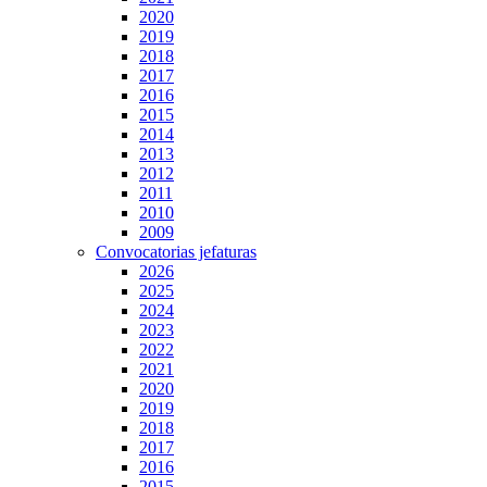
2020
2019
2018
2017
2016
2015
2014
2013
2012
2011
2010
2009
Convocatorias jefaturas
2026
2025
2024
2023
2022
2021
2020
2019
2018
2017
2016
2015