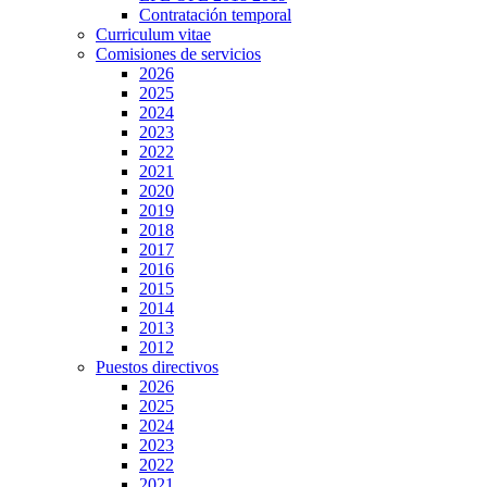
Contratación temporal
Curriculum vitae
Comisiones de servicios
2026
2025
2024
2023
2022
2021
2020
2019
2018
2017
2016
2015
2014
2013
2012
Puestos directivos
2026
2025
2024
2023
2022
2021