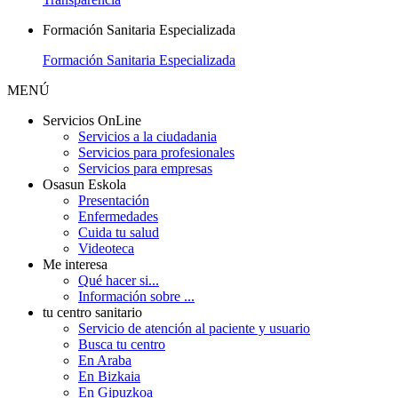
Formación Sanitaria Especializada
Formación Sanitaria Especializada
MENÚ
Servicios OnLine
Servicios a la ciudadania
Servicios para profesionales
Servicios para empresas
Osasun Eskola
Presentación
Enfermedades
Cuida tu salud
Videoteca
Me interesa
Qué hacer si...
Información sobre ...
tu centro sanitario
Servicio de atención al paciente y usuario
Busca tu centro
En Araba
En Bizkaia
En Gipuzkoa