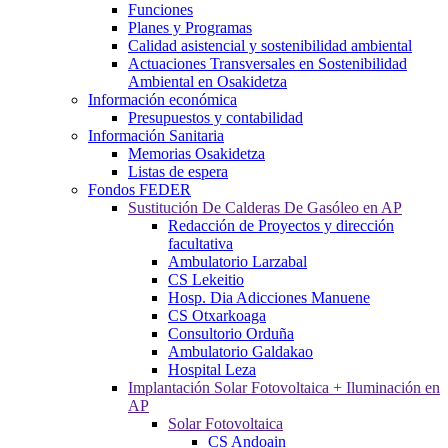
Funciones
Planes y Programas
Calidad asistencial y sostenibilidad ambiental
Actuaciones Transversales en Sostenibilidad
Ambiental en Osakidetza
Información económica
Presupuestos y contabilidad
Información Sanitaria
Memorias Osakidetza
Listas de espera
Fondos FEDER
Sustitución De Calderas De Gasóleo en AP
Redacción de Proyectos y dirección
facultativa
Ambulatorio Larzabal
CS Lekeitio
Hosp. Dia Adicciones Manuene
CS Otxarkoaga
Consultorio Orduña
Ambulatorio Galdakao
Hospital Leza
Implantación Solar Fotovoltaica + Iluminación en
AP
Solar Fotovoltaica
CS Andoain