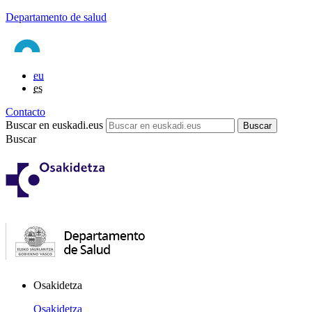
Departamento de salud
eu
es
Contacto
Buscar en euskadi.eus
Buscar
Osakidetza
Osakidetza