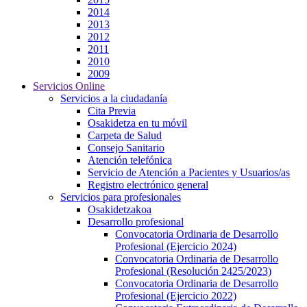
2014
2013
2012
2011
2010
2009
Servicios Online
Servicios a la ciudadanía
Cita Previa
Osakidetza en tu móvil
Carpeta de Salud
Consejo Sanitario
Atención telefónica
Servicio de Atención a Pacientes y Usuarios/as
Registro electrónico general
Servicios para profesionales
Osakidetzakoa
Desarrollo profesional
Convocatoria Ordinaria de Desarrollo
Profesional (Ejercicio 2024)
Convocatoria Ordinaria de Desarrollo
Profesional (Resolución 2425/2023)
Convocatoria Ordinaria de Desarrollo
Profesional (Ejercicio 2022)