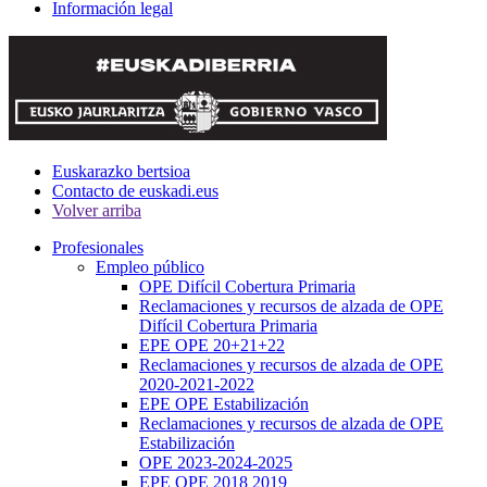
Información legal
Euskarazko bertsioa
Contacto de euskadi.eus
Volver arriba
Profesionales
Empleo público
OPE Difícil Cobertura Primaria
Reclamaciones y recursos de alzada de OPE
Difícil Cobertura Primaria
EPE OPE 20+21+22
Reclamaciones y recursos de alzada de OPE
2020-2021-2022
EPE OPE Estabilización
Reclamaciones y recursos de alzada de OPE
Estabilización
OPE 2023-2024-2025
EPE OPE 2018 2019