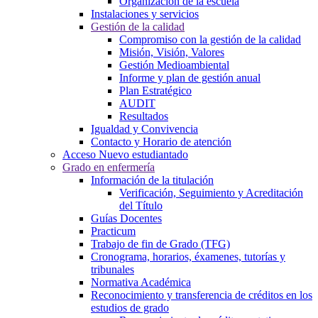
Organización de la escuela
Instalaciones y servicios
Gestión de la calidad
Compromiso con la gestión de la calidad
Misión, Visión, Valores
Gestión Medioambiental
Informe y plan de gestión anual
Plan Estratégico
AUDIT
Resultados
Igualdad y Convivencia
Contacto y Horario de atención
Acceso Nuevo estudiantado
Grado en enfermería
Información de la titulación
Verificación, Seguimiento y Acreditación
del Título
Guías Docentes
Practicum
Trabajo de fin de Grado (TFG)
Cronograma, horarios, éxamenes, tutorías y
tribunales
Normativa Académica
Reconocimiento y transferencia de créditos en los
estudios de grado