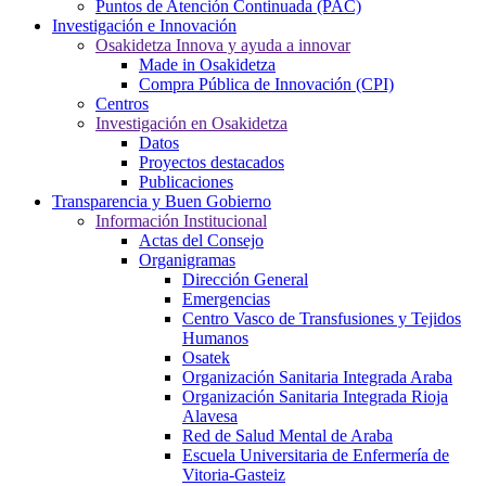
Puntos de Atención Continuada (PAC)
Investigación e Innovación
Osakidetza Innova y ayuda a innovar
Made in Osakidetza
Compra Pública de Innovación (CPI)
Centros
Investigación en Osakidetza
Datos
Proyectos destacados
Publicaciones
Transparencia y Buen Gobierno
Información Institucional
Actas del Consejo
Organigramas
Dirección General
Emergencias
Centro Vasco de Transfusiones y Tejidos
Humanos
Osatek
Organización Sanitaria Integrada Araba
Organización Sanitaria Integrada Rioja
Alavesa
Red de Salud Mental de Araba
Escuela Universitaria de Enfermería de
Vitoria-Gasteiz