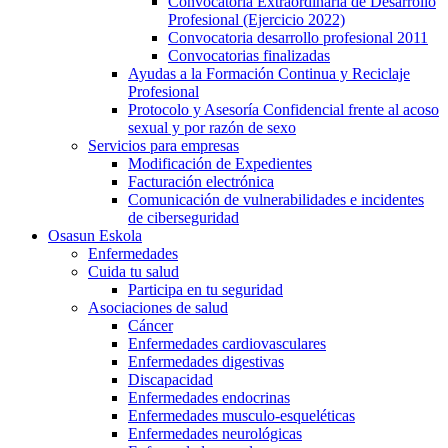
Convocatoria Extraordinaria de Desarrollo
Profesional (Ejercicio 2022)
Convocatoria desarrollo profesional 2011
Convocatorias finalizadas
Ayudas a la Formación Continua y Reciclaje
Profesional
Protocolo y Asesoría Confidencial frente al acoso
sexual y por razón de sexo
Servicios para empresas
Modificación de Expedientes
Facturación electrónica
Comunicación de vulnerabilidades e incidentes
de ciberseguridad
Osasun Eskola
Enfermedades
Cuida tu salud
Participa en tu seguridad
Asociaciones de salud
Cáncer
Enfermedades cardiovasculares
Enfermedades digestivas
Discapacidad
Enfermedades endocrinas
Enfermedades musculo-esqueléticas
Enfermedades neurológicas