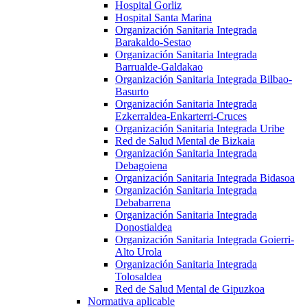
Hospital Gorliz
Hospital Santa Marina
Organización Sanitaria Integrada
Barakaldo-Sestao
Organización Sanitaria Integrada
Barrualde-Galdakao
Organización Sanitaria Integrada Bilbao-
Basurto
Organización Sanitaria Integrada
Ezkerraldea-Enkarterri-Cruces
Organización Sanitaria Integrada Uribe
Red de Salud Mental de Bizkaia
Organización Sanitaria Integrada
Debagoiena
Organización Sanitaria Integrada Bidasoa
Organización Sanitaria Integrada
Debabarrena
Organización Sanitaria Integrada
Donostialdea
Organización Sanitaria Integrada Goierri-
Alto Urola
Organización Sanitaria Integrada
Tolosaldea
Red de Salud Mental de Gipuzkoa
Normativa aplicable