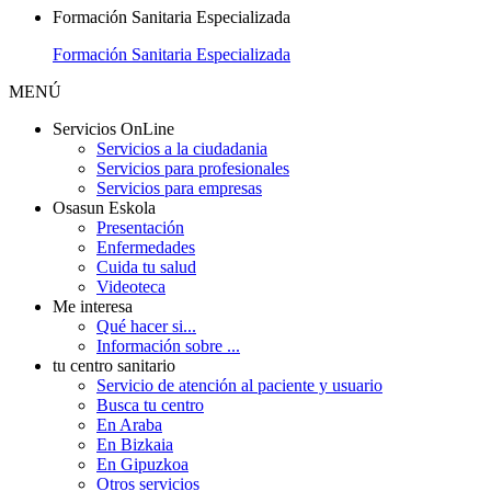
Formación Sanitaria Especializada
Formación Sanitaria Especializada
MENÚ
Servicios OnLine
Servicios a la ciudadania
Servicios para profesionales
Servicios para empresas
Osasun Eskola
Presentación
Enfermedades
Cuida tu salud
Videoteca
Me interesa
Qué hacer si...
Información sobre ...
tu centro sanitario
Servicio de atención al paciente y usuario
Busca tu centro
En Araba
En Bizkaia
En Gipuzkoa
Otros servicios