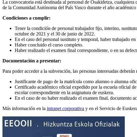
La convocatoria está destinada al personal de Osakidetza, cualquiera 
de la Comunidad Autónoma del País Vasco durante el año académico
Condiciones a cumplir:
Tener la condición de personal trabajador fijo, interino, sustitu
octubre de 2021 y el 30 de junio de 2022.
En el caso del personal sustituto y temporal, haber trabajado e
Haber concluido el curso completo.
Haber realizado el examen final correspondiente, o en su defec
Documentación a presentar:
Para poder acceder a la subvención, las personas interesadas deberán r
Justificante de pago de la matrícula como alumno o alumna ofici
Certificado académico oficial expedido por la escuela oficial d
escolar correspondiente en la asignatura de euskera.
En el caso de no haber realizado el examen final, documento ac
Más información en la
intranet corporativa
y en el Servicio de Euskera