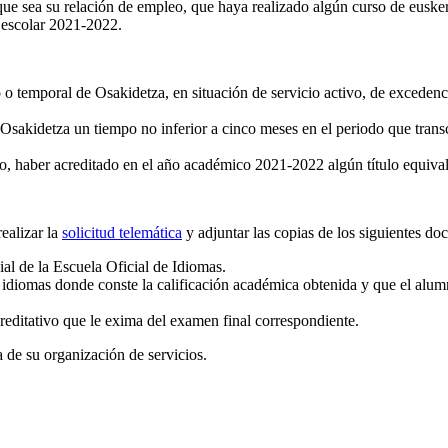
que sea su relación de empleo, que haya realizado algún curso de euske
 escolar 2021-2022.
to o temporal de Osakidetza, en situación de servicio activo, de excedenci
n Osakidetza un tiempo no inferior a cinco meses en el periodo que trans
to, haber acreditado en el año académico 2021-2022 algún título equival
ealizar la
solicitud telemática
y adjuntar las copias de los siguientes do
al de la Escuela Oficial de Idiomas.
e idiomas donde conste la calificación académica obtenida y que el alu
reditativo que le exima del examen final correspondiente.
 de su organización de servicios.