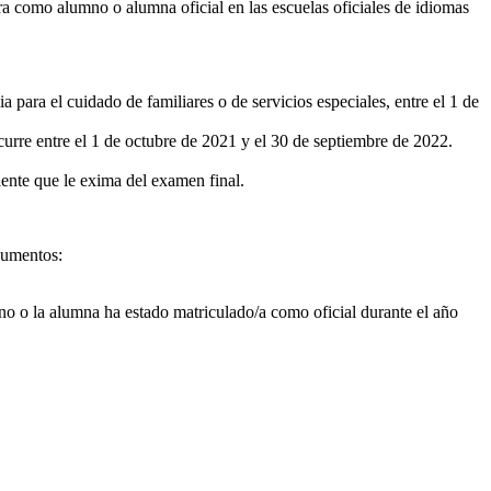
ra como alumno o alumna oficial en las escuelas oficiales de idiomas
a para el cuidado de familiares o de servicios especiales, entre el 1 de
curre entre el 1 de octubre de 2021 y el 30 de septiembre de 2022.
ente que le exima del examen final.
cumentos:
mno o la alumna ha estado matriculado/a como oficial durante el año