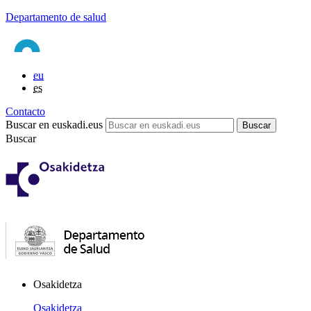
Departamento de salud
eu
es
Contacto
Buscar en euskadi.eus
Buscar
Osakidetza
Osakidetza