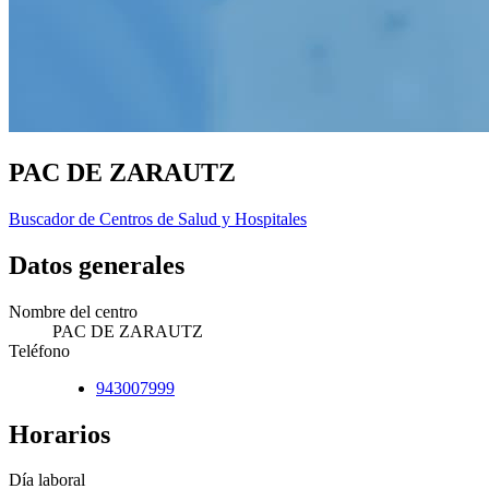
PAC DE ZARAUTZ
Buscador de Centros de Salud y Hospitales
Datos generales
Nombre del centro
PAC DE ZARAUTZ
Teléfono
943007999
Horarios
Día laboral