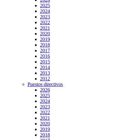
2025
2024
2023
2022
2021
2020
2019
2018
2017
2016
2015
2014
2013
2012
Puestos directivos
2026
2025
2024
2023
2022
2021
2020
2019
2018