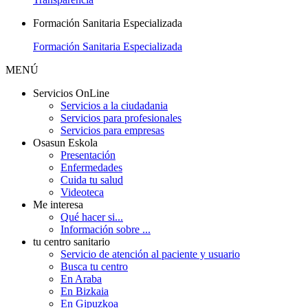
Formación Sanitaria Especializada
Formación Sanitaria Especializada
MENÚ
Servicios OnLine
Servicios a la ciudadania
Servicios para profesionales
Servicios para empresas
Osasun Eskola
Presentación
Enfermedades
Cuida tu salud
Videoteca
Me interesa
Qué hacer si...
Información sobre ...
tu centro sanitario
Servicio de atención al paciente y usuario
Busca tu centro
En Araba
En Bizkaia
En Gipuzkoa