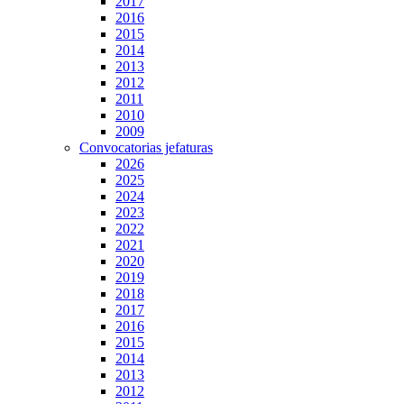
2017
2016
2015
2014
2013
2012
2011
2010
2009
Convocatorias jefaturas
2026
2025
2024
2023
2022
2021
2020
2019
2018
2017
2016
2015
2014
2013
2012