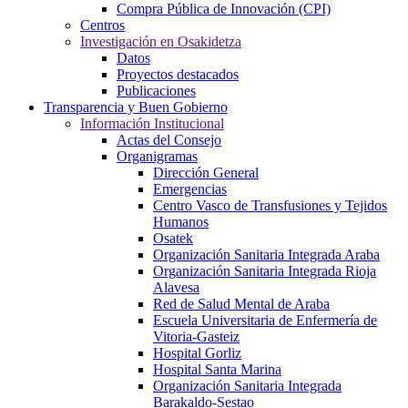
Compra Pública de Innovación (CPI)
Centros
Investigación en Osakidetza
Datos
Proyectos destacados
Publicaciones
Transparencia y Buen Gobierno
Información Institucional
Actas del Consejo
Organigramas
Dirección General
Emergencias
Centro Vasco de Transfusiones y Tejidos
Humanos
Osatek
Organización Sanitaria Integrada Araba
Organización Sanitaria Integrada Rioja
Alavesa
Red de Salud Mental de Araba
Escuela Universitaria de Enfermería de
Vitoria-Gasteiz
Hospital Gorliz
Hospital Santa Marina
Organización Sanitaria Integrada
Barakaldo-Sestao