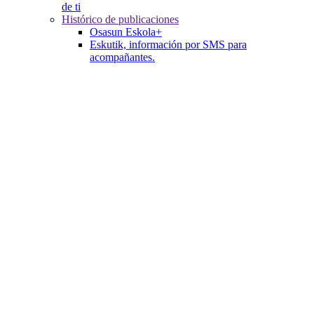
de ti
Histórico de publicaciones
Osasun Eskola+
Eskutik, información por SMS para
acompañantes.