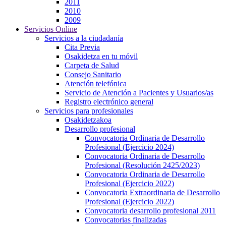
2011
2010
2009
Servicios Online
Servicios a la ciudadanía
Cita Previa
Osakidetza en tu móvil
Carpeta de Salud
Consejo Sanitario
Atención telefónica
Servicio de Atención a Pacientes y Usuarios/as
Registro electrónico general
Servicios para profesionales
Osakidetzakoa
Desarrollo profesional
Convocatoria Ordinaria de Desarrollo
Profesional (Ejercicio 2024)
Convocatoria Ordinaria de Desarrollo
Profesional (Resolución 2425/2023)
Convocatoria Ordinaria de Desarrollo
Profesional (Ejercicio 2022)
Convocatoria Extraordinaria de Desarrollo
Profesional (Ejercicio 2022)
Convocatoria desarrollo profesional 2011
Convocatorias finalizadas