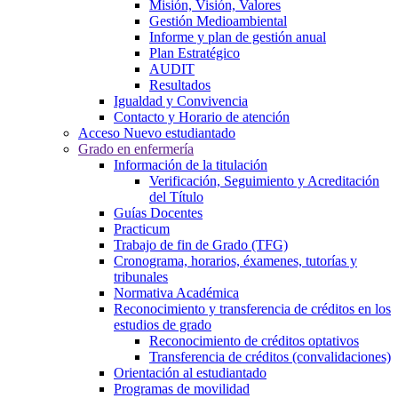
Misión, Visión, Valores
Gestión Medioambiental
Informe y plan de gestión anual
Plan Estratégico
AUDIT
Resultados
Igualdad y Convivencia
Contacto y Horario de atención
Acceso Nuevo estudiantado
Grado en enfermería
Información de la titulación
Verificación, Seguimiento y Acreditación
del Título
Guías Docentes
Practicum
Trabajo de fin de Grado (TFG)
Cronograma, horarios, éxamenes, tutorías y
tribunales
Normativa Académica
Reconocimiento y transferencia de créditos en los
estudios de grado
Reconocimiento de créditos optativos
Transferencia de créditos (convalidaciones)
Orientación al estudiantado
Programas de movilidad