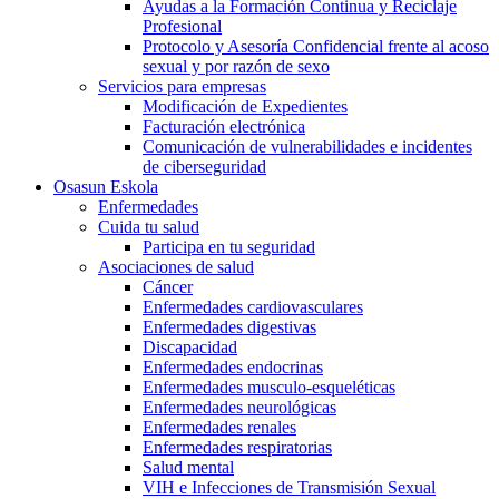
Ayudas a la Formación Continua y Reciclaje
Profesional
Protocolo y Asesoría Confidencial frente al acoso
sexual y por razón de sexo
Servicios para empresas
Modificación de Expedientes
Facturación electrónica
Comunicación de vulnerabilidades e incidentes
de ciberseguridad
Osasun Eskola
Enfermedades
Cuida tu salud
Participa en tu seguridad
Asociaciones de salud
Cáncer
Enfermedades cardiovasculares
Enfermedades digestivas
Discapacidad
Enfermedades endocrinas
Enfermedades musculo-esqueléticas
Enfermedades neurológicas
Enfermedades renales
Enfermedades respiratorias
Salud mental
VIH e Infecciones de Transmisión Sexual