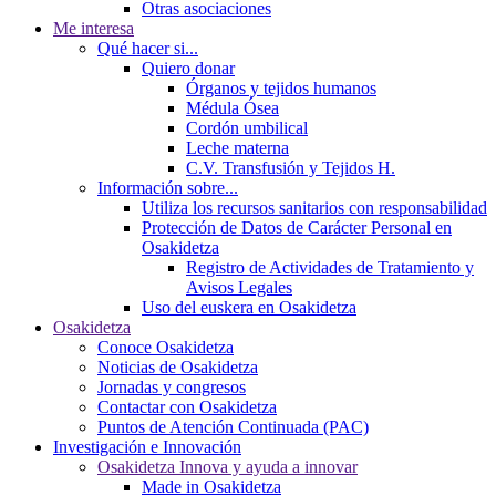
Otras asociaciones
Me interesa
Qué hacer si...
Quiero donar
Órganos y tejidos humanos
Médula Ósea
Cordón umbilical
Leche materna
C.V. Transfusión y Tejidos H.
Información sobre...
Utiliza los recursos sanitarios con responsabilidad
Protección de Datos de Carácter Personal en
Osakidetza
Registro de Actividades de Tratamiento y
Avisos Legales
Uso del euskera en Osakidetza
Osakidetza
Conoce Osakidetza
Noticias de Osakidetza
Jornadas y congresos
Contactar con Osakidetza
Puntos de Atención Continuada (PAC)
Investigación e Innovación
Osakidetza Innova y ayuda a innovar
Made in Osakidetza