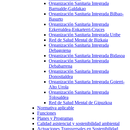
Organización Sanitaria Integrada
Barrualde-Galdakao
Organización Sanitaria Integrada Bilbao-
Basurto
Organización Sanitaria Integrada
Ezkerraldea-Enkarterri-Cruces
Organización Sanitaria Integrada Uribe
Red de Salud Mental de Bizkaia
Organización Sanitaria Integrada
Debagoiena
Organización Sanitaria Integrada Bidasoa
Organización Sanitaria Integrada
Debabarrena
Organización Sanitaria Integrada
Donostialdea
Organización Sanitaria Integrada Goierri-
Alto Urola
Organización Sanitaria Integrada
Tolosaldea
Red de Salud Mental de Gipuzkoa
Normativa aplicable
Funciones
Planes y Programas
Calidad asistencial y sostenibilidad ambiental
Actuaciones Transversales en Sostenibilidad