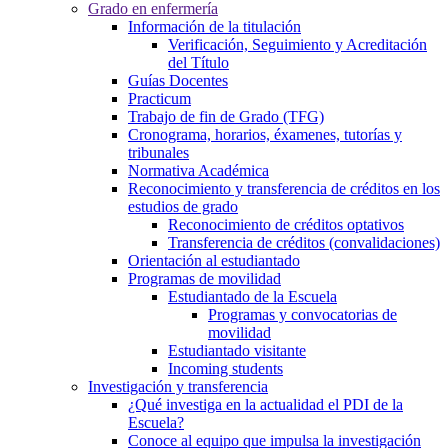
Grado en enfermería
Información de la titulación
Verificación, Seguimiento y Acreditación
del Título
Guías Docentes
Practicum
Trabajo de fin de Grado (TFG)
Cronograma, horarios, éxamenes, tutorías y
tribunales
Normativa Académica
Reconocimiento y transferencia de créditos en los
estudios de grado
Reconocimiento de créditos optativos
Transferencia de créditos (convalidaciones)
Orientación al estudiantado
Programas de movilidad
Estudiantado de la Escuela
Programas y convocatorias de
movilidad
Estudiantado visitante
Incoming students
Investigación y transferencia
¿Qué investiga en la actualidad el PDI de la
Escuela?
Conoce al equipo que impulsa la investigación