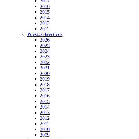
2017
2016
2015
2014
2013
2012
Puestos directivos
2026
2025
2024
2023
2022
2021
2020
2019
2018
2017
2016
2015
2014
2013
2012
2011
2010
2009