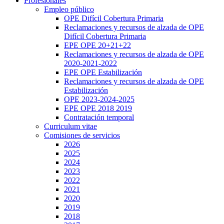
Profesionales
Empleo público
OPE Difícil Cobertura Primaria
Reclamaciones y recursos de alzada de OPE
Difícil Cobertura Primaria
EPE OPE 20+21+22
Reclamaciones y recursos de alzada de OPE
2020-2021-2022
EPE OPE Estabilización
Reclamaciones y recursos de alzada de OPE
Estabilización
OPE 2023-2024-2025
EPE OPE 2018 2019
Contratación temporal
Curriculum vitae
Comisiones de servicios
2026
2025
2024
2023
2022
2021
2020
2019
2018