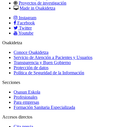
Proyectos de investigación
Made in Osakidetza
Instagram
Facebook
Twitter
Youtube
Osakidetza
Conoce Osakidetza
Servicio de Atención a Pacientes y Usuarios
Transparencia y Buen Gobierno
Protección de datos
Política de Seguridad de la Información
Secciones
Osasun Eskola
Profesionales
Para empresas
Formación Sanitaria Especializada
Accesos directos
Cita previa