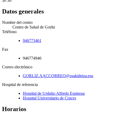
30 50
Datos generales
Nombre del centro
Centro de Salud de Gorliz
Teléfono
946773461
Fax
946774946
Correo electrónico
GORLIZ.AACCORREO@osakidetza.eus
Hospital de referencia
Hospital de Urduliz-Alfredo Espinosa
Hospital Universitario de Cruces
Horarios