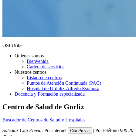
OSI Uribe
Quiénes somos
Bienvenida
Cartera de servicios
Nuestros centros
Listado de centros
Puntos de Atención Continuada (PAC)
Hospital de Urduliz-Alfredo Espinosa
Docencia y Formación especializada
Centro de Salud de Gorliz
Buscador de Centros de Salud y Hospitales
Solicitar Cita Previa:
Por internet
| Por teléfono
900 20