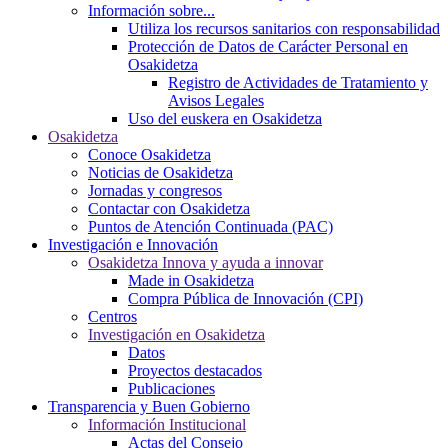
Información sobre...
Utiliza los recursos sanitarios con responsabilidad
Protección de Datos de Carácter Personal en
Osakidetza
Registro de Actividades de Tratamiento y
Avisos Legales
Uso del euskera en Osakidetza
Osakidetza
Conoce Osakidetza
Noticias de Osakidetza
Jornadas y congresos
Contactar con Osakidetza
Puntos de Atención Continuada (PAC)
Investigación e Innovación
Osakidetza Innova y ayuda a innovar
Made in Osakidetza
Compra Pública de Innovación (CPI)
Centros
Investigación en Osakidetza
Datos
Proyectos destacados
Publicaciones
Transparencia y Buen Gobierno
Información Institucional
Actas del Consejo