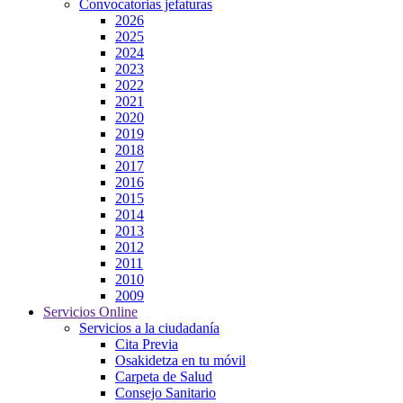
Convocatorias jefaturas
2026
2025
2024
2023
2022
2021
2020
2019
2018
2017
2016
2015
2014
2013
2012
2011
2010
2009
Servicios Online
Servicios a la ciudadanía
Cita Previa
Osakidetza en tu móvil
Carpeta de Salud
Consejo Sanitario