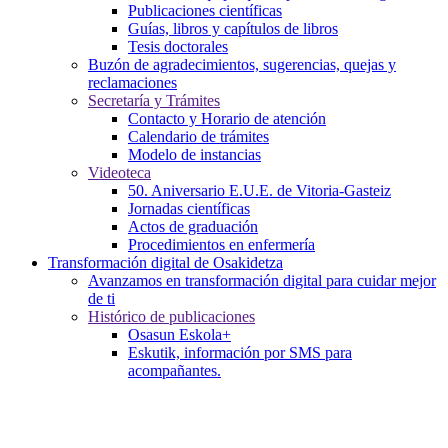
Publicaciones científicas
Guías, libros y capítulos de libros
Tesis doctorales
Buzón de agradecimientos, sugerencias, quejas y
reclamaciones
Secretaría y Trámites
Contacto y Horario de atención
Calendario de trámites
Modelo de instancias
Videoteca
50. Aniversario E.U.E. de Vitoria-Gasteiz
Jornadas científicas
Actos de graduación
Procedimientos en enfermería
Transformación digital de Osakidetza
Avanzamos en transformación digital para cuidar mejor
de ti
Histórico de publicaciones
Osasun Eskola+
Eskutik, información por SMS para
acompañantes.