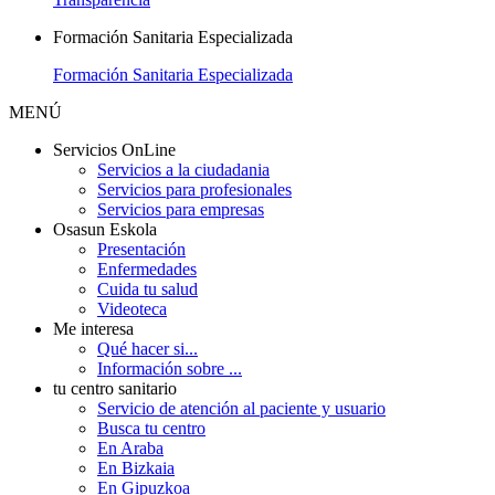
Formación Sanitaria Especializada
Formación Sanitaria Especializada
MENÚ
Servicios OnLine
Servicios a la ciudadania
Servicios para profesionales
Servicios para empresas
Osasun Eskola
Presentación
Enfermedades
Cuida tu salud
Videoteca
Me interesa
Qué hacer si...
Información sobre ...
tu centro sanitario
Servicio de atención al paciente y usuario
Busca tu centro
En Araba
En Bizkaia
En Gipuzkoa