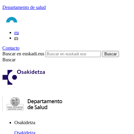
Departamento de salud
eu
es
Contacto
Buscar en euskadi.eus
Buscar
Osakidetza
Osakidetza