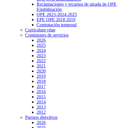
Reclamaciones y recursos de alzada de OPE
Estabilización
OPE 2023-2024-2025
EPE OPE 2018 2019
Contratación temporal
Curriculum vitae
Comisiones de servicios
2026
2025
2024
2023
2022
2021
2020
2019
2018
2017
2016
2015
2014
2013
2012
Puestos directivos
2026
2025