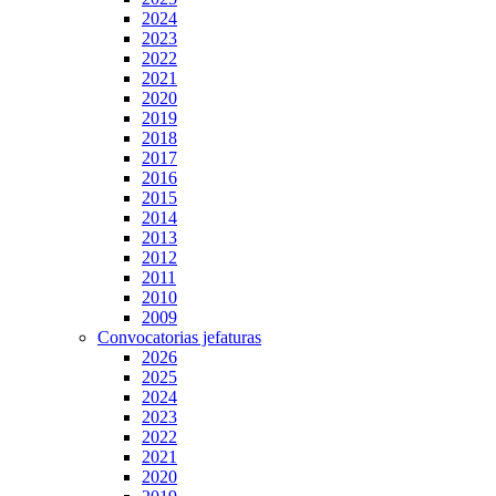
2024
2023
2022
2021
2020
2019
2018
2017
2016
2015
2014
2013
2012
2011
2010
2009
Convocatorias jefaturas
2026
2025
2024
2023
2022
2021
2020