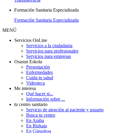
Formación Sanitaria Especializada
Formación Sanitaria Especializada
MENÚ
Servicios OnLine
Servicios a la ciudadania
Servicios para profesionales
Servicios para empresas
Osasun Eskola
Presentación
Enfermedades
Cuida tu salud
Videoteca
Me interesa
Qué hacer si...
Información sobre ...
tu centro sanitario
Servicio de atención al paciente y usuario
Busca tu centro
En Araba
En Bizkaia
En Gipuzkoa