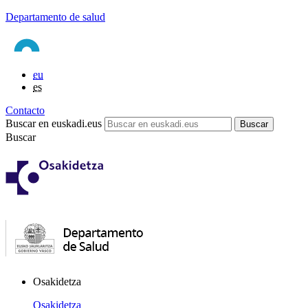
Departamento de salud
eu
es
Contacto
Buscar en euskadi.eus
Buscar
Osakidetza
Osakidetza