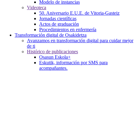
Modelo de instancias
Videoteca
50. Aniversario E.U.E. de Vitoria-Gasteiz
Jornadas científicas
Actos de graduación
Procedimientos en enfermería
Transformación digital de Osakidetza
Avanzamos en transformación digital para cuidar mejor
de ti
Histórico de publicaciones
Osasun Eskola+
Eskutik, información por SMS para
acompañantes.