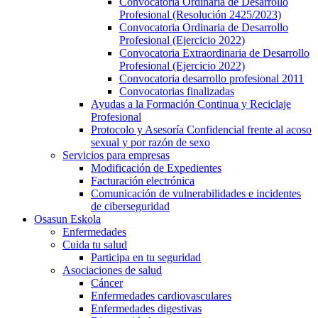
Convocatoria Ordinaria de Desarrollo
Profesional (Resolución 2425/2023)
Convocatoria Ordinaria de Desarrollo
Profesional (Ejercicio 2022)
Convocatoria Extraordinaria de Desarrollo
Profesional (Ejercicio 2022)
Convocatoria desarrollo profesional 2011
Convocatorias finalizadas
Ayudas a la Formación Continua y Reciclaje
Profesional
Protocolo y Asesoría Confidencial frente al acoso
sexual y por razón de sexo
Servicios para empresas
Modificación de Expedientes
Facturación electrónica
Comunicación de vulnerabilidades e incidentes
de ciberseguridad
Osasun Eskola
Enfermedades
Cuida tu salud
Participa en tu seguridad
Asociaciones de salud
Cáncer
Enfermedades cardiovasculares
Enfermedades digestivas