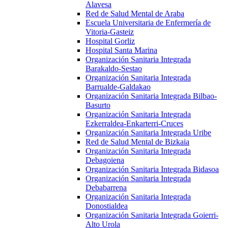
Alavesa
Red de Salud Mental de Araba
Escuela Universitaria de Enfermería de
Vitoria-Gasteiz
Hospital Gorliz
Hospital Santa Marina
Organización Sanitaria Integrada
Barakaldo-Sestao
Organización Sanitaria Integrada
Barrualde-Galdakao
Organización Sanitaria Integrada Bilbao-
Basurto
Organización Sanitaria Integrada
Ezkerraldea-Enkarterri-Cruces
Organización Sanitaria Integrada Uribe
Red de Salud Mental de Bizkaia
Organización Sanitaria Integrada
Debagoiena
Organización Sanitaria Integrada Bidasoa
Organización Sanitaria Integrada
Debabarrena
Organización Sanitaria Integrada
Donostialdea
Organización Sanitaria Integrada Goierri-
Alto Urola