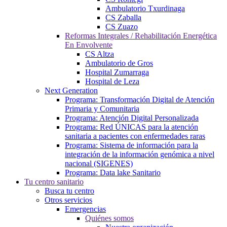
Ambulatorio Txurdinaga
CS Zaballa
CS Zuazo
Reformas Integrales / Rehabilitación Energética
En Envolvente
CS Altza
Ambulatorio de Gros
Hospital Zumarraga
Hospital de Leza
Next Generation
Programa: Transformación Digital de Atención
Primaria y Comunitaria
Programa: Atención Digital Personalizada
Programa: Red ÚNICAS para la atención
sanitaria a pacientes con enfermedades raras
Programa: Sistema de información para la
integración de la información genómica a nivel
nacional (SIGENES)
Programa: Data lake Sanitario
Tu centro sanitario
Busca tu centro
Otros servicios
Emergencias
Quiénes somos