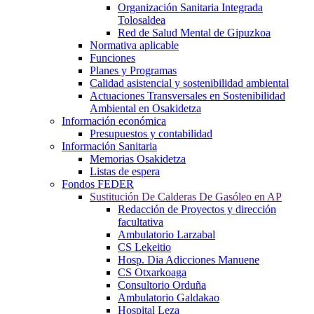
Organización Sanitaria Integrada
Tolosaldea
Red de Salud Mental de Gipuzkoa
Normativa aplicable
Funciones
Planes y Programas
Calidad asistencial y sostenibilidad ambiental
Actuaciones Transversales en Sostenibilidad
Ambiental en Osakidetza
Información económica
Presupuestos y contabilidad
Información Sanitaria
Memorias Osakidetza
Listas de espera
Fondos FEDER
Sustitución De Calderas De Gasóleo en AP
Redacción de Proyectos y dirección
facultativa
Ambulatorio Larzabal
CS Lekeitio
Hosp. Dia Adicciones Manuene
CS Otxarkoaga
Consultorio Orduña
Ambulatorio Galdakao
Hospital Leza