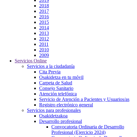
2019
2018
2017
2016
2015
2014
2013
2012
2011
2010
2009
Servicios Online
Servicios a la ciudadanía
Cita Previa
Osakidetza en tu móvil
Carpeta de Salud
Consejo Sanitario
Atención telefónica
Servicio de Atención a Pacientes y Usuarios/as
Registro electrónico general
Servicios para profesionales
Osakidetzakoa
Desarrollo profesional
Convocatoria Ordinaria de Desarrollo
Profesional (Ejercicio 2024)