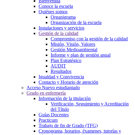
Bienvenida
Conoce la escuela
Quiénes somos
Organigrama
Organización de la escuela
Instalaciones y servicios
Gestión de la calidad
Compromiso con la gestión de la calidad
Misión, Visión, Valores
Gestión Medioambiental
Informe y plan de gestión anual
Plan Estratégico
AUDIT
Resultados
Igualdad y Convivencia
Contacto y Horario de atención
Acceso Nuevo estudiantado
Grado en enfermería
Información de la titulación
Verificación, Seguimiento y Acreditación
del Título
Guías Docentes
Practicum
Trabajo de fin de Grado (TFG)
Cronograma, horarios, éxamenes, tutorías y